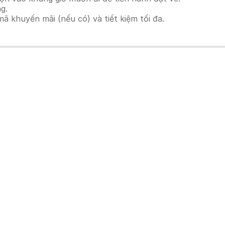
g.
 khuyến mãi (nếu có) và tiết kiệm tối đa.