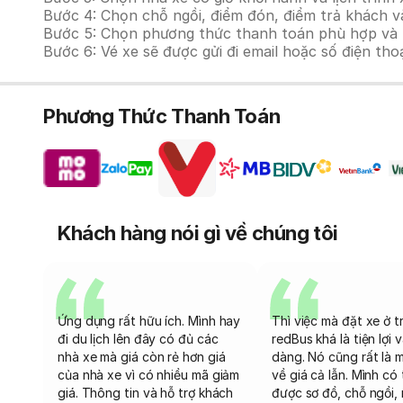
Bước 4: Chọn chỗ ngồi, điểm đón, điểm trả khách và
Bước 5: Chọn phương thức thanh toán phù hợp và tiế
Bước 6: Vé xe sẽ được gửi đi email hoặc số điện tho
Phương Thức Thanh Toán
Khách hàng nói gì về chúng tôi
Ứng dụng rất hữu ích. Mình hay
Thì việc mà đặt xe ở t
đi du lịch lên đây có đủ các
redBus khá là tiện lợi 
nhà xe mà giá còn rẻ hơn giá
dàng. Nó cũng rất là 
của nhà xe vì có nhiều mã giảm
về giá cả lẫn. Mình có
giá. Thông tin và hỗ trợ khách
được sơ đồ, chỗ ngồi, 