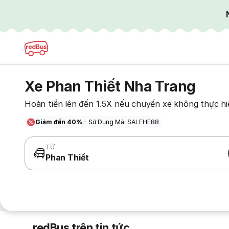
Xe Phan Thiết Nha Trang
Hoàn tiền lên đến 1.5X nếu chuyến xe không thực hi
Giảm đến 40%
- Sử Dụng Mã: SALEHE88
TỪ
Phan Thiết
redBus trên tin tức