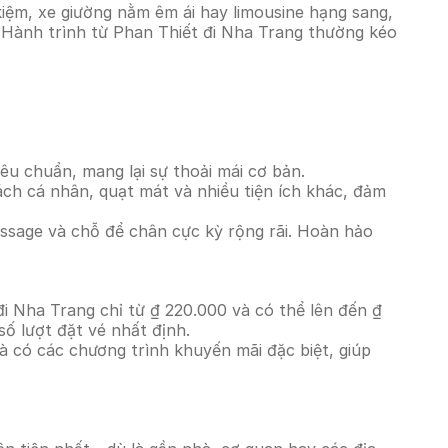
iệm, xe giường nằm êm ái hay limousine hạng sang,
. Hành trình từ Phan Thiết đi Nha Trang thường kéo
êu chuẩn, mang lại sự thoải mái cơ bản.
ách cá nhân, quạt mát và nhiều tiện ích khác, đảm
massage và chỗ để chân cực kỳ rộng rãi. Hoàn hảo
đi Nha Trang chỉ từ ₫ 220.000 và có thể lên đến ₫
ố lượt đặt vé nhất định.
à có các chương trình khuyến mãi đặc biệt, giúp