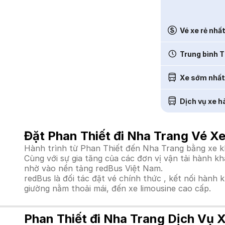
Vé xe rẻ nhấ
Trung bình T
Xe sớm nhất
Dịch vụ xe h
Đặt Phan Thiết đi Nha Trang Vé X
Hành trình từ Phan Thiết đến Nha Trang bằng xe kh
Cùng với sự gia tăng của các đơn vị vận tải hành k
nhờ vào nền tảng redBus Việt Nam.
redBus là đối tác đặt vé chính thức , kết nối hành 
giường nằm thoải mái, đến xe limousine cao cấp.
Phan Thiết đi Nha Trang Dịch Vụ 