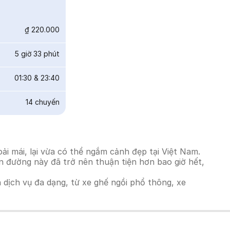
₫ 220.000
5 giờ 33 phút
01:30
&
23:40
14
chuyến
i mái, lại vừa có thể ngắm cảnh đẹp tại Việt Nam.
ến đường này đã trở nên thuận tiện hơn bao giờ hết,
h dịch vụ đa dạng, từ xe ghế ngồi phổ thông, xe