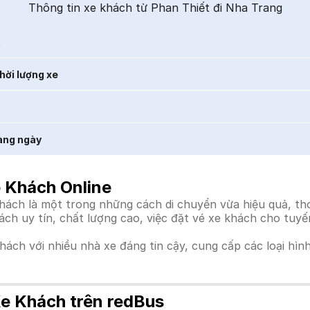
Thông tin xe khách từ Phan Thiết đi Nha Trang
t
hời lượng xe
àng ngày
e Khách Online
ách là một trong những cách di chuyển vừa hiệu quả, thoả
hách uy tín, chất lượng cao, việc đặt vé xe khách cho tuy
khách với nhiều nhà xe đáng tin cậy, cung cấp các loại hìn
Xe Khách trên redBus