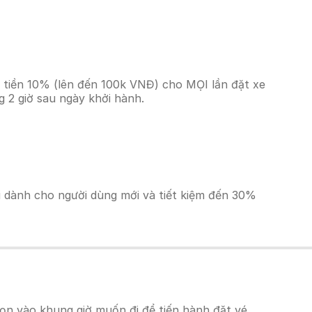
n tiền 10% (lên đến 100k VNĐ) cho MỌI lần đặt xe
 2 giờ sau ngày khởi hành.
ãi dành cho người dùng mới và tiết kiệm đến 30%
ọn vào khung giờ muốn đi để tiến hành đặt vé.