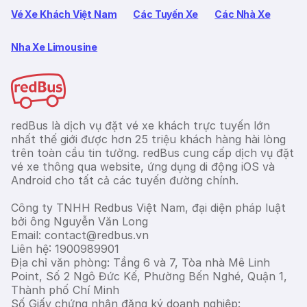
Vé Xe Khách Việt Nam
Các Tuyến Xe
Các Nhà Xe
Nha Xe Limousine
redBus là dịch vụ đặt vé xe khách trực tuyến lớn
nhất thế giới được hơn 25 triệu khách hàng hài lòng
trên toàn cầu tin tưởng. redBus cung cấp dịch vụ đặt
vé xe thông qua website, ứng dụng di động iOS và
Android cho tất cả các tuyến đường chính.
Công ty TNHH Redbus Việt Nam, đại diện pháp luật
bởi ông Nguyễn Văn Long
Email: contact@redbus.vn
Liên hệ: 1900989901
Địa chỉ văn phòng: Tầng 6 và 7, Tòa nhà Mê Linh
Point, Số 2 Ngô Đức Kế, Phường Bến Nghé, Quận 1,
Thành phố Chí Minh
Số Giấy chứng nhận đăng ký doanh nghiệp: