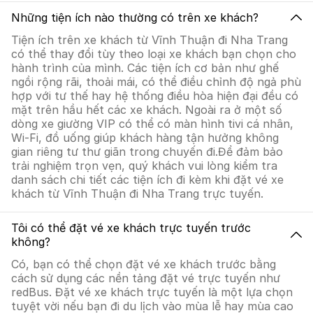
Những tiện ích nào thường có trên xe khách?
Tiện ích trên xe khách từ Vĩnh Thuận đi Nha Trang
có thể thay đổi tùy theo loại xe khách bạn chọn cho
hành trình của mình. Các tiện ích cơ bản như ghế
ngồi rộng rãi, thoải mái, có thể điều chỉnh độ ngả phù
hợp với tư thế hay hệ thống điều hòa hiện đại đều có
mặt trên hầu hết các xe khách. Ngoài ra ở một số
dòng xe giường VIP có thể có màn hình tivi cá nhân,
Wi-Fi, đồ uống giúp khách hàng tận hưởng không
gian riêng tư thư giãn trong chuyến đi.Để đảm bảo
trải nghiệm trọn vẹn, quý khách vui lòng kiểm tra
danh sách chi tiết các tiện ích đi kèm khi đặt vé xe
khách từ Vĩnh Thuận đi Nha Trang trực tuyến.
Tôi có thể đặt vé xe khách trực tuyến trước
không?
Có, bạn có thể chọn đặt vé xe khách trước bằng
cách sử dụng các nền tảng đặt vé trực tuyến như
redBus. Đặt vé xe khách trực tuyến là một lựa chọn
tuyệt vời nếu bạn đi du lịch vào mùa lễ hay mùa cao