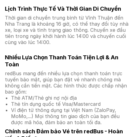
Lịch Trình Thực Tế Và Thời Gian Di Chuyển
Thời gian di chuyển trung bình từ Vĩnh Thuận đến
Nha Trang là khoảng 16 giờ, có thể thay đổi tùy nhà
xe, loại xe và tình trạng giao thông. Chuyến xe đầu
tiên trong ngày khởi hành lúc 14:00 và chuyến cuối
cùng vào lúc 14:00.
Nhiều Lựa Chọn Thanh Toán Tiện Lợi & An
Toàn
redBus mang đến nhiều lựa chọn thanh toán trực
tuyến bảo mật, giúp bạn đặt vé nhanh chóng mà
không cần tiền mặt. Các hình thức được chấp nhận
bao gồm:
Thẻ ATM/Thẻ ghi nợ nội địa
Thẻ tín dụng quốc tế Visa/Mastercard
Ví điện tử thông dụng tại Việt Nam (ZaloPay,
MoMo,...) Mọi thông tin giao dịch của bạn đều
được mã hóa, đảm bảo an toàn tối đa.
Chính sách Đảm bảo Vé trên redBus - Hoàn