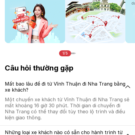
d
1/5
Câu hỏi thường gặp
Mất bao lâu để đi từ Vĩnh Thuận đi Nha Trang bằng
xe khách?
Một chuyến xe khách từ Vĩnh Thuận đi Nha Trang sẽ
mất khoảng 16 giờ 30 phút. Thời gian di chuyển đi
Nha Trang có thể thay đổi tùy theo lộ trình và điều
kiện giao thông.
Những loại xe khách nào có sẵn cho hành trình từ