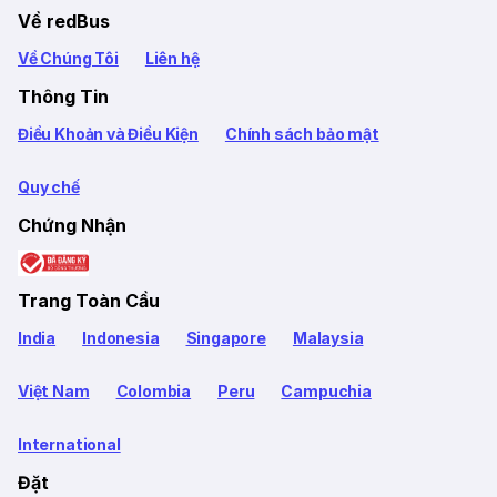
Về redBus
Về Chúng Tôi
Liên hệ
Thông Tin
Điều Khoản và Điều Kiện
Chính sách bảo mật
Quy chế
Chứng Nhận
Trang Toàn Cầu
India
Indonesia
Singapore
Malaysia
Việt Nam
Colombia
Peru
Campuchia
International
Đặt