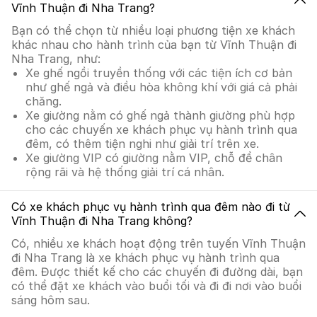
Vĩnh Thuận đi Nha Trang?
Bạn có thể chọn từ nhiều loại phương tiện xe khách
khác nhau cho hành trình của bạn từ Vĩnh Thuận đi
Nha Trang, như:
Xe ghế ngồi truyền thống với các tiện ích cơ bản
như ghế ngả và điều hòa không khí với giá cả phải
chăng.
Xe giường nằm có ghế ngả thành giường phù hợp
cho các chuyến xe khách phục vụ hành trình qua
đêm, có thêm tiện nghi như giải trí trên xe.
Xe giường VIP có giường nằm VIP, chỗ để chân
rộng rãi và hệ thống giải trí cá nhân.
Có xe khách phục vụ hành trình qua đêm nào đi từ
Vĩnh Thuận đi Nha Trang không?
Có, nhiều xe khách hoạt động trên tuyến Vĩnh Thuận
đi Nha Trang là xe khách phục vụ hành trình qua
đêm. Được thiết kế cho các chuyến đi đường dài, bạn
có thể đặt xe khách vào buổi tối và đi đi nơi vào buổi
sáng hôm sau.