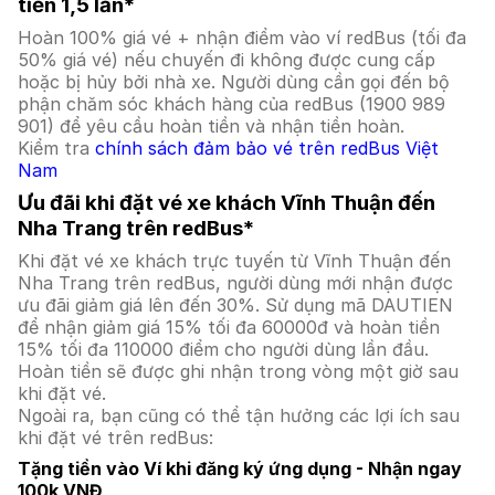
tiền 1,5 lần*
Hoàn 100% giá vé + nhận điểm vào ví redBus (tối đa
50% giá vé) nếu chuyến đi không được cung cấp
hoặc bị hủy bởi nhà xe. Người dùng cần gọi đến bộ
phận chăm sóc khách hàng của redBus (1900 989
901) để yêu cầu hoàn tiền và nhận tiền hoàn.
Kiểm tra
chính sách đảm bảo vé trên redBus Việt
Nam
Ưu đãi khi đặt vé xe khách Vĩnh Thuận đến
Nha Trang trên redBus*
Khi đặt vé xe khách trực tuyến từ Vĩnh Thuận đến
Nha Trang trên redBus, người dùng mới nhận được
ưu đãi giảm giá lên đến 30%. Sử dụng mã DAUTIEN
để nhận giảm giá 15% tối đa 60000đ và hoàn tiền
15% tối đa 110000 điểm cho người dùng lần đầu.
Hoàn tiền sẽ được ghi nhận trong vòng một giờ sau
khi đặt vé.
Ngoài ra, bạn cũng có thể tận hưởng các lợi ích sau
khi đặt vé trên redBus:
Tặng tiền vào Ví khi đăng ký ứng dụng - Nhận ngay
100k VNĐ