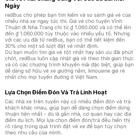
Ngày
redBus cho phép bạn tìm kiếm và so sánh giá vé của
nhiều nhà xe ngay tức thì. Giá vé cho tuyến Vĩnh
Thuận đi Nha Trang chỉ từ ₫ 1.060.000 và có thể lên
đến ₫ 1.060.000 tùy thuộc vào nhiều yếu tố. Nhưng
với các ưu đãi từ redBus, bạn có thể tiết kiệm đến
30% cho một số lượt đặt vé nhất định.
Dù bạn muốn tìm giá vé tốt nhất hay săn ưu đãi phút
chót, redBus luôn cập nhật giá vé theo thời gian thực
và có các chương trình khuyến mãi đặc biệt, giúp bạn
dễ dàng sở hữu vé xe giường nằm, limousine giá rẻ
nhất cho mọi tuyến đường ở Việt Nam.
Lựa Chọn Điểm Đón Và Trả Linh Hoạt
Các nhà xe trên tuyến này có nhiều điểm đón và trả
khách khác nhau, giúp bạn dễ dàng chọn điểm dừng
thuận tiện nhất - dù là gần nhà, cơ quan hay các địa
điểm du lịch. Mọi lựa chọn điểm đón/trả đều hiển thị
rõ ràng trong quá trình đặt vé xe để bạn tùy chọn
theo nhu cầu của mình.