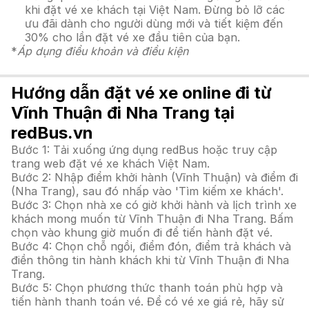
khi đặt vé xe khách tại Việt Nam. Đừng bỏ lỡ các
ưu đãi dành cho người dùng mới và tiết kiệm đến
30% cho lần đặt vé xe đầu tiên của bạn.
*
Áp dụng điều khoản và điều kiện
Hướng dẫn đặt vé xe online đi từ
Vĩnh Thuận đi Nha Trang tại
redBus.vn
Bước 1: Tải xuống ứng dụng redBus hoặc truy cập
trang web đặt vé xe khách Việt Nam.
Bước 2: Nhập điểm khởi hành (Vĩnh Thuận) và điểm đi
(Nha Trang), sau đó nhấp vào 'Tìm kiếm xe khách'.
Bước 3: Chọn nhà xe có giờ khởi hành và lịch trình xe
khách mong muốn từ Vĩnh Thuận đi Nha Trang. Bấm
chọn vào khung giờ muốn đi để tiến hành đặt vé.
Bước 4: Chọn chỗ ngồi, điểm đón, điểm trả khách và
điền thông tin hành khách khi từ Vĩnh Thuận đi Nha
Trang.
Bước 5: Chọn phương thức thanh toán phù hợp và
tiến hành thanh toán vé. Để có vé xe giá rẻ, hãy sử