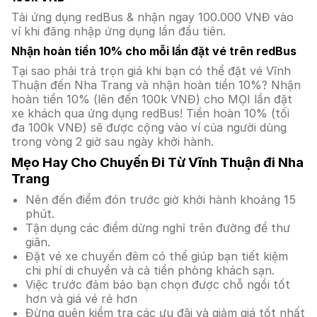
Tải ứng dụng redBus & nhận ngay 100.000 VNĐ vào
ví khi đăng nhập ứng dụng lần đầu tiên.
Nhận hoàn tiền 10% cho mỗi lần đặt vé trên redBus
Tại sao phải trả trọn giá khi bạn có thể đặt vé Vĩnh
Thuận đến Nha Trang và nhận hoàn tiền 10%? Nhận
hoàn tiền 10% (lên đến 100k VNĐ) cho MỌI lần đặt
xe khách qua ứng dụng redBus! Tiền hoàn 10% (tối
đa 100k VNĐ) sẽ được cộng vào ví của người dùng
trong vòng 2 giờ sau ngày khởi hành.
Mẹo Hay Cho Chuyến Đi Từ Vĩnh Thuận đi Nha
Trang
Nên đến điểm đón trước giờ khởi hành khoảng 15
phút.
Tận dụng các điểm dừng nghỉ trên đường để thư
giãn.
Đặt vé xe chuyến đêm có thể giúp bạn tiết kiệm
chi phí di chuyển và cả tiền phòng khách sạn.
Việc trước đảm bảo bạn chọn được chỗ ngồi tốt
hơn và giá vé rẻ hơn
Đừng quên kiểm tra các ưu đãi và giảm giá tốt nhất