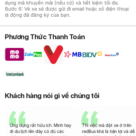
dụng mã khuyến mãi (nếu có) và tiết kiệm tối đa.
Bước 6: Vé xe sẽ được gửi đi email hoặc số điện thoại
di động đã đăng ký của bạn.
Phương Thức Thanh Toán
Khách hàng nói gì về chúng tôi
Ứng dụng rất hữu ích. Mình hay
Thì việc mà đặt xe ở trên
đi du lịch lên đây có đủ các
redBus khá là tiện lợi và dễ