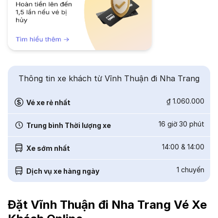
Thông tin xe khách từ Vĩnh Thuận đi Nha Trang
₫ 1.060.000
Vé xe rẻ nhất
16 giờ 30 phút
Trung bình Thời lượng xe
14:00
&
14:00
Xe sớm nhất
1
chuyến
Dịch vụ xe hàng ngày
Đặt Vĩnh Thuận đi Nha Trang Vé Xe