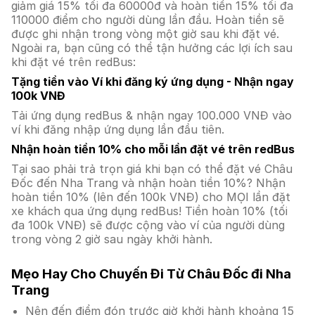
giảm giá 15% tối đa 60000đ và hoàn tiền 15% tối đa
110000 điểm cho người dùng lần đầu. Hoàn tiền sẽ
được ghi nhận trong vòng một giờ sau khi đặt vé.
Ngoài ra, bạn cũng có thể tận hưởng các lợi ích sau
khi đặt vé trên redBus:
Tặng tiền vào Ví khi đăng ký ứng dụng - Nhận ngay
100k VNĐ
Tải ứng dụng redBus & nhận ngay 100.000 VNĐ vào
ví khi đăng nhập ứng dụng lần đầu tiên.
Nhận hoàn tiền 10% cho mỗi lần đặt vé trên redBus
Tại sao phải trả trọn giá khi bạn có thể đặt vé Châu
Đốc đến Nha Trang và nhận hoàn tiền 10%? Nhận
hoàn tiền 10% (lên đến 100k VNĐ) cho MỌI lần đặt
xe khách qua ứng dụng redBus! Tiền hoàn 10% (tối
đa 100k VNĐ) sẽ được cộng vào ví của người dùng
trong vòng 2 giờ sau ngày khởi hành.
Mẹo Hay Cho Chuyến Đi Từ Châu Đốc đi Nha
Trang
Nên đến điểm đón trước giờ khởi hành khoảng 15