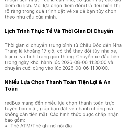
điểm du lịch. Mọi lựa chọn điểm đón/trả đều hiển thị
rõ ràng trong quá trình đặt vé xe để bạn tùy chọn
theo nhu cầu của mình.
Lịch Trình Thực Tế Và Thời Gian Di Chuyển
Thời gian di chuyển trung bình từ Châu Đốc đến Nha
Trang là khoảng 17 giờ, có thể thay đổi tùy nhà xe,
loại xe và tình trạng giao thông. Chuyến xe đầu tiên
trong ngày khởi hành lúc 2026-08-06 11:30:00 và
chuyến cuối cùng vào lúc 2026-08-06 11:30:00.
Nhiều Lựa Chọn Thanh Toán Tiện Lợi & An
Toàn
redBus mang đến nhiều lựa chọn thanh toán trực
tuyến bảo mật, giúp bạn đặt vé nhanh chóng mà
không cần tiền mặt. Các hình thức được chấp nhận
bao gồm:
Thẻ ATM/Thẻ ghi nợ nội địa