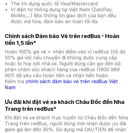
Thẻ tín dụng quốc tế Visa/Mastercard
Ví điện tử thông dụng tại Việt Nam (ZaloPay,
MoMo,...) Mọi thông tin giao dịch của bạn đều
được mã hóa, đảm bảo an toàn tối đa.
Chính sách Đảm bảo Vé trên redBus - Hoàn
tiền 1,5 lần*
Hoàn 100% giá vé + nhận điểm vào ví redBus (tối đa
50% giá vé) nếu chuyến đi không được cung cấp
hoặc bị hủy bởi nhà xe. Người dùng cần gọi đến bộ
phận chăm sóc khách hàng của redBus (1900 989
901) để yêu cầu hoàn tiền và nhận tiền hoàn.
Kiểm tra
chính sách đảm bảo vé trên redBus Việt
Nam
Ưu đãi khi đặt vé xe khách Châu Đốc đến Nha
Trang trên redBus*
Khi đặt vé xe khách trực tuyến từ Châu Đốc đến Nha
Trang trên redBus, người dùng mới nhận được ưu đãi
giảm giá lên đến 30%. Sử dụng mã DAUTIEN để nhận