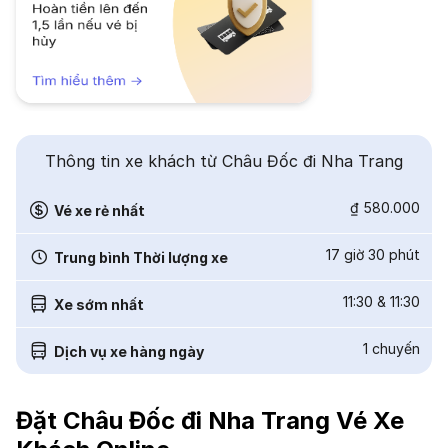
Thông tin xe khách từ Châu Đốc đi Nha Trang
₫ 580.000
Vé xe rẻ nhất
17 giờ 30 phút
Trung bình Thời lượng xe
11:30
&
11:30
Xe sớm nhất
1
chuyến
Dịch vụ xe hàng ngày
Đặt Châu Đốc đi Nha Trang Vé Xe