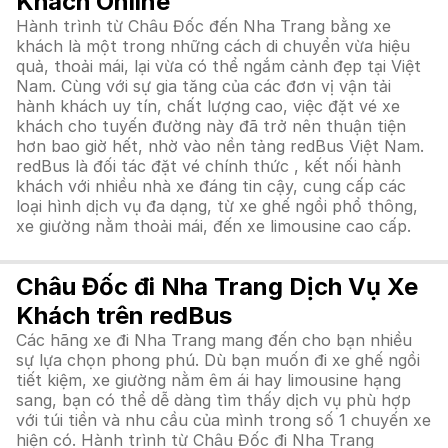
Khách Online
Hành trình từ Châu Đốc đến Nha Trang bằng xe
khách là một trong những cách di chuyển vừa hiệu
quả, thoải mái, lại vừa có thể ngắm cảnh đẹp tại Việt
Nam. Cùng với sự gia tăng của các đơn vị vận tải
hành khách uy tín, chất lượng cao, việc đặt vé xe
khách cho tuyến đường này đã trở nên thuận tiện
hơn bao giờ hết, nhờ vào nền tảng redBus Việt Nam.
redBus là đối tác đặt vé chính thức , kết nối hành
khách với nhiều nhà xe đáng tin cậy, cung cấp các
loại hình dịch vụ đa dạng, từ xe ghế ngồi phổ thông,
xe giường nằm thoải mái, đến xe limousine cao cấp.
Châu Đốc đi Nha Trang Dịch Vụ Xe
Khách trên redBus
Các hãng xe đi Nha Trang mang đến cho bạn nhiều
sự lựa chọn phong phú. Dù bạn muốn đi xe ghế ngồi
tiết kiệm, xe giường nằm êm ái hay limousine hạng
sang, bạn có thể dễ dàng tìm thấy dịch vụ phù hợp
với túi tiền và nhu cầu của mình trong số 1 chuyến xe
hiện có. Hành trình từ Châu Đốc đi Nha Trang