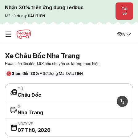
Nhận 30% trên ứng dụng redbus
Tải
về
Mã sử dụng:
DAUTIEN
☰
VI
Xe Châu Đốc Nha Trang
Hoàn tiền lên đến 1.5X nếu chuyến xe không thực hiện
Giảm đến 30%
- Sử Dụng Mã: DAUTIEN
TỪ
Châu Đốc
đi
Nha Trang
NGÀY VỀ
07 Th8, 2026