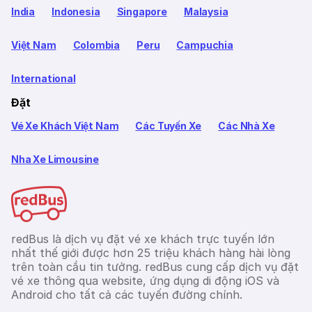
India
Indonesia
Singapore
Malaysia
Việt Nam
Colombia
Peru
Campuchia
International
Đặt
Vé Xe Khách Việt Nam
Các Tuyến Xe
Các Nhà Xe
Nha Xe Limousine
redBus là dịch vụ đặt vé xe khách trực tuyến lớn
nhất thế giới được hơn 25 triệu khách hàng hài lòng
trên toàn cầu tin tưởng. redBus cung cấp dịch vụ đặt
vé xe thông qua website, ứng dụng di động iOS và
Android cho tất cả các tuyến đường chính.