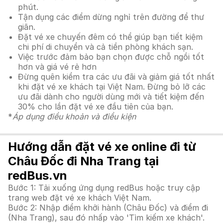
phút.
Tận dụng các điểm dừng nghỉ trên đường để thư
giãn.
Đặt vé xe chuyến đêm có thể giúp bạn tiết kiệm
chi phí di chuyển và cả tiền phòng khách sạn.
Việc trước đảm bảo bạn chọn được chỗ ngồi tốt
hơn và giá vé rẻ hơn
Đừng quên kiểm tra các ưu đãi và giảm giá tốt nhất
khi đặt vé xe khách tại Việt Nam. Đừng bỏ lỡ các
ưu đãi dành cho người dùng mới và tiết kiệm đến
30% cho lần đặt vé xe đầu tiên của bạn.
*
Áp dụng điều khoản và điều kiện
Hướng dẫn đặt vé xe online đi từ
Châu Đốc đi Nha Trang tại
redBus.vn
Bước 1: Tải xuống ứng dụng redBus hoặc truy cập
trang web đặt vé xe khách Việt Nam.
Bước 2: Nhập điểm khởi hành (Châu Đốc) và điểm đi
(Nha Trang), sau đó nhấp vào 'Tìm kiếm xe khách'.