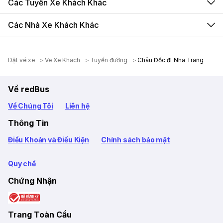
Các Tuyến Xe Khách Khác
Các Nhà Xe Khách Khác
Dặt vé xe
Ve Xe Khach
Tuyến đường
Châu Đốc đi Nha Trang
Về redBus
Về Chúng Tôi
Liên hệ
Thông Tin
Điều Khoản và Điều Kiện
Chính sách bảo mật
Quy chế
Chứng Nhận
Trang Toàn Cầu