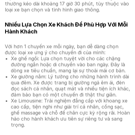
thường kéo dài khoảng 17 giờ 30 phút, tùy thuộc vào
loại xe bạn chọn và tình hình giao thông.
Nhiều Lựa Chọn Xe Khách Để Phù Hợp Với Mỗi
Hành Khách
Với hơn 1 chuyến xe mỗi ngày, bạn dễ dàng chọn
được loại xe ưng ý cho chuyến đi của mình:
Xe ghế ngồi: Lựa chọn tuyệt vời cho các chặng
đường ngắn hoặc di chuyển vào ban ngày. Đây là
dòng xe tiêu chuẩn, mang lại sự thoải mái cơ bản.
Xe giường nằm: Lý tưởng cho những hành trình dài
qua đêm. Xe được trang bị giường ngả êm ái, đèn
đọc sách cá nhân, quạt mát và nhiều tiện ích khác,
đảm bảo bạn có một chuyến đi thật thư giãn.
Xe Limousine: Trải nghiệm đẳng cấp với khoang xe
cao cấp, tiện nghi như giải trí cá nhân, cổng sạc,
ghế massage và chỗ để chân cực kỳ rộng rãi. Hoàn
hảo cho hành khách ưu tiên sự riêng tư và sang
trọng.