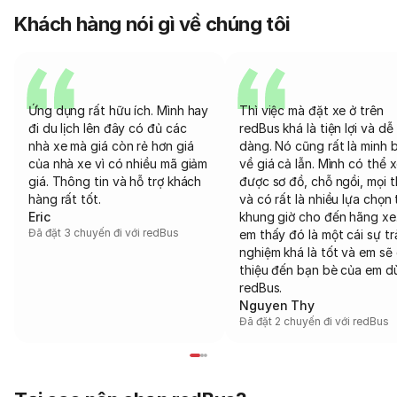
Khách hàng nói gì về chúng tôi
Ứng dụng rất hữu ích. Mình hay
Thì việc mà đặt xe ở trên
đi du lịch lên đây có đủ các
redBus khá là tiện lợi và dễ
nhà xe mà giá còn rẻ hơn giá
dàng. Nó cũng rất là minh 
của nhà xe vì có nhiều mã giảm
về giá cả lẫn. Mình có thể 
giá. Thông tin và hỗ trợ khách
được sơ đồ, chỗ ngồi, mọi 
hàng rất tốt.
và có rất là nhiều lựa chọn 
Eric
khung giờ cho đến hãng xe
Đã đặt 3 chuyến đi với redBus
em thấy đó là một cái sự tr
nghiệm khá là tốt và em sẽ 
thiệu đến bạn bè của em d
redBus.
Nguyen Thy
Đã đặt 2 chuyến đi với redBus