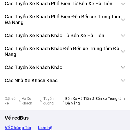
Các Tuyến Xe Khách Phổ Biến Từ Bến Xe Hà Tiên
Các Tuyến Xe Khách Phổ Biến Đến Bến xe Trung tâm
Đà Nẵng
Các Tuyến Xe Khách Khác Từ Bến Xe Hà Tiên
Các Tuyến Xe Khách Khác Đến Bến xe Trung tâm Đà
Nẵng
Các Tuyến Xe Khách Khác
Các Nhà Xe Khách Khác
Dặt vé
Ve Xe
Tuyến
Bến Xe Hà Tiên đi Bến xe Trung tâm
xe
Khach
đường
Đà Nẵng
Về redBus
Về Chúng Tôi
Liên hệ