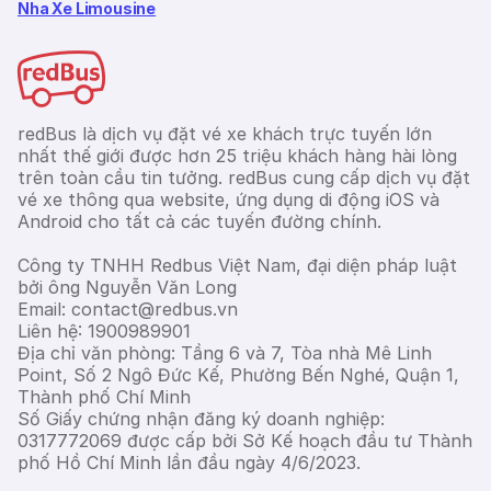
Nha Xe Limousine
redBus là dịch vụ đặt vé xe khách trực tuyến lớn
nhất thế giới được hơn 25 triệu khách hàng hài lòng
trên toàn cầu tin tưởng. redBus cung cấp dịch vụ đặt
vé xe thông qua website, ứng dụng di động iOS và
Android cho tất cả các tuyến đường chính.
Công ty TNHH Redbus Việt Nam, đại diện pháp luật
bởi ông Nguyễn Văn Long
Email: contact@redbus.vn
Liên hệ: 1900989901
Địa chỉ văn phòng: Tầng 6 và 7, Tòa nhà Mê Linh
Point, Số 2 Ngô Đức Kế, Phường Bến Nghé, Quận 1,
Thành phố Chí Minh
Số Giấy chứng nhận đăng ký doanh nghiệp:
0317772069 được cấp bởi Sở Kế hoạch đầu tư Thành
phố Hồ Chí Minh lần đầu ngày 4/6/2023.