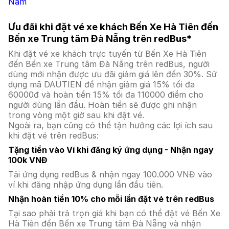
Nam
Ưu đãi khi đặt vé xe khách Bến Xe Hà Tiên đến
Bến xe Trung tâm Đà Nẵng trên redBus*
Khi đặt vé xe khách trực tuyến từ Bến Xe Hà Tiên
đến Bến xe Trung tâm Đà Nẵng trên redBus, người
dùng mới nhận được ưu đãi giảm giá lên đến 30%. Sử
dụng mã DAUTIEN để nhận giảm giá 15% tối đa
60000đ và hoàn tiền 15% tối đa 110000 điểm cho
người dùng lần đầu. Hoàn tiền sẽ được ghi nhận
trong vòng một giờ sau khi đặt vé.
Ngoài ra, bạn cũng có thể tận hưởng các lợi ích sau
khi đặt vé trên redBus:
Tặng tiền vào Ví khi đăng ký ứng dụng - Nhận ngay
100k VNĐ
Tải ứng dụng redBus & nhận ngay 100.000 VNĐ vào
ví khi đăng nhập ứng dụng lần đầu tiên.
Nhận hoàn tiền 10% cho mỗi lần đặt vé trên redBus
Tại sao phải trả trọn giá khi bạn có thể đặt vé Bến Xe
Hà Tiên đến Bến xe Trung tâm Đà Nẵng và nhận