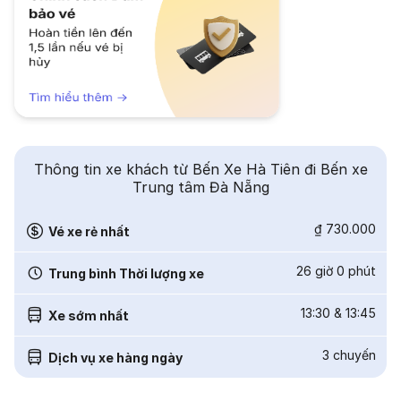
Thông tin xe khách từ Bến Xe Hà Tiên đi Bến xe
Trung tâm Đà Nẵng
₫ 730.000
Vé xe rẻ nhất
26 giờ 0 phút
Trung bình Thời lượng xe
13:30
&
13:45
Xe sớm nhất
3
chuyến
Dịch vụ xe hàng ngày