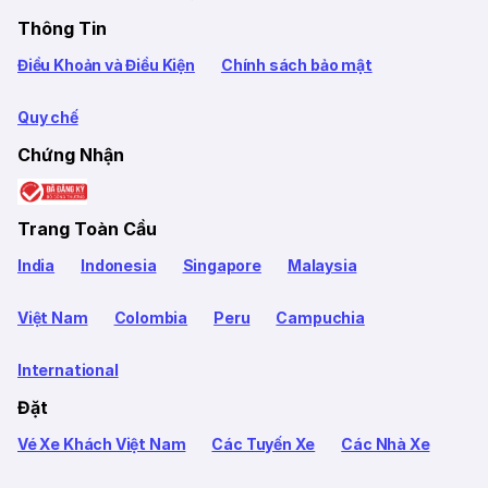
Thông Tin
Điều Khoản và Điều Kiện
Chính sách bảo mật
Quy chế
Chứng Nhận
Trang Toàn Cầu
India
Indonesia
Singapore
Malaysia
Việt Nam
Colombia
Peru
Campuchia
International
Đặt
Vé Xe Khách Việt Nam
Các Tuyến Xe
Các Nhà Xe