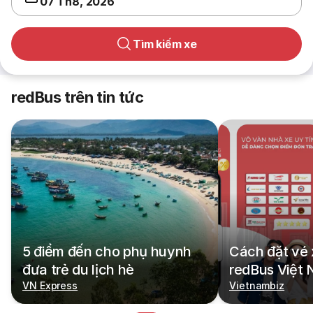
07 Th8, 2026
Tìm kiếm xe
redBus trên tin tức
5 điểm đến cho phụ huynh
Cách đặt vé 
đưa trẻ du lịch hè
redBus Việt
VN Express
Vietnambiz