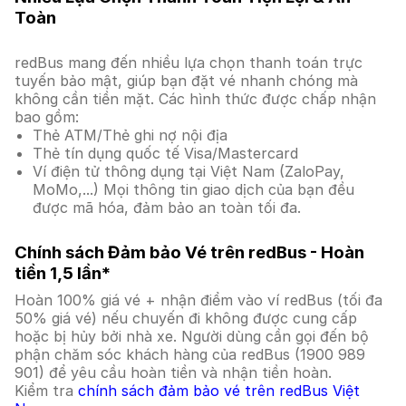
Toàn
redBus mang đến nhiều lựa chọn thanh toán trực
tuyến bảo mật, giúp bạn đặt vé nhanh chóng mà
không cần tiền mặt. Các hình thức được chấp nhận
bao gồm:
Thẻ ATM/Thẻ ghi nợ nội địa
Thẻ tín dụng quốc tế Visa/Mastercard
Ví điện tử thông dụng tại Việt Nam (ZaloPay,
MoMo,...) Mọi thông tin giao dịch của bạn đều
được mã hóa, đảm bảo an toàn tối đa.
Chính sách Đảm bảo Vé trên redBus - Hoàn
tiền 1,5 lần*
Hoàn 100% giá vé + nhận điểm vào ví redBus (tối đa
50% giá vé) nếu chuyến đi không được cung cấp
hoặc bị hủy bởi nhà xe. Người dùng cần gọi đến bộ
phận chăm sóc khách hàng của redBus (1900 989
901) để yêu cầu hoàn tiền và nhận tiền hoàn.
Kiểm tra
chính sách đảm bảo vé trên redBus Việt