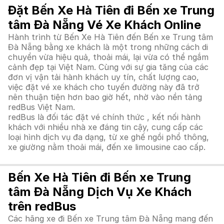
Đặt Bến Xe Hà Tiên đi Bến xe Trung
tâm Đà Nẵng Vé Xe Khách Online
Hành trình từ Bến Xe Hà Tiên đến Bến xe Trung tâm
Đà Nẵng bằng xe khách là một trong những cách di
chuyển vừa hiệu quả, thoải mái, lại vừa có thể ngắm
cảnh đẹp tại Việt Nam. Cùng với sự gia tăng của các
đơn vị vận tải hành khách uy tín, chất lượng cao,
việc đặt vé xe khách cho tuyến đường này đã trở
nên thuận tiện hơn bao giờ hết, nhờ vào nền tảng
redBus Việt Nam.
redBus là đối tác đặt vé chính thức , kết nối hành
khách với nhiều nhà xe đáng tin cậy, cung cấp các
loại hình dịch vụ đa dạng, từ xe ghế ngồi phổ thông,
xe giường nằm thoải mái, đến xe limousine cao cấp.
Bến Xe Hà Tiên đi Bến xe Trung
tâm Đà Nẵng Dịch Vụ Xe Khách
trên redBus
Các hãng xe đi Bến xe Trung tâm Đà Nẵng mang đến