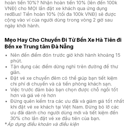
hoàn tiền 10%? Nhận hoàn tiền 10% (lên đến 100k
VNĐ) cho MỌI lần đặt xe khách qua ứng dụng
redBus! Tiền hoàn 10% (tối đa 100k VNĐ) sẽ được
cộng vào ví của người dùng trong vòng 2 giờ sau
ngày khởi hành.
Mẹo Hay Cho Chuyến Đi Từ Bến Xe Hà Tiên đi
Bến xe Trung tâm Đà Nẵng
Nên đến điểm đón trước giờ khởi hành khoảng 15
phút.
Tận dụng các điểm dừng nghỉ trên đường để thư
giãn.
Đặt vé xe chuyến đêm có thể giúp bạn tiết kiệm
chi phí di chuyển và cả tiền phòng khách sạn.
Việc trước đảm bảo bạn chọn được chỗ ngồi tốt
hơn và giá vé rẻ hơn
Đừng quên kiểm tra các ưu đãi và giảm giá tốt nhất
khi đặt vé xe khách tại Việt Nam. Đừng bỏ lỡ các
ưu đãi dành cho người dùng mới và tiết kiệm đến
30% cho lần đặt vé xe đầu tiên của bạn.
*
Áp dụng điều khoản và điều kiện