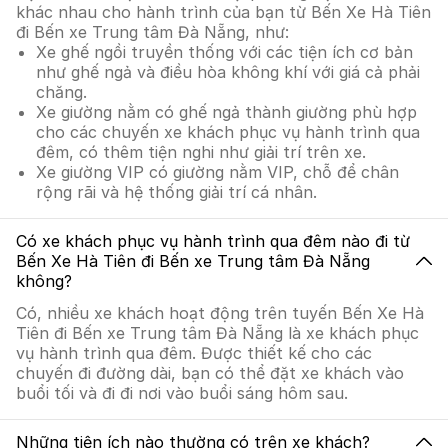
khác nhau cho hành trình của bạn từ Bến Xe Hà Tiên
đi Bến xe Trung tâm Đà Nẵng, như:
Xe ghế ngồi truyền thống với các tiện ích cơ bản
như ghế ngả và điều hòa không khí với giá cả phải
chăng.
Xe giường nằm có ghế ngả thành giường phù hợp
cho các chuyến xe khách phục vụ hành trình qua
đêm, có thêm tiện nghi như giải trí trên xe.
Xe giường VIP có giường nằm VIP, chỗ để chân
rộng rãi và hệ thống giải trí cá nhân.
Có xe khách phục vụ hành trình qua đêm nào đi từ
Bến Xe Hà Tiên đi Bến xe Trung tâm Đà Nẵng
không?
Có, nhiều xe khách hoạt động trên tuyến Bến Xe Hà
Tiên đi Bến xe Trung tâm Đà Nẵng là xe khách phục
vụ hành trình qua đêm. Được thiết kế cho các
chuyến đi đường dài, bạn có thể đặt xe khách vào
buổi tối và đi đi nơi vào buổi sáng hôm sau.
Những tiện ích nào thường có trên xe khách?