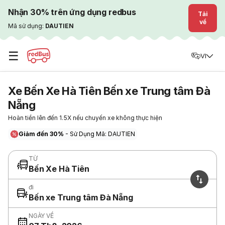
Nhận 30% trên ứng dụng redbus
Tải
về
Mã sử dụng:
DAUTIEN
☰
VI
Xe Bến Xe Hà Tiên Bến xe Trung tâm Đà
Nẵng
Hoàn tiền lên đến 1.5X nếu chuyến xe không thực hiện
Giảm đến 30%
- Sử Dụng Mã: DAUTIEN
TỪ
Bến Xe Hà Tiên
đi
Bến xe Trung tâm Đà Nẵng
NGÀY VỀ