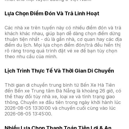
Lựa Chọn Điểm Đón Và Trả Linh Hoạt
Các nhà xe trên tuyến này có nhiều điểm đón và trả
khách khác nhau, giúp bạn dễ dàng chọn điểm dừng
thuận tiện nhất - dù là gần nhà, cơ quan hay các địa
điểm du lịch. Mọi lựa chọn điểm đón/trả đều hiển thị
rõ ràng trong quá trình đặt vé xe để bạn tùy chọn
theo nhu cầu của mình.
Lịch Trình Thực Tế Và Thời Gian Di Chuyển
Thời gian di chuyển trung bình từ Bến Xe Hà Tiên
đến Bến xe Trung tâm Đà Nẵng là khoảng 26 giờ, có
thể thay đổi tùy nhà xe, loại xe và tình trạng giao
thông. Chuyến xe đầu tiên trong ngày khởi hành lúc
2026-08-05 13:30:00 và chuyến cuối cùng vào lúc
2026-08-05 13:45:00.
Nhiều Lựa Chọn Thanh Toán Tiện Lợi & An