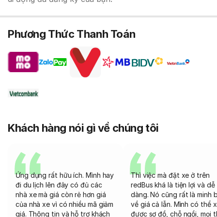
Phương Thức Thanh Toán
Khách hàng nói gì về chúng tôi
Ứng dụng rất hữu ích. Mình hay
Thì việc mà đặt xe ở trên
đi du lịch lên đây có đủ các
redBus khá là tiện lợi và dễ
nhà xe mà giá còn rẻ hơn giá
dàng. Nó cũng rất là minh 
của nhà xe vì có nhiều mã giảm
về giá cả lẫn. Mình có thể 
giá. Thông tin và hỗ trợ khách
được sơ đồ, chỗ ngồi, mọi 