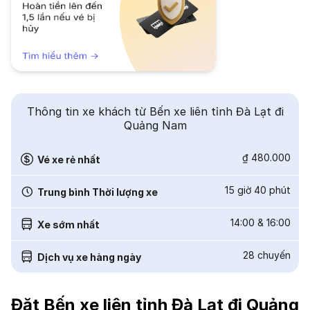
Thông tin xe khách từ Bến xe liên tỉnh Đà Lạt đi
Quảng Nam
₫ 480.000
Vé xe rẻ nhất
15 giờ 40 phút
Trung bình Thời lượng xe
14:00
&
16:00
Xe sớm nhất
28
chuyến
Dịch vụ xe hàng ngày
Đặt Bến xe liên tỉnh Đà Lạt đi Quảng