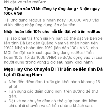
khi đặt vé trên redBus:
Tặng tiền vào Ví khi đăng ký ứng dụng - Nhận ngay
100k VNĐ
Tải ứng dụng redBus & nhận ngay 100.000 VNĐ vào
ví khi đăng nhập ứng dụng lần đầu tiên.
Nhận hoàn tiền 10% cho mỗi lần đặt vé trên redBus
Tại sao phải trả trọn giá khi bạn có thể đặt vé Bến xe
liên tỉnh Đà Lạt đến Quảng Nam và nhận hoàn tiền
10%? Nhận hoàn tiền 10% (lên đến 100k VNĐ) cho
MỌI lần đặt xe khách qua ứng dụng redBus! Tiền
hoàn 10% (tối đa 100k VNĐ) sẽ được cộng vào ví của
người dùng trong vòng 2 giờ sau ngày khởi hành.
Mẹo Hay Cho Chuyến Đi Từ Bến xe liên tỉnh Đà
Lạt đi Quảng Nam
Nên đến điểm đón trước giờ khởi hành khoảng 15
phút.
Tận dụng các điểm dừng nghỉ trên đường để thư
giãn.
Đặt vé xe chuyến đêm có thể giúp bạn tiết kiệm
chi phí di chuyển và cả tiền phòng khách sạn.