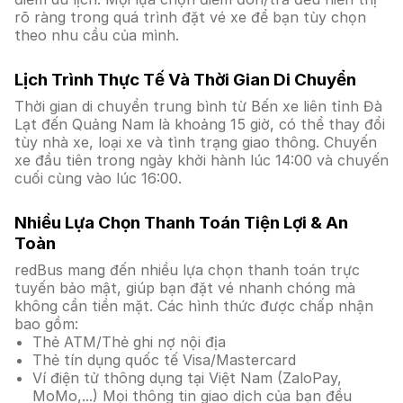
rõ ràng trong quá trình đặt vé xe để bạn tùy chọn
theo nhu cầu của mình.
Lịch Trình Thực Tế Và Thời Gian Di Chuyển
Thời gian di chuyển trung bình từ Bến xe liên tỉnh Đà
Lạt đến Quảng Nam là khoảng 15 giờ, có thể thay đổi
tùy nhà xe, loại xe và tình trạng giao thông. Chuyến
xe đầu tiên trong ngày khởi hành lúc 14:00 và chuyến
cuối cùng vào lúc 16:00.
Nhiều Lựa Chọn Thanh Toán Tiện Lợi & An
Toàn
redBus mang đến nhiều lựa chọn thanh toán trực
tuyến bảo mật, giúp bạn đặt vé nhanh chóng mà
không cần tiền mặt. Các hình thức được chấp nhận
bao gồm:
Thẻ ATM/Thẻ ghi nợ nội địa
Thẻ tín dụng quốc tế Visa/Mastercard
Ví điện tử thông dụng tại Việt Nam (ZaloPay,
MoMo,...) Mọi thông tin giao dịch của bạn đều