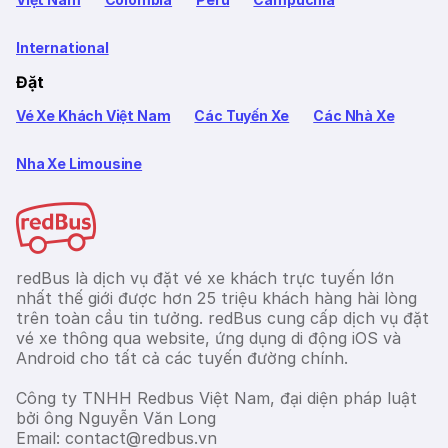
International
Đặt
Vé Xe Khách Việt Nam
Các Tuyến Xe
Các Nhà Xe
Nha Xe Limousine
redBus là dịch vụ đặt vé xe khách trực tuyến lớn
nhất thế giới được hơn 25 triệu khách hàng hài lòng
trên toàn cầu tin tưởng. redBus cung cấp dịch vụ đặt
vé xe thông qua website, ứng dụng di động iOS và
Android cho tất cả các tuyến đường chính.
Công ty TNHH Redbus Việt Nam, đại diện pháp luật
bởi ông Nguyễn Văn Long
Email: contact@redbus.vn