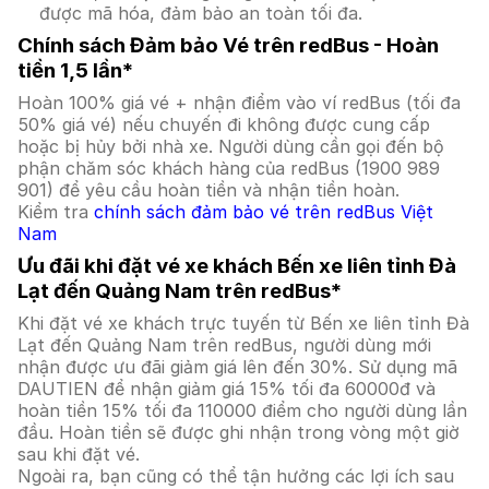
được mã hóa, đảm bảo an toàn tối đa.
Chính sách Đảm bảo Vé trên redBus - Hoàn
tiền 1,5 lần*
Hoàn 100% giá vé + nhận điểm vào ví redBus (tối đa
50% giá vé) nếu chuyến đi không được cung cấp
hoặc bị hủy bởi nhà xe. Người dùng cần gọi đến bộ
phận chăm sóc khách hàng của redBus (1900 989
901) để yêu cầu hoàn tiền và nhận tiền hoàn.
Kiểm tra
chính sách đảm bảo vé trên redBus Việt
Nam
Ưu đãi khi đặt vé xe khách Bến xe liên tỉnh Đà
Lạt đến Quảng Nam trên redBus*
Khi đặt vé xe khách trực tuyến từ Bến xe liên tỉnh Đà
Lạt đến Quảng Nam trên redBus, người dùng mới
nhận được ưu đãi giảm giá lên đến 30%. Sử dụng mã
DAUTIEN để nhận giảm giá 15% tối đa 60000đ và
hoàn tiền 15% tối đa 110000 điểm cho người dùng lần
đầu. Hoàn tiền sẽ được ghi nhận trong vòng một giờ
sau khi đặt vé.
Ngoài ra, bạn cũng có thể tận hưởng các lợi ích sau