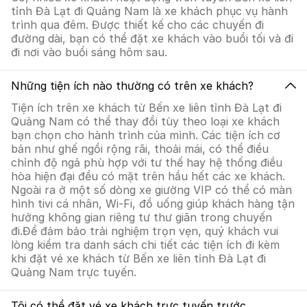
tỉnh Đà Lạt đi Quảng Nam là xe khách phục vụ hành
trình qua đêm. Được thiết kế cho các chuyến đi
đường dài, bạn có thể đặt xe khách vào buổi tối và đi
đi nơi vào buổi sáng hôm sau.
Những tiện ích nào thường có trên xe khách?
Tiện ích trên xe khách từ Bến xe liên tỉnh Đà Lạt đi
Quảng Nam có thể thay đổi tùy theo loại xe khách
bạn chọn cho hành trình của mình. Các tiện ích cơ
bản như ghế ngồi rộng rãi, thoải mái, có thể điều
chỉnh độ ngả phù hợp với tư thế hay hệ thống điều
hòa hiện đại đều có mặt trên hầu hết các xe khách.
Ngoài ra ở một số dòng xe giường VIP có thể có màn
hình tivi cá nhân, Wi-Fi, đồ uống giúp khách hàng tận
hưởng không gian riêng tư thư giãn trong chuyến
đi.Để đảm bảo trải nghiệm trọn vẹn, quý khách vui
lòng kiểm tra danh sách chi tiết các tiện ích đi kèm
khi đặt vé xe khách từ Bến xe liên tỉnh Đà Lạt đi
Quảng Nam trực tuyến.
Tôi có thể đặt vé xe khách trực tuyến trước