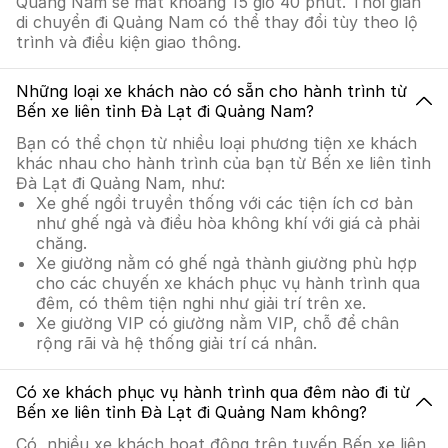
Quảng Nam sẽ mất khoảng 15 giờ 40 phút. Thời gian
di chuyển đi Quảng Nam có thể thay đổi tùy theo lộ
trình và điều kiện giao thông.
Những loại xe khách nào có sẵn cho hành trình từ
Bến xe liên tỉnh Đà Lạt đi Quảng Nam?
Bạn có thể chọn từ nhiều loại phương tiện xe khách
khác nhau cho hành trình của bạn từ Bến xe liên tỉnh
Đà Lạt đi Quảng Nam, như:
Xe ghế ngồi truyền thống với các tiện ích cơ bản
như ghế ngả và điều hòa không khí với giá cả phải
chăng.
Xe giường nằm có ghế ngả thành giường phù hợp
cho các chuyến xe khách phục vụ hành trình qua
đêm, có thêm tiện nghi như giải trí trên xe.
Xe giường VIP có giường nằm VIP, chỗ để chân
rộng rãi và hệ thống giải trí cá nhân.
Có xe khách phục vụ hành trình qua đêm nào đi từ
Bến xe liên tỉnh Đà Lạt đi Quảng Nam không?
Có, nhiều xe khách hoạt động trên tuyến Bến xe liên