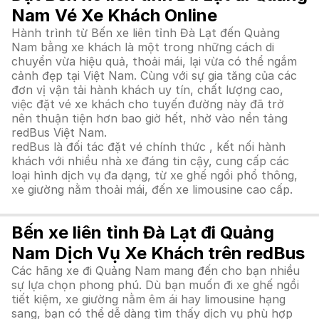
Nam Vé Xe Khách Online
Hành trình từ Bến xe liên tỉnh Đà Lạt đến Quảng
Nam bằng xe khách là một trong những cách di
chuyển vừa hiệu quả, thoải mái, lại vừa có thể ngắm
cảnh đẹp tại Việt Nam. Cùng với sự gia tăng của các
đơn vị vận tải hành khách uy tín, chất lượng cao,
việc đặt vé xe khách cho tuyến đường này đã trở
nên thuận tiện hơn bao giờ hết, nhờ vào nền tảng
redBus Việt Nam.
redBus là đối tác đặt vé chính thức , kết nối hành
khách với nhiều nhà xe đáng tin cậy, cung cấp các
loại hình dịch vụ đa dạng, từ xe ghế ngồi phổ thông,
xe giường nằm thoải mái, đến xe limousine cao cấp.
Bến xe liên tỉnh Đà Lạt đi Quảng
Nam Dịch Vụ Xe Khách trên redBus
Các hãng xe đi Quảng Nam mang đến cho bạn nhiều
sự lựa chọn phong phú. Dù bạn muốn đi xe ghế ngồi
tiết kiệm, xe giường nằm êm ái hay limousine hạng
sang, bạn có thể dễ dàng tìm thấy dịch vụ phù hợp