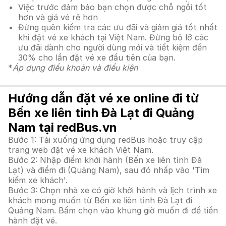
Việc trước đảm bảo bạn chọn được chỗ ngồi tốt
hơn và giá vé rẻ hơn
Đừng quên kiểm tra các ưu đãi và giảm giá tốt nhất
khi đặt vé xe khách tại Việt Nam. Đừng bỏ lỡ các
ưu đãi dành cho người dùng mới và tiết kiệm đến
30% cho lần đặt vé xe đầu tiên của bạn.
*
Áp dụng điều khoản và điều kiện
Hướng dẫn đặt vé xe online đi từ
Bến xe liên tỉnh Đà Lạt đi Quảng
Nam tại redBus.vn
Bước 1: Tải xuống ứng dụng redBus hoặc truy cập
trang web đặt vé xe khách Việt Nam.
Bước 2: Nhập điểm khởi hành (Bến xe liên tỉnh Đà
Lạt) và điểm đi (Quảng Nam), sau đó nhấp vào 'Tìm
kiếm xe khách'.
Bước 3: Chọn nhà xe có giờ khởi hành và lịch trình xe
khách mong muốn từ Bến xe liên tỉnh Đà Lạt đi
Quảng Nam. Bấm chọn vào khung giờ muốn đi để tiến
hành đặt vé.