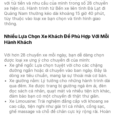
với túi tiền và nhu cầu của mình trong số 28 chuyến
xe hiện có. Hành trình từ Bến xe liên tỉnh Đà Lạt đi
Quảng Nam thường kéo dài khoảng 15 giờ 40 phút,
tùy thuộc vào loại xe bạn chọn và tình hình giao
thông.
Nhiều Lựa Chọn Xe Khách Để Phù Hợp Với Mỗi
Hành Khách
Với hơn 28 chuyến xe mỗi ngày, bạn dễ dàng chọn
được loại xe ưng ý cho chuyến đi của mình:
Xe ghế ngồi: Lựa chọn tuyệt vời cho các chặng
đường ngắn hoặc di chuyển vào ban ngày. Đây là
dòng xe tiêu chuẩn, mang lại sự thoải mái cơ bản.
Xe giường nằm: Lý tưởng cho những hành trình dài
qua đêm. Xe được trang bị giường ngả êm ái, đèn
đọc sách cá nhân, quạt mát và nhiều tiện ích khác,
đảm bảo bạn có một chuyến đi thật thư giãn.
Xe Limousine: Trải nghiệm đẳng cấp với khoang xe
cao cấp, tiện nghi như giải trí cá nhân, cổng sạc,
ghế massage và chỗ để chân cực kỳ rộng rãi. Hoàn