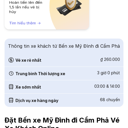
Thông tin xe khách từ Bến xe Mỹ Đình đi Cẩm Phả
₫ 260.000
Vé xe rẻ nhất
3 giờ 0 phút
Trung bình Thời lượng xe
03:00
&
14:00
Xe sớm nhất
68
chuyến
Dịch vụ xe hàng ngày
Đặt Bến xe Mỹ Đình đi Cẩm Phả Vé