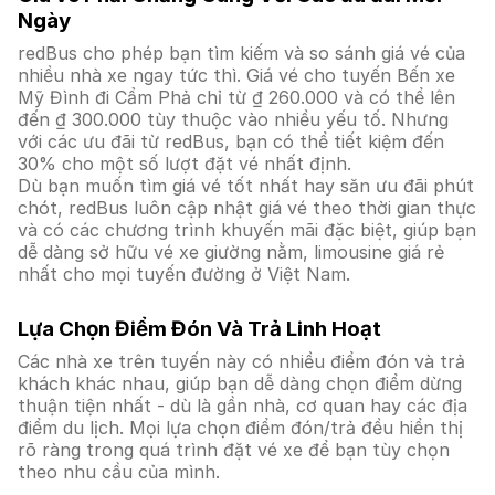
Ngày
redBus cho phép bạn tìm kiếm và so sánh giá vé của
nhiều nhà xe ngay tức thì. Giá vé cho tuyến Bến xe
Mỹ Đình đi Cẩm Phả chỉ từ ₫ 260.000 và có thể lên
đến ₫ 300.000 tùy thuộc vào nhiều yếu tố. Nhưng
với các ưu đãi từ redBus, bạn có thể tiết kiệm đến
30% cho một số lượt đặt vé nhất định.
Dù bạn muốn tìm giá vé tốt nhất hay săn ưu đãi phút
chót, redBus luôn cập nhật giá vé theo thời gian thực
và có các chương trình khuyến mãi đặc biệt, giúp bạn
dễ dàng sở hữu vé xe giường nằm, limousine giá rẻ
nhất cho mọi tuyến đường ở Việt Nam.
Lựa Chọn Điểm Đón Và Trả Linh Hoạt
Các nhà xe trên tuyến này có nhiều điểm đón và trả
khách khác nhau, giúp bạn dễ dàng chọn điểm dừng
thuận tiện nhất - dù là gần nhà, cơ quan hay các địa
điểm du lịch. Mọi lựa chọn điểm đón/trả đều hiển thị
rõ ràng trong quá trình đặt vé xe để bạn tùy chọn
theo nhu cầu của mình.