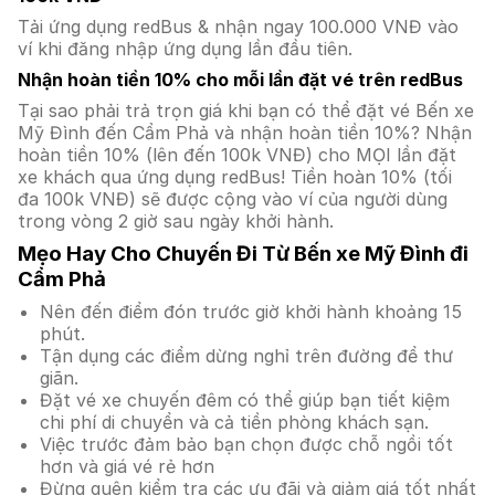
Tải ứng dụng redBus & nhận ngay 100.000 VNĐ vào
ví khi đăng nhập ứng dụng lần đầu tiên.
Nhận hoàn tiền 10% cho mỗi lần đặt vé trên redBus
Tại sao phải trả trọn giá khi bạn có thể đặt vé Bến xe
Mỹ Đình đến Cẩm Phả và nhận hoàn tiền 10%? Nhận
hoàn tiền 10% (lên đến 100k VNĐ) cho MỌI lần đặt
xe khách qua ứng dụng redBus! Tiền hoàn 10% (tối
đa 100k VNĐ) sẽ được cộng vào ví của người dùng
trong vòng 2 giờ sau ngày khởi hành.
Mẹo Hay Cho Chuyến Đi Từ Bến xe Mỹ Đình đi
Cẩm Phả
Nên đến điểm đón trước giờ khởi hành khoảng 15
phút.
Tận dụng các điểm dừng nghỉ trên đường để thư
giãn.
Đặt vé xe chuyến đêm có thể giúp bạn tiết kiệm
chi phí di chuyển và cả tiền phòng khách sạn.
Việc trước đảm bảo bạn chọn được chỗ ngồi tốt
hơn và giá vé rẻ hơn
Đừng quên kiểm tra các ưu đãi và giảm giá tốt nhất