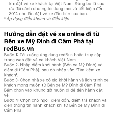
khi đặt vé xe khách tại Việt Nam. Đừng bỏ lỡ các
ưu đãi dành cho người dùng mới và tiết kiệm đến
30% cho lần đặt vé xe đầu tiên của bạn.
*
Áp dụng điều khoản và điều kiện
Hướng dẫn đặt vé xe online đi từ
Bến xe Mỹ Đình đi Cẩm Phả tại
redBus.vn
Bước 1: Tải xuống ứng dụng redBus hoặc truy cập
trang web đặt vé xe khách Việt Nam.
Bước 2: Nhập điểm khởi hành (Bến xe Mỹ Đình) và
điểm đi (Cẩm Phả), sau đó nhấp vào 'Tìm kiếm xe
khách'.
Bước 3: Chọn nhà xe có giờ khởi hành và lịch trình xe
khách mong muốn từ Bến xe Mỹ Đình đi Cẩm Phả.
Bấm chọn vào khung giờ muốn đi để tiến hành đặt
vé.
Bước 4: Chọn chỗ ngồi, điểm đón, điểm trả khách và
điền thông tin hành khách khi từ Bến xe Mỹ Đình đi
Cẩm Phả.