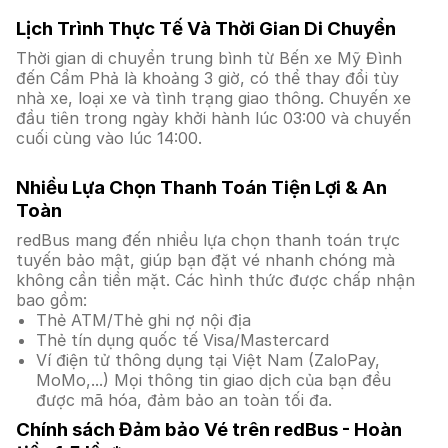
Lịch Trình Thực Tế Và Thời Gian Di Chuyển
Thời gian di chuyển trung bình từ Bến xe Mỹ Đình
đến Cẩm Phả là khoảng 3 giờ, có thể thay đổi tùy
nhà xe, loại xe và tình trạng giao thông. Chuyến xe
đầu tiên trong ngày khởi hành lúc 03:00 và chuyến
cuối cùng vào lúc 14:00.
Nhiều Lựa Chọn Thanh Toán Tiện Lợi & An
Toàn
redBus mang đến nhiều lựa chọn thanh toán trực
tuyến bảo mật, giúp bạn đặt vé nhanh chóng mà
không cần tiền mặt. Các hình thức được chấp nhận
bao gồm:
Thẻ ATM/Thẻ ghi nợ nội địa
Thẻ tín dụng quốc tế Visa/Mastercard
Ví điện tử thông dụng tại Việt Nam (ZaloPay,
MoMo,...) Mọi thông tin giao dịch của bạn đều
được mã hóa, đảm bảo an toàn tối đa.
Chính sách Đảm bảo Vé trên redBus - Hoàn