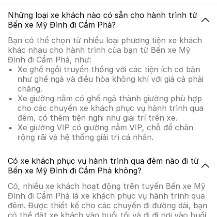
Những loại xe khách nào có sẵn cho hành trình từ
Bến xe Mỹ Đình đi Cẩm Phả?
Bạn có thể chọn từ nhiều loại phương tiện xe khách
khác nhau cho hành trình của bạn từ Bến xe Mỹ
Đình đi Cẩm Phả, như:
Xe ghế ngồi truyền thống với các tiện ích cơ bản
như ghế ngả và điều hòa không khí với giá cả phải
chăng.
Xe giường nằm có ghế ngả thành giường phù hợp
cho các chuyến xe khách phục vụ hành trình qua
đêm, có thêm tiện nghi như giải trí trên xe.
Xe giường VIP có giường nằm VIP, chỗ để chân
rộng rãi và hệ thống giải trí cá nhân.
Có xe khách phục vụ hành trình qua đêm nào đi từ
Bến xe Mỹ Đình đi Cẩm Phả không?
Có, nhiều xe khách hoạt động trên tuyến Bến xe Mỹ
Đình đi Cẩm Phả là xe khách phục vụ hành trình qua
đêm. Được thiết kế cho các chuyến đi đường dài, bạn
có thể đặt xe khách vào buổi tối và đi đi nơi vào buổi