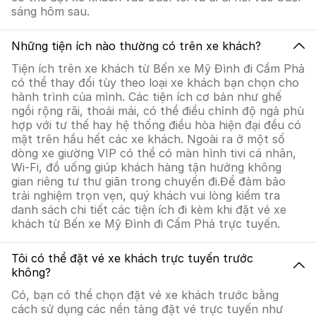
sáng hôm sau.
Những tiện ích nào thường có trên xe khách?
Tiện ích trên xe khách từ Bến xe Mỹ Đình đi Cẩm Phả
có thể thay đổi tùy theo loại xe khách bạn chọn cho
hành trình của mình. Các tiện ích cơ bản như ghế
ngồi rộng rãi, thoải mái, có thể điều chỉnh độ ngả phù
hợp với tư thế hay hệ thống điều hòa hiện đại đều có
mặt trên hầu hết các xe khách. Ngoài ra ở một số
dòng xe giường VIP có thể có màn hình tivi cá nhân,
Wi-Fi, đồ uống giúp khách hàng tận hưởng không
gian riêng tư thư giãn trong chuyến đi.Để đảm bảo
trải nghiệm trọn vẹn, quý khách vui lòng kiểm tra
danh sách chi tiết các tiện ích đi kèm khi đặt vé xe
khách từ Bến xe Mỹ Đình đi Cẩm Phả trực tuyến.
Tôi có thể đặt vé xe khách trực tuyến trước
không?
Có, bạn có thể chọn đặt vé xe khách trước bằng
cách sử dụng các nền tảng đặt vé trực tuyến như