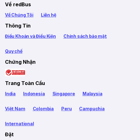
Về redBus
Về Chúng Tôi
Liên hệ
Thông Tin
Điều Khoản và Điều Kiện
Chính sách bảo mật
Quy chế
Chứng Nhận
Trang Toàn Cầu
India
Indonesia
Singapore
Malaysia
Việt Nam
Colombia
Peru
Campuchia
International
Đặt