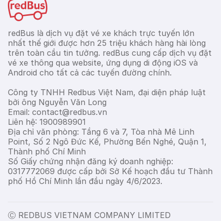
redBus là dịch vụ đặt vé xe khách trực tuyến lớn
nhất thế giới được hơn 25 triệu khách hàng hài lòng
trên toàn cầu tin tưởng. redBus cung cấp dịch vụ đặt
vé xe thông qua website, ứng dụng di động iOS và
Android cho tất cả các tuyến đường chính.
Công ty TNHH Redbus Việt Nam, đại diện pháp luật
bởi ông Nguyễn Văn Long
Email: contact@redbus.vn
Liên hệ: 1900989901
Địa chỉ văn phòng: Tầng 6 và 7, Tòa nhà Mê Linh
Point, Số 2 Ngô Đức Kế, Phường Bến Nghé, Quận 1,
Thành phố Chí Minh
Số Giấy chứng nhận đăng ký doanh nghiệp:
0317772069 được cấp bởi Sở Kế hoạch đầu tư Thành
phố Hồ Chí Minh lần đầu ngày 4/6/2023.
Ⓒ REDBUS VIETNAM COMPANY LIMITED