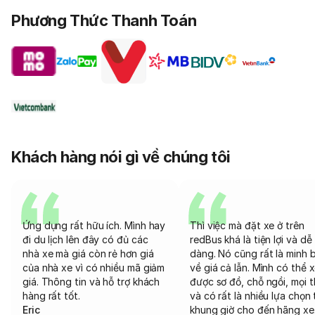
Phương Thức Thanh Toán
Khách hàng nói gì về chúng tôi
Ứng dụng rất hữu ích. Mình hay
Thì việc mà đặt xe ở trên
đi du lịch lên đây có đủ các
redBus khá là tiện lợi và dễ
nhà xe mà giá còn rẻ hơn giá
dàng. Nó cũng rất là minh 
của nhà xe vì có nhiều mã giảm
về giá cả lẫn. Mình có thể 
giá. Thông tin và hỗ trợ khách
được sơ đồ, chỗ ngồi, mọi 
hàng rất tốt.
và có rất là nhiều lựa chọn 
Eric
khung giờ cho đến hãng xe