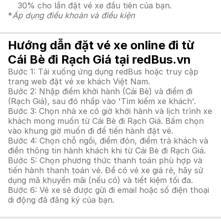
30% cho lần đặt vé xe đầu tiên của bạn.
*
Áp dụng điều khoản và điều kiện
Hướng dẫn đặt vé xe online đi từ
Cái Bè đi Rạch Giá tại redBus.vn
Bước 1: Tải xuống ứng dụng redBus hoặc truy cập
trang web đặt vé xe khách Việt Nam.
Bước 2: Nhập điểm khởi hành (Cái Bè) và điểm đi
(Rạch Giá), sau đó nhấp vào 'Tìm kiếm xe khách'.
Bước 3: Chọn nhà xe có giờ khởi hành và lịch trình xe
khách mong muốn từ Cái Bè đi Rạch Giá. Bấm chọn
vào khung giờ muốn đi để tiến hành đặt vé.
Bước 4: Chọn chỗ ngồi, điểm đón, điểm trả khách và
điền thông tin hành khách khi từ Cái Bè đi Rạch Giá.
Bước 5: Chọn phương thức thanh toán phù hợp và
tiến hành thanh toán vé. Để có vé xe giá rẻ, hãy sử
dụng mã khuyến mãi (nếu có) và tiết kiệm tối đa.
Bước 6: Vé xe sẽ được gửi đi email hoặc số điện thoại
di động đã đăng ký của bạn.