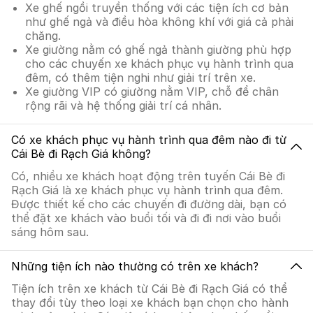
Xe ghế ngồi truyền thống với các tiện ích cơ bản
như ghế ngả và điều hòa không khí với giá cả phải
chăng.
Xe giường nằm có ghế ngả thành giường phù hợp
cho các chuyến xe khách phục vụ hành trình qua
đêm, có thêm tiện nghi như giải trí trên xe.
Xe giường VIP có giường nằm VIP, chỗ để chân
rộng rãi và hệ thống giải trí cá nhân.
Có xe khách phục vụ hành trình qua đêm nào đi từ
Cái Bè đi Rạch Giá không?
Có, nhiều xe khách hoạt động trên tuyến Cái Bè đi
Rạch Giá là xe khách phục vụ hành trình qua đêm.
Được thiết kế cho các chuyến đi đường dài, bạn có
thể đặt xe khách vào buổi tối và đi đi nơi vào buổi
sáng hôm sau.
Những tiện ích nào thường có trên xe khách?
Tiện ích trên xe khách từ Cái Bè đi Rạch Giá có thể
thay đổi tùy theo loại xe khách bạn chọn cho hành