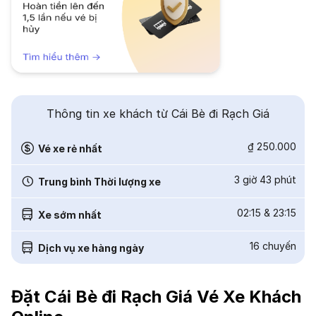
Thông tin xe khách từ Cái Bè đi Rạch Giá
₫ 250.000
Vé xe rẻ nhất
3 giờ 43 phút
Trung bình Thời lượng xe
02:15
&
23:15
Xe sớm nhất
16
chuyến
Dịch vụ xe hàng ngày
Đặt Cái Bè đi Rạch Giá Vé Xe Khách