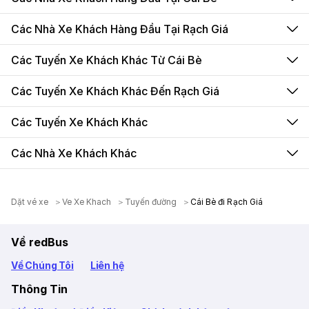
Các Nhà Xe Khách Hàng Đầu Tại Rạch Giá
Các Tuyến Xe Khách Khác Từ Cái Bè
Các Tuyến Xe Khách Khác Đến Rạch Giá
Các Tuyến Xe Khách Khác
Các Nhà Xe Khách Khác
Dặt vé xe
Ve Xe Khach
Tuyến đường
Cái Bè đi Rạch Giá
Về redBus
Về Chúng Tôi
Liên hệ
Thông Tin