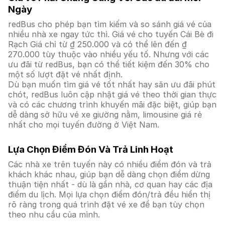
Ngày
redBus cho phép bạn tìm kiếm và so sánh giá vé của
nhiều nhà xe ngay tức thì. Giá vé cho tuyến Cái Bè đi
Rạch Giá chỉ từ ₫ 250.000 và có thể lên đến ₫
270.000 tùy thuộc vào nhiều yếu tố. Nhưng với các
ưu đãi từ redBus, bạn có thể tiết kiệm đến 30% cho
một số lượt đặt vé nhất định.
Dù bạn muốn tìm giá vé tốt nhất hay săn ưu đãi phút
chót, redBus luôn cập nhật giá vé theo thời gian thực
và có các chương trình khuyến mãi đặc biệt, giúp bạn
dễ dàng sở hữu vé xe giường nằm, limousine giá rẻ
nhất cho mọi tuyến đường ở Việt Nam.
Lựa Chọn Điểm Đón Và Trả Linh Hoạt
Các nhà xe trên tuyến này có nhiều điểm đón và trả
khách khác nhau, giúp bạn dễ dàng chọn điểm dừng
thuận tiện nhất - dù là gần nhà, cơ quan hay các địa
điểm du lịch. Mọi lựa chọn điểm đón/trả đều hiển thị
rõ ràng trong quá trình đặt vé xe để bạn tùy chọn
theo nhu cầu của mình.