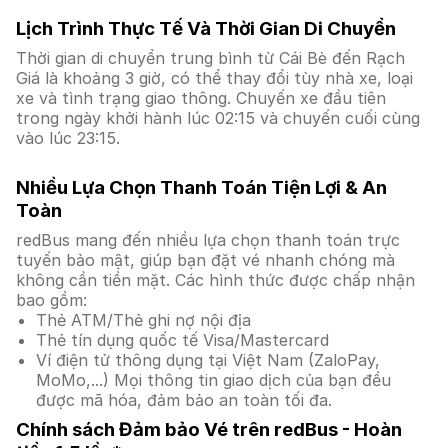
Lịch Trình Thực Tế Và Thời Gian Di Chuyển
Thời gian di chuyển trung bình từ Cái Bè đến Rạch
Giá là khoảng 3 giờ, có thể thay đổi tùy nhà xe, loại
xe và tình trạng giao thông. Chuyến xe đầu tiên
trong ngày khởi hành lúc 02:15 và chuyến cuối cùng
vào lúc 23:15.
Nhiều Lựa Chọn Thanh Toán Tiện Lợi & An
Toàn
redBus mang đến nhiều lựa chọn thanh toán trực
tuyến bảo mật, giúp bạn đặt vé nhanh chóng mà
không cần tiền mặt. Các hình thức được chấp nhận
bao gồm:
Thẻ ATM/Thẻ ghi nợ nội địa
Thẻ tín dụng quốc tế Visa/Mastercard
Ví điện tử thông dụng tại Việt Nam (ZaloPay,
MoMo,...) Mọi thông tin giao dịch của bạn đều
được mã hóa, đảm bảo an toàn tối đa.
Chính sách Đảm bảo Vé trên redBus - Hoàn