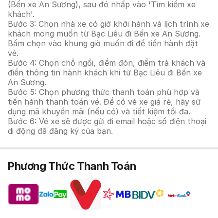
(Bến xe An Sương), sau đó nhấp vào 'Tìm kiếm xe
khách'.
Bước 3: Chọn nhà xe có giờ khởi hành và lịch trình xe
khách mong muốn từ Bạc Liêu đi Bến xe An Sương.
Bấm chọn vào khung giờ muốn đi để tiến hành đặt
vé.
Bước 4: Chọn chỗ ngồi, điểm đón, điểm trả khách và
điền thông tin hành khách khi từ Bạc Liêu đi Bến xe
An Sương.
Bước 5: Chọn phương thức thanh toán phù hợp và
tiến hành thanh toán vé. Để có vé xe giá rẻ, hãy sử
dụng mã khuyến mãi (nếu có) và tiết kiệm tối đa.
Bước 6: Vé xe sẽ được gửi đi email hoặc số điện thoại
di động đã đăng ký của bạn.
Phương Thức Thanh Toán