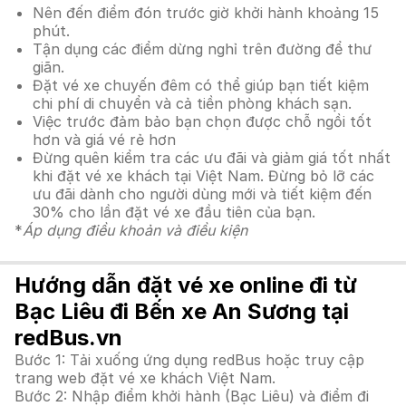
Nên đến điểm đón trước giờ khởi hành khoảng 15
phút.
Tận dụng các điểm dừng nghỉ trên đường để thư
giãn.
Đặt vé xe chuyến đêm có thể giúp bạn tiết kiệm
chi phí di chuyển và cả tiền phòng khách sạn.
Việc trước đảm bảo bạn chọn được chỗ ngồi tốt
hơn và giá vé rẻ hơn
Đừng quên kiểm tra các ưu đãi và giảm giá tốt nhất
khi đặt vé xe khách tại Việt Nam. Đừng bỏ lỡ các
ưu đãi dành cho người dùng mới và tiết kiệm đến
30% cho lần đặt vé xe đầu tiên của bạn.
*
Áp dụng điều khoản và điều kiện
Hướng dẫn đặt vé xe online đi từ
Bạc Liêu đi Bến xe An Sương tại
redBus.vn
Bước 1: Tải xuống ứng dụng redBus hoặc truy cập
trang web đặt vé xe khách Việt Nam.
Bước 2: Nhập điểm khởi hành (Bạc Liêu) và điểm đi