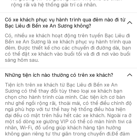
rộng rãi và hệ thống giải trí cá nhân.
Có xe khách phục vụ hành trình qua đêm nào đi từ
Bạc Liêu đi Bến xe An Sương không?
Có, nhiều xe khách hoạt động trên tuyến Bạc Liêu đi
Bến xe An Sương là xe khách phục vụ hành trình qua
đêm. Được thiết kế cho các chuyến đi đường dài, bạn
có thể đặt xe khách vào buổi tối và đi đi nơi vào buổi
sáng hôm sau.
Những tiện ích nào thường có trên xe khách?
Tiện ích trên xe khách từ Bạc Liêu đi Bến xe An
Sương có thể thay đổi tùy theo loại xe khách bạn
chọn cho hành trình của mình. Các tiện ích cơ bản
như ghế ngồi rộng rãi, thoải mái, có thể điều chỉnh độ
ngả phù hợp với tư thế hay hệ thống điều hòa hiện
đại đều có mặt trên hầu hết các xe khách. Ngoài ra ở
một số dòng xe giường VIP có thể có màn hình tivi cá
nhân, Wi-Fi, đồ uống giúp khách hàng tận hưởng
không gian riêng tư thư giãn trong chuyến đi.Để đảm