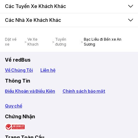
Các Tuyến Xe Khách Khác
Các Nhà Xe Khách Khác
Dặt vé
Ve Xe
Tuyến
Bạc Liêu đi Bến xe An
xe
Khach
đường
Sương
Về redBus
Về Chúng Tôi
Liên hệ
Thông Tin
Điều Khoản và Điều Kiện
Chính sách bảo mật
Quy chế
Chứng Nhận
Trang Toàn Cầu