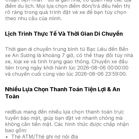
điểm du lịch. Mọi lựa chọn điểm đón/trả đều hiển thị
rõ ràng trong quá trình đặt vé xe để bạn tùy chọn
theo nhu cầu của mình.
Lịch Trình Thực Tế Và Thời Gian Di Chuyển
Thời gian di chuyển trung bình từ Bạc Liêu đến Bến
xe An Sương là khoảng 7 giờ, có thể thay đổi tùy nhà
xe, loại xe và tình trạng giao thông. Chuyến xe đầu
tiên trong ngày khởi hành lúc 2026-08-06 00:00:00
và chuyến cuối cùng vào lúc 2026-08-06 23:59:00.
Nhiều Lựa Chọn Thanh Toán Tiện Lợi & An
Toàn
redBus mang đến nhiều lựa chọn thanh toán trực
tuyến bảo mật, giúp bạn đặt vé nhanh chóng mà
không cần tiền mặt. Các hình thức được chấp nhận
bao gồm:
Thẻ ATM/Thẻ ghi nợ nội địa