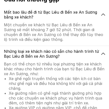
Mất bao lâu để đi từ Bạc Liêu đi Bến xe An Sương
bằng xe khách?
Một chuyến xe khách từ Bạc Liêu đi Bến xe An
Sương sẽ mất khoảng 7 giờ 52 phút. Thời gian di
chuyển đi Bến xe An Sương có thể thay đổi tùy theo
lộ trình và điều kiện giao thông.
Những loại xe khách nào có sẵn cho hành trình từ
Bạc Liêu đi Bến xe An Sương?
Bạn có thể chọn từ nhiều loại phương tiện xe khách
khác nhau cho hành trình của bạn từ Bạc Liêu đi Bến
xe An Sương, như:
Xe ghế ngồi truyền thống với các tiện ích cơ bản
như ghế ngả và điều hòa không khí với giá cả phải
chăng.
Xe giường nằm có ghế ngả thành giường phù hợp
cho các chuyến xe khách phục vụ hành trình qua
đêm, có thêm tiện nghi như giải trí trên xe.
Xe giường VIP có giường nằm VIP, chỗ để chân