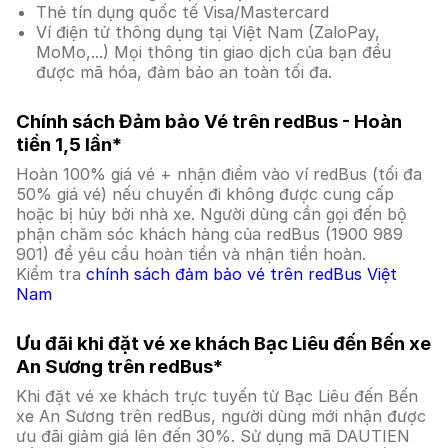
Thẻ tín dụng quốc tế Visa/Mastercard
Ví điện tử thông dụng tại Việt Nam (ZaloPay,
MoMo,...) Mọi thông tin giao dịch của bạn đều
được mã hóa, đảm bảo an toàn tối đa.
Chính sách Đảm bảo Vé trên redBus - Hoàn
tiền 1,5 lần*
Hoàn 100% giá vé + nhận điểm vào ví redBus (tối đa
50% giá vé) nếu chuyến đi không được cung cấp
hoặc bị hủy bởi nhà xe. Người dùng cần gọi đến bộ
phận chăm sóc khách hàng của redBus (1900 989
901) để yêu cầu hoàn tiền và nhận tiền hoàn.
Kiểm tra
chính sách đảm bảo vé trên redBus Việt
Nam
Ưu đãi khi đặt vé xe khách Bạc Liêu đến Bến xe
An Sương trên redBus*
Khi đặt vé xe khách trực tuyến từ Bạc Liêu đến Bến
xe An Sương trên redBus, người dùng mới nhận được
ưu đãi giảm giá lên đến 30%. Sử dụng mã DAUTIEN