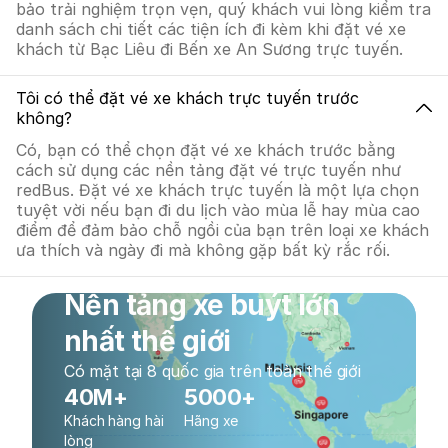
bảo trải nghiệm trọn vẹn, quý khách vui lòng kiểm tra
danh sách chi tiết các tiện ích đi kèm khi đặt vé xe
khách từ Bạc Liêu đi Bến xe An Sương trực tuyến.
Tôi có thể đặt vé xe khách trực tuyến trước
không?
Có, bạn có thể chọn đặt vé xe khách trước bằng
cách sử dụng các nền tảng đặt vé trực tuyến như
redBus. Đặt vé xe khách trực tuyến là một lựa chọn
tuyệt vời nếu bạn đi du lịch vào mùa lễ hay mùa cao
điểm để đảm bảo chỗ ngồi của bạn trên loại xe khách
ưa thích và ngày đi mà không gặp bất kỳ rắc rối.
Nền tảng xe buýt lớn
nhất thế giới
Có mặt tại 8 quốc gia trên toàn thế giới
40M+
5000+
Khách hàng hài
Hãng xe
lòng