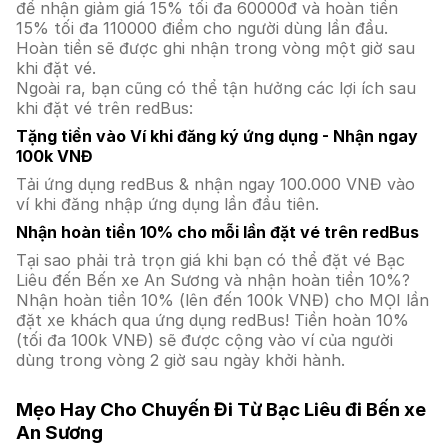
để nhận giảm giá 15% tối đa 60000đ và hoàn tiền
15% tối đa 110000 điểm cho người dùng lần đầu.
Hoàn tiền sẽ được ghi nhận trong vòng một giờ sau
khi đặt vé.
Ngoài ra, bạn cũng có thể tận hưởng các lợi ích sau
khi đặt vé trên redBus:
Tặng tiền vào Ví khi đăng ký ứng dụng - Nhận ngay
100k VNĐ
Tải ứng dụng redBus & nhận ngay 100.000 VNĐ vào
ví khi đăng nhập ứng dụng lần đầu tiên.
Nhận hoàn tiền 10% cho mỗi lần đặt vé trên redBus
Tại sao phải trả trọn giá khi bạn có thể đặt vé Bạc
Liêu đến Bến xe An Sương và nhận hoàn tiền 10%?
Nhận hoàn tiền 10% (lên đến 100k VNĐ) cho MỌI lần
đặt xe khách qua ứng dụng redBus! Tiền hoàn 10%
(tối đa 100k VNĐ) sẽ được cộng vào ví của người
dùng trong vòng 2 giờ sau ngày khởi hành.
Mẹo Hay Cho Chuyến Đi Từ Bạc Liêu đi Bến xe
An Sương