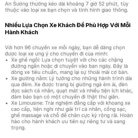
An Sương thường kéo dài khoảng 7 giờ 52 phút, tùy
thuộc vào loại xe bạn chọn và tình hình giao thông.
Nhiều Lựa Chọn Xe Khách Để Phù Hợp Với Mỗi
Hành Khách
Với hơn 96 chuyến xe mỗi ngày, bạn dễ dàng chọn
được loại xe ưng ý cho chuyến đi của mình:
Xe ghế ngồi: Lựa chọn tuyệt vời cho các chặng
đường ngắn hoặc di chuyển vào ban ngày. Đây là
dòng xe tiêu chuẩn, mang lại sự thoải mái cơ bản.
Xe giường nằm: Lý tưởng cho những hành trình dài
qua đêm. Xe được trang bị giường ngả êm ái, đèn
đọc sách cá nhân, quạt mát và nhiều tiện ích khác,
đảm bảo bạn có một chuyến đi thật thư giãn.
Xe Limousine: Trải nghiệm đẳng cấp với khoang xe
cao cấp, tiện nghi như giải trí cá nhân, cổng sạc,
ghế massage và chỗ để chân cực kỳ rộng rãi. Hoàn
hảo cho hành khách ưu tiên sự riêng tư và sang
trọng.