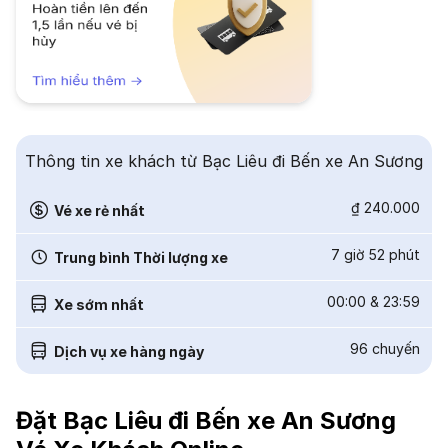
Thông tin xe khách từ Bạc Liêu đi Bến xe An Sương
₫ 240.000
Vé xe rẻ nhất
7 giờ 52 phút
Trung bình Thời lượng xe
00:00
&
23:59
Xe sớm nhất
96
chuyến
Dịch vụ xe hàng ngày
Đặt Bạc Liêu đi Bến xe An Sương