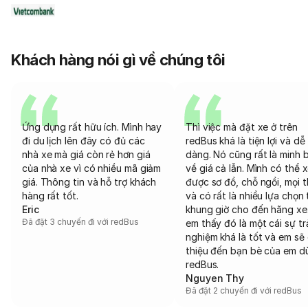
Khách hàng nói gì về chúng tôi
Ứng dụng rất hữu ích. Mình hay
Thì việc mà đặt xe ở trên
đi du lịch lên đây có đủ các
redBus khá là tiện lợi và dễ
nhà xe mà giá còn rẻ hơn giá
dàng. Nó cũng rất là minh 
của nhà xe vì có nhiều mã giảm
về giá cả lẫn. Mình có thể 
giá. Thông tin và hỗ trợ khách
được sơ đồ, chỗ ngồi, mọi 
hàng rất tốt.
và có rất là nhiều lựa chọn 
Eric
khung giờ cho đến hãng xe
Đã đặt 3 chuyến đi với redBus
em thấy đó là một cái sự tr
nghiệm khá là tốt và em sẽ 
thiệu đến bạn bè của em d
redBus.
Nguyen Thy
Đã đặt 2 chuyến đi với redBus