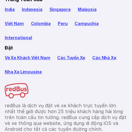
India
Indonesia
Singapore
Malaysia
Việt Nam
Colombia
Peru
Campuchia
International
Đặt
Vé Xe Khách Việt Nam
Các Tuyến Xe
Các Nhà Xe
Nha Xe Limousine
redBus là dịch vụ đặt vé xe khách trực tuyến lớn
nhất thế giới được hơn 25 triệu khách hàng hài lòng
trên toàn cầu tin tưởng. redBus cung cấp dịch vụ đặt
vé xe thông qua website, ứng dụng di động iOS và
Android cho tất cả các tuyến đường chính.