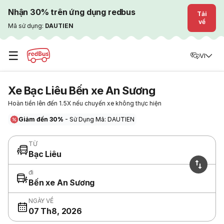
Nhận 30% trên ứng dụng redbus
Tải
về
Mã sử dụng:
DAUTIEN
☰
VI
Xe Bạc Liêu Bến xe An Sương
Hoàn tiền lên đến 1.5X nếu chuyến xe không thực hiện
Giảm đến 30%
- Sử Dụng Mã: DAUTIEN
TỪ
Bạc Liêu
đi
Bến xe An Sương
NGÀY VỀ
07 Th8, 2026