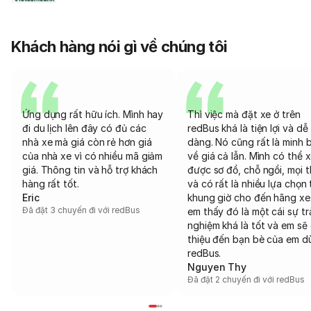
Khách hàng nói gì về chúng tôi
Ứng dụng rất hữu ích. Mình hay
Thì việc mà đặt xe ở trên
đi du lịch lên đây có đủ các
redBus khá là tiện lợi và dễ
nhà xe mà giá còn rẻ hơn giá
dàng. Nó cũng rất là minh 
của nhà xe vì có nhiều mã giảm
về giá cả lẫn. Mình có thể 
giá. Thông tin và hỗ trợ khách
được sơ đồ, chỗ ngồi, mọi 
hàng rất tốt.
và có rất là nhiều lựa chọn 
Eric
khung giờ cho đến hãng xe
Đã đặt 3 chuyến đi với redBus
em thấy đó là một cái sự tr
nghiệm khá là tốt và em sẽ 
thiệu đến bạn bè của em d
redBus.
Nguyen Thy
Đã đặt 2 chuyến đi với redBus