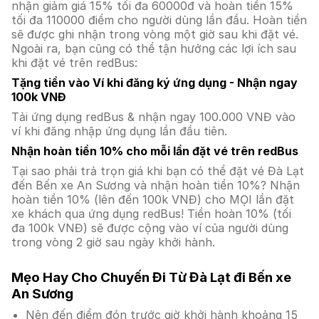
nhận giảm giá 15% tối đa 60000đ và hoàn tiền 15%
tối đa 110000 điểm cho người dùng lần đầu. Hoàn tiền
sẽ được ghi nhận trong vòng một giờ sau khi đặt vé.
Ngoài ra, bạn cũng có thể tận hưởng các lợi ích sau
khi đặt vé trên redBus:
Tặng tiền vào Ví khi đăng ký ứng dụng - Nhận ngay
100k VNĐ
Tải ứng dụng redBus & nhận ngay 100.000 VNĐ vào
ví khi đăng nhập ứng dụng lần đầu tiên.
Nhận hoàn tiền 10% cho mỗi lần đặt vé trên redBus
Tại sao phải trả trọn giá khi bạn có thể đặt vé Đà Lạt
đến Bến xe An Sương và nhận hoàn tiền 10%? Nhận
hoàn tiền 10% (lên đến 100k VNĐ) cho MỌI lần đặt
xe khách qua ứng dụng redBus! Tiền hoàn 10% (tối
đa 100k VNĐ) sẽ được cộng vào ví của người dùng
trong vòng 2 giờ sau ngày khởi hành.
Mẹo Hay Cho Chuyến Đi Từ Đà Lạt đi Bến xe
An Sương
Nên đến điểm đón trước giờ khởi hành khoảng 15