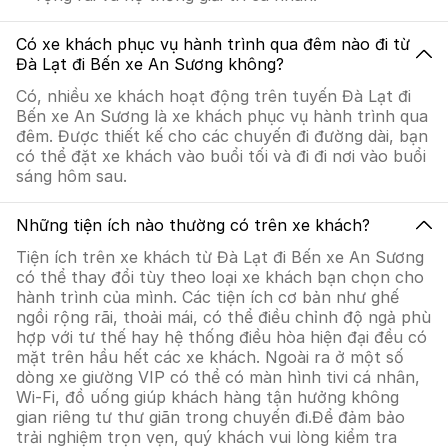
Có xe khách phục vụ hành trình qua đêm nào đi từ
Đà Lạt đi Bến xe An Sương không?
Có, nhiều xe khách hoạt động trên tuyến Đà Lạt đi
Bến xe An Sương là xe khách phục vụ hành trình qua
đêm. Được thiết kế cho các chuyến đi đường dài, bạn
có thể đặt xe khách vào buổi tối và đi đi nơi vào buổi
sáng hôm sau.
Những tiện ích nào thường có trên xe khách?
Tiện ích trên xe khách từ Đà Lạt đi Bến xe An Sương
có thể thay đổi tùy theo loại xe khách bạn chọn cho
hành trình của mình. Các tiện ích cơ bản như ghế
ngồi rộng rãi, thoải mái, có thể điều chỉnh độ ngả phù
hợp với tư thế hay hệ thống điều hòa hiện đại đều có
mặt trên hầu hết các xe khách. Ngoài ra ở một số
dòng xe giường VIP có thể có màn hình tivi cá nhân,
Wi-Fi, đồ uống giúp khách hàng tận hưởng không
gian riêng tư thư giãn trong chuyến đi.Để đảm bảo
trải nghiệm trọn vẹn, quý khách vui lòng kiểm tra