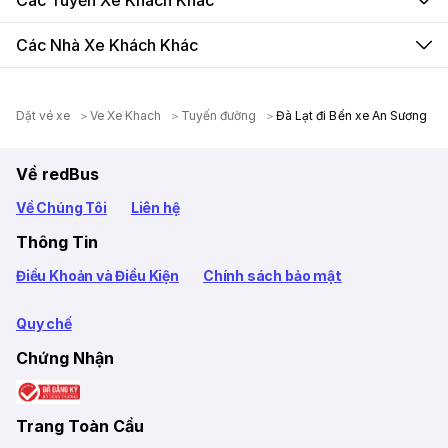
Các Tuyến Xe Khách Khác
Các Nhà Xe Khách Khác
Dặt vé xe
Ve Xe Khach
Tuyến đường
Đà Lạt đi Bến xe An Sương
Về redBus
Về Chúng Tôi
Liên hệ
Thông Tin
Điều Khoản và Điều Kiện
Chính sách bảo mật
Quy chế
Chứng Nhận
Trang Toàn Cầu