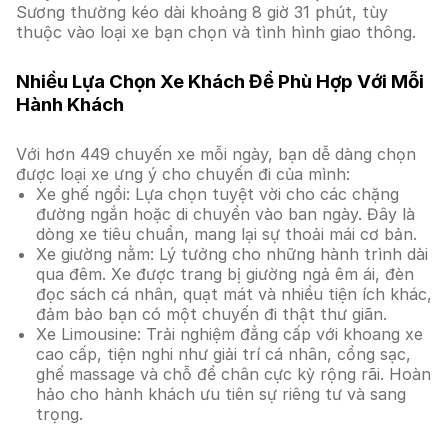
Sương thường kéo dài khoảng 8 giờ 31 phút, tùy
thuộc vào loại xe bạn chọn và tình hình giao thông.
Nhiều Lựa Chọn Xe Khách Để Phù Hợp Với Mỗi
Hành Khách
Với hơn 449 chuyến xe mỗi ngày, bạn dễ dàng chọn
được loại xe ưng ý cho chuyến đi của mình:
Xe ghế ngồi: Lựa chọn tuyệt vời cho các chặng
đường ngắn hoặc di chuyển vào ban ngày. Đây là
dòng xe tiêu chuẩn, mang lại sự thoải mái cơ bản.
Xe giường nằm: Lý tưởng cho những hành trình dài
qua đêm. Xe được trang bị giường ngả êm ái, đèn
đọc sách cá nhân, quạt mát và nhiều tiện ích khác,
đảm bảo bạn có một chuyến đi thật thư giãn.
Xe Limousine: Trải nghiệm đẳng cấp với khoang xe
cao cấp, tiện nghi như giải trí cá nhân, cổng sạc,
ghế massage và chỗ để chân cực kỳ rộng rãi. Hoàn
hảo cho hành khách ưu tiên sự riêng tư và sang
trọng.