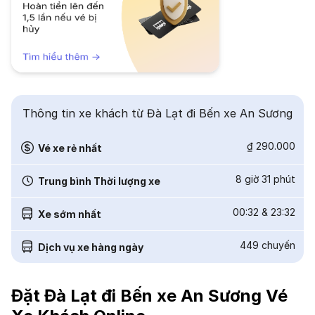
Thông tin xe khách từ Đà Lạt đi Bến xe An Sương
₫ 290.000
Vé xe rẻ nhất
8 giờ 31 phút
Trung bình Thời lượng xe
00:32
&
23:32
Xe sớm nhất
449
chuyến
Dịch vụ xe hàng ngày
Đặt Đà Lạt đi Bến xe An Sương Vé