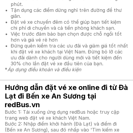
phút.
Tận dụng các điểm dừng nghỉ trên đường để thư
giãn.
Đặt vé xe chuyến đêm có thể giúp bạn tiết kiệm
chi phí di chuyển và cả tiền phòng khách sạn.
Việc trước đảm bảo bạn chọn được chỗ ngồi tốt
hơn và giá vé rẻ hơn
Đừng quên kiểm tra các ưu đãi và giảm giá tốt nhất
khi đặt vé xe khách tại Việt Nam. Đừng bỏ lỡ các
ưu đãi dành cho người dùng mới và tiết kiệm đến
30% cho lần đặt vé xe đầu tiên của bạn.
*
Áp dụng điều khoản và điều kiện
Hướng dẫn đặt vé xe online đi từ Đà
Lạt đi Bến xe An Sương tại
redBus.vn
Bước 1: Tải xuống ứng dụng redBus hoặc truy cập
trang web đặt vé xe khách Việt Nam.
Bước 2: Nhập điểm khởi hành (Đà Lạt) và điểm đi
(Bến xe An Sương), sau đó nhấp vào 'Tìm kiếm xe