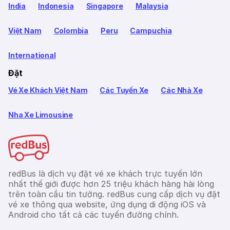
India
Indonesia
Singapore
Malaysia
Việt Nam
Colombia
Peru
Campuchia
International
Đặt
Vé Xe Khách Việt Nam
Các Tuyến Xe
Các Nhà Xe
Nha Xe Limousine
redBus là dịch vụ đặt vé xe khách trực tuyến lớn
nhất thế giới được hơn 25 triệu khách hàng hài lòng
trên toàn cầu tin tưởng. redBus cung cấp dịch vụ đặt
vé xe thông qua website, ứng dụng di động iOS và
Android cho tất cả các tuyến đường chính.