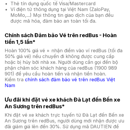
Thẻ tín dụng quốc tế Visa/Mastercard
Ví điện tử thông dụng tại Việt Nam (ZaloPay,
MoMo,...) Mọi thông tin giao dịch của bạn đều
được mã hóa, đảm bảo an toàn tối đa.
Chính sách Đảm bảo Vé trên redBus - Hoàn
tiền 1,5 lần*
Hoàn 100% giá vé + nhận điểm vào ví redBus (tối đa
50% giá vé) nếu chuyến đi không được cung cấp
hoặc bị hủy bởi nhà xe. Người dùng cần gọi đến bộ
phận chăm sóc khách hàng của redBus (1900 989
901) để yêu cầu hoàn tiền và nhận tiền hoàn.
Kiểm tra
chính sách đảm bảo vé trên redBus Việt
Nam
Ưu đãi khi đặt vé xe khách Đà Lạt đến Bến xe
An Sương trên redBus*
Khi đặt vé xe khách trực tuyến từ Đà Lạt đến Bến xe
An Sương trên redBus, người dùng mới nhận được ưu
đãi giảm giá lên đến 30%. Sử dụng mã DAUTIEN để