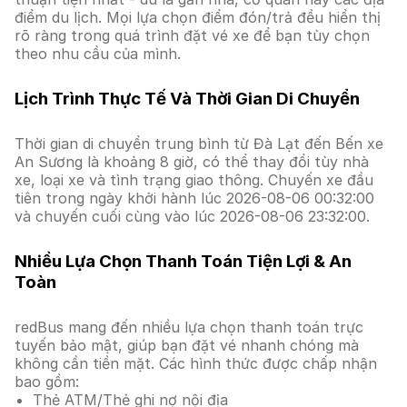
điểm du lịch. Mọi lựa chọn điểm đón/trả đều hiển thị
rõ ràng trong quá trình đặt vé xe để bạn tùy chọn
theo nhu cầu của mình.
Lịch Trình Thực Tế Và Thời Gian Di Chuyển
Thời gian di chuyển trung bình từ Đà Lạt đến Bến xe
An Sương là khoảng 8 giờ, có thể thay đổi tùy nhà
xe, loại xe và tình trạng giao thông. Chuyến xe đầu
tiên trong ngày khởi hành lúc 2026-08-06 00:32:00
và chuyến cuối cùng vào lúc 2026-08-06 23:32:00.
Nhiều Lựa Chọn Thanh Toán Tiện Lợi & An
Toàn
redBus mang đến nhiều lựa chọn thanh toán trực
tuyến bảo mật, giúp bạn đặt vé nhanh chóng mà
không cần tiền mặt. Các hình thức được chấp nhận
bao gồm:
Thẻ ATM/Thẻ ghi nợ nội địa