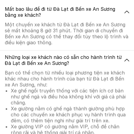
Mất bao lâu để đi từ Đà Lạt đi Bến xe An Sương
bằng xe khách?
Một chuyến xe khách từ Đà Lạt đi Bến xe An Sương
sẽ mất khoảng 8 giờ 31 phút. Thời gian di chuyển đi
Bến xe An Sương có thể thay đổi tùy theo lộ trình và
điều kiện giao thông.
Những loại xe khách nào có sẵn cho hành trình từ
Đà Lạt đi Bến xe An Sương?
Bạn có thể chọn từ nhiều loại phương tiện xe khách
khác nhau cho hành trình của bạn từ Đà Lạt đi Bến
xe An Sương, như:
Xe ghế ngồi truyền thống với các tiện ích cơ bản
như ghế ngả và điều hòa không khí với giá cả phải
chăng.
Xe giường nằm có ghế ngả thành giường phù hợp
cho các chuyến xe khách phục vụ hành trình qua
đêm, có thêm tiện nghi như giải trí trên xe.
Xe giường VIP có giường nằm VIP, chỗ để chân
rộng rãi và hệ thống giải trí cá nhân.