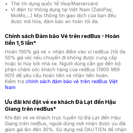
Thẻ tín dụng quốc tế Visa/Mastercard
Ví điện tử thông dụng tại Việt Nam (ZaloPay,
MoMo,...) Mọi thông tin giao dịch của bạn đều
được mã hóa, đảm bảo an toàn tối đa.
Chính sách Đảm bảo Vé trên redBus - Hoàn
tiền 1,5 lần*
Hoàn 100% giá vé + nhận điểm vào ví redBus (tối đa
50% giá vé) nếu chuyến đi không được cung cấp
hoặc bị hủy bởi nhà xe. Người dùng cần gọi đến bộ
phận chăm sóc khách hàng của redBus (1900 989
901) để yêu cầu hoàn tiền và nhận tiền hoàn.
Kiểm tra
chính sách đảm bảo vé trên redBus Việt
Nam
Ưu đãi khi đặt vé xe khách Đà Lạt đến Hậu
Giang trên redBus*
Khi đặt vé xe khách trực tuyến từ Đà Lạt đến Hậu
Giang trên redBus, người dùng mới nhận được ưu đãi
giảm giá lên đến 30%. Sử dụng mã DAUTIEN để nhận