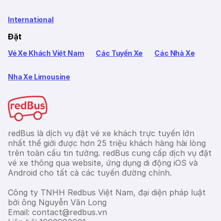
International
Đặt
Vé Xe Khách Việt Nam
Các Tuyến Xe
Các Nhà Xe
Nha Xe Limousine
redBus là dịch vụ đặt vé xe khách trực tuyến lớn
nhất thế giới được hơn 25 triệu khách hàng hài lòng
trên toàn cầu tin tưởng. redBus cung cấp dịch vụ đặt
vé xe thông qua website, ứng dụng di động iOS và
Android cho tất cả các tuyến đường chính.
Công ty TNHH Redbus Việt Nam, đại diện pháp luật
bởi ông Nguyễn Văn Long
Email: contact@redbus.vn