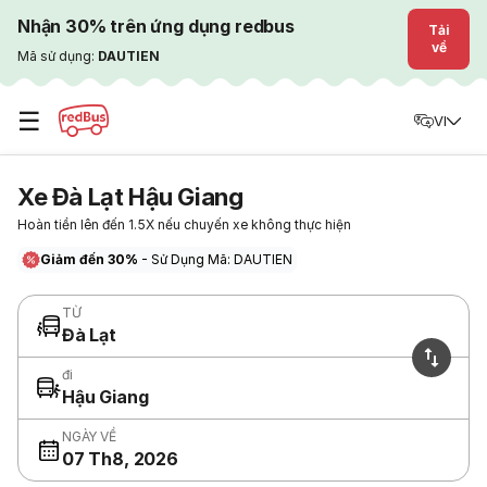
Nhận 30% trên ứng dụng redbus
Tải
về
Mã sử dụng:
DAUTIEN
☰
VI
Xe Đà Lạt Hậu Giang
Hoàn tiền lên đến 1.5X nếu chuyến xe không thực hiện
Giảm đến 30%
- Sử Dụng Mã: DAUTIEN
TỪ
Đà Lạt
đi
Hậu Giang
NGÀY VỀ
07 Th8, 2026