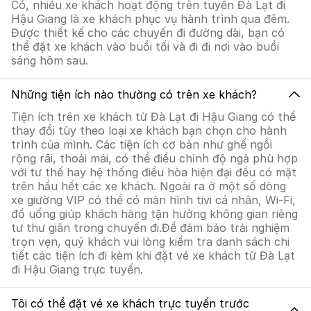
Có, nhiều xe khách hoạt động trên tuyến Đà Lạt đi
Hậu Giang là xe khách phục vụ hành trình qua đêm.
Được thiết kế cho các chuyến đi đường dài, bạn có
thể đặt xe khách vào buổi tối và đi đi nơi vào buổi
sáng hôm sau.
Những tiện ích nào thường có trên xe khách?
Tiện ích trên xe khách từ Đà Lạt đi Hậu Giang có thể
thay đổi tùy theo loại xe khách bạn chọn cho hành
trình của mình. Các tiện ích cơ bản như ghế ngồi
rộng rãi, thoải mái, có thể điều chỉnh độ ngả phù hợp
với tư thế hay hệ thống điều hòa hiện đại đều có mặt
trên hầu hết các xe khách. Ngoài ra ở một số dòng
xe giường VIP có thể có màn hình tivi cá nhân, Wi-Fi,
đồ uống giúp khách hàng tận hưởng không gian riêng
tư thư giãn trong chuyến đi.Để đảm bảo trải nghiệm
trọn vẹn, quý khách vui lòng kiểm tra danh sách chi
tiết các tiện ích đi kèm khi đặt vé xe khách từ Đà Lạt
đi Hậu Giang trực tuyến.
Tôi có thể đặt vé xe khách trực tuyến trước