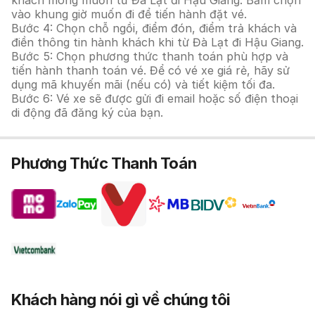
khách mong muốn từ Đà Lạt đi Hậu Giang. Bấm chọn
vào khung giờ muốn đi để tiến hành đặt vé.
Bước 4: Chọn chỗ ngồi, điểm đón, điểm trả khách và
điền thông tin hành khách khi từ Đà Lạt đi Hậu Giang.
Bước 5: Chọn phương thức thanh toán phù hợp và
tiến hành thanh toán vé. Để có vé xe giá rẻ, hãy sử
dụng mã khuyến mãi (nếu có) và tiết kiệm tối đa.
Bước 6: Vé xe sẽ được gửi đi email hoặc số điện thoại
di động đã đăng ký của bạn.
Phương Thức Thanh Toán
Khách hàng nói gì về chúng tôi