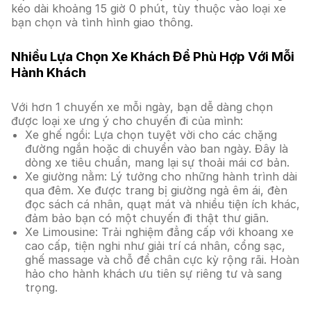
kéo dài khoảng 15 giờ 0 phút, tùy thuộc vào loại xe
bạn chọn và tình hình giao thông.
Nhiều Lựa Chọn Xe Khách Để Phù Hợp Với Mỗi
Hành Khách
Với hơn 1 chuyến xe mỗi ngày, bạn dễ dàng chọn
được loại xe ưng ý cho chuyến đi của mình:
Xe ghế ngồi: Lựa chọn tuyệt vời cho các chặng
đường ngắn hoặc di chuyển vào ban ngày. Đây là
dòng xe tiêu chuẩn, mang lại sự thoải mái cơ bản.
Xe giường nằm: Lý tưởng cho những hành trình dài
qua đêm. Xe được trang bị giường ngả êm ái, đèn
đọc sách cá nhân, quạt mát và nhiều tiện ích khác,
đảm bảo bạn có một chuyến đi thật thư giãn.
Xe Limousine: Trải nghiệm đẳng cấp với khoang xe
cao cấp, tiện nghi như giải trí cá nhân, cổng sạc,
ghế massage và chỗ để chân cực kỳ rộng rãi. Hoàn
hảo cho hành khách ưu tiên sự riêng tư và sang
trọng.