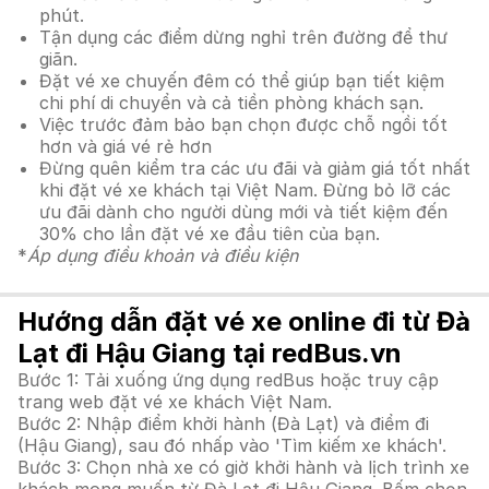
phút.
Tận dụng các điểm dừng nghỉ trên đường để thư
giãn.
Đặt vé xe chuyến đêm có thể giúp bạn tiết kiệm
chi phí di chuyển và cả tiền phòng khách sạn.
Việc trước đảm bảo bạn chọn được chỗ ngồi tốt
hơn và giá vé rẻ hơn
Đừng quên kiểm tra các ưu đãi và giảm giá tốt nhất
khi đặt vé xe khách tại Việt Nam. Đừng bỏ lỡ các
ưu đãi dành cho người dùng mới và tiết kiệm đến
30% cho lần đặt vé xe đầu tiên của bạn.
*
Áp dụng điều khoản và điều kiện
Hướng dẫn đặt vé xe online đi từ Đà
Lạt đi Hậu Giang tại redBus.vn
Bước 1: Tải xuống ứng dụng redBus hoặc truy cập
trang web đặt vé xe khách Việt Nam.
Bước 2: Nhập điểm khởi hành (Đà Lạt) và điểm đi
(Hậu Giang), sau đó nhấp vào 'Tìm kiếm xe khách'.
Bước 3: Chọn nhà xe có giờ khởi hành và lịch trình xe