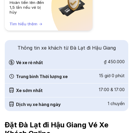
Thông tin xe khách từ Đà Lạt đi Hậu Giang
₫ 450.000
Vé xe rẻ nhất
15 giờ 0 phút
Trung bình Thời lượng xe
17:00
&
17:00
Xe sớm nhất
1
chuyến
Dịch vụ xe hàng ngày
Đặt Đà Lạt đi Hậu Giang Vé Xe