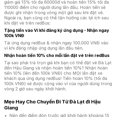
giảm giá 15% tối đa 60000đ và hoàn tiền 15% tối đa
110000 điểm cho người dùng lần đầu. Hoàn tiền sẽ
được ghi nhận trong vòng một giờ sau khi đặt vé.
Ngoài ra, bạn cũng có thể tận hưởng các lợi ích sau
khi đặt vé trên redBus:
Tặng tiền vào Ví khi đăng ký ứng dụng - Nhận ngay
100k VNĐ
Tải ứng dụng redBus & nhận ngay 100.000 VNĐ vào
ví khi đăng nhập ứng dụng lần đầu tiên.
Nhận hoàn tiền 10% cho mỗi lần đặt vé trên redBus
Tại sao phải trả trọn giá khi bạn có thể đặt vé Đà Lạt
đến Hậu Giang và nhận hoàn tiền 10%? Nhận hoàn
tiền 10% (lên đến 100k VNĐ) cho MỌI lần đặt xe
khách qua ứng dụng redBus! Tiền hoàn 10% (tối đa
100k VNĐ) sẽ được cộng vào ví của người dùng trong
vòng 2 giờ sau ngày khởi hành.
Mẹo Hay Cho Chuyến Đi Từ Đà Lạt đi Hậu
Giang
Nên đến điểm đón trước giờ khởi hành khoảng 15