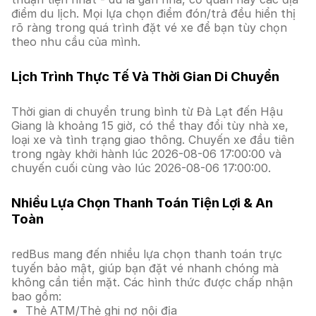
điểm du lịch. Mọi lựa chọn điểm đón/trả đều hiển thị
rõ ràng trong quá trình đặt vé xe để bạn tùy chọn
theo nhu cầu của mình.
Lịch Trình Thực Tế Và Thời Gian Di Chuyển
Thời gian di chuyển trung bình từ Đà Lạt đến Hậu
Giang là khoảng 15 giờ, có thể thay đổi tùy nhà xe,
loại xe và tình trạng giao thông. Chuyến xe đầu tiên
trong ngày khởi hành lúc 2026-08-06 17:00:00 và
chuyến cuối cùng vào lúc 2026-08-06 17:00:00.
Nhiều Lựa Chọn Thanh Toán Tiện Lợi & An
Toàn
redBus mang đến nhiều lựa chọn thanh toán trực
tuyến bảo mật, giúp bạn đặt vé nhanh chóng mà
không cần tiền mặt. Các hình thức được chấp nhận
bao gồm:
Thẻ ATM/Thẻ ghi nợ nội địa