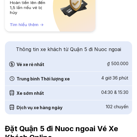
Thông tin xe khách từ Quận 5 đi Nuoc ngoai
₫ 500.000
Vé xe rẻ nhất
4 giờ 36 phút
Trung bình Thời lượng xe
04:30
&
15:30
Xe sớm nhất
102
chuyến
Dịch vụ xe hàng ngày
Đặt Quận 5 đi Nuoc ngoai Vé Xe