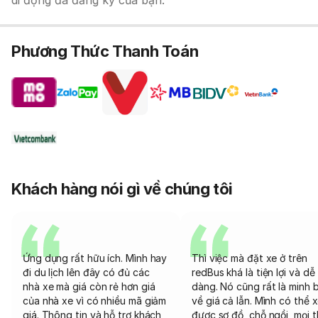
di động đã đăng ký của bạn.
Phương Thức Thanh Toán
Khách hàng nói gì về chúng tôi
Ứng dụng rất hữu ích. Mình hay
Thì việc mà đặt xe ở trên
đi du lịch lên đây có đủ các
redBus khá là tiện lợi và dễ
nhà xe mà giá còn rẻ hơn giá
dàng. Nó cũng rất là minh 
của nhà xe vì có nhiều mã giảm
về giá cả lẫn. Mình có thể 
giá. Thông tin và hỗ trợ khách
được sơ đồ, chỗ ngồi, mọi 