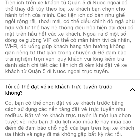
Tiện ích trên xe khách từ Quận 5 đi Nuoc ngoai có
thể thay đổi tùy theo loại xe khách bạn chọn cho
hành trình của mình. Các tiện ích cơ bản như ghế
ngồi rộng rãi, thoải mái, có thể điều chỉnh độ ngả phù
hợp với tư thế hay hệ thống điều hòa hiện đại đều có
mặt trên hầu hết các xe khách. Ngoài ra ở một số
dòng xe giường VIP có thể có màn hình tivi cá nhân,
Wi-Fi, đồ uống giúp khách hàng tận hưởng không
gian riêng tư thư giãn trong chuyến đi.Để đảm bảo
trải nghiệm trọn vẹn, quý khách vui lòng kiểm tra
danh sách chi tiết các tiện ích đi kèm khi đặt vé xe
khách từ Quận 5 đi Nuoc ngoai trực tuyến.
Tôi có thể đặt vé xe khách trực tuyến trước
không?
Có, bạn có thể chọn đặt vé xe khách trước bằng
cách sử dụng các nền tảng đặt vé trực tuyến như
redBus. Đặt vé xe khách trực tuyến là một lựa chọn
tuyệt vời nếu bạn đi du lịch vào mùa lễ hay mùa cao
điểm để đảm bảo chỗ ngồi của bạn trên loại xe khách
ưa thích và ngày đi mà không gặp bất kỳ rắc rối.