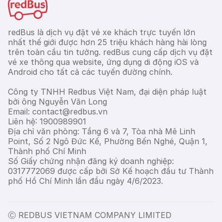
redBus là dịch vụ đặt vé xe khách trực tuyến lớn
nhất thế giới được hơn 25 triệu khách hàng hài lòng
trên toàn cầu tin tưởng. redBus cung cấp dịch vụ đặt
vé xe thông qua website, ứng dụng di động iOS và
Android cho tất cả các tuyến đường chính.
Công ty TNHH Redbus Việt Nam, đại diện pháp luật
bởi ông Nguyễn Văn Long
Email: contact@redbus.vn
Liên hệ: 1900989901
Địa chỉ văn phòng: Tầng 6 và 7, Tòa nhà Mê Linh
Point, Số 2 Ngô Đức Kế, Phường Bến Nghé, Quận 1,
Thành phố Chí Minh
Số Giấy chứng nhận đăng ký doanh nghiệp:
0317772069 được cấp bởi Sở Kế hoạch đầu tư Thành
phố Hồ Chí Minh lần đầu ngày 4/6/2023.
Ⓒ REDBUS VIETNAM COMPANY LIMITED