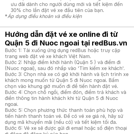
ưu đãi dành cho người dùng mới và tiết kiệm đến
30% cho lần đặt vé xe đầu tiên của bạn.
*
Áp dụng điều khoản và điều kiện
Hướng dẫn đặt vé xe online đi từ
Quận 5 đi Nuoc ngoai tại redBus.vn
Bước 1: Tải xuống ứng dụng redBus hoặc truy cập
trang web đặt vé xe khách Việt Nam.
Bước 2: Nhập điểm khởi hành (Quận 5 ) và điểm đi
(Nuoc ngoai), sau đó nhấp vào 'Tìm kiếm xe khách'.
Bước 3: Chọn nhà xe có giờ khởi hành và lịch trình xe
khách mong muốn từ Quận 5 đi Nuoc ngoai. Bấm
chọn vào khung giờ muốn đi để tiến hành đặt vé.
Bước 4: Chọn chỗ ngồi, điểm đón, điểm trả khách và
điền thông tin hành khách khi từ Quận 5 đi Nuoc
ngoai.
Bước 5: Chọn phương thức thanh toán phù hợp và
tiến hành thanh toán vé. Để có vé xe giá rẻ, hãy sử
dụng mã khuyến mãi (nếu có) và tiết kiệm tối đa.
Bước 6: Vé xe sẽ được gửi đi email hoặc số điện thoại