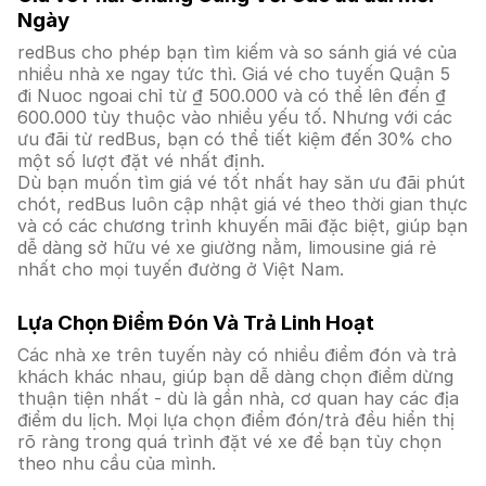
Ngày
redBus cho phép bạn tìm kiếm và so sánh giá vé của
nhiều nhà xe ngay tức thì. Giá vé cho tuyến Quận 5
đi Nuoc ngoai chỉ từ ₫ 500.000 và có thể lên đến ₫
600.000 tùy thuộc vào nhiều yếu tố. Nhưng với các
ưu đãi từ redBus, bạn có thể tiết kiệm đến 30% cho
một số lượt đặt vé nhất định.
Dù bạn muốn tìm giá vé tốt nhất hay săn ưu đãi phút
chót, redBus luôn cập nhật giá vé theo thời gian thực
và có các chương trình khuyến mãi đặc biệt, giúp bạn
dễ dàng sở hữu vé xe giường nằm, limousine giá rẻ
nhất cho mọi tuyến đường ở Việt Nam.
Lựa Chọn Điểm Đón Và Trả Linh Hoạt
Các nhà xe trên tuyến này có nhiều điểm đón và trả
khách khác nhau, giúp bạn dễ dàng chọn điểm dừng
thuận tiện nhất - dù là gần nhà, cơ quan hay các địa
điểm du lịch. Mọi lựa chọn điểm đón/trả đều hiển thị
rõ ràng trong quá trình đặt vé xe để bạn tùy chọn
theo nhu cầu của mình.