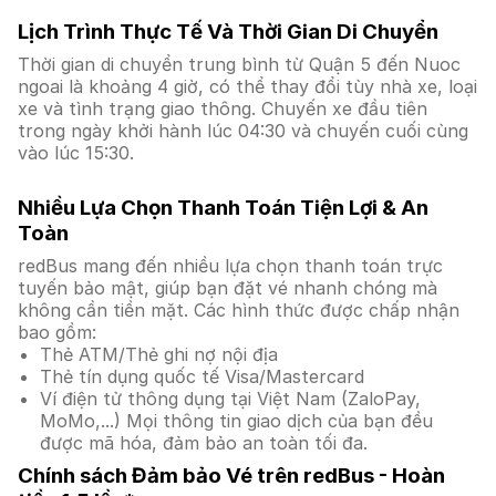
Lịch Trình Thực Tế Và Thời Gian Di Chuyển
Thời gian di chuyển trung bình từ Quận 5 đến Nuoc
ngoai là khoảng 4 giờ, có thể thay đổi tùy nhà xe, loại
xe và tình trạng giao thông. Chuyến xe đầu tiên
trong ngày khởi hành lúc 04:30 và chuyến cuối cùng
vào lúc 15:30.
Nhiều Lựa Chọn Thanh Toán Tiện Lợi & An
Toàn
redBus mang đến nhiều lựa chọn thanh toán trực
tuyến bảo mật, giúp bạn đặt vé nhanh chóng mà
không cần tiền mặt. Các hình thức được chấp nhận
bao gồm:
Thẻ ATM/Thẻ ghi nợ nội địa
Thẻ tín dụng quốc tế Visa/Mastercard
Ví điện tử thông dụng tại Việt Nam (ZaloPay,
MoMo,...) Mọi thông tin giao dịch của bạn đều
được mã hóa, đảm bảo an toàn tối đa.
Chính sách Đảm bảo Vé trên redBus - Hoàn