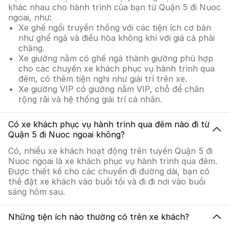
khác nhau cho hành trình của bạn từ Quận 5 đi Nuoc
ngoai, như:
Xe ghế ngồi truyền thống với các tiện ích cơ bản
như ghế ngả và điều hòa không khí với giá cả phải
chăng.
Xe giường nằm có ghế ngả thành giường phù hợp
cho các chuyến xe khách phục vụ hành trình qua
đêm, có thêm tiện nghi như giải trí trên xe.
Xe giường VIP có giường nằm VIP, chỗ để chân
rộng rãi và hệ thống giải trí cá nhân.
Có xe khách phục vụ hành trình qua đêm nào đi từ
Quận 5 đi Nuoc ngoai không?
Có, nhiều xe khách hoạt động trên tuyến Quận 5 đi
Nuoc ngoai là xe khách phục vụ hành trình qua đêm.
Được thiết kế cho các chuyến đi đường dài, bạn có
thể đặt xe khách vào buổi tối và đi đi nơi vào buổi
sáng hôm sau.
Những tiện ích nào thường có trên xe khách?