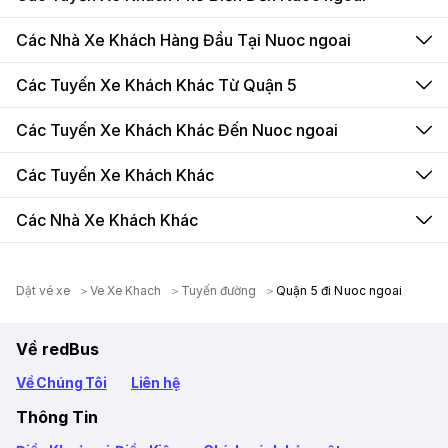
Các Nhà Xe Khách Hàng Đầu Tại Nuoc ngoai
Các Tuyến Xe Khách Khác Từ Quận 5
Các Tuyến Xe Khách Khác Đến Nuoc ngoai
Các Tuyến Xe Khách Khác
Các Nhà Xe Khách Khác
Dặt vé xe
Ve Xe Khach
Tuyến đường
Quận 5 đi Nuoc ngoai
Về redBus
Về Chúng Tôi
Liên hệ
Thông Tin