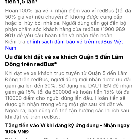
tiền 1,5 lần*
Hoàn 100% giá vé + nhận điểm vào ví redBus (tối đa
50% giá vé) nếu chuyến đi không được cung cấp
hoặc bị hủy bởi nhà xe. Người dùng cần gọi đến bộ
phận chăm sóc khách hàng của redBus (1900 989
901) để yêu cầu hoàn tiền và nhận tiền hoàn.
Kiểm tra
chính sách đảm bảo vé trên redBus Việt
Nam
Ưu đãi khi đặt vé xe khách Quận 5 đến Lâm
Đồng trên redBus*
Khi đặt vé xe khách trực tuyến từ Quận 5 đến Lâm
Đồng trên redBus, người dùng mới nhận được ưu đãi
giảm giá lên đến 30%. Sử dụng mã DAUTIEN để nhận
giảm giá 15% tối đa 60000đ và hoàn tiền 15% tối đa
110000 điểm cho người dùng lần đầu. Hoàn tiền sẽ
được ghi nhận trong vòng một giờ sau khi đặt vé.
Ngoài ra, bạn cũng có thể tận hưởng các lợi ích sau
khi đặt vé trên redBus:
Tặng tiền vào Ví khi đăng ký ứng dụng - Nhận ngay
100k VNĐ