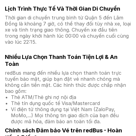
Lịch Trình Thực Tế Và Thời Gian Di Chuyển
Thời gian di chuyển trung bình từ Quận 5 đến Lâm
Đồng là khoảng 7 giờ, có thể thay đổi tùy nhà xe, loại
xe và tình trạng giao thông. Chuyến xe đầu tiên
trong ngày khởi hành lúc 00:00 và chuyến cuối cùng
vào lúc 22:15.
Nhiều Lựa Chọn Thanh Toán Tiện Lợi & An
Toàn
redBus mang đến nhiều lựa chọn thanh toán trực
tuyến bảo mật, giúp bạn đặt vé nhanh chóng mà
không cần tiền mặt. Các hình thức được chấp nhận
bao gồm:
Thẻ ATM/Thẻ ghi nợ nội địa
Thẻ tín dụng quốc tế Visa/Mastercard
Ví điện tử thông dụng tại Việt Nam (ZaloPay,
MoMo,...) Mọi thông tin giao dịch của bạn đều
được mã hóa, đảm bảo an toàn tối đa.
Chính sách Đảm bảo Vé trên redBus - Hoàn