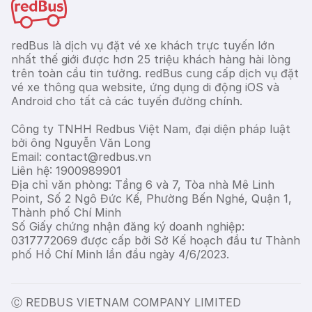
redBus là dịch vụ đặt vé xe khách trực tuyến lớn
nhất thế giới được hơn 25 triệu khách hàng hài lòng
trên toàn cầu tin tưởng. redBus cung cấp dịch vụ đặt
vé xe thông qua website, ứng dụng di động iOS và
Android cho tất cả các tuyến đường chính.
Công ty TNHH Redbus Việt Nam, đại diện pháp luật
bởi ông Nguyễn Văn Long
Email: contact@redbus.vn
Liên hệ: 1900989901
Địa chỉ văn phòng: Tầng 6 và 7, Tòa nhà Mê Linh
Point, Số 2 Ngô Đức Kế, Phường Bến Nghé, Quận 1,
Thành phố Chí Minh
Số Giấy chứng nhận đăng ký doanh nghiệp:
0317772069 được cấp bởi Sở Kế hoạch đầu tư Thành
phố Hồ Chí Minh lần đầu ngày 4/6/2023.
Ⓒ REDBUS VIETNAM COMPANY LIMITED