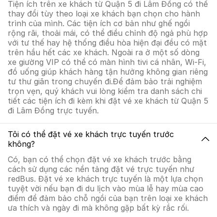
Tiện ích trên xe khách từ Quận 5 đi Lâm Đồng có thể
thay đổi tùy theo loại xe khách bạn chọn cho hành
trình của mình. Các tiện ích cơ bản như ghế ngồi
rộng rãi, thoải mái, có thể điều chỉnh độ ngả phù hợp
với tư thế hay hệ thống điều hòa hiện đại đều có mặt
trên hầu hết các xe khách. Ngoài ra ở một số dòng
xe giường VIP có thể có màn hình tivi cá nhân, Wi-Fi,
đồ uống giúp khách hàng tận hưởng không gian riêng
tư thư giãn trong chuyến đi.Để đảm bảo trải nghiệm
trọn vẹn, quý khách vui lòng kiểm tra danh sách chi
tiết các tiện ích đi kèm khi đặt vé xe khách từ Quận 5
đi Lâm Đồng trực tuyến.
Tôi có thể đặt vé xe khách trực tuyến trước
không?
Có, bạn có thể chọn đặt vé xe khách trước bằng
cách sử dụng các nền tảng đặt vé trực tuyến như
redBus. Đặt vé xe khách trực tuyến là một lựa chọn
tuyệt vời nếu bạn đi du lịch vào mùa lễ hay mùa cao
điểm để đảm bảo chỗ ngồi của bạn trên loại xe khách
ưa thích và ngày đi mà không gặp bất kỳ rắc rối.