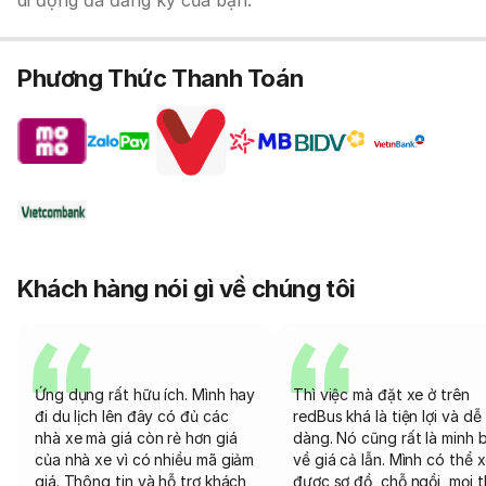
di động đã đăng ký của bạn.
Phương Thức Thanh Toán
Khách hàng nói gì về chúng tôi
Ứng dụng rất hữu ích. Mình hay
Thì việc mà đặt xe ở trên
đi du lịch lên đây có đủ các
redBus khá là tiện lợi và dễ
nhà xe mà giá còn rẻ hơn giá
dàng. Nó cũng rất là minh 
của nhà xe vì có nhiều mã giảm
về giá cả lẫn. Mình có thể 
giá. Thông tin và hỗ trợ khách
được sơ đồ, chỗ ngồi, mọi 