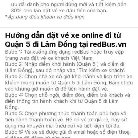
ưu đãi dành cho người dùng mới và tiết kiệm đến
30% cho lần đặt vé xe đầu tiên của bạn.
*
Áp dụng điều khoản và điều kiện
Hướng dẫn đặt vé xe online đi từ
Quận 5 đi Lâm Đồng tại redBus.vn
Bước 1: Tải xuống ứng dụng redBus hoặc truy cập
trang web đặt vé xe khách Việt Nam.
Bước 2: Nhập điểm khởi hành (Quận 5 ) và điểm đi
(Lâm Đồng), sau đó nhấp vào 'Tìm kiếm xe khách'.
Bước 3: Chọn nhà xe có giờ khởi hành và lịch trình xe
khách mong muốn từ Quận 5 đi Lâm Đồng. Bấm chọn
vào khung giờ muốn đi để tiến hành đặt vé.
Bước 4: Chọn chỗ ngồi, điểm đón, điểm trả khách và
điền thông tin hành khách khi từ Quận 5 đi Lâm
Đồng.
Bước 5: Chọn phương thức thanh toán phù hợp và
tiến hành thanh toán vé. Để có vé xe giá rẻ, hãy sử
dụng mã khuyến mãi (nếu có) và tiết kiệm tối đa.
Bước 6: Vé xe sẽ được gửi đi email hoặc số điện thoại