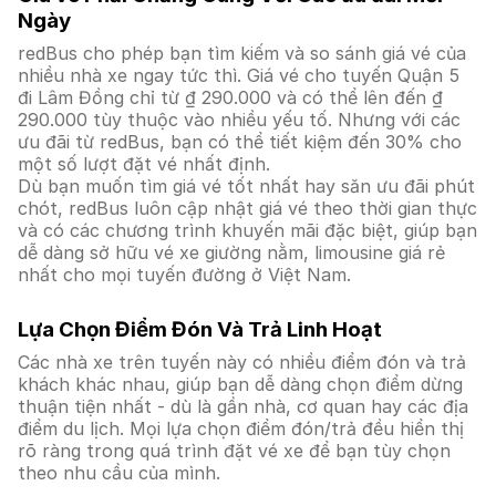
Ngày
redBus cho phép bạn tìm kiếm và so sánh giá vé của
nhiều nhà xe ngay tức thì. Giá vé cho tuyến Quận 5
đi Lâm Đồng chỉ từ ₫ 290.000 và có thể lên đến ₫
290.000 tùy thuộc vào nhiều yếu tố. Nhưng với các
ưu đãi từ redBus, bạn có thể tiết kiệm đến 30% cho
một số lượt đặt vé nhất định.
Dù bạn muốn tìm giá vé tốt nhất hay săn ưu đãi phút
chót, redBus luôn cập nhật giá vé theo thời gian thực
và có các chương trình khuyến mãi đặc biệt, giúp bạn
dễ dàng sở hữu vé xe giường nằm, limousine giá rẻ
nhất cho mọi tuyến đường ở Việt Nam.
Lựa Chọn Điểm Đón Và Trả Linh Hoạt
Các nhà xe trên tuyến này có nhiều điểm đón và trả
khách khác nhau, giúp bạn dễ dàng chọn điểm dừng
thuận tiện nhất - dù là gần nhà, cơ quan hay các địa
điểm du lịch. Mọi lựa chọn điểm đón/trả đều hiển thị
rõ ràng trong quá trình đặt vé xe để bạn tùy chọn
theo nhu cầu của mình.