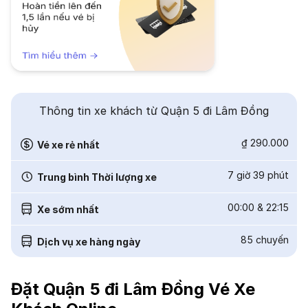
Thông tin xe khách từ Quận 5 đi Lâm Đồng
₫ 290.000
Vé xe rẻ nhất
7 giờ 39 phút
Trung bình Thời lượng xe
00:00
&
22:15
Xe sớm nhất
85
chuyến
Dịch vụ xe hàng ngày
Đặt Quận 5 đi Lâm Đồng Vé Xe