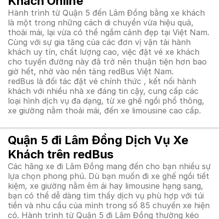
Khách Online
Hành trình từ Quận 5 đến Lâm Đồng bằng xe khách
là một trong những cách di chuyển vừa hiệu quả,
thoải mái, lại vừa có thể ngắm cảnh đẹp tại Việt Nam.
Cùng với sự gia tăng của các đơn vị vận tải hành
khách uy tín, chất lượng cao, việc đặt vé xe khách
cho tuyến đường này đã trở nên thuận tiện hơn bao
giờ hết, nhờ vào nền tảng redBus Việt Nam.
redBus là đối tác đặt vé chính thức , kết nối hành
khách với nhiều nhà xe đáng tin cậy, cung cấp các
loại hình dịch vụ đa dạng, từ xe ghế ngồi phổ thông,
xe giường nằm thoải mái, đến xe limousine cao cấp.
Quận 5 đi Lâm Đồng Dịch Vụ Xe
Khách trên redBus
Các hãng xe đi Lâm Đồng mang đến cho bạn nhiều sự
lựa chọn phong phú. Dù bạn muốn đi xe ghế ngồi tiết
kiệm, xe giường nằm êm ái hay limousine hạng sang,
bạn có thể dễ dàng tìm thấy dịch vụ phù hợp với túi
tiền và nhu cầu của mình trong số 85 chuyến xe hiện
có. Hành trình từ Quận 5 đi Lâm Đồng thường kéo