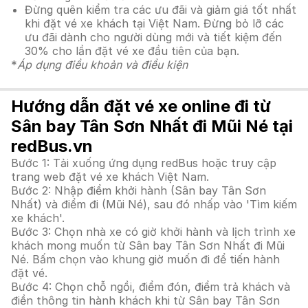
Đừng quên kiểm tra các ưu đãi và giảm giá tốt nhất
khi đặt vé xe khách tại Việt Nam. Đừng bỏ lỡ các
ưu đãi dành cho người dùng mới và tiết kiệm đến
30% cho lần đặt vé xe đầu tiên của bạn.
*
Áp dụng điều khoản và điều kiện
Hướng dẫn đặt vé xe online đi từ
Sân bay Tân Sơn Nhất đi Mũi Né tại
redBus.vn
Bước 1: Tải xuống ứng dụng redBus hoặc truy cập
trang web đặt vé xe khách Việt Nam.
Bước 2: Nhập điểm khởi hành (Sân bay Tân Sơn
Nhất) và điểm đi (Mũi Né), sau đó nhấp vào 'Tìm kiếm
xe khách'.
Bước 3: Chọn nhà xe có giờ khởi hành và lịch trình xe
khách mong muốn từ Sân bay Tân Sơn Nhất đi Mũi
Né. Bấm chọn vào khung giờ muốn đi để tiến hành
đặt vé.
Bước 4: Chọn chỗ ngồi, điểm đón, điểm trả khách và
điền thông tin hành khách khi từ Sân bay Tân Sơn