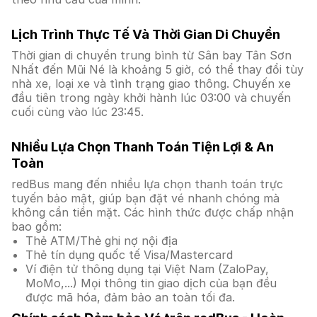
Lịch Trình Thực Tế Và Thời Gian Di Chuyển
Thời gian di chuyển trung bình từ Sân bay Tân Sơn
Nhất đến Mũi Né là khoảng 5 giờ, có thể thay đổi tùy
nhà xe, loại xe và tình trạng giao thông. Chuyến xe
đầu tiên trong ngày khởi hành lúc 03:00 và chuyến
cuối cùng vào lúc 23:45.
Nhiều Lựa Chọn Thanh Toán Tiện Lợi & An
Toàn
redBus mang đến nhiều lựa chọn thanh toán trực
tuyến bảo mật, giúp bạn đặt vé nhanh chóng mà
không cần tiền mặt. Các hình thức được chấp nhận
bao gồm:
Thẻ ATM/Thẻ ghi nợ nội địa
Thẻ tín dụng quốc tế Visa/Mastercard
Ví điện tử thông dụng tại Việt Nam (ZaloPay,
MoMo,...) Mọi thông tin giao dịch của bạn đều
được mã hóa, đảm bảo an toàn tối đa.