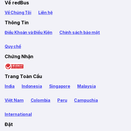
Về redBus
Về Chúng Tôi
Liên hệ
Thông Tin
Điều Khoản và Điều Kiện
Chính sách bảo mật
Quy chế
Chứng Nhận
Trang Toàn Cầu
India
Indonesia
Singapore
Malaysia
Việt Nam
Colombia
Peru
Campuchia
International
Đặt