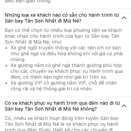
điều kiện giao thông.
Những loại xe khách nào có sẵn cho hành trình từ
Sân bay Tân Sơn Nhất đi Mũi Né?
Bạn có thể chọn từ nhiều loại phương tiện xe khách
khác nhau cho hành trình của bạn từ Sân bay Tân
Sơn Nhất đi Mũi Né, như:
Xe ghế ngồi truyền thống với các tiện ích cơ bản
như ghế ngả và điều hòa không khí với giá cả phải
chăng.
Xe giường nằm có ghế ngả thành giường phù hợp
cho các chuyến xe khách phục vụ hành trình qua
đêm, có thêm tiện nghi như giải trí trên xe.
Xe giường VIP có giường nằm VIP, chỗ để chân
rộng rãi và hệ thống giải trí cá nhân.
Có xe khách phục vụ hành trình qua đêm nào đi từ
Sân bay Tân Sơn Nhất đi Mũi Né không?
Có, nhiều xe khách hoạt động trên tuyến Sân bay
Tân Sơn Nhất đi Mũi Né là xe khách phục vụ hành
trình qua đêm. Được thiết kế cho các chuyến đi