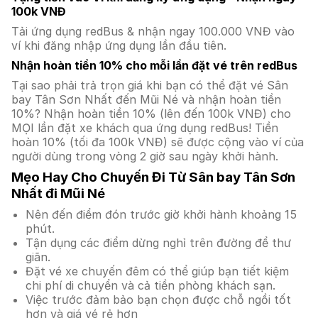
100k VNĐ
Tải ứng dụng redBus & nhận ngay 100.000 VNĐ vào
ví khi đăng nhập ứng dụng lần đầu tiên.
Nhận hoàn tiền 10% cho mỗi lần đặt vé trên redBus
Tại sao phải trả trọn giá khi bạn có thể đặt vé Sân
bay Tân Sơn Nhất đến Mũi Né và nhận hoàn tiền
10%? Nhận hoàn tiền 10% (lên đến 100k VNĐ) cho
MỌI lần đặt xe khách qua ứng dụng redBus! Tiền
hoàn 10% (tối đa 100k VNĐ) sẽ được cộng vào ví của
người dùng trong vòng 2 giờ sau ngày khởi hành.
Mẹo Hay Cho Chuyến Đi Từ Sân bay Tân Sơn
Nhất đi Mũi Né
Nên đến điểm đón trước giờ khởi hành khoảng 15
phút.
Tận dụng các điểm dừng nghỉ trên đường để thư
giãn.
Đặt vé xe chuyến đêm có thể giúp bạn tiết kiệm
chi phí di chuyển và cả tiền phòng khách sạn.
Việc trước đảm bảo bạn chọn được chỗ ngồi tốt
hơn và giá vé rẻ hơn