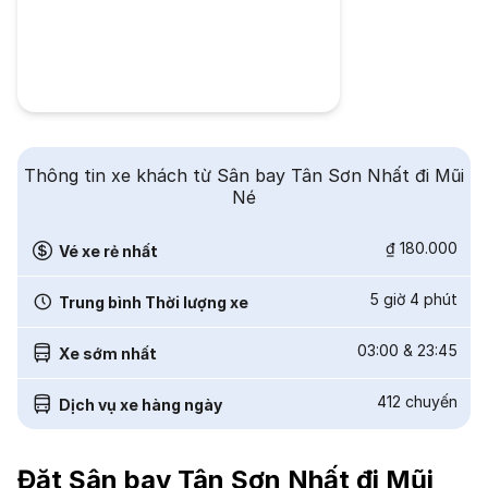
Thông tin xe khách từ Sân bay Tân Sơn Nhất đi Mũi
Né
₫ 180.000
Vé xe rẻ nhất
5 giờ 4 phút
Trung bình Thời lượng xe
03:00
&
23:45
Xe sớm nhất
412
chuyến
Dịch vụ xe hàng ngày
Đặt Sân bay Tân Sơn Nhất đi Mũi