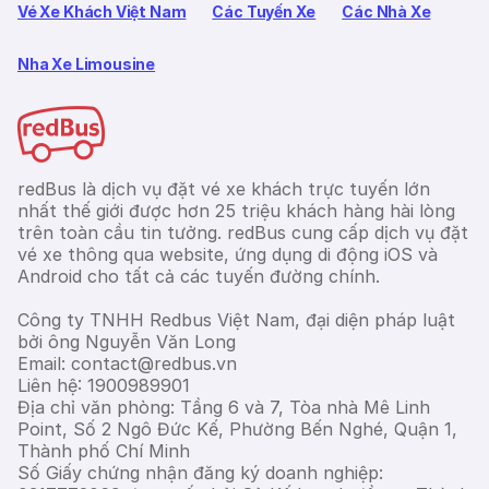
Vé Xe Khách Việt Nam
Các Tuyến Xe
Các Nhà Xe
Nha Xe Limousine
redBus là dịch vụ đặt vé xe khách trực tuyến lớn
nhất thế giới được hơn 25 triệu khách hàng hài lòng
trên toàn cầu tin tưởng. redBus cung cấp dịch vụ đặt
vé xe thông qua website, ứng dụng di động iOS và
Android cho tất cả các tuyến đường chính.
Công ty TNHH Redbus Việt Nam, đại diện pháp luật
bởi ông Nguyễn Văn Long
Email: contact@redbus.vn
Liên hệ: 1900989901
Địa chỉ văn phòng: Tầng 6 và 7, Tòa nhà Mê Linh
Point, Số 2 Ngô Đức Kế, Phường Bến Nghé, Quận 1,
Thành phố Chí Minh
Số Giấy chứng nhận đăng ký doanh nghiệp: