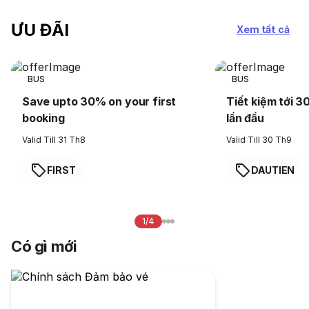
ƯU ĐÃI
Xem tất cả
BUS
BUS
Save upto 30% on your first
Tiết kiệm tới 3
booking
lần đầu
Valid Till 31 Th8
Valid Till 30 Th9
FIRST
DAUTIEN
1/4
Có gì mới