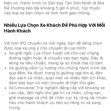
hiện có. Hành trình từ Sân bay Tân Sơn Nhất đi Mũi
Né thường kéo dài khoảng 5 giờ 4 phút, tùy thuộc
vào loại xe bạn chọn và tình hình giao thông.
Nhiều Lựa Chọn Xe Khách Để Phù Hợp Với Mỗi
Hành Khách
Với hơn 412 chuyến xe mỗi ngày, bạn dễ dàng chọn
được loại xe ưng ý cho chuyến đi của mình:
Xe ghế ngồi: Lựa chọn tuyệt vời cho các chặng
đường ngắn hoặc di chuyển vào ban ngày. Đây là
dòng xe tiêu chuẩn, mang lại sự thoải mái cơ bản.
Xe giường nằm: Lý tưởng cho những hành trình dài
qua đêm. Xe được trang bị giường ngả êm ái, đèn
đọc sách cá nhân, quạt mát và nhiều tiện ích khác,
đảm bảo bạn có một chuyến đi thật thư giãn.
Xe Limousine: Trải nghiệm đẳng cấp với khoang xe
cao cấp, tiện nghi như giải trí cá nhân, cổng sạc,
ghế massage và chỗ để chân cực kỳ rộng rãi. Hoàn
hảo cho hành khách ưu tiên sự riêng tư và sang
trọng.