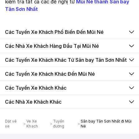
kiểm tra tất cả các đề nghị từ
Mũi Né thành Sân bay
Tân Sơn Nhất
Các Tuyến Xe Khách Phổ Biến Đến Mũi Né
Các Nhà Xe Khách Hàng Đầu Tại Mũi Né
Các Tuyến Xe Khách Khác Từ Sân bay Tân Sơn Nhất
Các Tuyến Xe Khách Khác Đến Mũi Né
Các Tuyến Xe Khách Khác
Các Nhà Xe Khách Khác
Dặt vé
Ve Xe
Tuyến
Sân bay Tân Sơn Nhất đi Mũi
xe
Khach
đường
Né