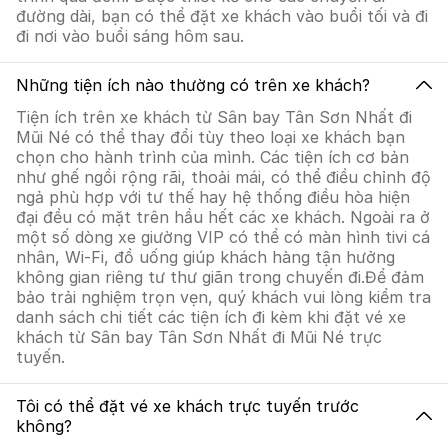
đường dài, bạn có thể đặt xe khách vào buổi tối và đi
đi nơi vào buổi sáng hôm sau.
Những tiện ích nào thường có trên xe khách?
Tiện ích trên xe khách từ Sân bay Tân Sơn Nhất đi
Mũi Né có thể thay đổi tùy theo loại xe khách bạn
chọn cho hành trình của mình. Các tiện ích cơ bản
như ghế ngồi rộng rãi, thoải mái, có thể điều chỉnh độ
ngả phù hợp với tư thế hay hệ thống điều hòa hiện
đại đều có mặt trên hầu hết các xe khách. Ngoài ra ở
một số dòng xe giường VIP có thể có màn hình tivi cá
nhân, Wi-Fi, đồ uống giúp khách hàng tận hưởng
không gian riêng tư thư giãn trong chuyến đi.Để đảm
bảo trải nghiệm trọn vẹn, quý khách vui lòng kiểm tra
danh sách chi tiết các tiện ích đi kèm khi đặt vé xe
khách từ Sân bay Tân Sơn Nhất đi Mũi Né trực
tuyến.
Tôi có thể đặt vé xe khách trực tuyến trước
không?