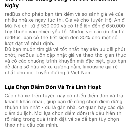
Ngày
redBus cho phép bạn tìm kiếm và so sánh giá vé của
nhiều nhà xe ngay tức thì. Giá vé cho tuyến Hội An đi
Mũi Né chỉ từ ₫ 530.000 và có thể lên đến ₫ 650.000
tùy thuộc vào nhiều yếu tố. Nhưng với các ưu đãi từ
redBus, bạn có thể tiết kiệm đến 30% cho một số
lượt đặt vé nhất định.
Dù bạn muốn tìm giá vé tốt nhất hay săn ưu đãi phút
chót, redBus luôn cập nhật giá vé theo thời gian thực
và có các chương trình khuyến mãi đặc biệt, giúp bạn
dễ dàng sở hữu vé xe giường nằm, limousine giá rẻ
nhất cho mọi tuyến đường ở Việt Nam.
Lựa Chọn Điểm Đón Và Trả Linh Hoạt
Các nhà xe trên tuyến này có nhiều điểm đón và trả
khách khác nhau, giúp bạn dễ dàng chọn điểm dừng
thuận tiện nhất - dù là gần nhà, cơ quan hay các địa
điểm du lịch. Mọi lựa chọn điểm đón/trả đều hiển thị
rõ ràng trong quá trình đặt vé xe để bạn tùy chọn
theo nhu cầu của mình.