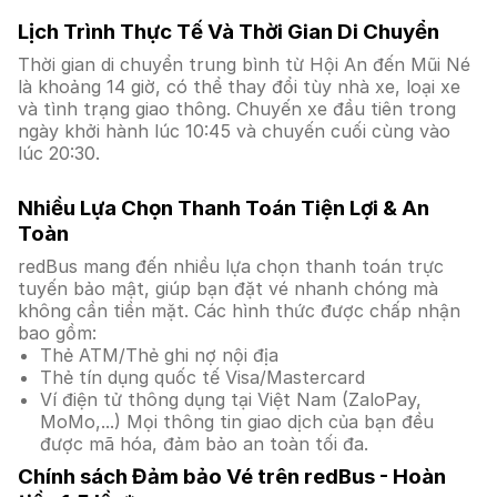
Lịch Trình Thực Tế Và Thời Gian Di Chuyển
Thời gian di chuyển trung bình từ Hội An đến Mũi Né
là khoảng 14 giờ, có thể thay đổi tùy nhà xe, loại xe
và tình trạng giao thông. Chuyến xe đầu tiên trong
ngày khởi hành lúc 10:45 và chuyến cuối cùng vào
lúc 20:30.
Nhiều Lựa Chọn Thanh Toán Tiện Lợi & An
Toàn
redBus mang đến nhiều lựa chọn thanh toán trực
tuyến bảo mật, giúp bạn đặt vé nhanh chóng mà
không cần tiền mặt. Các hình thức được chấp nhận
bao gồm:
Thẻ ATM/Thẻ ghi nợ nội địa
Thẻ tín dụng quốc tế Visa/Mastercard
Ví điện tử thông dụng tại Việt Nam (ZaloPay,
MoMo,...) Mọi thông tin giao dịch của bạn đều
được mã hóa, đảm bảo an toàn tối đa.
Chính sách Đảm bảo Vé trên redBus - Hoàn