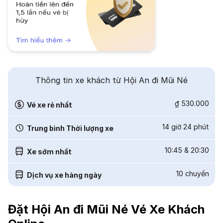
Thông tin xe khách từ Hội An đi Mũi Né
₫ 530.000
Vé xe rẻ nhất
14 giờ 24 phút
Trung bình Thời lượng xe
10:45
&
20:30
Xe sớm nhất
10
chuyến
Dịch vụ xe hàng ngày
Đặt Hội An đi Mũi Né Vé Xe Khách