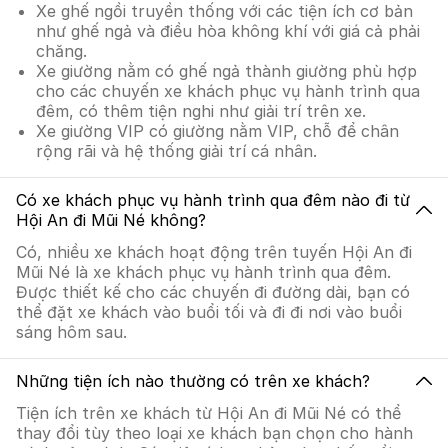
Xe ghế ngồi truyền thống với các tiện ích cơ bản
như ghế ngả và điều hòa không khí với giá cả phải
chăng.
Xe giường nằm có ghế ngả thành giường phù hợp
cho các chuyến xe khách phục vụ hành trình qua
đêm, có thêm tiện nghi như giải trí trên xe.
Xe giường VIP có giường nằm VIP, chỗ để chân
rộng rãi và hệ thống giải trí cá nhân.
Có xe khách phục vụ hành trình qua đêm nào đi từ
Hội An đi Mũi Né không?
Có, nhiều xe khách hoạt động trên tuyến Hội An đi
Mũi Né là xe khách phục vụ hành trình qua đêm.
Được thiết kế cho các chuyến đi đường dài, bạn có
thể đặt xe khách vào buổi tối và đi đi nơi vào buổi
sáng hôm sau.
Những tiện ích nào thường có trên xe khách?
Tiện ích trên xe khách từ Hội An đi Mũi Né có thể
thay đổi tùy theo loại xe khách bạn chọn cho hành