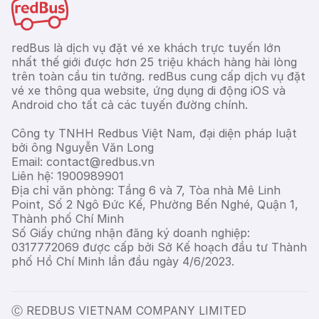
redBus là dịch vụ đặt vé xe khách trực tuyến lớn
nhất thế giới được hơn 25 triệu khách hàng hài lòng
trên toàn cầu tin tưởng. redBus cung cấp dịch vụ đặt
vé xe thông qua website, ứng dụng di động iOS và
Android cho tất cả các tuyến đường chính.
Công ty TNHH Redbus Việt Nam, đại diện pháp luật
bởi ông Nguyễn Văn Long
Email: contact@redbus.vn
Liên hệ: 1900989901
Địa chỉ văn phòng: Tầng 6 và 7, Tòa nhà Mê Linh
Point, Số 2 Ngô Đức Kế, Phường Bến Nghé, Quận 1,
Thành phố Chí Minh
Số Giấy chứng nhận đăng ký doanh nghiệp:
0317772069 được cấp bởi Sở Kế hoạch đầu tư Thành
phố Hồ Chí Minh lần đầu ngày 4/6/2023.
Ⓒ REDBUS VIETNAM COMPANY LIMITED