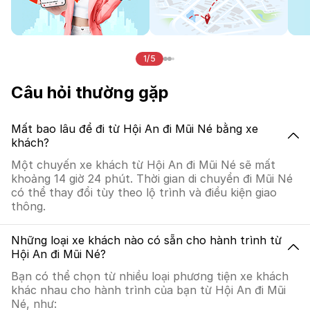
1/5
Câu hỏi thường gặp
Mất bao lâu để đi từ Hội An đi Mũi Né bằng xe
khách?
Một chuyến xe khách từ Hội An đi Mũi Né sẽ mất
khoảng 14 giờ 24 phút. Thời gian di chuyển đi Mũi Né
có thể thay đổi tùy theo lộ trình và điều kiện giao
thông.
Những loại xe khách nào có sẵn cho hành trình từ
Hội An đi Mũi Né?
Bạn có thể chọn từ nhiều loại phương tiện xe khách
khác nhau cho hành trình của bạn từ Hội An đi Mũi
Né, như: