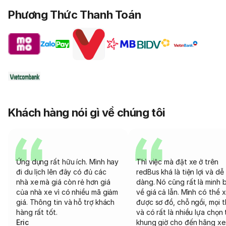
Phương Thức Thanh Toán
Khách hàng nói gì về chúng tôi
Ứng dụng rất hữu ích. Mình hay
Thì việc mà đặt xe ở trên
đi du lịch lên đây có đủ các
redBus khá là tiện lợi và dễ
nhà xe mà giá còn rẻ hơn giá
dàng. Nó cũng rất là minh 
của nhà xe vì có nhiều mã giảm
về giá cả lẫn. Mình có thể 
giá. Thông tin và hỗ trợ khách
được sơ đồ, chỗ ngồi, mọi 
hàng rất tốt.
và có rất là nhiều lựa chọn 
Eric
khung giờ cho đến hãng xe