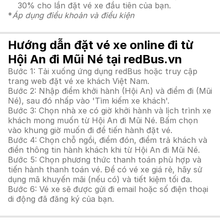
30% cho lần đặt vé xe đầu tiên của bạn.
*
Áp dụng điều khoản và điều kiện
Hướng dẫn đặt vé xe online đi từ
Hội An đi Mũi Né tại redBus.vn
Bước 1: Tải xuống ứng dụng redBus hoặc truy cập
trang web đặt vé xe khách Việt Nam.
Bước 2: Nhập điểm khởi hành (Hội An) và điểm đi (Mũi
Né), sau đó nhấp vào 'Tìm kiếm xe khách'.
Bước 3: Chọn nhà xe có giờ khởi hành và lịch trình xe
khách mong muốn từ Hội An đi Mũi Né. Bấm chọn
vào khung giờ muốn đi để tiến hành đặt vé.
Bước 4: Chọn chỗ ngồi, điểm đón, điểm trả khách và
điền thông tin hành khách khi từ Hội An đi Mũi Né.
Bước 5: Chọn phương thức thanh toán phù hợp và
tiến hành thanh toán vé. Để có vé xe giá rẻ, hãy sử
dụng mã khuyến mãi (nếu có) và tiết kiệm tối đa.
Bước 6: Vé xe sẽ được gửi đi email hoặc số điện thoại
di động đã đăng ký của bạn.