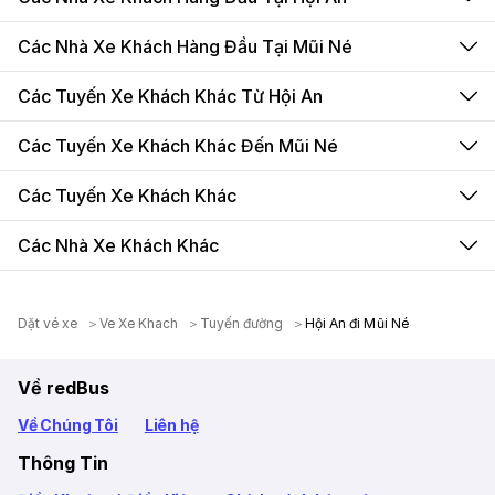
Các Nhà Xe Khách Hàng Đầu Tại Mũi Né
Các Tuyến Xe Khách Khác Từ Hội An
Các Tuyến Xe Khách Khác Đến Mũi Né
Các Tuyến Xe Khách Khác
Các Nhà Xe Khách Khác
Dặt vé xe
Ve Xe Khach
Tuyến đường
Hội An đi Mũi Né
Về redBus
Về Chúng Tôi
Liên hệ
Thông Tin