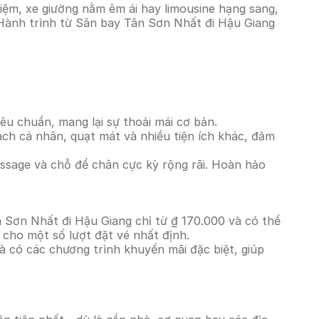
iệm, xe giường nằm êm ái hay limousine hạng sang,
. Hành trình từ Sân bay Tân Sơn Nhất đi Hậu Giang
êu chuẩn, mang lại sự thoải mái cơ bản.
ách cá nhân, quạt mát và nhiều tiện ích khác, đảm
massage và chỗ để chân cực kỳ rộng rãi. Hoàn hảo
n Sơn Nhất đi Hậu Giang chỉ từ ₫ 170.000 và có thể
 cho một số lượt đặt vé nhất định.
à có các chương trình khuyến mãi đặc biệt, giúp