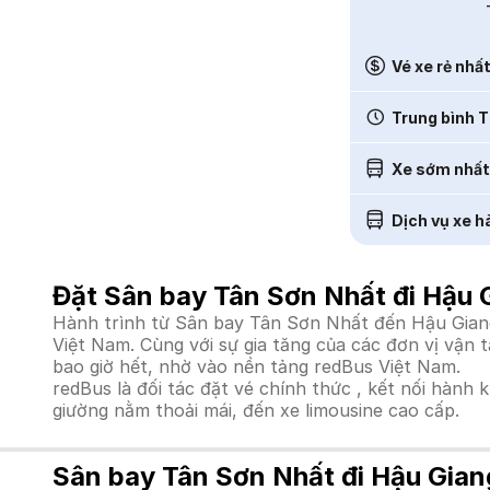
Vé xe rẻ nhấ
Trung bình T
Xe sớm nhất
Dịch vụ xe h
Đặt Sân bay Tân Sơn Nhất đi Hậu 
Hành trình từ Sân bay Tân Sơn Nhất đến Hậu Giang 
Việt Nam. Cùng với sự gia tăng của các đơn vị vận 
bao giờ hết, nhờ vào nền tảng redBus Việt Nam.
redBus là đối tác đặt vé chính thức , kết nối hành 
giường nằm thoải mái, đến xe limousine cao cấp.
Sân bay Tân Sơn Nhất đi Hậu Gian