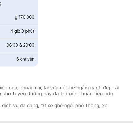
g
₫ 170.000
4 giờ 0 phút
08:00
&
20:00
6
chuyến
u quả, thoải mái, lại vừa có thể ngắm cảnh đẹp tại
ách cho tuyến đường này đã trở nên thuận tiện hơn
h dịch vụ đa dạng, từ xe ghế ngồi phổ thông, xe