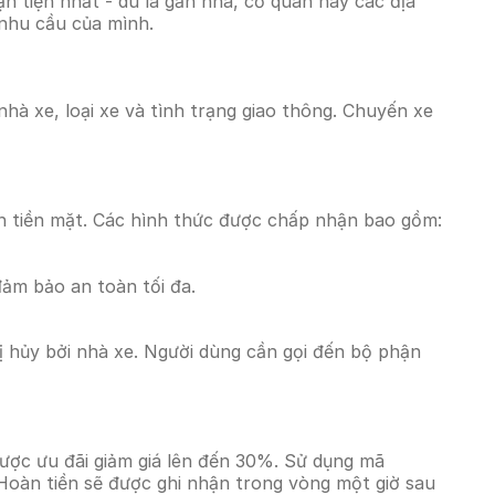
 tiện nhất - dù là gần nhà, cơ quan hay các địa
 nhu cầu của mình.
hà xe, loại xe và tình trạng giao thông. Chuyến xe
n tiền mặt. Các hình thức được chấp nhận bao gồm:
đảm bảo an toàn tối đa.
 hủy bởi nhà xe. Người dùng cần gọi đến bộ phận
ược ưu đãi giảm giá lên đến 30%. Sử dụng mã
Hoàn tiền sẽ được ghi nhận trong vòng một giờ sau