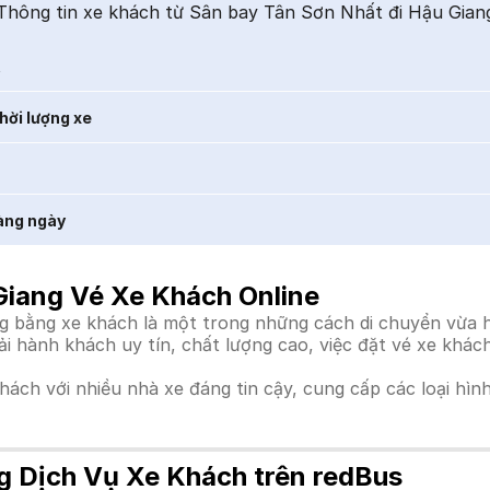
Thông tin xe khách từ Sân bay Tân Sơn Nhất đi Hậu Gian
t
hời lượng xe
àng ngày
Giang Vé Xe Khách Online
bằng xe khách là một trong những cách di chuyển vừa hiệ
tải hành khách uy tín, chất lượng cao, việc đặt vé xe kh
khách với nhiều nhà xe đáng tin cậy, cung cấp các loại hìn
g Dịch Vụ Xe Khách trên redBus