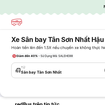
Xe Sân bay Tân Sơn Nhất Hậu
Hoàn tiền lên đến 1.5X nếu chuyến xe không thực hi
Giảm đến 40%
- Sử Dụng Mã: SALEHE88
TỪ
Sân bay Tân Sơn Nhất
redBus trên tin tức