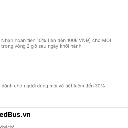
%? Nhận hoàn tiền 10% (lên đến 100k VNĐ) cho MỌI
trong vòng 2 giờ sau ngày khởi hành.
ãi dành cho người dùng mới và tiết kiệm đến 30%
 redBus.vn
khách'.