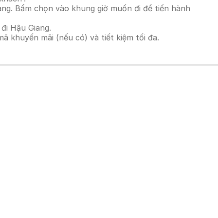
ang. Bấm chọn vào khung giờ muốn đi để tiến hành
 đi Hậu Giang.
 khuyến mãi (nếu có) và tiết kiệm tối đa.