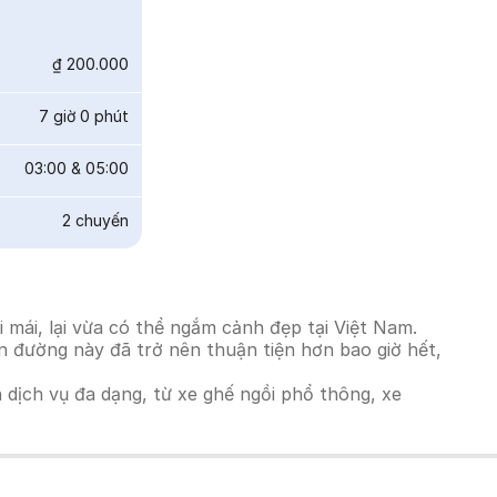
₫ 200.000
7 giờ 0 phút
03:00
&
05:00
2
chuyến
mái, lại vừa có thể ngắm cảnh đẹp tại Việt Nam.
ến đường này đã trở nên thuận tiện hơn bao giờ hết,
h dịch vụ đa dạng, từ xe ghế ngồi phổ thông, xe