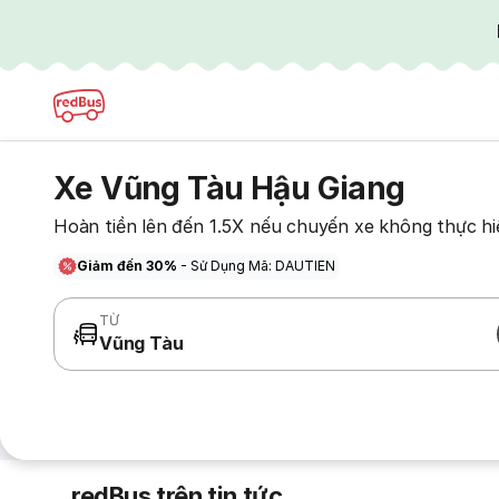
Xe Vũng Tàu Hậu Giang
Hoàn tiền lên đến 1.5X nếu chuyến xe không thực hi
Giảm đến 30%
- Sử Dụng Mã: DAUTIEN
TỪ
Vũng Tàu
redBus trên tin tức