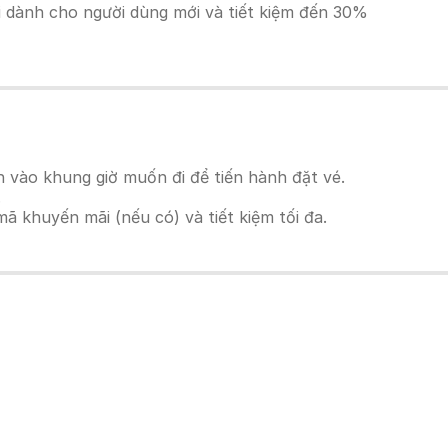
ãi dành cho người dùng mới và tiết kiệm đến 30%
 vào khung giờ muốn đi để tiến hành đặt vé.
.
 khuyến mãi (nếu có) và tiết kiệm tối đa.