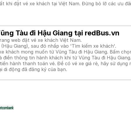
hất khi đặt vé xe khách tại Việt Nam. Đừng bỏ lỡ các ưu đ
Vũng Tàu đi Hậu Giang tại redBus.vn
trang web đặt vé xe khách Việt Nam.
 (Hậu Giang), sau đó nhấp vào 'Tìm kiếm xe khách'.
h xe khách mong muốn từ Vũng Tàu đi Hậu Giang. Bấm chọn
à điền thông tin hành khách khi từ Vũng Tàu đi Hậu Giang
n hành thanh toán vé. Để có vé xe giá rẻ, hãy sử dụng mã
ại di động đã đăng ký của bạn.