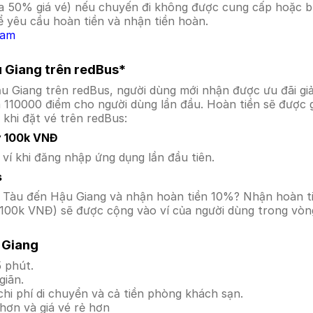
a 50% giá vé) nếu chuyến đi không được cung cấp hoặc bị
 yêu cầu hoàn tiền và nhận tiền hoàn.
Nam
u Giang trên redBus*
ậu Giang trên redBus, người dùng mới nhận được ưu đãi 
a 110000 điểm cho người dùng lần đầu. Hoàn tiền sẽ được 
 khi đặt vé trên redBus:
y 100k VNĐ
í khi đăng nhập ứng dụng lần đầu tiên.
s
ũng Tàu đến Hậu Giang và nhận hoàn tiền 10%? Nhận hoàn 
100k VNĐ) sẽ được cộng vào ví của người dùng trong vòng
 Giang
 phút.
giãn.
hi phí di chuyển và cả tiền phòng khách sạn.
hơn và giá vé rẻ hơn