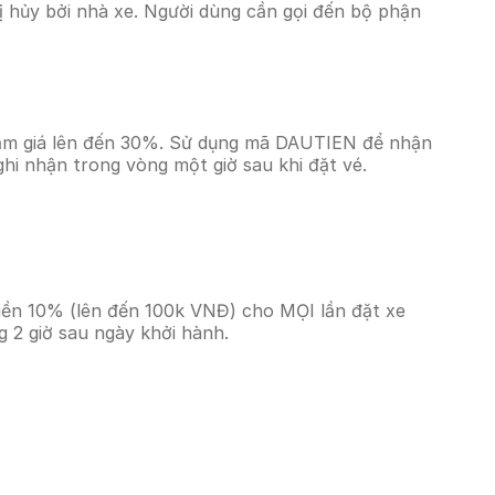
 hủy bởi nhà xe. Người dùng cần gọi đến bộ phận
giảm giá lên đến 30%. Sử dụng mã DAUTIEN để nhận
ghi nhận trong vòng một giờ sau khi đặt vé.
tiền 10% (lên đến 100k VNĐ) cho MỌI lần đặt xe
 2 giờ sau ngày khởi hành.