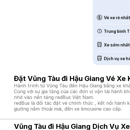
Vé xe rẻ nhấ
Trung bình T
Xe sớm nhất
Dịch vụ xe h
Đặt Vũng Tàu đi Hậu Giang Vé Xe 
Hành trình từ Vũng Tàu đến Hậu Giang bằng xe khác
Cùng với sự gia tăng của các đơn vị vận tải hành k
nhờ vào nền tảng redBus Việt Nam.
redBus là đối tác đặt vé chính thức , kết nối hành 
giường nằm thoải mái, đến xe limousine cao cấp.
Vũng Tàu đi Hậu Giang Dịch Vụ Xe