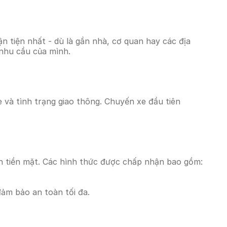
 tiện nhất - dù là gần nhà, cơ quan hay các địa
 nhu cầu của mình.
e và tình trạng giao thông. Chuyến xe đầu tiên
n tiền mặt. Các hình thức được chấp nhận bao gồm:
đảm bảo an toàn tối đa.