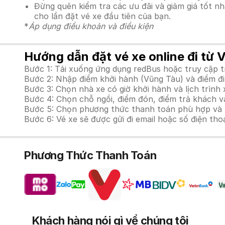
Đừng quên kiểm tra các ưu đãi và giảm giá tốt n
cho lần đặt vé xe đầu tiên của bạn.
*
Áp dụng điều khoản và điều kiện
Hướng dẫn đặt vé xe online đi từ 
Bước 1: Tải xuống ứng dụng redBus hoặc truy cập 
Bước 2: Nhập điểm khởi hành (Vũng Tàu) và điểm đi
Bước 3: Chọn nhà xe có giờ khởi hành và lịch trìn
Bước 4: Chọn chỗ ngồi, điểm đón, điểm trả khách v
Bước 5: Chọn phương thức thanh toán phù hợp và tiế
Bước 6: Vé xe sẽ được gửi đi email hoặc số điện tho
Phương Thức Thanh Toán
Khách hàng nói gì về chúng tôi