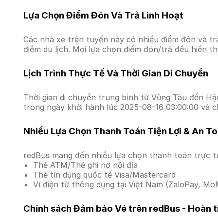
Lựa Chọn Điểm Đón Và Trả Linh Hoạt
Các nhà xe trên tuyến này có nhiều điểm đón và tr
điểm du lịch. Mọi lựa chọn điểm đón/trả đều hiển t
Lịch Trình Thực Tế Và Thời Gian Di Chuyển
Thời gian di chuyển trung bình từ Vũng Tàu đến Hậu 
trong ngày khởi hành lúc 2025-08-16 03:00:00 và c
Nhiều Lựa Chọn Thanh Toán Tiện Lợi & An T
redBus mang đến nhiều lựa chọn thanh toán trực t
Thẻ ATM/Thẻ ghi nợ nội địa
Thẻ tín dụng quốc tế Visa/Mastercard
Ví điện tử thông dụng tại Việt Nam (ZaloPay, MoM
Chính sách Đảm bảo Vé trên redBus - Hoàn ti