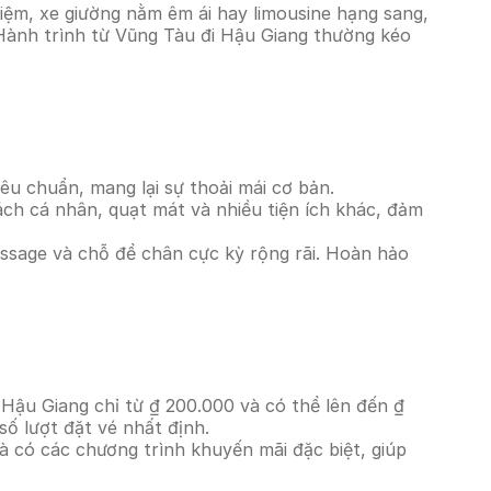
iệm, xe giường nằm êm ái hay limousine hạng sang,
 Hành trình từ Vũng Tàu đi Hậu Giang thường kéo
êu chuẩn, mang lại sự thoải mái cơ bản.
ách cá nhân, quạt mát và nhiều tiện ích khác, đảm
massage và chỗ để chân cực kỳ rộng rãi. Hoàn hảo
 Hậu Giang chỉ từ ₫ 200.000 và có thể lên đến ₫
ố lượt đặt vé nhất định.
à có các chương trình khuyến mãi đặc biệt, giúp