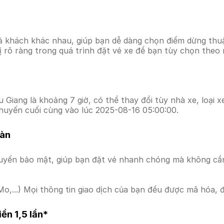
ả khách khác nhau, giúp bạn dễ dàng chọn điểm dừng thuận
hị rõ ràng trong quá trình đặt vé xe để bạn tùy chọn theo
Giang là khoảng 7 giờ, có thể thay đổi tùy nhà xe, loại x
huyến cuối cùng vào lúc 2025-08-16 05:00:00.
oàn
uyến bảo mật, giúp bạn đặt vé nhanh chóng mà không cầ
o,...) Mọi thông tin giao dịch của bạn đều được mã hóa, 
ền 1,5 lần*