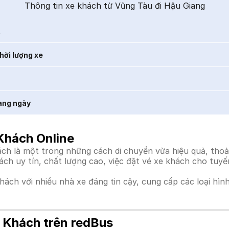
Thông tin xe khách từ Vũng Tàu đi Hậu Giang
t
hời lượng xe
àng ngày
Khách Online
h là một trong những cách di chuyển vừa hiệu quả, thoải 
hách uy tín, chất lượng cao, việc đặt vé xe khách cho tuy
khách với nhiều nhà xe đáng tin cậy, cung cấp các loại hìn
 Khách trên redBus