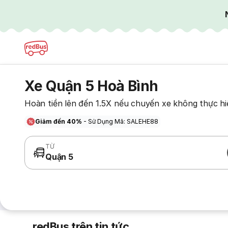
Xe Quận 5 Hoà Bình
Hoàn tiền lên đến 1.5X nếu chuyến xe không thực hi
Giảm đến 40%
- Sử Dụng Mã: SALEHE88
TỪ
Quận 5
redBus trên tin tức