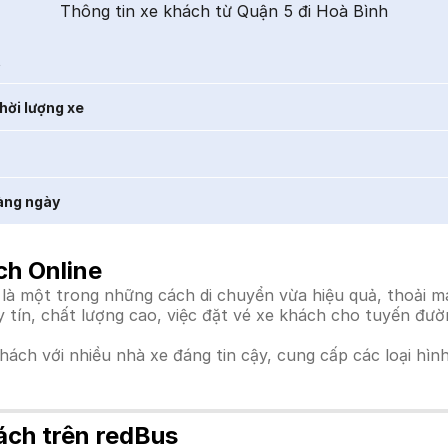
Thông tin xe khách từ Quận 5 đi Hoà Bình
t
hời lượng xe
àng ngày
ch Online
à một trong những cách di chuyển vừa hiệu quả, thoải má
uy tín, chất lượng cao, việc đặt vé xe khách cho tuyến đư
khách với nhiều nhà xe đáng tin cậy, cung cấp các loại hìn
ách trên redBus