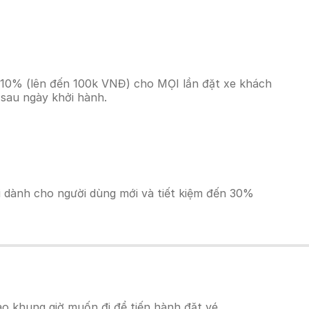
n 10% (lên đến 100k VNĐ) cho MỌI lần đặt xe khách
 sau ngày khởi hành.
ãi dành cho người dùng mới và tiết kiệm đến 30%
o khung giờ muốn đi để tiến hành đặt vé.