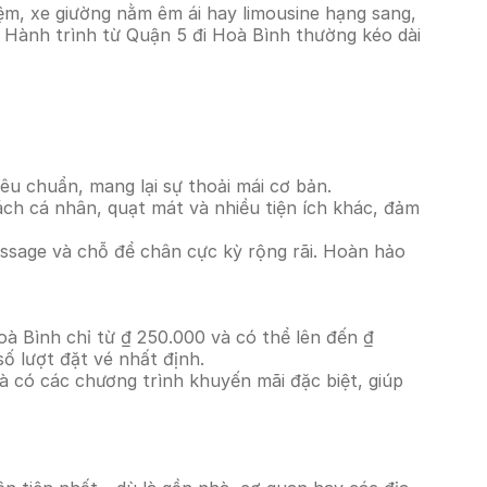
ệm, xe giường nằm êm ái hay limousine hạng sang,
. Hành trình từ Quận 5 đi Hoà Bình thường kéo dài
êu chuẩn, mang lại sự thoải mái cơ bản.
ách cá nhân, quạt mát và nhiều tiện ích khác, đảm
massage và chỗ để chân cực kỳ rộng rãi. Hoàn hảo
oà Bình chỉ từ ₫ 250.000 và có thể lên đến ₫
ố lượt đặt vé nhất định.
à có các chương trình khuyến mãi đặc biệt, giúp