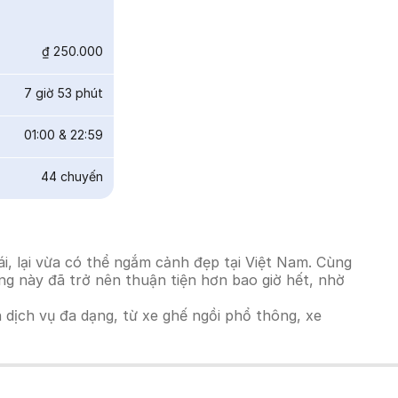
₫ 250.000
7 giờ 53 phút
01:00
&
22:59
44
chuyến
i, lại vừa có thể ngắm cảnh đẹp tại Việt Nam. Cùng
ờng này đã trở nên thuận tiện hơn bao giờ hết, nhờ
h dịch vụ đa dạng, từ xe ghế ngồi phổ thông, xe