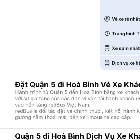
Vé xe rẻ nhấ
Trung bình T
Xe sớm nhất
Dịch vụ xe h
Đặt Quận 5 đi Hoà Bình Vé Xe Khá
Hành trình từ Quận 5 đến Hoà Bình bằng xe khách l
với sự gia tăng của các đơn vị vận tải hành khách 
vào nền tảng redBus Việt Nam.
redBus là đối tác đặt vé chính thức , kết nối hành 
giường nằm thoải mái, đến xe limousine cao cấp.
Quận 5 đi Hoà Bình Dịch Vụ Xe Kh