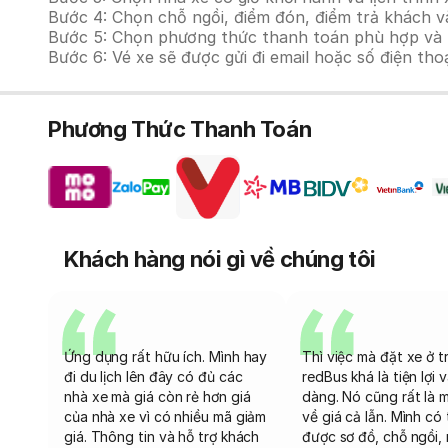
Bước 4: Chọn chỗ ngồi, điểm đón, điểm trả khách và
Bước 5: Chọn phương thức thanh toán phù hợp và tiế
Bước 6: Vé xe sẽ được gửi đi email hoặc số điện tho
Phương Thức Thanh Toán
Khách hàng nói gì về chúng tôi
Ứng dụng rất hữu ích. Mình hay
Thì việc mà đặt xe ở t
đi du lịch lên đây có đủ các
redBus khá là tiện lợi 
nhà xe mà giá còn rẻ hơn giá
dàng. Nó cũng rất là 
của nhà xe vì có nhiều mã giảm
về giá cả lẫn. Mình có
giá. Thông tin và hỗ trợ khách
được sơ đồ, chỗ ngồi, 