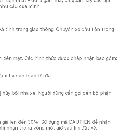
 tiện nhất - dù là gần nhà, cơ quan hay các địa
 nhu cầu của mình.
và tình trạng giao thông. Chuyến xe đầu tiên trong
n tiền mặt. Các hình thức được chấp nhận bao gồm:
đảm bảo an toàn tối đa.
 hủy bởi nhà xe. Người dùng cần gọi đến bộ phận
ảm giá lên đến 30%. Sử dụng mã DAUTIEN để nhận
ghi nhận trong vòng một giờ sau khi đặt vé.