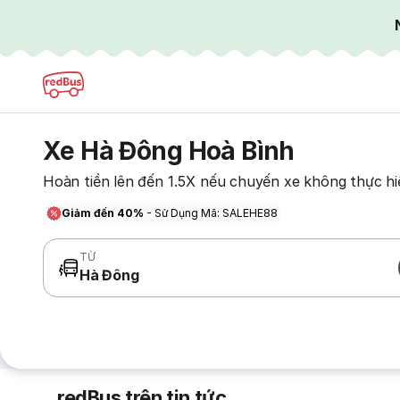
Xe Hà Đông Hoà Bình
Hoàn tiền lên đến 1.5X nếu chuyến xe không thực hi
Giảm đến 40%
- Sử Dụng Mã: SALEHE88
TỪ
Hà Đông
redBus trên tin tức