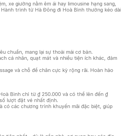
ệm, xe giường nằm êm ái hay limousine hạng sang,
. Hành trình từ Hà Đông đi Hoà Bình thường kéo dài
êu chuẩn, mang lại sự thoải mái cơ bản.
ách cá nhân, quạt mát và nhiều tiện ích khác, đảm
massage và chỗ để chân cực kỳ rộng rãi. Hoàn hảo
Hoà Bình chỉ từ ₫ 250.000 và có thể lên đến ₫
ố lượt đặt vé nhất định.
à có các chương trình khuyến mãi đặc biệt, giúp