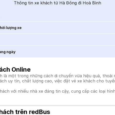
Thông tin xe khách từ Hà Đông đi Hoà Bình
t
hời lượng xe
àng ngày
ách Online
là một trong những cách di chuyển vừa hiệu quả, thoải má
hách uy tín, chất lượng cao, việc đặt vé xe khách cho tuy
khách với nhiều nhà xe đáng tin cậy, cung cấp các loại hìn
hách trên redBus