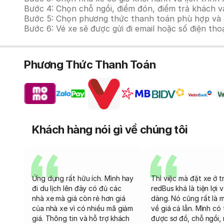
Bước 4: Chọn chỗ ngồi, điểm đón, điểm trả khách v
Bước 5: Chọn phương thức thanh toán phù hợp và tiế
Bước 6: Vé xe sẽ được gửi đi email hoặc số điện tho
Phương Thức Thanh Toán
Khách hàng nói gì về chúng tôi
Ứng dụng rất hữu ích. Mình hay
Thì việc mà đặt xe ở t
đi du lịch lên đây có đủ các
redBus khá là tiện lợi 
nhà xe mà giá còn rẻ hơn giá
dàng. Nó cũng rất là 
của nhà xe vì có nhiều mã giảm
về giá cả lẫn. Mình có
giá. Thông tin và hỗ trợ khách
được sơ đồ, chỗ ngồi, 