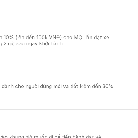
ền 10% (lên đến 100k VNĐ) cho MỌI lần đặt xe
 2 giờ sau ngày khởi hành.
ãi dành cho người dùng mới và tiết kiệm đến 30%
ào khung giờ muốn đi để tiến hành đặt vé.