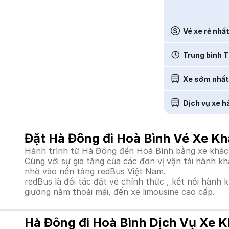
Vé xe rẻ nhấ
Trung bình T
Xe sớm nhất
Dịch vụ xe h
Đặt Hà Đông đi Hoà Bình Vé Xe Kh
Hành trình từ Hà Đông đến Hoà Bình bằng xe khách 
Cùng với sự gia tăng của các đơn vị vận tải hành k
nhờ vào nền tảng redBus Việt Nam.
redBus là đối tác đặt vé chính thức , kết nối hành 
giường nằm thoải mái, đến xe limousine cao cấp.
Hà Đông đi Hoà Bình Dịch Vụ Xe K