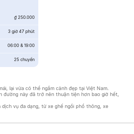
₫ 250.000
3 giờ 47 phút
06:00
&
19:00
25
chuyến
i, lại vừa có thể ngắm cảnh đẹp tại Việt Nam.
ến đường này đã trở nên thuận tiện hơn bao giờ hết,
h dịch vụ đa dạng, từ xe ghế ngồi phổ thông, xe