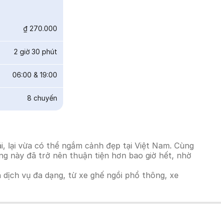
₫ 270.000
2 giờ 30 phút
06:00
&
19:00
8
chuyến
, lại vừa có thể ngắm cảnh đẹp tại Việt Nam. Cùng
ờng này đã trở nên thuận tiện hơn bao giờ hết, nhờ
h dịch vụ đa dạng, từ xe ghế ngồi phổ thông, xe