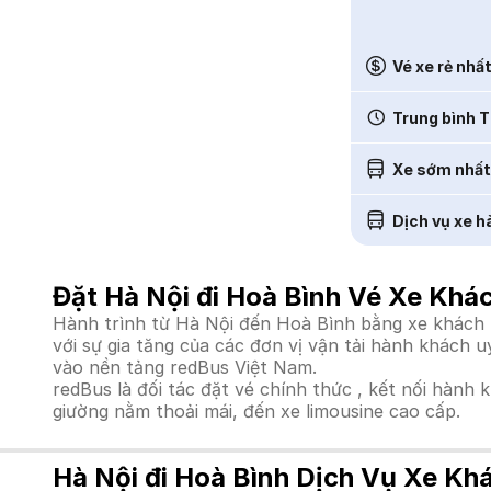
Vé xe rẻ nhấ
Trung bình T
Xe sớm nhất
Dịch vụ xe h
Đặt Hà Nội đi Hoà Bình Vé Xe Khá
Hành trình từ Hà Nội đến Hoà Bình bằng xe khách l
với sự gia tăng của các đơn vị vận tải hành khách 
vào nền tảng redBus Việt Nam.
redBus là đối tác đặt vé chính thức , kết nối hành 
giường nằm thoải mái, đến xe limousine cao cấp.
Hà Nội đi Hoà Bình Dịch Vụ Xe Kh