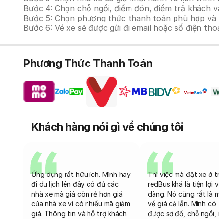
Bước 4: Chọn chỗ ngồi, điểm đón, điểm trả khách và
Bước 5: Chọn phương thức thanh toán phù hợp và tiế
Bước 6: Vé xe sẽ được gửi đi email hoặc số điện tho
Phương Thức Thanh Toán
Khách hàng nói gì về chúng tôi
Ứng dụng rất hữu ích. Mình hay
Thì việc mà đặt xe ở t
đi du lịch lên đây có đủ các
redBus khá là tiện lợi 
nhà xe mà giá còn rẻ hơn giá
dàng. Nó cũng rất là 
của nhà xe vì có nhiều mã giảm
về giá cả lẫn. Mình có
giá. Thông tin và hỗ trợ khách
được sơ đồ, chỗ ngồi, 