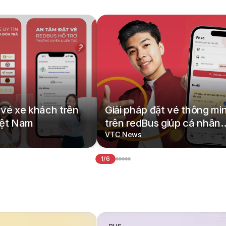
vé xe khách trên
Giải pháp đặt vé thông mi
iệt Nam
trên redBus giúp cá nhân
hoá hành trình di chuyển
VTC News
1/6