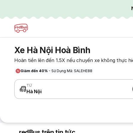
Xe Hà Nội Hoà Bình
Hoàn tiền lên đến 1.5X nếu chuyến xe không thực hi
Giảm đến 40%
- Sử Dụng Mã: SALEHE88
TỪ
Hà Nội
redBus trên tin tức