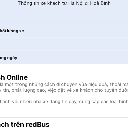
Thông tin xe khách từ Hà Nội đi Hoà Bình
t
hời lượng xe
àng ngày
ch Online
à một trong những cách di chuyển vừa hiệu quả, thoải mái
uy tín, chất lượng cao, việc đặt vé xe khách cho tuyến đư
khách với nhiều nhà xe đáng tin cậy, cung cấp các loại hìn
ách trên redBus