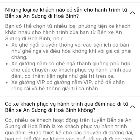
Những loại xe khách nào có sẵn cho hành trình từ
Bến xe An Sương đi Hoà Bình?
Bạn có thể chọn từ nhiều loại phương tiện xe khách
khác nhau cho hành trình của bạn từ Bến xe An
Sương đi Hoà Bình, như:
Xe ghế ngồi truyền thống với các tiện ích cơ bản
như ghế ngả và điều hòa không khí với giá cả phải
chăng.
Xe giường nằm có ghế ngả thành giường phù hợp
cho các chuyến xe khách phục vụ hành trình qua
đêm, có thêm tiện nghi như giải trí trên xe.
Xe giường VIP có giường nằm VIP, chỗ để chân
rộng rãi và hệ thống giải trí cá nhân.
Có xe khách phục vụ hành trình qua đêm nào đi từ
Bến xe An Sương đi Hoà Bình không?
Có, nhiều xe khách hoạt động trên tuyến Bến xe An
Sương đi Hoà Bình là xe khách phục vụ hành trình
qua đêm. Được thiết kế cho các chuyến đi đường dài,
bạn có thể đặt xe khách vào buổi tối và đi đi nơi vào