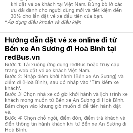
khi đặt vé xe khách tại Việt Nam. Đừng bỏ lỡ các
ưu đãi dành cho người dùng mới và tiết kiệm đến
30% cho lần đặt vé xe đầu tiên của bạn.
*
Áp dụng điều khoản và điều kiện
Hướng dẫn đặt vé xe online đi từ
Bến xe An Sương đi Hoà Bình tại
redBus.vn
Bước 1: Tải xuống ứng dụng redBus hoặc truy cập
trang web đặt vé xe khách Việt Nam.
Bước 2: Nhập điểm khởi hành (Bến xe An Sương) và
điểm đi (Hoà Bình), sau đó nhấp vào 'Tìm kiếm xe
khách'.
Bước 3: Chọn nhà xe có giờ khởi hành và lịch trình xe
khách mong muốn từ Bến xe An Sương đi Hoà Bình.
Bấm chọn vào khung giờ muốn đi để tiến hành đặt
vé.
Bước 4: Chọn chỗ ngồi, điểm đón, điểm trả khách và
điền thông tin hành khách khi từ Bến xe An Sương đi
Hoà Bình.