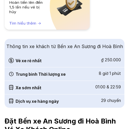
Thông tin xe khách từ Bến xe An Sương đi Hoà Bình
₫ 250.000
Vé xe rẻ nhất
8 giờ 1 phút
Trung bình Thời lượng xe
01:00
&
22:59
Xe sớm nhất
29
chuyến
Dịch vụ xe hàng ngày
Đặt Bến xe An Sương đi Hoà Bình