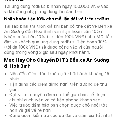
Tải ứng dụng redBus & nhận ngay 100.000 VNĐ vào
ví khi đăng nhập ứng dụng lần đầu tiên.
Nhận hoàn tiền 10% cho mỗi lần đặt vé trên redBus
Tại sao phải trả trọn giá khi bạn có thể đặt vé Bến xe
An Sương đến Hoà Bình và nhận hoàn tiền 10%?
Nhận hoàn tiền 10% (lên đến 100k VNĐ) cho MỌI lần
đặt xe khách qua ứng dụng redBus! Tiền hoàn 10%
(tối đa 100k VNĐ) sẽ được cộng vào ví của người
dùng trong vòng 2 giờ sau ngày khởi hành.
Mẹo Hay Cho Chuyến Đi Từ Bến xe An Sương
đi Hoà Bình
Nên đến điểm đón trước giờ khởi hành khoảng 15
phút.
Tận dụng các điểm dừng nghỉ trên đường để thư
giãn.
Đặt vé xe chuyến đêm có thể giúp bạn tiết kiệm
chi phí di chuyển và cả tiền phòng khách sạn.
Việc trước đảm bảo bạn chọn được chỗ ngồi tốt
hơn và giá vé rẻ hơn
Đừng quên kiểm tra các ưu đãi và giảm giá tốt nhất