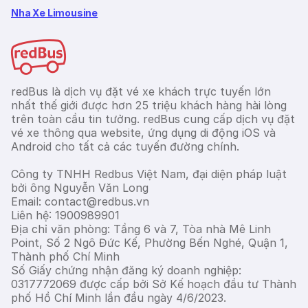
Nha Xe Limousine
redBus là dịch vụ đặt vé xe khách trực tuyến lớn
nhất thế giới được hơn 25 triệu khách hàng hài lòng
trên toàn cầu tin tưởng. redBus cung cấp dịch vụ đặt
vé xe thông qua website, ứng dụng di động iOS và
Android cho tất cả các tuyến đường chính.
Công ty TNHH Redbus Việt Nam, đại diện pháp luật
bởi ông Nguyễn Văn Long
Email: contact@redbus.vn
Liên hệ: 1900989901
Địa chỉ văn phòng: Tầng 6 và 7, Tòa nhà Mê Linh
Point, Số 2 Ngô Đức Kế, Phường Bến Nghé, Quận 1,
Thành phố Chí Minh
Số Giấy chứng nhận đăng ký doanh nghiệp:
0317772069 được cấp bởi Sở Kế hoạch đầu tư Thành
phố Hồ Chí Minh lần đầu ngày 4/6/2023.