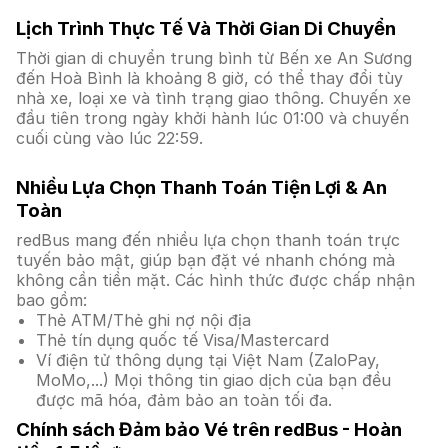
Lịch Trình Thực Tế Và Thời Gian Di Chuyển
Thời gian di chuyển trung bình từ Bến xe An Sương
đến Hoà Bình là khoảng 8 giờ, có thể thay đổi tùy
nhà xe, loại xe và tình trạng giao thông. Chuyến xe
đầu tiên trong ngày khởi hành lúc 01:00 và chuyến
cuối cùng vào lúc 22:59.
Nhiều Lựa Chọn Thanh Toán Tiện Lợi & An
Toàn
redBus mang đến nhiều lựa chọn thanh toán trực
tuyến bảo mật, giúp bạn đặt vé nhanh chóng mà
không cần tiền mặt. Các hình thức được chấp nhận
bao gồm:
Thẻ ATM/Thẻ ghi nợ nội địa
Thẻ tín dụng quốc tế Visa/Mastercard
Ví điện tử thông dụng tại Việt Nam (ZaloPay,
MoMo,...) Mọi thông tin giao dịch của bạn đều
được mã hóa, đảm bảo an toàn tối đa.
Chính sách Đảm bảo Vé trên redBus - Hoàn