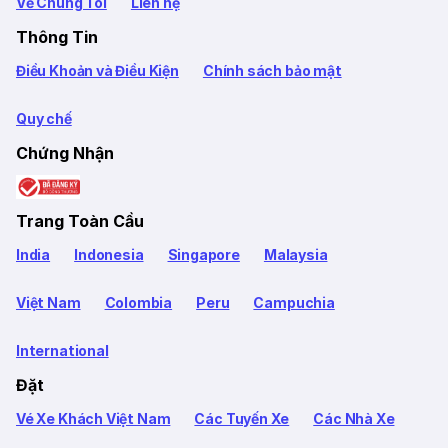
Về Chúng Tôi
Liên hệ
Thông Tin
Điều Khoản và Điều Kiện
Chính sách bảo mật
Quy chế
Chứng Nhận
Trang Toàn Cầu
India
Indonesia
Singapore
Malaysia
Việt Nam
Colombia
Peru
Campuchia
International
Đặt
Vé Xe Khách Việt Nam
Các Tuyến Xe
Các Nhà Xe