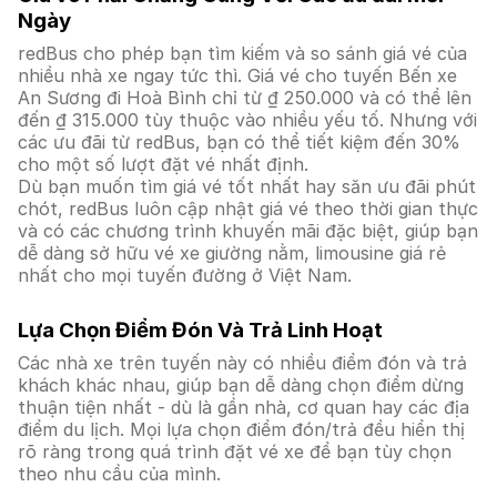
Ngày
redBus cho phép bạn tìm kiếm và so sánh giá vé của
nhiều nhà xe ngay tức thì. Giá vé cho tuyến Bến xe
An Sương đi Hoà Bình chỉ từ ₫ 250.000 và có thể lên
đến ₫ 315.000 tùy thuộc vào nhiều yếu tố. Nhưng với
các ưu đãi từ redBus, bạn có thể tiết kiệm đến 30%
cho một số lượt đặt vé nhất định.
Dù bạn muốn tìm giá vé tốt nhất hay săn ưu đãi phút
chót, redBus luôn cập nhật giá vé theo thời gian thực
và có các chương trình khuyến mãi đặc biệt, giúp bạn
dễ dàng sở hữu vé xe giường nằm, limousine giá rẻ
nhất cho mọi tuyến đường ở Việt Nam.
Lựa Chọn Điểm Đón Và Trả Linh Hoạt
Các nhà xe trên tuyến này có nhiều điểm đón và trả
khách khác nhau, giúp bạn dễ dàng chọn điểm dừng
thuận tiện nhất - dù là gần nhà, cơ quan hay các địa
điểm du lịch. Mọi lựa chọn điểm đón/trả đều hiển thị
rõ ràng trong quá trình đặt vé xe để bạn tùy chọn
theo nhu cầu của mình.