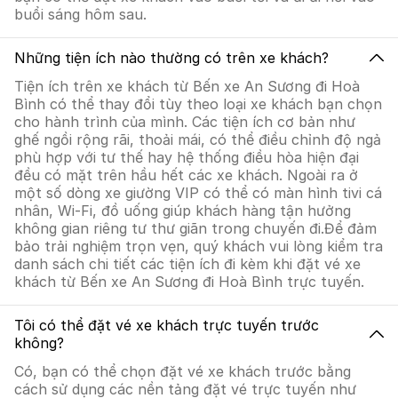
buổi sáng hôm sau.
Những tiện ích nào thường có trên xe khách?
Tiện ích trên xe khách từ Bến xe An Sương đi Hoà
Bình có thể thay đổi tùy theo loại xe khách bạn chọn
cho hành trình của mình. Các tiện ích cơ bản như
ghế ngồi rộng rãi, thoải mái, có thể điều chỉnh độ ngả
phù hợp với tư thế hay hệ thống điều hòa hiện đại
đều có mặt trên hầu hết các xe khách. Ngoài ra ở
một số dòng xe giường VIP có thể có màn hình tivi cá
nhân, Wi-Fi, đồ uống giúp khách hàng tận hưởng
không gian riêng tư thư giãn trong chuyến đi.Để đảm
bảo trải nghiệm trọn vẹn, quý khách vui lòng kiểm tra
danh sách chi tiết các tiện ích đi kèm khi đặt vé xe
khách từ Bến xe An Sương đi Hoà Bình trực tuyến.
Tôi có thể đặt vé xe khách trực tuyến trước
không?
Có, bạn có thể chọn đặt vé xe khách trước bằng
cách sử dụng các nền tảng đặt vé trực tuyến như