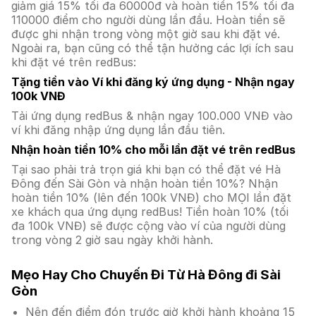
giảm giá 15% tối đa 60000đ và hoàn tiền 15% tối đa
110000 điểm cho người dùng lần đầu. Hoàn tiền sẽ
được ghi nhận trong vòng một giờ sau khi đặt vé.
Ngoài ra, bạn cũng có thể tận hưởng các lợi ích sau
khi đặt vé trên redBus:
Tặng tiền vào Ví khi đăng ký ứng dụng - Nhận ngay
100k VNĐ
Tải ứng dụng redBus & nhận ngay 100.000 VNĐ vào
ví khi đăng nhập ứng dụng lần đầu tiên.
Nhận hoàn tiền 10% cho mỗi lần đặt vé trên redBus
Tại sao phải trả trọn giá khi bạn có thể đặt vé Hà
Đông đến Sài Gòn và nhận hoàn tiền 10%? Nhận
hoàn tiền 10% (lên đến 100k VNĐ) cho MỌI lần đặt
xe khách qua ứng dụng redBus! Tiền hoàn 10% (tối
đa 100k VNĐ) sẽ được cộng vào ví của người dùng
trong vòng 2 giờ sau ngày khởi hành.
Mẹo Hay Cho Chuyến Đi Từ Hà Đông đi Sài
Gòn
Nên đến điểm đón trước giờ khởi hành khoảng 15