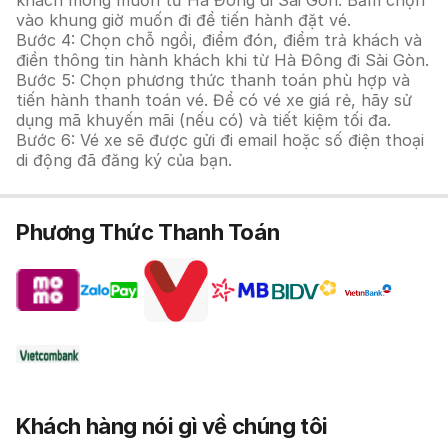
khách mong muốn từ Hà Đông đi Sài Gòn. Bấm chọn
vào khung giờ muốn đi để tiến hành đặt vé.
Bước 4: Chọn chỗ ngồi, điểm đón, điểm trả khách và
điền thông tin hành khách khi từ Hà Đông đi Sài Gòn.
Bước 5: Chọn phương thức thanh toán phù hợp và
tiến hành thanh toán vé. Để có vé xe giá rẻ, hãy sử
dụng mã khuyến mãi (nếu có) và tiết kiệm tối đa.
Bước 6: Vé xe sẽ được gửi đi email hoặc số điện thoại
di động đã đăng ký của bạn.
Phương Thức Thanh Toán
Khách hàng nói gì về chúng tôi