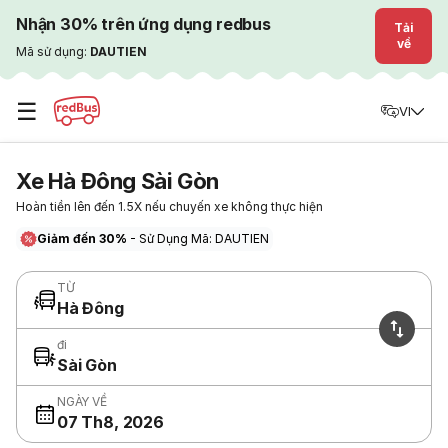
Nhận 30% trên ứng dụng redbus
Tải
về
Mã sử dụng:
DAUTIEN
☰
VI
Xe Hà Đông Sài Gòn
Hoàn tiền lên đến 1.5X nếu chuyến xe không thực hiện
Giảm đến 30%
- Sử Dụng Mã: DAUTIEN
TỪ
Hà Đông
đi
Sài Gòn
NGÀY VỀ
07 Th8, 2026