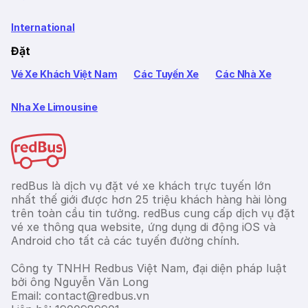
International
Đặt
Vé Xe Khách Việt Nam
Các Tuyến Xe
Các Nhà Xe
Nha Xe Limousine
redBus là dịch vụ đặt vé xe khách trực tuyến lớn
nhất thế giới được hơn 25 triệu khách hàng hài lòng
trên toàn cầu tin tưởng. redBus cung cấp dịch vụ đặt
vé xe thông qua website, ứng dụng di động iOS và
Android cho tất cả các tuyến đường chính.
Công ty TNHH Redbus Việt Nam, đại diện pháp luật
bởi ông Nguyễn Văn Long
Email: contact@redbus.vn