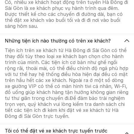
Có, nhiều xe khách hoạt động trên tuyến Hà Đông đi
Sài Gòn là xe khách phục vụ hành trình qua đêm.
Được thiết kế cho các chuyến đi đường dài, bạn có
thể đặt xe khách vào buổi tối và đi đi nơi vào buổi
sáng hôm sau.
Những tiện ích nào thường có trên xe khách?
Tiện ích trên xe khách từ Hà Đông đi Sài Gòn có thể
thay đổi tùy theo loại xe khách bạn chọn cho hành
trình của mình. Các tiện ích cơ bản như ghế ngồi
rộng rãi, thoải mái, có thể điều chỉnh độ ngả phù hợp
với tư thế hay hệ thống điều hòa hiện đại đều có mặt
trên hầu hết các xe khách. Ngoài ra ở một số dòng
xe giường VIP có thể có màn hình tivi cá nhân, Wi-Fi,
đồ uống giúp khách hàng tận hưởng không gian riêng
tư thư giãn trong chuyến đi.Để đảm bảo trải nghiệm
trọn vẹn, quý khách vui lòng kiểm tra danh sách chi
tiết các tiện ích đi kèm khi đặt vé xe khách từ Hà
Đông đi Sài Gòn trực tuyến.
Tôi có thể đặt vé xe khách trực tuyến trước