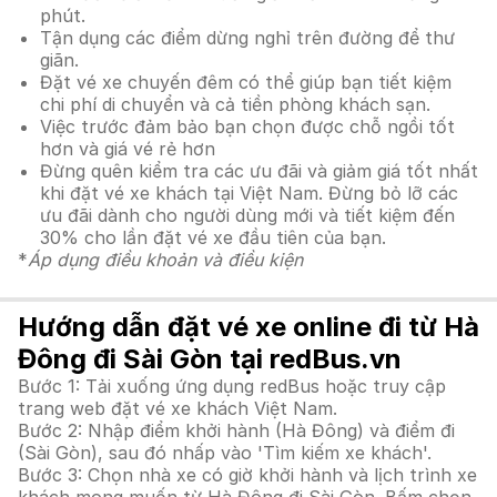
phút.
Tận dụng các điểm dừng nghỉ trên đường để thư
giãn.
Đặt vé xe chuyến đêm có thể giúp bạn tiết kiệm
chi phí di chuyển và cả tiền phòng khách sạn.
Việc trước đảm bảo bạn chọn được chỗ ngồi tốt
hơn và giá vé rẻ hơn
Đừng quên kiểm tra các ưu đãi và giảm giá tốt nhất
khi đặt vé xe khách tại Việt Nam. Đừng bỏ lỡ các
ưu đãi dành cho người dùng mới và tiết kiệm đến
30% cho lần đặt vé xe đầu tiên của bạn.
*
Áp dụng điều khoản và điều kiện
Hướng dẫn đặt vé xe online đi từ Hà
Đông đi Sài Gòn tại redBus.vn
Bước 1: Tải xuống ứng dụng redBus hoặc truy cập
trang web đặt vé xe khách Việt Nam.
Bước 2: Nhập điểm khởi hành (Hà Đông) và điểm đi
(Sài Gòn), sau đó nhấp vào 'Tìm kiếm xe khách'.
Bước 3: Chọn nhà xe có giờ khởi hành và lịch trình xe