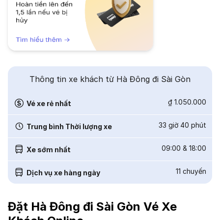
Thông tin xe khách từ Hà Đông đi Sài Gòn
₫ 1.050.000
Vé xe rẻ nhất
33 giờ 40 phút
Trung bình Thời lượng xe
09:00
&
18:00
Xe sớm nhất
11
chuyến
Dịch vụ xe hàng ngày
Đặt Hà Đông đi Sài Gòn Vé Xe