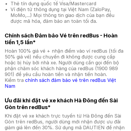
Thẻ tín dụng quốc tế Visa/Mastercard
Ví điện tử thông dụng tại Việt Nam (ZaloPay,
MoMo,...) Mọi thông tin giao dịch của bạn đều
được mã hóa, đảm bảo an toàn tối đa.
Chính sách Đảm bảo Vé trên redBus - Hoàn
tiền 1,5 lần*
Hoàn 100% giá vé + nhận điểm vào ví redBus (tối đa
50% giá vé) nếu chuyến đi không được cung cấp
hoặc bị hủy bởi nhà xe. Người dùng cần gọi đến bộ
phận chăm sóc khách hàng của redBus (1900 989
901) để yêu cầu hoàn tiền và nhận tiền hoàn.
Kiểm tra
chính sách đảm bảo vé trên redBus Việt
Nam
Ưu đãi khi đặt vé xe khách Hà Đông đến Sài
Gòn trên redBus*
Khi đặt vé xe khách trực tuyến từ Hà Đông đến Sài
Gòn trên redBus, người dùng mới nhận được ưu đãi
giảm giá lên đến 30%. Sử dụng mã DAUTIEN để nhận