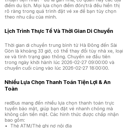
điểm du lịch. Mọi lựa chọn điểm đón/trả đều hiển thị
rõ ràng trong quá trình đặt vé xe để bạn tùy chọn
theo nhu cầu của mình.
Lịch Trình Thực Tế Và Thời Gian Di Chuyển
Thời gian di chuyển trung bình từ Hà Đông đến Sài
Gòn là khoảng 33 giờ, có thể thay đổi tùy nhà xe, loại
xe và tình trạng giao thông. Chuyến xe đầu tiên
trong ngày khởi hành lúc 2026-02-27 09:00:00 và
chuyến cuối cùng vào lúc 2026-02-27 18:00:00.
Nhiều Lựa Chọn Thanh Toán Tiện Lợi & An
Toàn
redBus mang đến nhiều lựa chọn thanh toán trực
tuyến bảo mật, giúp bạn đặt vé nhanh chóng mà
không cần tiền mặt. Các hình thức được chấp nhận
bao gồm:
Thẻ ATM/Thẻ ghi nợ nội địa