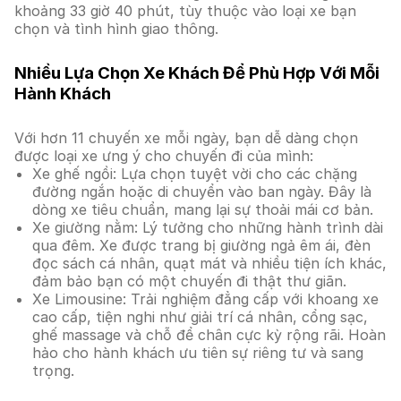
khoảng 33 giờ 40 phút, tùy thuộc vào loại xe bạn
chọn và tình hình giao thông.
Nhiều Lựa Chọn Xe Khách Để Phù Hợp Với Mỗi
Hành Khách
Với hơn 11 chuyến xe mỗi ngày, bạn dễ dàng chọn
được loại xe ưng ý cho chuyến đi của mình:
Xe ghế ngồi: Lựa chọn tuyệt vời cho các chặng
đường ngắn hoặc di chuyển vào ban ngày. Đây là
dòng xe tiêu chuẩn, mang lại sự thoải mái cơ bản.
Xe giường nằm: Lý tưởng cho những hành trình dài
qua đêm. Xe được trang bị giường ngả êm ái, đèn
đọc sách cá nhân, quạt mát và nhiều tiện ích khác,
đảm bảo bạn có một chuyến đi thật thư giãn.
Xe Limousine: Trải nghiệm đẳng cấp với khoang xe
cao cấp, tiện nghi như giải trí cá nhân, cổng sạc,
ghế massage và chỗ để chân cực kỳ rộng rãi. Hoàn
hảo cho hành khách ưu tiên sự riêng tư và sang
trọng.