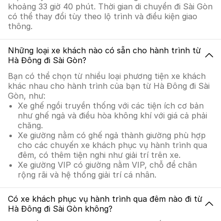
khoảng 33 giờ 40 phút. Thời gian di chuyển đi Sài Gòn
có thể thay đổi tùy theo lộ trình và điều kiện giao
thông.
Những loại xe khách nào có sẵn cho hành trình từ
Hà Đông đi Sài Gòn?
Bạn có thể chọn từ nhiều loại phương tiện xe khách
khác nhau cho hành trình của bạn từ Hà Đông đi Sài
Gòn, như:
Xe ghế ngồi truyền thống với các tiện ích cơ bản
như ghế ngả và điều hòa không khí với giá cả phải
chăng.
Xe giường nằm có ghế ngả thành giường phù hợp
cho các chuyến xe khách phục vụ hành trình qua
đêm, có thêm tiện nghi như giải trí trên xe.
Xe giường VIP có giường nằm VIP, chỗ để chân
rộng rãi và hệ thống giải trí cá nhân.
Có xe khách phục vụ hành trình qua đêm nào đi từ
Hà Đông đi Sài Gòn không?