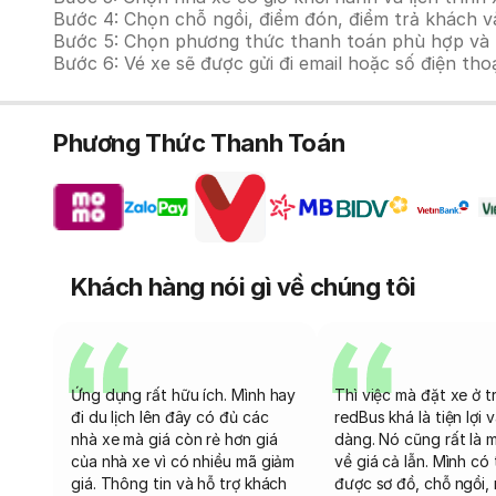
Bước 4: Chọn chỗ ngồi, điểm đón, điểm trả khách và
Bước 5: Chọn phương thức thanh toán phù hợp và tiế
Bước 6: Vé xe sẽ được gửi đi email hoặc số điện tho
Phương Thức Thanh Toán
Khách hàng nói gì về chúng tôi
Ứng dụng rất hữu ích. Mình hay
Thì việc mà đặt xe ở t
đi du lịch lên đây có đủ các
redBus khá là tiện lợi 
nhà xe mà giá còn rẻ hơn giá
dàng. Nó cũng rất là 
của nhà xe vì có nhiều mã giảm
về giá cả lẫn. Mình có
giá. Thông tin và hỗ trợ khách
được sơ đồ, chỗ ngồi, 