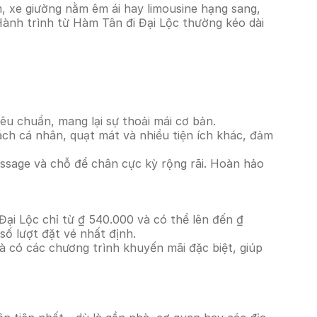
, xe giường nằm êm ái hay limousine hạng sang,
 Hành trình từ Hàm Tân đi Đại Lộc thường kéo dài
êu chuẩn, mang lại sự thoải mái cơ bản.
ách cá nhân, quạt mát và nhiều tiện ích khác, đảm
massage và chỗ để chân cực kỳ rộng rãi. Hoàn hảo
Đại Lộc chỉ từ ₫ 540.000 và có thể lên đến ₫
ố lượt đặt vé nhất định.
à có các chương trình khuyến mãi đặc biệt, giúp