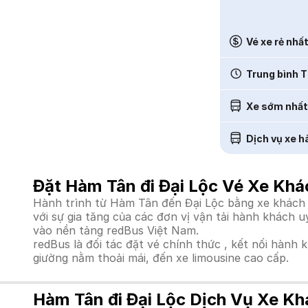
Vé xe rẻ nhấ
Trung bình T
Xe sớm nhất
Dịch vụ xe h
Đặt Hàm Tân đi Đại Lộc Vé Xe Khá
Hành trình từ Hàm Tân đến Đại Lộc bằng xe khách l
với sự gia tăng của các đơn vị vận tải hành khách 
vào nền tảng redBus Việt Nam.
redBus là đối tác đặt vé chính thức , kết nối hành 
giường nằm thoải mái, đến xe limousine cao cấp.
Hàm Tân đi Đại Lộc Dịch Vụ Xe Kh