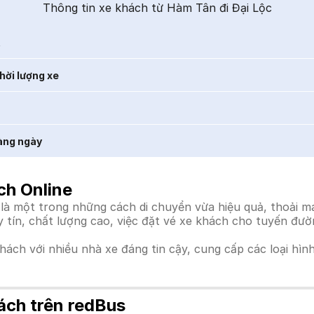
Thông tin xe khách từ Hàm Tân đi Đại Lộc
t
hời lượng xe
àng ngày
ch Online
à một trong những cách di chuyển vừa hiệu quả, thoải mái
uy tín, chất lượng cao, việc đặt vé xe khách cho tuyến đư
khách với nhiều nhà xe đáng tin cậy, cung cấp các loại hìn
ách trên redBus