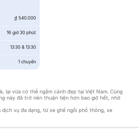
₫ 540.000
16 giờ 30 phút
13:30
&
13:30
1
chuyến
, lại vừa có thể ngắm cảnh đẹp tại Việt Nam. Cùng
ờng này đã trở nên thuận tiện hơn bao giờ hết, nhờ
h dịch vụ đa dạng, từ xe ghế ngồi phổ thông, xe