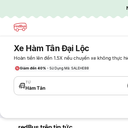
Xe Hàm Tân Đại Lộc
Hoàn tiền lên đến 1.5X nếu chuyến xe không thực hi
Giảm đến 40%
- Sử Dụng Mã: SALEHE88
TỪ
Hàm Tân
redBus trên tin tức