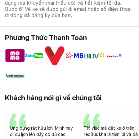
dụng mã khuyến mãi (nếu có) và tiết kiệm tối đa.
Bước 6: Vé xe sẽ được gửi đi email hoặc số điện thoại
di động đã đăng ký của bạn.
Phương Thức Thanh Toán
Khách hàng nói gì về chúng tôi
Ứng dụng rất hữu ích. Mình hay
Thì việc mà đặt xe ở trên
đi du lịch lên đây có đủ các
redBus khá là tiện lợi và dễ