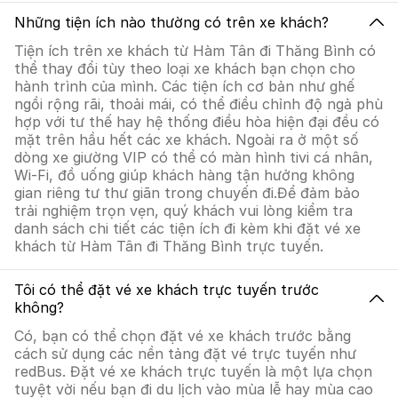
Những tiện ích nào thường có trên xe khách?
Tiện ích trên xe khách từ Hàm Tân đi Thăng Bình có
thể thay đổi tùy theo loại xe khách bạn chọn cho
hành trình của mình. Các tiện ích cơ bản như ghế
ngồi rộng rãi, thoải mái, có thể điều chỉnh độ ngả phù
hợp với tư thế hay hệ thống điều hòa hiện đại đều có
mặt trên hầu hết các xe khách. Ngoài ra ở một số
dòng xe giường VIP có thể có màn hình tivi cá nhân,
Wi-Fi, đồ uống giúp khách hàng tận hưởng không
gian riêng tư thư giãn trong chuyến đi.Để đảm bảo
trải nghiệm trọn vẹn, quý khách vui lòng kiểm tra
danh sách chi tiết các tiện ích đi kèm khi đặt vé xe
khách từ Hàm Tân đi Thăng Bình trực tuyến.
Tôi có thể đặt vé xe khách trực tuyến trước
không?
Có, bạn có thể chọn đặt vé xe khách trước bằng
cách sử dụng các nền tảng đặt vé trực tuyến như
redBus. Đặt vé xe khách trực tuyến là một lựa chọn
tuyệt vời nếu bạn đi du lịch vào mùa lễ hay mùa cao