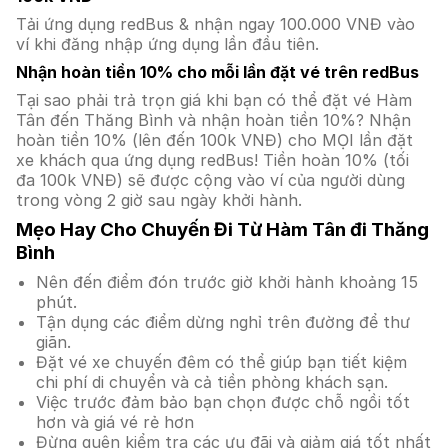
Tải ứng dụng redBus & nhận ngay 100.000 VNĐ vào
ví khi đăng nhập ứng dụng lần đầu tiên.
Nhận hoàn tiền 10% cho mỗi lần đặt vé trên redBus
Tại sao phải trả trọn giá khi bạn có thể đặt vé Hàm
Tân đến Thăng Bình và nhận hoàn tiền 10%? Nhận
hoàn tiền 10% (lên đến 100k VNĐ) cho MỌI lần đặt
xe khách qua ứng dụng redBus! Tiền hoàn 10% (tối
đa 100k VNĐ) sẽ được cộng vào ví của người dùng
trong vòng 2 giờ sau ngày khởi hành.
Mẹo Hay Cho Chuyến Đi Từ Hàm Tân đi Thăng
Bình
Nên đến điểm đón trước giờ khởi hành khoảng 15
phút.
Tận dụng các điểm dừng nghỉ trên đường để thư
giãn.
Đặt vé xe chuyến đêm có thể giúp bạn tiết kiệm
chi phí di chuyển và cả tiền phòng khách sạn.
Việc trước đảm bảo bạn chọn được chỗ ngồi tốt
hơn và giá vé rẻ hơn
Đừng quên kiểm tra các ưu đãi và giảm giá tốt nhất