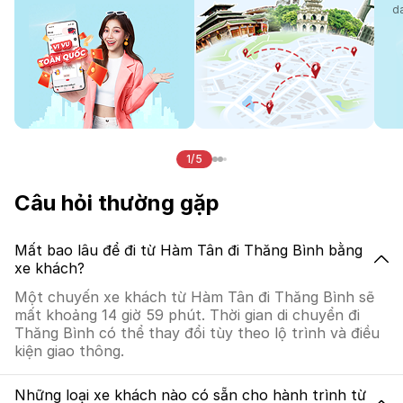
d
1/5
Câu hỏi thường gặp
Mất bao lâu để đi từ Hàm Tân đi Thăng Bình bằng
xe khách?
Một chuyến xe khách từ Hàm Tân đi Thăng Bình sẽ
mất khoảng 14 giờ 59 phút. Thời gian di chuyển đi
Thăng Bình có thể thay đổi tùy theo lộ trình và điều
kiện giao thông.
Những loại xe khách nào có sẵn cho hành trình từ