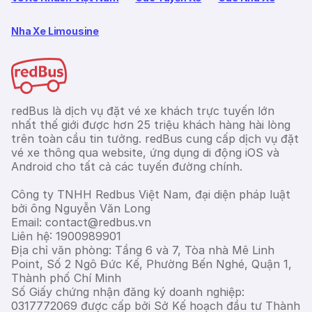
Nha Xe Limousine
redBus là dịch vụ đặt vé xe khách trực tuyến lớn
nhất thế giới được hơn 25 triệu khách hàng hài lòng
trên toàn cầu tin tưởng. redBus cung cấp dịch vụ đặt
vé xe thông qua website, ứng dụng di động iOS và
Android cho tất cả các tuyến đường chính.
Công ty TNHH Redbus Việt Nam, đại diện pháp luật
bởi ông Nguyễn Văn Long
Email: contact@redbus.vn
Liên hệ: 1900989901
Địa chỉ văn phòng: Tầng 6 và 7, Tòa nhà Mê Linh
Point, Số 2 Ngô Đức Kế, Phường Bến Nghé, Quận 1,
Thành phố Chí Minh
Số Giấy chứng nhận đăng ký doanh nghiệp:
0317772069 được cấp bởi Sở Kế hoạch đầu tư Thành