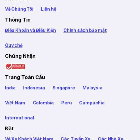
Về Chúng Tôi
Liên hệ
Thông Tin
Điều Khoản và Điều Kiện
Chính sách bảo mật
Quy chế
Chứng Nhận
Trang Toàn Cầu
India
Indonesia
Singapore
Malaysia
Việt Nam
Colombia
Peru
Campuchia
International
Đặt
Vé Xe Khách Việt Nam
Các Tuyến Xe
Các Nhà Xe