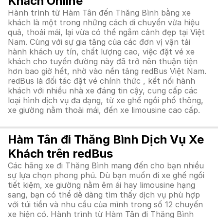
Khách Online
Hành trình từ Hàm Tân đến Thăng Bình bằng xe
khách là một trong những cách di chuyển vừa hiệu
quả, thoải mái, lại vừa có thể ngắm cảnh đẹp tại Việt
Nam. Cùng với sự gia tăng của các đơn vị vận tải
hành khách uy tín, chất lượng cao, việc đặt vé xe
khách cho tuyến đường này đã trở nên thuận tiện
hơn bao giờ hết, nhờ vào nền tảng redBus Việt Nam.
redBus là đối tác đặt vé chính thức , kết nối hành
khách với nhiều nhà xe đáng tin cậy, cung cấp các
loại hình dịch vụ đa dạng, từ xe ghế ngồi phổ thông,
xe giường nằm thoải mái, đến xe limousine cao cấp.
Hàm Tân đi Thăng Bình Dịch Vụ Xe
Khách trên redBus
Các hãng xe đi Thăng Bình mang đến cho bạn nhiều
sự lựa chọn phong phú. Dù bạn muốn đi xe ghế ngồi
tiết kiệm, xe giường nằm êm ái hay limousine hạng
sang, bạn có thể dễ dàng tìm thấy dịch vụ phù hợp
với túi tiền và nhu cầu của mình trong số 12 chuyến
xe hiện có. Hành trình từ Hàm Tân đi Thăng Bình