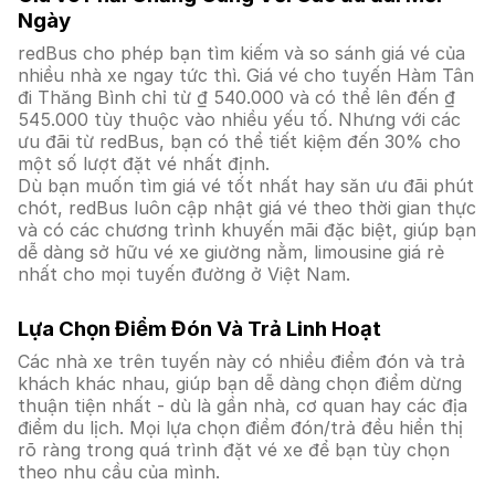
Ngày
redBus cho phép bạn tìm kiếm và so sánh giá vé của
nhiều nhà xe ngay tức thì. Giá vé cho tuyến Hàm Tân
đi Thăng Bình chỉ từ ₫ 540.000 và có thể lên đến ₫
545.000 tùy thuộc vào nhiều yếu tố. Nhưng với các
ưu đãi từ redBus, bạn có thể tiết kiệm đến 30% cho
một số lượt đặt vé nhất định.
Dù bạn muốn tìm giá vé tốt nhất hay săn ưu đãi phút
chót, redBus luôn cập nhật giá vé theo thời gian thực
và có các chương trình khuyến mãi đặc biệt, giúp bạn
dễ dàng sở hữu vé xe giường nằm, limousine giá rẻ
nhất cho mọi tuyến đường ở Việt Nam.
Lựa Chọn Điểm Đón Và Trả Linh Hoạt
Các nhà xe trên tuyến này có nhiều điểm đón và trả
khách khác nhau, giúp bạn dễ dàng chọn điểm dừng
thuận tiện nhất - dù là gần nhà, cơ quan hay các địa
điểm du lịch. Mọi lựa chọn điểm đón/trả đều hiển thị
rõ ràng trong quá trình đặt vé xe để bạn tùy chọn
theo nhu cầu của mình.