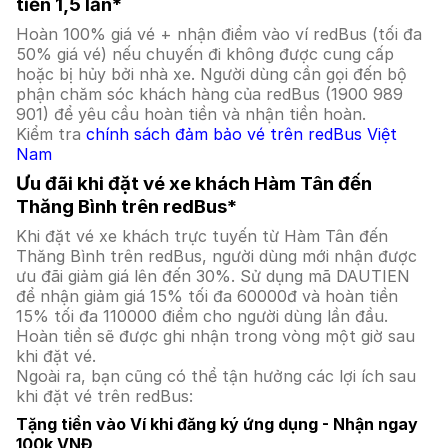
tiền 1,5 lần*
Hoàn 100% giá vé + nhận điểm vào ví redBus (tối đa
50% giá vé) nếu chuyến đi không được cung cấp
hoặc bị hủy bởi nhà xe. Người dùng cần gọi đến bộ
phận chăm sóc khách hàng của redBus (1900 989
901) để yêu cầu hoàn tiền và nhận tiền hoàn.
Kiểm tra
chính sách đảm bảo vé trên redBus Việt
Nam
Ưu đãi khi đặt vé xe khách Hàm Tân đến
Thăng Bình trên redBus*
Khi đặt vé xe khách trực tuyến từ Hàm Tân đến
Thăng Bình trên redBus, người dùng mới nhận được
ưu đãi giảm giá lên đến 30%. Sử dụng mã DAUTIEN
để nhận giảm giá 15% tối đa 60000đ và hoàn tiền
15% tối đa 110000 điểm cho người dùng lần đầu.
Hoàn tiền sẽ được ghi nhận trong vòng một giờ sau
khi đặt vé.
Ngoài ra, bạn cũng có thể tận hưởng các lợi ích sau
khi đặt vé trên redBus:
Tặng tiền vào Ví khi đăng ký ứng dụng - Nhận ngay
100k VNĐ