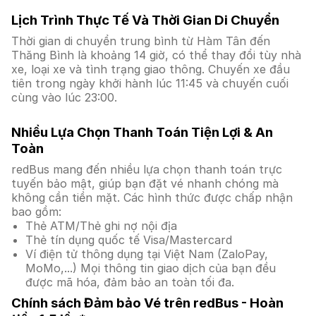
Lịch Trình Thực Tế Và Thời Gian Di Chuyển
Thời gian di chuyển trung bình từ Hàm Tân đến
Thăng Bình là khoảng 14 giờ, có thể thay đổi tùy nhà
xe, loại xe và tình trạng giao thông. Chuyến xe đầu
tiên trong ngày khởi hành lúc 11:45 và chuyến cuối
cùng vào lúc 23:00.
Nhiều Lựa Chọn Thanh Toán Tiện Lợi & An
Toàn
redBus mang đến nhiều lựa chọn thanh toán trực
tuyến bảo mật, giúp bạn đặt vé nhanh chóng mà
không cần tiền mặt. Các hình thức được chấp nhận
bao gồm:
Thẻ ATM/Thẻ ghi nợ nội địa
Thẻ tín dụng quốc tế Visa/Mastercard
Ví điện tử thông dụng tại Việt Nam (ZaloPay,
MoMo,...) Mọi thông tin giao dịch của bạn đều
được mã hóa, đảm bảo an toàn tối đa.
Chính sách Đảm bảo Vé trên redBus - Hoàn