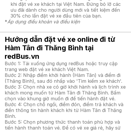
khi đặt vé xe khách tại Việt Nam. Đừng bỏ lỡ các
ưu đãi dành cho người dùng mới và tiết kiệm đến
30% cho lần đặt vé xe đầu tiên của bạn.
*
Áp dụng điều khoản và điều kiện
Hướng dẫn đặt vé xe online đi từ
Hàm Tân đi Thăng Bình tại
redBus.vn
Bước 1: Tải xuống ứng dụng redBus hoặc truy cập
trang web đặt vé xe khách Việt Nam.
Bước 2: Nhập điểm khởi hành (Hàm Tân) và điểm đi
(Thăng Bình), sau đó nhấp vào 'Tìm kiếm xe khách'.
Bước 3: Chọn nhà xe có giờ khởi hành và lịch trình xe
khách mong muốn từ Hàm Tân đi Thăng Bình. Bấm
chọn vào khung giờ muốn đi để tiến hành đặt vé.
Bước 4: Chọn chỗ ngồi, điểm đón, điểm trả khách và
điền thông tin hành khách khi từ Hàm Tân đi Thăng
Bình.
Bước 5: Chọn phương thức thanh toán phù hợp và
tiến hành thanh toán vé. Để có vé xe giá rẻ, hãy sử