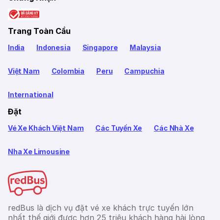
Trang Toàn Cầu
India
Indonesia
Singapore
Malaysia
Việt Nam
Colombia
Peru
Campuchia
International
Đặt
Vé Xe Khách Việt Nam
Các Tuyến Xe
Các Nhà Xe
Nha Xe Limousine
redBus là dịch vụ đặt vé xe khách trực tuyến lớn
nhất thế giới được hơn 25 triệu khách hàng hài lòng