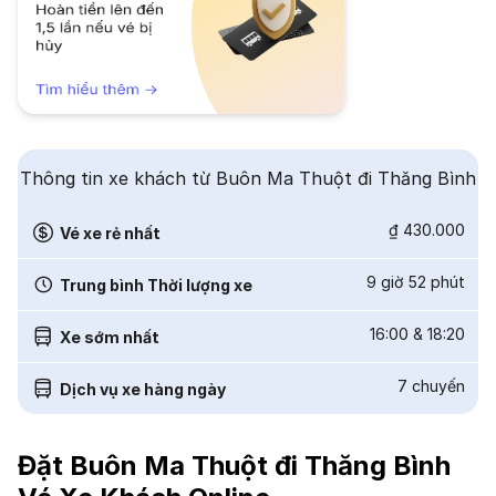
Thông tin xe khách từ Buôn Ma Thuột đi Thăng Bình
₫ 430.000
Vé xe rẻ nhất
9 giờ 52 phút
Trung bình Thời lượng xe
16:00
&
18:20
Xe sớm nhất
7
chuyến
Dịch vụ xe hàng ngày
Đặt Buôn Ma Thuột đi Thăng Bình