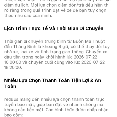
điểm du lịch. Mọi lựa chọn điểm đón/trả đều hiển thị
rõ ràng trong quá trình đặt vé xe để bạn tùy chọn
theo nhu cầu của mình.
Lịch Trình Thực Tế Và Thời Gian Di Chuyển
Thời gian di chuyển trung bình từ Buôn Ma Thuột
đến Thăng Bình là khoảng 9 giờ, có thể thay đổi tùy
nhà xe, loại xe và tình trạng giao thông. Chuyến xe
đầu tiên trong ngày khởi hành lúc 2026-07-22
16:00:00 và chuyến cuối cùng vào lúc 2026-07-22
18:20:00.
Nhiều Lựa Chọn Thanh Toán Tiện Lợi & An
Toàn
redBus mang đến nhiều lựa chọn thanh toán trực
tuyến bảo mật, giúp bạn đặt vé nhanh chóng mà
không cần tiền mặt. Các hình thức được chấp nhận
bao gồm: