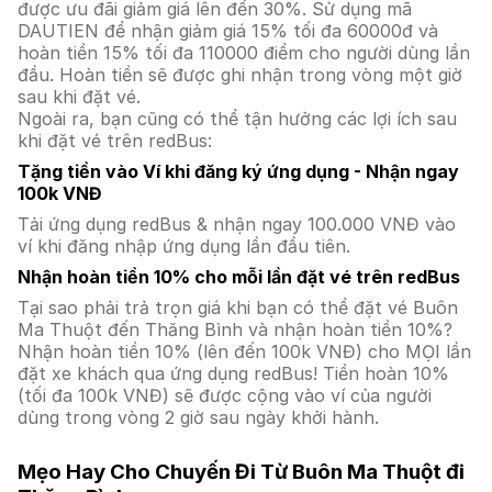
được ưu đãi giảm giá lên đến 30%. Sử dụng mã
DAUTIEN để nhận giảm giá 15% tối đa 60000đ và
hoàn tiền 15% tối đa 110000 điểm cho người dùng lần
đầu. Hoàn tiền sẽ được ghi nhận trong vòng một giờ
sau khi đặt vé.
Ngoài ra, bạn cũng có thể tận hưởng các lợi ích sau
khi đặt vé trên redBus:
Tặng tiền vào Ví khi đăng ký ứng dụng - Nhận ngay
100k VNĐ
Tải ứng dụng redBus & nhận ngay 100.000 VNĐ vào
ví khi đăng nhập ứng dụng lần đầu tiên.
Nhận hoàn tiền 10% cho mỗi lần đặt vé trên redBus
Tại sao phải trả trọn giá khi bạn có thể đặt vé Buôn
Ma Thuột đến Thăng Bình và nhận hoàn tiền 10%?
Nhận hoàn tiền 10% (lên đến 100k VNĐ) cho MỌI lần
đặt xe khách qua ứng dụng redBus! Tiền hoàn 10%
(tối đa 100k VNĐ) sẽ được cộng vào ví của người
dùng trong vòng 2 giờ sau ngày khởi hành.
Mẹo Hay Cho Chuyến Đi Từ Buôn Ma Thuột đi