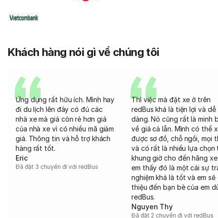
Khách hàng nói gì về chúng tôi
Ứng dụng rất hữu ích. Mình hay
Thì việc mà đặt xe ở trên
đi du lịch lên đây có đủ các
redBus khá là tiện lợi và dễ
nhà xe mà giá còn rẻ hơn giá
dàng. Nó cũng rất là minh 
của nhà xe vì có nhiều mã giảm
về giá cả lẫn. Mình có thể 
giá. Thông tin và hỗ trợ khách
được sơ đồ, chỗ ngồi, mọi 
hàng rất tốt.
và có rất là nhiều lựa chọn 
Eric
khung giờ cho đến hãng xe
Đã đặt 3 chuyến đi với redBus
em thấy đó là một cái sự tr
nghiệm khá là tốt và em sẽ 
thiệu đến bạn bè của em d
redBus.
Nguyen Thy
Đã đặt 2 chuyến đi với redBus