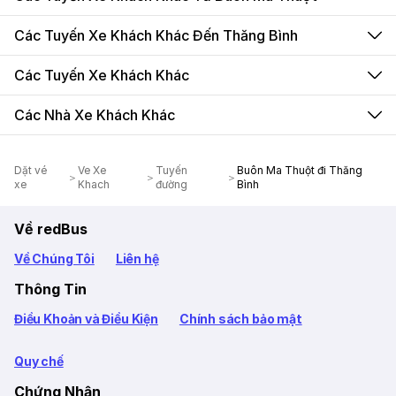
Các Tuyến Xe Khách Khác Đến Thăng Bình
Các Tuyến Xe Khách Khác
Các Nhà Xe Khách Khác
Dặt vé
Ve Xe
Tuyến
Buôn Ma Thuột đi Thăng
xe
Khach
đường
Bình
Về redBus
Về Chúng Tôi
Liên hệ
Thông Tin
Điều Khoản và Điều Kiện
Chính sách bảo mật
Quy chế
Chứng Nhận