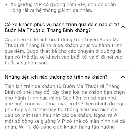
Xe giường VIP có giường nằm VIP, chỗ để chân
rộng rãi và hệ thống giải trí cá nhân.
Có xe khách phục vụ hành trình qua đêm nào đi từ
Buôn Ma Thuột đi Thăng Bình không?
Có, nhiều xe khách hoạt động trên tuyến Buôn Ma
Thuột đi Thăng Bình là xe khách phục vụ hành trình
qua đêm. Được thiết kế cho các chuyến đi đường dài,
bạn có thể đặt xe khách vào buổi tối và đi đi nơi vào
buổi sáng hôm sau.
Những tiện ích nào thường có trên xe khách?
Tiện ích trên xe khách từ Buôn Ma Thuột đi Thăng
Bình có thể thay đổi tùy theo loại xe khách bạn chọn
cho hành trình của mình. Các tiện ích cơ bản như
ghế ngồi rộng rãi, thoải mái, có thể điều chỉnh độ ngả
phù hợp với tư thế hay hệ thống điều hòa hiện đại
đều có mặt trên hầu hết các xe khách. Ngoài ra ở
một số dòng xe giường VIP có thể có màn hình tivi cá
nhân, Wi-Fi, đồ uống giúp khách hàng tận hưởng