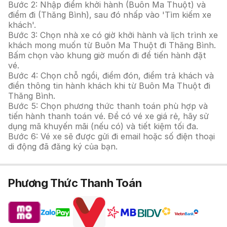
Bước 2: Nhập điểm khởi hành (Buôn Ma Thuột) và
điểm đi (Thăng Bình), sau đó nhấp vào 'Tìm kiếm xe
khách'.
Bước 3: Chọn nhà xe có giờ khởi hành và lịch trình xe
khách mong muốn từ Buôn Ma Thuột đi Thăng Bình.
Bấm chọn vào khung giờ muốn đi để tiến hành đặt
vé.
Bước 4: Chọn chỗ ngồi, điểm đón, điểm trả khách và
điền thông tin hành khách khi từ Buôn Ma Thuột đi
Thăng Bình.
Bước 5: Chọn phương thức thanh toán phù hợp và
tiến hành thanh toán vé. Để có vé xe giá rẻ, hãy sử
dụng mã khuyến mãi (nếu có) và tiết kiệm tối đa.
Bước 6: Vé xe sẽ được gửi đi email hoặc số điện thoại
di động đã đăng ký của bạn.
Phương Thức Thanh Toán