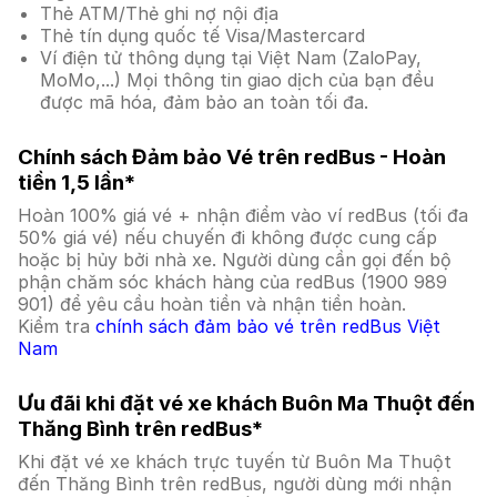
Thẻ ATM/Thẻ ghi nợ nội địa
Thẻ tín dụng quốc tế Visa/Mastercard
Ví điện tử thông dụng tại Việt Nam (ZaloPay,
MoMo,...) Mọi thông tin giao dịch của bạn đều
được mã hóa, đảm bảo an toàn tối đa.
Chính sách Đảm bảo Vé trên redBus - Hoàn
tiền 1,5 lần*
Hoàn 100% giá vé + nhận điểm vào ví redBus (tối đa
50% giá vé) nếu chuyến đi không được cung cấp
hoặc bị hủy bởi nhà xe. Người dùng cần gọi đến bộ
phận chăm sóc khách hàng của redBus (1900 989
901) để yêu cầu hoàn tiền và nhận tiền hoàn.
Kiểm tra
chính sách đảm bảo vé trên redBus Việt
Nam
Ưu đãi khi đặt vé xe khách Buôn Ma Thuột đến
Thăng Bình trên redBus*
Khi đặt vé xe khách trực tuyến từ Buôn Ma Thuột
đến Thăng Bình trên redBus, người dùng mới nhận