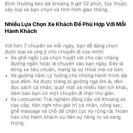
Bình thường kéo dài khoảng 9 giờ 52 phút, tùy thuộc
vào loại xe bạn chọn và tình hình giao thông.
Nhiều Lựa Chọn Xe Khách Để Phù Hợp Với Mỗi
Hành Khách
Với hơn 7 chuyến xe mỗi ngày, bạn dễ dàng chọn
được loại xe ưng ý cho chuyến đi của mình:
Xe ghế ngồi: Lựa chọn tuyệt vời cho các chặng
đường ngắn hoặc di chuyển vào ban ngày. Đây là
dòng xe tiêu chuẩn, mang lại sự thoải mái cơ bản.
Xe giường nằm: Lý tưởng cho những hành trình dài
qua đêm. Xe được trang bị giường ngả êm ái, đèn
đọc sách cá nhân, quạt mát và nhiều tiện ích khác,
đảm bảo bạn có một chuyến đi thật thư giãn.
Xe Limousine: Trải nghiệm đẳng cấp với khoang xe
cao cấp, tiện nghi như giải trí cá nhân, cổng sạc,
ghế massage và chỗ để chân cực kỳ rộng rãi. Hoàn
hảo cho hành khách ưu tiên sự riêng tư và sang
trọng.