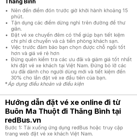
Thăng Bình
Nên đến điểm đón trước giờ khởi hành khoảng 15
phút.
Tận dụng các điểm dừng nghỉ trên đường để thư
giãn.
Đặt vé xe chuyến đêm có thể giúp bạn tiết kiệm
chi phí di chuyển và cả tiền phòng khách sạn.
Việc trước đảm bảo bạn chọn được chỗ ngồi tốt
hơn và giá vé rẻ hơn
Đừng quên kiểm tra các ưu đãi và giảm giá tốt nhất
khi đặt vé xe khách tại Việt Nam. Đừng bỏ lỡ các
ưu đãi dành cho người dùng mới và tiết kiệm đến
30% cho lần đặt vé xe đầu tiên của bạn.
*
Áp dụng điều khoản và điều kiện
Hướng dẫn đặt vé xe online đi từ
Buôn Ma Thuột đi Thăng Bình tại
redBus.vn
Bước 1: Tải xuống ứng dụng redBus hoặc truy cập
trang web đặt vé xe khách Việt Nam.