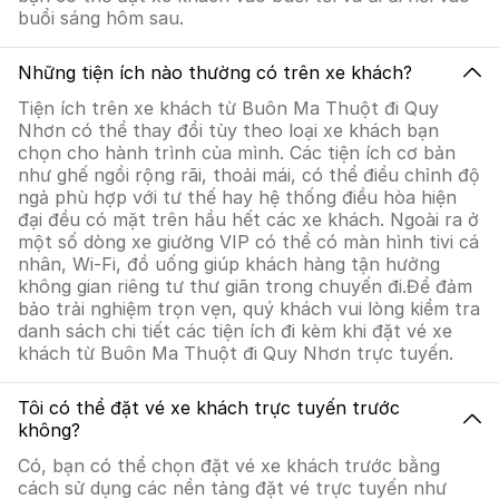
buổi sáng hôm sau.
Những tiện ích nào thường có trên xe khách?
Tiện ích trên xe khách từ Buôn Ma Thuột đi Quy
Nhơn có thể thay đổi tùy theo loại xe khách bạn
chọn cho hành trình của mình. Các tiện ích cơ bản
như ghế ngồi rộng rãi, thoải mái, có thể điều chỉnh độ
ngả phù hợp với tư thế hay hệ thống điều hòa hiện
đại đều có mặt trên hầu hết các xe khách. Ngoài ra ở
một số dòng xe giường VIP có thể có màn hình tivi cá
nhân, Wi-Fi, đồ uống giúp khách hàng tận hưởng
không gian riêng tư thư giãn trong chuyến đi.Để đảm
bảo trải nghiệm trọn vẹn, quý khách vui lòng kiểm tra
danh sách chi tiết các tiện ích đi kèm khi đặt vé xe
khách từ Buôn Ma Thuột đi Quy Nhơn trực tuyến.
Tôi có thể đặt vé xe khách trực tuyến trước
không?
Có, bạn có thể chọn đặt vé xe khách trước bằng
cách sử dụng các nền tảng đặt vé trực tuyến như