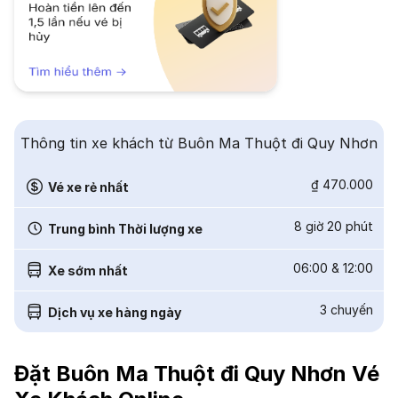
Thông tin xe khách từ Buôn Ma Thuột đi Quy Nhơn
₫ 470.000
Vé xe rẻ nhất
8 giờ 20 phút
Trung bình Thời lượng xe
06:00
&
12:00
Xe sớm nhất
3
chuyến
Dịch vụ xe hàng ngày
Đặt Buôn Ma Thuột đi Quy Nhơn Vé