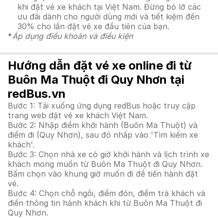
khi đặt vé xe khách tại Việt Nam. Đừng bỏ lỡ các
ưu đãi dành cho người dùng mới và tiết kiệm đến
30% cho lần đặt vé xe đầu tiên của bạn.
*
Áp dụng điều khoản và điều kiện
Hướng dẫn đặt vé xe online đi từ
Buôn Ma Thuột đi Quy Nhơn tại
redBus.vn
Bước 1: Tải xuống ứng dụng redBus hoặc truy cập
trang web đặt vé xe khách Việt Nam.
Bước 2: Nhập điểm khởi hành (Buôn Ma Thuột) và
điểm đi (Quy Nhơn), sau đó nhấp vào 'Tìm kiếm xe
khách'.
Bước 3: Chọn nhà xe có giờ khởi hành và lịch trình xe
khách mong muốn từ Buôn Ma Thuột đi Quy Nhơn.
Bấm chọn vào khung giờ muốn đi để tiến hành đặt
vé.
Bước 4: Chọn chỗ ngồi, điểm đón, điểm trả khách và
điền thông tin hành khách khi từ Buôn Ma Thuột đi
Quy Nhơn.