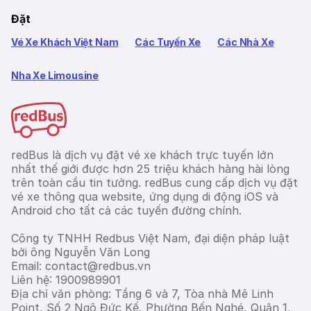
Đặt
Vé Xe Khách Việt Nam
Các Tuyến Xe
Các Nhà Xe
Nha Xe Limousine
redBus là dịch vụ đặt vé xe khách trực tuyến lớn
nhất thế giới được hơn 25 triệu khách hàng hài lòng
trên toàn cầu tin tưởng. redBus cung cấp dịch vụ đặt
vé xe thông qua website, ứng dụng di động iOS và
Android cho tất cả các tuyến đường chính.
Công ty TNHH Redbus Việt Nam, đại diện pháp luật
bởi ông Nguyễn Văn Long
Email: contact@redbus.vn
Liên hệ: 1900989901
Địa chỉ văn phòng: Tầng 6 và 7, Tòa nhà Mê Linh
Point, Số 2 Ngô Đức Kế, Phường Bến Nghé, Quận 1,