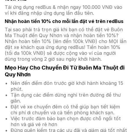
Tải ứng dụng redBus & nhận ngay 100.000 VNĐ vào
ví khi đăng nhập ứng dụng lần đầu tiên.
Nhận hoàn tiền 10% cho mỗi lần đặt vé trên redBus
Tại sao phải trả trọn giá khi bạn có thể đặt vé Buôn
Ma Thuột đến Quy Nhơn và nhận hoàn tiền 10%?
Nhận hoàn tiền 10% (lên đến 100k VNĐ) cho MỌI lần
đặt xe khách qua ứng dụng redBus! Tiền hoàn 10%
(tối đa 100k VNĐ) sẽ được cộng vào ví của người
dùng trong vòng 2 giờ sau ngày khởi hành.
Mẹo Hay Cho Chuyến Đi Từ Buôn Ma Thuột đi
Quy Nhơn
Nên đến điểm đón trước giờ khởi hành khoảng 15
phút.
Tận dụng các điểm dừng nghỉ trên đường để thư
giãn.
Đặt vé xe chuyến đêm có thể giúp bạn tiết kiệm
chi phí di chuyển và cả tiền phòng khách sạn.
Việc trước đảm bảo bạn chọn được chỗ ngồi tốt
hơn và giá vé rẻ hơn
Đừng quên kiểm tra các ưu đãi và giảm giá tốt nhất