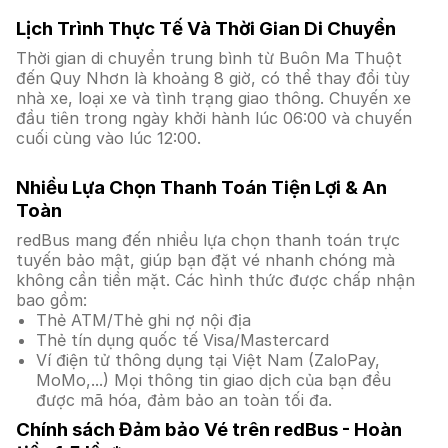
Lịch Trình Thực Tế Và Thời Gian Di Chuyển
Thời gian di chuyển trung bình từ Buôn Ma Thuột
đến Quy Nhơn là khoảng 8 giờ, có thể thay đổi tùy
nhà xe, loại xe và tình trạng giao thông. Chuyến xe
đầu tiên trong ngày khởi hành lúc 06:00 và chuyến
cuối cùng vào lúc 12:00.
Nhiều Lựa Chọn Thanh Toán Tiện Lợi & An
Toàn
redBus mang đến nhiều lựa chọn thanh toán trực
tuyến bảo mật, giúp bạn đặt vé nhanh chóng mà
không cần tiền mặt. Các hình thức được chấp nhận
bao gồm:
Thẻ ATM/Thẻ ghi nợ nội địa
Thẻ tín dụng quốc tế Visa/Mastercard
Ví điện tử thông dụng tại Việt Nam (ZaloPay,
MoMo,...) Mọi thông tin giao dịch của bạn đều
được mã hóa, đảm bảo an toàn tối đa.
Chính sách Đảm bảo Vé trên redBus - Hoàn