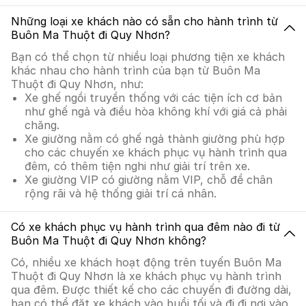
Những loại xe khách nào có sẵn cho hành trình từ
Buôn Ma Thuột đi Quy Nhơn?
Bạn có thể chọn từ nhiều loại phương tiện xe khách
khác nhau cho hành trình của bạn từ Buôn Ma
Thuột đi Quy Nhơn, như:
Xe ghế ngồi truyền thống với các tiện ích cơ bản
như ghế ngả và điều hòa không khí với giá cả phải
chăng.
Xe giường nằm có ghế ngả thành giường phù hợp
cho các chuyến xe khách phục vụ hành trình qua
đêm, có thêm tiện nghi như giải trí trên xe.
Xe giường VIP có giường nằm VIP, chỗ để chân
rộng rãi và hệ thống giải trí cá nhân.
Có xe khách phục vụ hành trình qua đêm nào đi từ
Buôn Ma Thuột đi Quy Nhơn không?
Có, nhiều xe khách hoạt động trên tuyến Buôn Ma
Thuột đi Quy Nhơn là xe khách phục vụ hành trình
qua đêm. Được thiết kế cho các chuyến đi đường dài,
bạn có thể đặt xe khách vào buổi tối và đi đi nơi vào