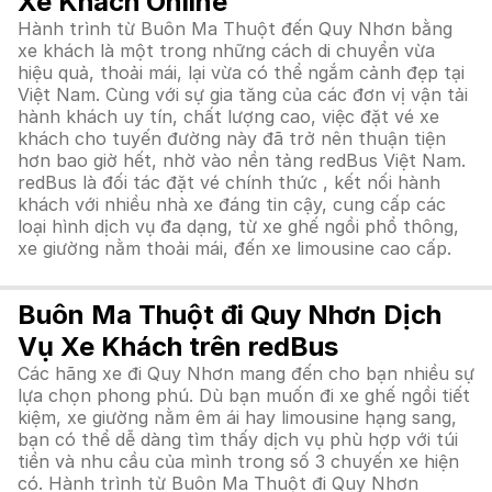
Xe Khách Online
Hành trình từ Buôn Ma Thuột đến Quy Nhơn bằng
xe khách là một trong những cách di chuyển vừa
hiệu quả, thoải mái, lại vừa có thể ngắm cảnh đẹp tại
Việt Nam. Cùng với sự gia tăng của các đơn vị vận tải
hành khách uy tín, chất lượng cao, việc đặt vé xe
khách cho tuyến đường này đã trở nên thuận tiện
hơn bao giờ hết, nhờ vào nền tảng redBus Việt Nam.
redBus là đối tác đặt vé chính thức , kết nối hành
khách với nhiều nhà xe đáng tin cậy, cung cấp các
loại hình dịch vụ đa dạng, từ xe ghế ngồi phổ thông,
xe giường nằm thoải mái, đến xe limousine cao cấp.
Buôn Ma Thuột đi Quy Nhơn Dịch
Vụ Xe Khách trên redBus
Các hãng xe đi Quy Nhơn mang đến cho bạn nhiều sự
lựa chọn phong phú. Dù bạn muốn đi xe ghế ngồi tiết
kiệm, xe giường nằm êm ái hay limousine hạng sang,
bạn có thể dễ dàng tìm thấy dịch vụ phù hợp với túi
tiền và nhu cầu của mình trong số 3 chuyến xe hiện
có. Hành trình từ Buôn Ma Thuột đi Quy Nhơn