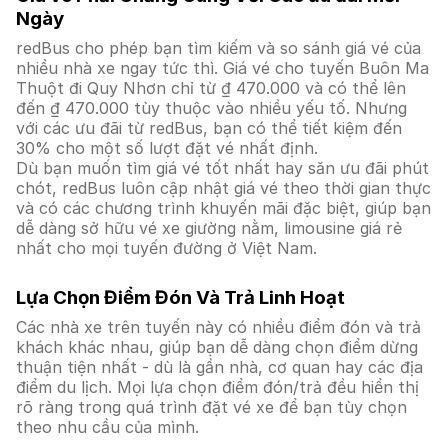
Ngày
redBus cho phép bạn tìm kiếm và so sánh giá vé của
nhiều nhà xe ngay tức thì. Giá vé cho tuyến Buôn Ma
Thuột đi Quy Nhơn chỉ từ ₫ 470.000 và có thể lên
đến ₫ 470.000 tùy thuộc vào nhiều yếu tố. Nhưng
với các ưu đãi từ redBus, bạn có thể tiết kiệm đến
30% cho một số lượt đặt vé nhất định.
Dù bạn muốn tìm giá vé tốt nhất hay săn ưu đãi phút
chót, redBus luôn cập nhật giá vé theo thời gian thực
và có các chương trình khuyến mãi đặc biệt, giúp bạn
dễ dàng sở hữu vé xe giường nằm, limousine giá rẻ
nhất cho mọi tuyến đường ở Việt Nam.
Lựa Chọn Điểm Đón Và Trả Linh Hoạt
Các nhà xe trên tuyến này có nhiều điểm đón và trả
khách khác nhau, giúp bạn dễ dàng chọn điểm dừng
thuận tiện nhất - dù là gần nhà, cơ quan hay các địa
điểm du lịch. Mọi lựa chọn điểm đón/trả đều hiển thị
rõ ràng trong quá trình đặt vé xe để bạn tùy chọn
theo nhu cầu của mình.