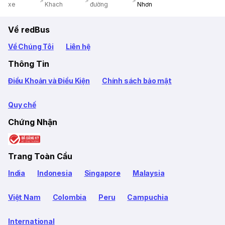
xe
Khach
đường
Nhơn
Về redBus
Về Chúng Tôi
Liên hệ
Thông Tin
Điều Khoản và Điều Kiện
Chính sách bảo mật
Quy chế
Chứng Nhận
Trang Toàn Cầu
India
Indonesia
Singapore
Malaysia
Việt Nam
Colombia
Peru
Campuchia
International