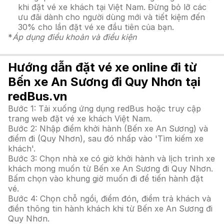
khi đặt vé xe khách tại Việt Nam. Đừng bỏ lỡ các
ưu đãi dành cho người dùng mới và tiết kiệm đến
30% cho lần đặt vé xe đầu tiên của bạn.
*
Áp dụng điều khoản và điều kiện
Hướng dẫn đặt vé xe online đi từ
Bến xe An Sương đi Quy Nhơn tại
redBus.vn
Bước 1: Tải xuống ứng dụng redBus hoặc truy cập
trang web đặt vé xe khách Việt Nam.
Bước 2: Nhập điểm khởi hành (Bến xe An Sương) và
điểm đi (Quy Nhơn), sau đó nhấp vào 'Tìm kiếm xe
khách'.
Bước 3: Chọn nhà xe có giờ khởi hành và lịch trình xe
khách mong muốn từ Bến xe An Sương đi Quy Nhơn.
Bấm chọn vào khung giờ muốn đi để tiến hành đặt
vé.
Bước 4: Chọn chỗ ngồi, điểm đón, điểm trả khách và
điền thông tin hành khách khi từ Bến xe An Sương đi
Quy Nhơn.