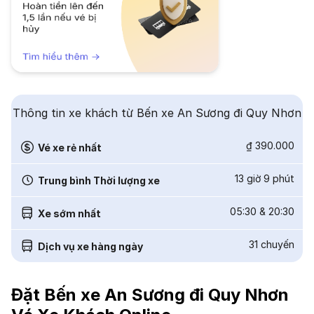
Thông tin xe khách từ Bến xe An Sương đi Quy Nhơn
₫ 390.000
Vé xe rẻ nhất
13 giờ 9 phút
Trung bình Thời lượng xe
05:30
&
20:30
Xe sớm nhất
31
chuyến
Dịch vụ xe hàng ngày
Đặt Bến xe An Sương đi Quy Nhơn