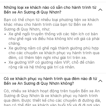
Những loại xe khách nào có sẵn cho hành trình từ
Bến xe An Sương đi Quy Nhơn?
Bạn có thể chọn từ nhiều loại phương tiện xe khách
khác nhau cho hành trình của bạn từ Bến xe An
Sương đi Quy Nhơn, như:
Xe ghế ngồi truyền thống với các tiện ích cơ bản
như ghế ngả và điều hòa không khí với giá cả phải
chăng.
Xe giường nằm có ghế ngả thành giường phù hợp
cho các chuyến xe khách phục vụ hành trình qua
đêm, có thêm tiện nghi như giải trí trên xe.
Xe giường VIP có giường nằm VIP, chỗ để chân
rộng rãi và hệ thống giải trí cá nhân.
Có xe khách phục vụ hành trình qua đêm nào đi từ
Bến xe An Sương đi Quy Nhơn không?
Có, nhiều xe khách hoạt động trên tuyến Bến xe An
Sương đi Quy Nhơn là xe khách phục vụ hành trình
qua đêm. Được thiết kế cho các chuyến đi đường dài,
bạn có thể đặt xe khách vào buổi tối và đi đi nơi vào