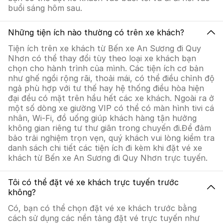
buổi sáng hôm sau.
Những tiện ích nào thường có trên xe khách?
Tiện ích trên xe khách từ Bến xe An Sương đi Quy
Nhơn có thể thay đổi tùy theo loại xe khách bạn
chọn cho hành trình của mình. Các tiện ích cơ bản
như ghế ngồi rộng rãi, thoải mái, có thể điều chỉnh độ
ngả phù hợp với tư thế hay hệ thống điều hòa hiện
đại đều có mặt trên hầu hết các xe khách. Ngoài ra ở
một số dòng xe giường VIP có thể có màn hình tivi cá
nhân, Wi-Fi, đồ uống giúp khách hàng tận hưởng
không gian riêng tư thư giãn trong chuyến đi.Để đảm
bảo trải nghiệm trọn vẹn, quý khách vui lòng kiểm tra
danh sách chi tiết các tiện ích đi kèm khi đặt vé xe
khách từ Bến xe An Sương đi Quy Nhơn trực tuyến.
Tôi có thể đặt vé xe khách trực tuyến trước
không?
Có, bạn có thể chọn đặt vé xe khách trước bằng
cách sử dụng các nền tảng đặt vé trực tuyến như