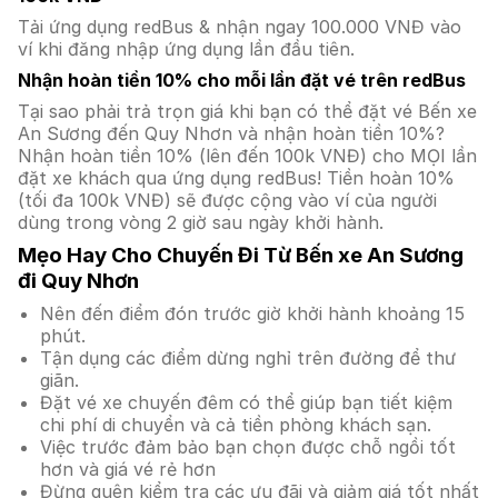
Tải ứng dụng redBus & nhận ngay 100.000 VNĐ vào
ví khi đăng nhập ứng dụng lần đầu tiên.
Nhận hoàn tiền 10% cho mỗi lần đặt vé trên redBus
Tại sao phải trả trọn giá khi bạn có thể đặt vé Bến xe
An Sương đến Quy Nhơn và nhận hoàn tiền 10%?
Nhận hoàn tiền 10% (lên đến 100k VNĐ) cho MỌI lần
đặt xe khách qua ứng dụng redBus! Tiền hoàn 10%
(tối đa 100k VNĐ) sẽ được cộng vào ví của người
dùng trong vòng 2 giờ sau ngày khởi hành.
Mẹo Hay Cho Chuyến Đi Từ Bến xe An Sương
đi Quy Nhơn
Nên đến điểm đón trước giờ khởi hành khoảng 15
phút.
Tận dụng các điểm dừng nghỉ trên đường để thư
giãn.
Đặt vé xe chuyến đêm có thể giúp bạn tiết kiệm
chi phí di chuyển và cả tiền phòng khách sạn.
Việc trước đảm bảo bạn chọn được chỗ ngồi tốt
hơn và giá vé rẻ hơn
Đừng quên kiểm tra các ưu đãi và giảm giá tốt nhất