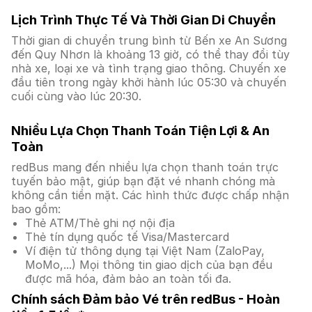
Lịch Trình Thực Tế Và Thời Gian Di Chuyển
Thời gian di chuyển trung bình từ Bến xe An Sương
đến Quy Nhơn là khoảng 13 giờ, có thể thay đổi tùy
nhà xe, loại xe và tình trạng giao thông. Chuyến xe
đầu tiên trong ngày khởi hành lúc 05:30 và chuyến
cuối cùng vào lúc 20:30.
Nhiều Lựa Chọn Thanh Toán Tiện Lợi & An
Toàn
redBus mang đến nhiều lựa chọn thanh toán trực
tuyến bảo mật, giúp bạn đặt vé nhanh chóng mà
không cần tiền mặt. Các hình thức được chấp nhận
bao gồm:
Thẻ ATM/Thẻ ghi nợ nội địa
Thẻ tín dụng quốc tế Visa/Mastercard
Ví điện tử thông dụng tại Việt Nam (ZaloPay,
MoMo,...) Mọi thông tin giao dịch của bạn đều
được mã hóa, đảm bảo an toàn tối đa.
Chính sách Đảm bảo Vé trên redBus - Hoàn