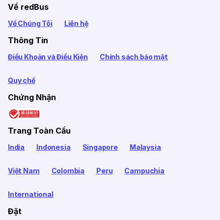
Về redBus
Về Chúng Tôi
Liên hệ
Thông Tin
Điều Khoản và Điều Kiện
Chính sách bảo mật
Quy chế
Chứng Nhận
Trang Toàn Cầu
India
Indonesia
Singapore
Malaysia
Việt Nam
Colombia
Peru
Campuchia
International
Đặt