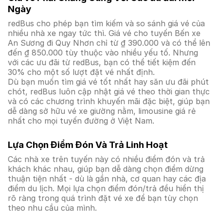
Ngày
redBus cho phép bạn tìm kiếm và so sánh giá vé của
nhiều nhà xe ngay tức thì. Giá vé cho tuyến Bến xe
An Sương đi Quy Nhơn chỉ từ ₫ 390.000 và có thể lên
đến ₫ 850.000 tùy thuộc vào nhiều yếu tố. Nhưng
với các ưu đãi từ redBus, bạn có thể tiết kiệm đến
30% cho một số lượt đặt vé nhất định.
Dù bạn muốn tìm giá vé tốt nhất hay săn ưu đãi phút
chót, redBus luôn cập nhật giá vé theo thời gian thực
và có các chương trình khuyến mãi đặc biệt, giúp bạn
dễ dàng sở hữu vé xe giường nằm, limousine giá rẻ
nhất cho mọi tuyến đường ở Việt Nam.
Lựa Chọn Điểm Đón Và Trả Linh Hoạt
Các nhà xe trên tuyến này có nhiều điểm đón và trả
khách khác nhau, giúp bạn dễ dàng chọn điểm dừng
thuận tiện nhất - dù là gần nhà, cơ quan hay các địa
điểm du lịch. Mọi lựa chọn điểm đón/trả đều hiển thị
rõ ràng trong quá trình đặt vé xe để bạn tùy chọn
theo nhu cầu của mình.