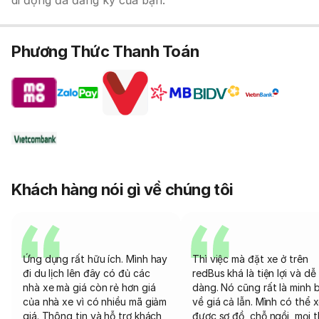
di động đã đăng ký của bạn.
Phương Thức Thanh Toán
Khách hàng nói gì về chúng tôi
Ứng dụng rất hữu ích. Mình hay
Thì việc mà đặt xe ở trên
đi du lịch lên đây có đủ các
redBus khá là tiện lợi và dễ
nhà xe mà giá còn rẻ hơn giá
dàng. Nó cũng rất là minh 
của nhà xe vì có nhiều mã giảm
về giá cả lẫn. Mình có thể 
giá. Thông tin và hỗ trợ khách
được sơ đồ, chỗ ngồi, mọi 