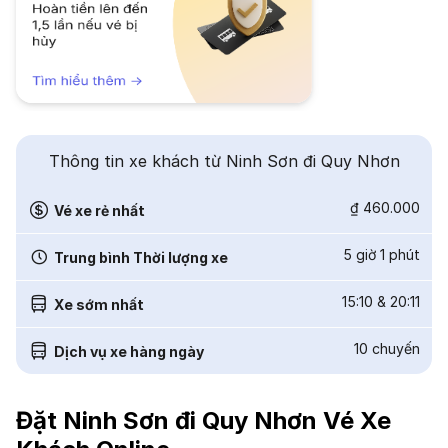
Thông tin xe khách từ Ninh Sơn đi Quy Nhơn
₫ 460.000
Vé xe rẻ nhất
5 giờ 1 phút
Trung bình Thời lượng xe
15:10
&
20:11
Xe sớm nhất
10
chuyến
Dịch vụ xe hàng ngày
Đặt Ninh Sơn đi Quy Nhơn Vé Xe