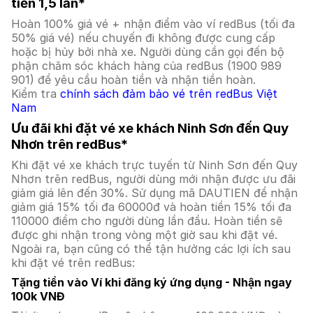
tiền 1,5 lần*
Hoàn 100% giá vé + nhận điểm vào ví redBus (tối đa
50% giá vé) nếu chuyến đi không được cung cấp
hoặc bị hủy bởi nhà xe. Người dùng cần gọi đến bộ
phận chăm sóc khách hàng của redBus (1900 989
901) để yêu cầu hoàn tiền và nhận tiền hoàn.
Kiểm tra
chính sách đảm bảo vé trên redBus Việt
Nam
Ưu đãi khi đặt vé xe khách Ninh Sơn đến Quy
Nhơn trên redBus*
Khi đặt vé xe khách trực tuyến từ Ninh Sơn đến Quy
Nhơn trên redBus, người dùng mới nhận được ưu đãi
giảm giá lên đến 30%. Sử dụng mã DAUTIEN để nhận
giảm giá 15% tối đa 60000đ và hoàn tiền 15% tối đa
110000 điểm cho người dùng lần đầu. Hoàn tiền sẽ
được ghi nhận trong vòng một giờ sau khi đặt vé.
Ngoài ra, bạn cũng có thể tận hưởng các lợi ích sau
khi đặt vé trên redBus:
Tặng tiền vào Ví khi đăng ký ứng dụng - Nhận ngay
100k VNĐ