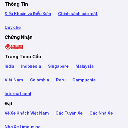
Thông Tin
Điều Khoản và Điều Kiện
Chính sách bảo mật
Quy chế
Chứng Nhận
Trang Toàn Cầu
India
Indonesia
Singapore
Malaysia
Việt Nam
Colombia
Peru
Campuchia
International
Đặt
Vé Xe Khách Việt Nam
Các Tuyến Xe
Các Nhà Xe
Nha Xe Limousine