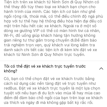
Tiện ích trên xe khách từ Ninh Sơn đi Quy Nhơn có
thể thay đổi tùy theo loại xe khách bạn chọn cho
hành trình của mình. Các tiện ích cơ bản như ghế
ngồi rộng rãi, thoải mái, có thể điều chỉnh độ ngả phù
hợp với tư thế hay hệ thống điều hòa hiện đại đều có
mặt trên hầu hết các xe khách. Ngoài ra ở một số
dòng xe giường VIP có thể có màn hình tivi cá nhân,
Wi-Fi, đồ uống giúp khách hàng tận hưởng không
gian riêng tư thư giãn trong chuyến đi.Để đảm bảo
trải nghiệm trọn vẹn, quý khách vui lòng kiểm tra
danh sách chi tiết các tiện ích đi kèm khi đặt vé xe
khách từ Ninh Sơn đi Quy Nhơn trực tuyến.
Tôi có thể đặt vé xe khách trực tuyến trước
không?
Có, bạn có thể chọn đặt vé xe khách trước bằng
cách sử dụng các nền tảng đặt vé trực tuyến như
redBus. Đặt vé xe khách trực tuyến là một lựa chọn
tuyệt vời nếu bạn đi du lịch vào mùa lễ hay mùa cao
điểm để đảm bảo chỗ ngồi của bạn trên loại xe khách
ưa thích và ngày đi mà không gặp bất kỳ rắc rối.