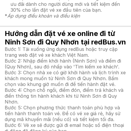
ưu đãi dành cho người dùng mới và tiết kiệm đến
30% cho lần đặt vé xe đầu tiên của bạn.
*
Áp dụng điều khoản và điều kiện
Hướng dẫn đặt vé xe online đi từ
Ninh Sơn đi Quy Nhơn tại redBus.vn
Bước 1: Tải xuống ứng dụng redBus hoặc truy cập
trang web đặt vé xe khách Việt Nam.
Bước 2: Nhập điểm khởi hành (Ninh Sơn) và điểm đi
(Quy Nhơn), sau đó nhấp vào 'Tìm kiếm xe khách'.
Bước 3: Chọn nhà xe có giờ khởi hành và lịch trình xe
khách mong muốn từ Ninh Sơn đi Quy Nhơn. Bấm
chọn vào khung giờ muốn đi để tiến hành đặt vé.
Bước 4: Chọn chỗ ngồi, điểm đón, điểm trả khách và
điền thông tin hành khách khi từ Ninh Sơn đi Quy
Nhơn.
Bước 5: Chọn phương thức thanh toán phù hợp và
tiến hành thanh toán vé. Để có vé xe giá rẻ, hãy sử
dụng mã khuyến mãi (nếu có) và tiết kiệm tối đa.
Bước 6: Vé xe sẽ được gửi đi email hoặc số điện thoại