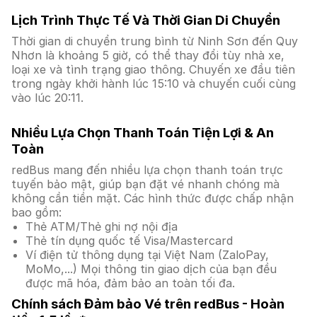
Lịch Trình Thực Tế Và Thời Gian Di Chuyển
Thời gian di chuyển trung bình từ Ninh Sơn đến Quy
Nhơn là khoảng 5 giờ, có thể thay đổi tùy nhà xe,
loại xe và tình trạng giao thông. Chuyến xe đầu tiên
trong ngày khởi hành lúc 15:10 và chuyến cuối cùng
vào lúc 20:11.
Nhiều Lựa Chọn Thanh Toán Tiện Lợi & An
Toàn
redBus mang đến nhiều lựa chọn thanh toán trực
tuyến bảo mật, giúp bạn đặt vé nhanh chóng mà
không cần tiền mặt. Các hình thức được chấp nhận
bao gồm:
Thẻ ATM/Thẻ ghi nợ nội địa
Thẻ tín dụng quốc tế Visa/Mastercard
Ví điện tử thông dụng tại Việt Nam (ZaloPay,
MoMo,...) Mọi thông tin giao dịch của bạn đều
được mã hóa, đảm bảo an toàn tối đa.
Chính sách Đảm bảo Vé trên redBus - Hoàn