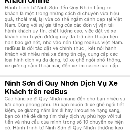
Khách Online
Hành trình từ Ninh Sơn đến Quy Nhơn bằng xe
khách là một trong những cách di chuyển vừa hiệu
quả, thoải mái, lại vừa có thể ngắm cảnh đẹp tại Việt
Nam. Cùng với sự gia tăng của các đơn vị vận tải
hành khách uy tín, chất lượng cao, việc đặt vé xe
khách cho tuyến đường này đã trở nên thuận tiện
hơn bao giờ hết, nhờ vào nền tảng redBus Việt Nam.
redBus là đối tác đặt vé chính thức , kết nối hành
khách với nhiều nhà xe đáng tin cậy, cung cấp các
loại hình dịch vụ đa dạng, từ xe ghế ngồi phổ thông,
xe giường nằm thoải mái, đến xe limousine cao cấp.
Ninh Sơn đi Quy Nhơn Dịch Vụ Xe
Khách trên redBus
Các hãng xe đi Quy Nhơn mang đến cho bạn nhiều sự
lựa chọn phong phú. Dù bạn muốn đi xe ghế ngồi tiết
kiệm, xe giường nằm êm ái hay limousine hạng sang,
bạn có thể dễ dàng tìm thấy dịch vụ phù hợp với túi
tiền và nhu cầu của mình trong số 10 chuyến xe hiện
có. Hành trình từ Ninh Sơn đi Quy Nhơn thường kéo