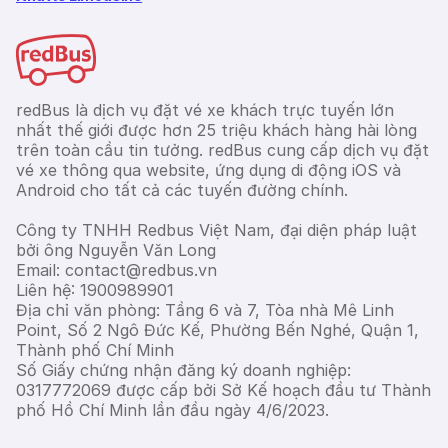
redBus là dịch vụ đặt vé xe khách trực tuyến lớn
nhất thế giới được hơn 25 triệu khách hàng hài lòng
trên toàn cầu tin tưởng. redBus cung cấp dịch vụ đặt
vé xe thông qua website, ứng dụng di động iOS và
Android cho tất cả các tuyến đường chính.
Công ty TNHH Redbus Việt Nam, đại diện pháp luật
bởi ông Nguyễn Văn Long
Email: contact@redbus.vn
Liên hệ: 1900989901
Địa chỉ văn phòng: Tầng 6 và 7, Tòa nhà Mê Linh
Point, Số 2 Ngô Đức Kế, Phường Bến Nghé, Quận 1,
Thành phố Chí Minh
Số Giấy chứng nhận đăng ký doanh nghiệp:
0317772069 được cấp bởi Sở Kế hoạch đầu tư Thành
phố Hồ Chí Minh lần đầu ngày 4/6/2023.