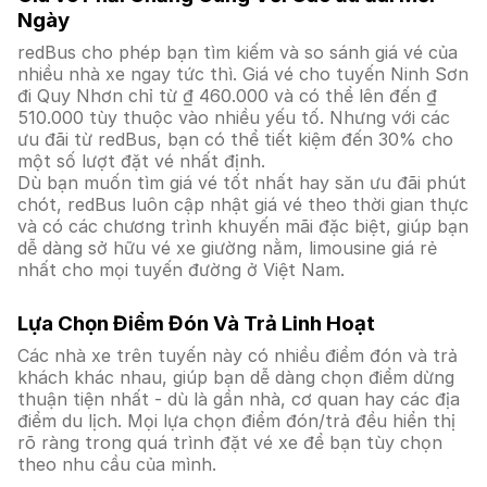
Ngày
redBus cho phép bạn tìm kiếm và so sánh giá vé của
nhiều nhà xe ngay tức thì. Giá vé cho tuyến Ninh Sơn
đi Quy Nhơn chỉ từ ₫ 460.000 và có thể lên đến ₫
510.000 tùy thuộc vào nhiều yếu tố. Nhưng với các
ưu đãi từ redBus, bạn có thể tiết kiệm đến 30% cho
một số lượt đặt vé nhất định.
Dù bạn muốn tìm giá vé tốt nhất hay săn ưu đãi phút
chót, redBus luôn cập nhật giá vé theo thời gian thực
và có các chương trình khuyến mãi đặc biệt, giúp bạn
dễ dàng sở hữu vé xe giường nằm, limousine giá rẻ
nhất cho mọi tuyến đường ở Việt Nam.
Lựa Chọn Điểm Đón Và Trả Linh Hoạt
Các nhà xe trên tuyến này có nhiều điểm đón và trả
khách khác nhau, giúp bạn dễ dàng chọn điểm dừng
thuận tiện nhất - dù là gần nhà, cơ quan hay các địa
điểm du lịch. Mọi lựa chọn điểm đón/trả đều hiển thị
rõ ràng trong quá trình đặt vé xe để bạn tùy chọn
theo nhu cầu của mình.