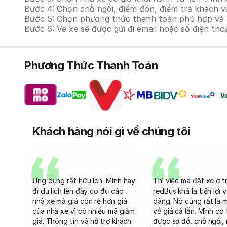
Bước 4: Chọn chỗ ngồi, điểm đón, điểm trả khách v
Bước 5: Chọn phương thức thanh toán phù hợp và tiế
Bước 6: Vé xe sẽ được gửi đi email hoặc số điện tho
Phương Thức Thanh Toán
Khách hàng nói gì về chúng tôi
Ứng dụng rất hữu ích. Mình hay
Thì việc mà đặt xe ở t
đi du lịch lên đây có đủ các
redBus khá là tiện lợi 
nhà xe mà giá còn rẻ hơn giá
dàng. Nó cũng rất là 
của nhà xe vì có nhiều mã giảm
về giá cả lẫn. Mình có
giá. Thông tin và hỗ trợ khách
được sơ đồ, chỗ ngồi, 