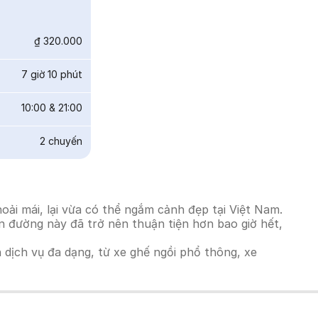
₫ 320.000
7 giờ 10 phút
10:00
&
21:00
2
chuyến
ải mái, lại vừa có thể ngắm cảnh đẹp tại Việt Nam.
ến đường này đã trở nên thuận tiện hơn bao giờ hết,
h dịch vụ đa dạng, từ xe ghế ngồi phổ thông, xe