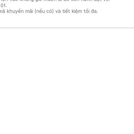
ột.
 khuyến mãi (nếu có) và tiết kiệm tối đa.