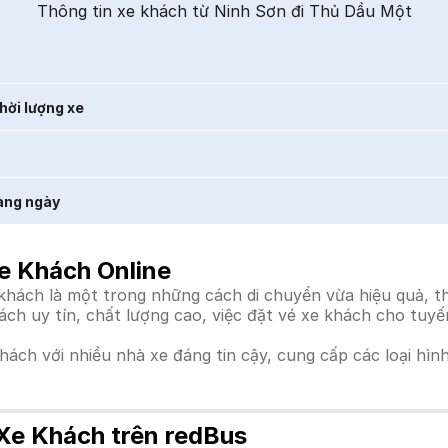
Thông tin xe khách từ Ninh Sơn đi Thủ Dầu Một
t
hời lượng xe
àng ngày
e Khách Online
ách là một trong những cách di chuyển vừa hiệu quả, tho
hách uy tín, chất lượng cao, việc đặt vé xe khách cho tuy
khách với nhiều nhà xe đáng tin cậy, cung cấp các loại hìn
Xe Khách trên redBus