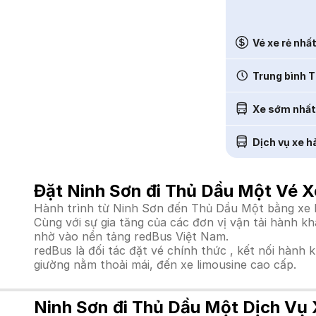
Vé xe rẻ nhấ
Trung bình T
Xe sớm nhất
Dịch vụ xe h
Đặt Ninh Sơn đi Thủ Dầu Một Vé X
Hành trình từ Ninh Sơn đến Thủ Dầu Một bằng xe kh
Cùng với sự gia tăng của các đơn vị vận tải hành k
nhờ vào nền tảng redBus Việt Nam.
redBus là đối tác đặt vé chính thức , kết nối hành 
giường nằm thoải mái, đến xe limousine cao cấp.
Ninh Sơn đi Thủ Dầu Một Dịch Vụ 