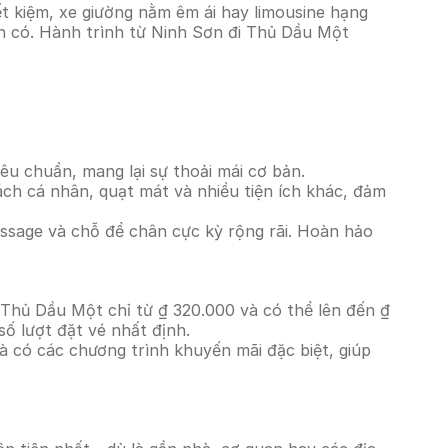
t kiệm, xe giường nằm êm ái hay limousine hạng
ện có. Hành trình từ Ninh Sơn đi Thủ Dầu Một
êu chuẩn, mang lại sự thoải mái cơ bản.
ách cá nhân, quạt mát và nhiều tiện ích khác, đảm
massage và chỗ để chân cực kỳ rộng rãi. Hoàn hảo
 Thủ Dầu Một chỉ từ ₫ 320.000 và có thể lên đến ₫
ố lượt đặt vé nhất định.
à có các chương trình khuyến mãi đặc biệt, giúp