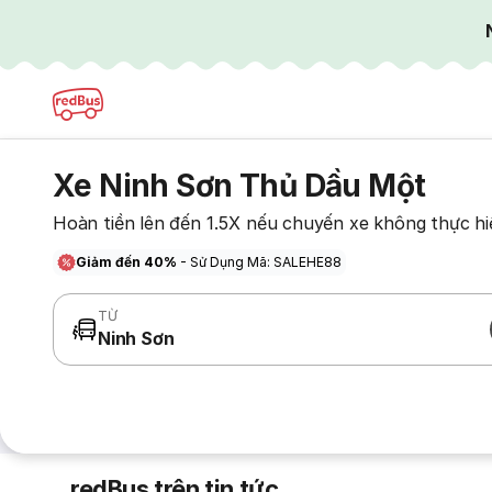
Xe Ninh Sơn Thủ Dầu Một
Hoàn tiền lên đến 1.5X nếu chuyến xe không thực hi
Giảm đến 40%
- Sử Dụng Mã: SALEHE88
TỪ
Ninh Sơn
redBus trên tin tức