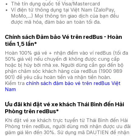
Thẻ tín dụng quốc tế Visa/Mastercard
Ví điện tử thông dụng tại Việt Nam (ZaloPay,
MoMo,...) Mọi thông tin giao dịch của bạn đều
được mã hóa, đảm bảo an toàn tối đa.
Chính sách Đảm bảo Vé trên redBus - Hoàn
tiền 1,5 lần*
Hoàn 100% giá vé + nhận điểm vào ví redBus (tối đa
50% giá vé) nếu chuyến đi không được cung cấp
hoặc bị hủy bởi nhà xe. Người dùng cần gọi đến bộ
phận chăm sóc khách hàng của redBus (1900 989
901) để yêu cầu hoàn tiền và nhận tiền hoàn.
Kiểm tra
chính sách đảm bảo vé trên redBus Việt
Nam
Ưu đãi khi đặt vé xe khách Thái Bình đến Hải
Phòng trên redBus*
Khi đặt vé xe khách trực tuyến từ Thái Bình đến Hải
Phòng trên redBus, người dùng mới nhận được ưu đãi
giảm giá lên đến 30%. Sử dụng mã DAUTIEN để nhận