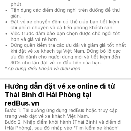
phút.
Tận dụng các điểm dừng nghỉ trên đường để thư
giãn.
Đặt vé xe chuyến đêm có thể giúp bạn tiết kiệm
chi phí di chuyển và cả tiền phòng khách sạn.
Việc trước đảm bảo bạn chọn được chỗ ngồi tốt
hơn và giá vé rẻ hơn
Đừng quên kiểm tra các ưu đãi và giảm giá tốt nhất
khi đặt vé xe khách tại Việt Nam. Đừng bỏ lỡ các
ưu đãi dành cho người dùng mới và tiết kiệm đến
30% cho lần đặt vé xe đầu tiên của bạn.
*
Áp dụng điều khoản và điều kiện
Hướng dẫn đặt vé xe online đi từ
Thái Bình đi Hải Phòng tại
redBus.vn
Bước 1: Tải xuống ứng dụng redBus hoặc truy cập
trang web đặt vé xe khách Việt Nam.
Bước 2: Nhập điểm khởi hành (Thái Bình) và điểm đi
(Hải Phòng), sau đó nhấp vào 'Tìm kiếm xe khách'.