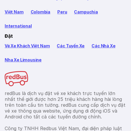
Việt Nam
Colombia
Peru
Campuchia
International
Đặt
Vé Xe Khách Việt Nam
Các Tuyến Xe
Các Nhà Xe
Nha Xe Limousine
redBus là dịch vụ đặt vé xe khách trực tuyến lớn
nhất thế giới được hơn 25 triệu khách hàng hài lòng
trên toàn cầu tin tưởng. redBus cung cấp dịch vụ đặt
vé xe thông qua website, ứng dụng di động iOS và
Android cho tất cả các tuyến đường chính.
Công ty TNHH Redbus Việt Nam, đại diện pháp luật