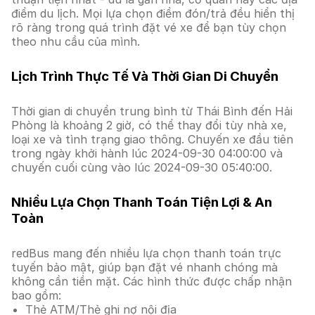
điểm du lịch. Mọi lựa chọn điểm đón/trả đều hiển thị
rõ ràng trong quá trình đặt vé xe để bạn tùy chọn
theo nhu cầu của mình.
Lịch Trình Thực Tế Và Thời Gian Di Chuyển
Thời gian di chuyển trung bình từ Thái Bình đến Hải
Phòng là khoảng 2 giờ, có thể thay đổi tùy nhà xe,
loại xe và tình trạng giao thông. Chuyến xe đầu tiên
trong ngày khởi hành lúc 2024-09-30 04:00:00 và
chuyến cuối cùng vào lúc 2024-09-30 05:40:00.
Nhiều Lựa Chọn Thanh Toán Tiện Lợi & An
Toàn
redBus mang đến nhiều lựa chọn thanh toán trực
tuyến bảo mật, giúp bạn đặt vé nhanh chóng mà
không cần tiền mặt. Các hình thức được chấp nhận
bao gồm:
Thẻ ATM/Thẻ ghi nợ nội địa