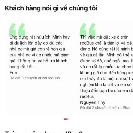
Khách hàng nói gì về chúng tôi
Ứng dụng rất hữu ích. Mình hay
Thì việc mà đặt xe ở trên
đi du lịch lên đây có đủ các
redBus khá là tiện lợi và dễ
nhà xe mà giá còn rẻ hơn giá
dàng. Nó cũng rất là minh 
của nhà xe vì có nhiều mã giảm
về giá cả lẫn. Mình có thể 
giá. Thông tin và hỗ trợ khách
được sơ đồ, chỗ ngồi, mọi 
hàng rất tốt.
và có rất là nhiều lựa chọn 
Eric
khung giờ cho đến hãng xe
Đã đặt 3 chuyến đi với redBus
em thấy đó là một cái sự tr
nghiệm khá là tốt và em sẽ 
thiệu đến bạn bè của em d
redBus.
Nguyen Thy
Đã đặt 2 chuyến đi với redBus