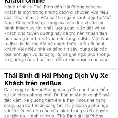
Khách Online
Hành trình từ Thái Bình đến Hải Phòng bằng xe
khách là một trong những cách di chuyển vừa hiệu
quả, thoải mái, lại vừa có thể ngắm cảnh đẹp tại Việt
Nam. Cùng với sự gia tăng của các đơn vị vận tải
hành khách uy tín, chất lượng cao, việc đặt vé xe
khách cho tuyến đường này đã trở nên thuận tiện
hơn bao giờ hết, nhờ vào nền tảng redBus Việt Nam.
redBus là đối tác đặt vé chính thức , kết nối hành
khách với nhiều nhà xe đáng tin cậy, cung cấp các
loại hình dịch vụ đa dạng, từ xe ghế ngồi phổ thông,
xe giường nằm thoải mái, đến xe limousine cao cấp.
Thái Bình đi Hải Phòng Dịch Vụ Xe
Khách trên redBus
Các hãng xe đi Hải Phòng mang đến cho bạn nhiều
sự lựa chọn phong phú. Dù bạn muốn đi xe ghế ngồi
tiết kiệm, xe giường nằm êm ái hay limousine hạng
sang, bạn có thể dễ dàng tìm thấy dịch vụ phù hợp
với túi tiền và nhu cầu của mình trong số 6 chuyến
xe hiện có. Hành trình từ Thái Bình đi Hải Phòng