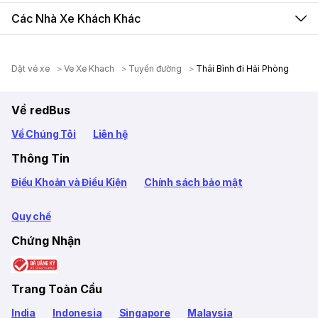
Các Nhà Xe Khách Khác
Dặt vé xe
Ve Xe Khach
Tuyến đường
Thái Bình đi Hải Phòng
Về redBus
Về Chúng Tôi
Liên hệ
Thông Tin
Điều Khoản và Điều Kiện
Chính sách bảo mật
Quy chế
Chứng Nhận
Trang Toàn Cầu
India
Indonesia
Singapore
Malaysia