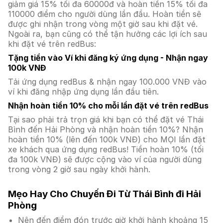
giảm giá 15% tối đa 60000đ và hoàn tiền 15% tối đa
110000 điểm cho người dùng lần đầu. Hoàn tiền sẽ
được ghi nhận trong vòng một giờ sau khi đặt vé.
Ngoài ra, bạn cũng có thể tận hưởng các lợi ích sau
khi đặt vé trên redBus:
Tặng tiền vào Ví khi đăng ký ứng dụng - Nhận ngay
100k VNĐ
Tải ứng dụng redBus & nhận ngay 100.000 VNĐ vào
ví khi đăng nhập ứng dụng lần đầu tiên.
Nhận hoàn tiền 10% cho mỗi lần đặt vé trên redBus
Tại sao phải trả trọn giá khi bạn có thể đặt vé Thái
Bình đến Hải Phòng và nhận hoàn tiền 10%? Nhận
hoàn tiền 10% (lên đến 100k VNĐ) cho MỌI lần đặt
xe khách qua ứng dụng redBus! Tiền hoàn 10% (tối
đa 100k VNĐ) sẽ được cộng vào ví của người dùng
trong vòng 2 giờ sau ngày khởi hành.
Mẹo Hay Cho Chuyến Đi Từ Thái Bình đi Hải
Phòng
Nên đến điểm đón trước giờ khởi hành khoảng 15