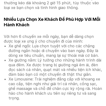
thường kéo dài khoảng 2 giờ 15 phút, tùy thuộc vào
loại xe bạn chọn và tình hình giao thông.
Nhiều Lựa Chọn Xe Khách Để Phù Hợp Với Mỗi
Hành Khách
Với hơn 6 chuyến xe mỗi ngày, bạn dễ dàng chọn
được loại xe ưng ý cho chuyến đi của mình:
Xe ghế ngồi: Lựa chọn tuyệt vời cho các chặng
đường ngắn hoặc di chuyển vào ban ngày. Đây là
dòng xe tiêu chuẩn, mang lại sự thoải mái cơ bản.
Xe giường nằm: Lý tưởng cho những hành trình dài
qua đêm. Xe được trang bị giường ngả êm ái, đèn
đọc sách cá nhân, quạt mát và nhiều tiện ích khác,
đảm bảo bạn có một chuyến đi thật thư giãn.
Xe Limousine: Trải nghiệm đẳng cấp với khoang xe
cao cấp, tiện nghi như giải trí cá nhân, cổng sạc,
ghế massage và chỗ để chân cực kỳ rộng rãi. Hoàn
hảo cho hành khách ưu tiên sự riêng tư và sang
trọng.