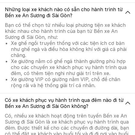
Những loại xe khách nào có sẵn cho hành trình từ
Bến xe An Sương đi Sài Gòn?
Bạn có thể chọn từ nhiều loại phương tiện xe khách
khác nhau cho hành trình của bạn từ Bến xe An
Sương đi Sài Gòn, như:
Xe ghế ngồi truyền thống với các tiện ích cơ bản
như ghế ngả và điều hòa không khí với giá cả phải
chăng.
Xe giường nằm có ghế ngả thành giường phù hợp
cho các chuyến xe khách phục vụ hành trình qua
đêm, có thêm tiện nghi như giải trí trên xe.
Xe giường VIP có giường nằm VIP, chỗ để chân
rộng rãi và hệ thống giải trí cá nhân.
Có xe khách phục vụ hành trình qua đêm nào đi từ
Bến xe An Sương đi Sài Gòn không?
Có, nhiều xe khách hoạt động trên tuyến Bến xe An
Sương đi Sài Gòn là xe khách phục vụ hành trình qua
đêm. Được thiết kế cho các chuyến đi đường dài, bạn
có thể đặt xe khách vào buổi tối và đi đi nơi vào buổi