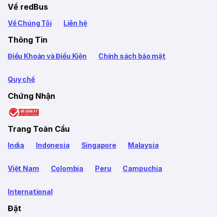
Về redBus
Về Chúng Tôi
Liên hệ
Thông Tin
Điều Khoản và Điều Kiện
Chính sách bảo mật
Quy chế
Chứng Nhận
Trang Toàn Cầu
India
Indonesia
Singapore
Malaysia
Việt Nam
Colombia
Peru
Campuchia
International
Đặt