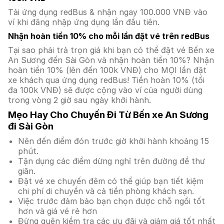
Tải ứng dụng redBus & nhận ngay 100.000 VNĐ vào
ví khi đăng nhập ứng dụng lần đầu tiên.
Nhận hoàn tiền 10% cho mỗi lần đặt vé trên redBus
Tại sao phải trả trọn giá khi bạn có thể đặt vé Bến xe
An Sương đến Sài Gòn và nhận hoàn tiền 10%? Nhận
hoàn tiền 10% (lên đến 100k VNĐ) cho MỌI lần đặt
xe khách qua ứng dụng redBus! Tiền hoàn 10% (tối
đa 100k VNĐ) sẽ được cộng vào ví của người dùng
trong vòng 2 giờ sau ngày khởi hành.
Mẹo Hay Cho Chuyến Đi Từ Bến xe An Sương
đi Sài Gòn
Nên đến điểm đón trước giờ khởi hành khoảng 15
phút.
Tận dụng các điểm dừng nghỉ trên đường để thư
giãn.
Đặt vé xe chuyến đêm có thể giúp bạn tiết kiệm
chi phí di chuyển và cả tiền phòng khách sạn.
Việc trước đảm bảo bạn chọn được chỗ ngồi tốt
hơn và giá vé rẻ hơn
Đừng quên kiểm tra các ưu đãi và giảm giá tốt nhất