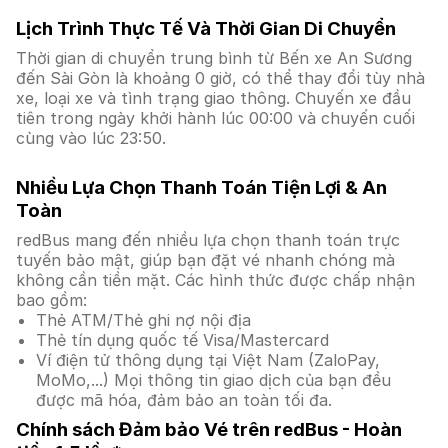
Lịch Trình Thực Tế Và Thời Gian Di Chuyển
Thời gian di chuyển trung bình từ Bến xe An Sương
đến Sài Gòn là khoảng 0 giờ, có thể thay đổi tùy nhà
xe, loại xe và tình trạng giao thông. Chuyến xe đầu
tiên trong ngày khởi hành lúc 00:00 và chuyến cuối
cùng vào lúc 23:50.
Nhiều Lựa Chọn Thanh Toán Tiện Lợi & An
Toàn
redBus mang đến nhiều lựa chọn thanh toán trực
tuyến bảo mật, giúp bạn đặt vé nhanh chóng mà
không cần tiền mặt. Các hình thức được chấp nhận
bao gồm:
Thẻ ATM/Thẻ ghi nợ nội địa
Thẻ tín dụng quốc tế Visa/Mastercard
Ví điện tử thông dụng tại Việt Nam (ZaloPay,
MoMo,...) Mọi thông tin giao dịch của bạn đều
được mã hóa, đảm bảo an toàn tối đa.
Chính sách Đảm bảo Vé trên redBus - Hoàn