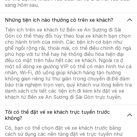
sáng hôm sau.
Những tiện ích nào thường có trên xe khách?
Tiện ích trên xe khách từ Bến xe An Sương đi Sài
Gòn có thể thay đổi tùy theo loại xe khách bạn chọn
cho hành trình của mình. Các tiện ích cơ bản như
ghế ngồi rộng rãi, thoải mái, có thể điều chỉnh độ ngả
phù hợp với tư thế hay hệ thống điều hòa hiện đại
đều có mặt trên hầu hết các xe khách. Ngoài ra ở
một số dòng xe giường VIP có thể có màn hình tivi cá
nhân, Wi-Fi, đồ uống giúp khách hàng tận hưởng
không gian riêng tư thư giãn trong chuyến đi.Để đảm
bảo trải nghiệm trọn vẹn, quý khách vui lòng kiểm tra
danh sách chi tiết các tiện ích đi kèm khi đặt vé xe
khách từ Bến xe An Sương đi Sài Gòn trực tuyến.
Tôi có thể đặt vé xe khách trực tuyến trước
không?
Có, bạn có thể chọn đặt vé xe khách trước bằng
cách sử dụng các nền tảng đặt vé trực tuyến như