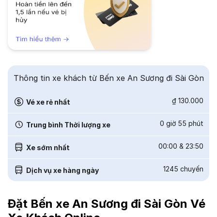
Thông tin xe khách từ Bến xe An Sương đi Sài Gòn
₫ 130.000
Vé xe rẻ nhất
0 giờ 55 phút
Trung bình Thời lượng xe
00:00
&
23:50
Xe sớm nhất
1245
chuyến
Dịch vụ xe hàng ngày
Đặt Bến xe An Sương đi Sài Gòn Vé