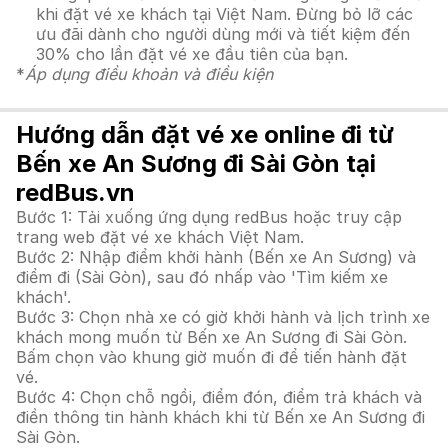
khi đặt vé xe khách tại Việt Nam. Đừng bỏ lỡ các
ưu đãi dành cho người dùng mới và tiết kiệm đến
30% cho lần đặt vé xe đầu tiên của bạn.
*
Áp dụng điều khoản và điều kiện
Hướng dẫn đặt vé xe online đi từ
Bến xe An Sương đi Sài Gòn tại
redBus.vn
Bước 1: Tải xuống ứng dụng redBus hoặc truy cập
trang web đặt vé xe khách Việt Nam.
Bước 2: Nhập điểm khởi hành (Bến xe An Sương) và
điểm đi (Sài Gòn), sau đó nhấp vào 'Tìm kiếm xe
khách'.
Bước 3: Chọn nhà xe có giờ khởi hành và lịch trình xe
khách mong muốn từ Bến xe An Sương đi Sài Gòn.
Bấm chọn vào khung giờ muốn đi để tiến hành đặt
vé.
Bước 4: Chọn chỗ ngồi, điểm đón, điểm trả khách và
điền thông tin hành khách khi từ Bến xe An Sương đi
Sài Gòn.