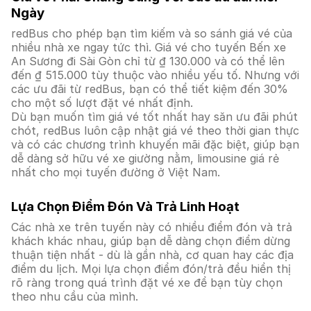
Ngày
redBus cho phép bạn tìm kiếm và so sánh giá vé của
nhiều nhà xe ngay tức thì. Giá vé cho tuyến Bến xe
An Sương đi Sài Gòn chỉ từ ₫ 130.000 và có thể lên
đến ₫ 515.000 tùy thuộc vào nhiều yếu tố. Nhưng với
các ưu đãi từ redBus, bạn có thể tiết kiệm đến 30%
cho một số lượt đặt vé nhất định.
Dù bạn muốn tìm giá vé tốt nhất hay săn ưu đãi phút
chót, redBus luôn cập nhật giá vé theo thời gian thực
và có các chương trình khuyến mãi đặc biệt, giúp bạn
dễ dàng sở hữu vé xe giường nằm, limousine giá rẻ
nhất cho mọi tuyến đường ở Việt Nam.
Lựa Chọn Điểm Đón Và Trả Linh Hoạt
Các nhà xe trên tuyến này có nhiều điểm đón và trả
khách khác nhau, giúp bạn dễ dàng chọn điểm dừng
thuận tiện nhất - dù là gần nhà, cơ quan hay các địa
điểm du lịch. Mọi lựa chọn điểm đón/trả đều hiển thị
rõ ràng trong quá trình đặt vé xe để bạn tùy chọn
theo nhu cầu của mình.