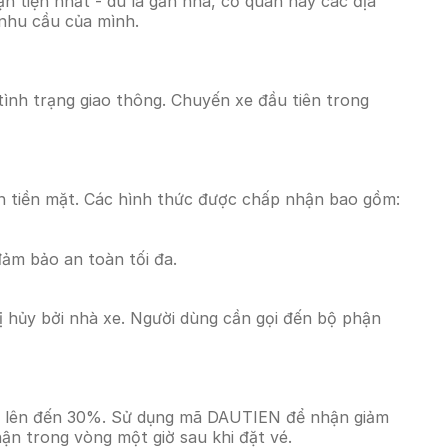
 tiện nhất - dù là gần nhà, cơ quan hay các địa
 nhu cầu của mình.
 tình trạng giao thông. Chuyến xe đầu tiên trong
n tiền mặt. Các hình thức được chấp nhận bao gồm:
đảm bảo an toàn tối đa.
 hủy bởi nhà xe. Người dùng cần gọi đến bộ phận
giá lên đến 30%. Sử dụng mã DAUTIEN để nhận giảm
hận trong vòng một giờ sau khi đặt vé.