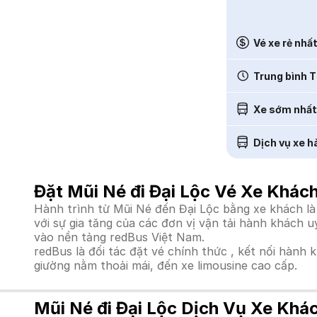
Vé xe rẻ nhấ
Trung bình T
Xe sớm nhất
Dịch vụ xe h
Đặt Mũi Né đi Đại Lộc Vé Xe Khách
Hành trình từ Mũi Né đến Đại Lộc bằng xe khách là
với sự gia tăng của các đơn vị vận tải hành khách 
vào nền tảng redBus Việt Nam.
redBus là đối tác đặt vé chính thức , kết nối hành 
giường nằm thoải mái, đến xe limousine cao cấp.
Mũi Né đi Đại Lộc Dịch Vụ Xe Khá