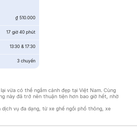
₫ 510.000
17 giờ 40 phút
13:30
&
17:30
3
chuyến
 lại vừa có thể ngắm cảnh đẹp tại Việt Nam. Cùng
ờng này đã trở nên thuận tiện hơn bao giờ hết, nhờ
h dịch vụ đa dạng, từ xe ghế ngồi phổ thông, xe