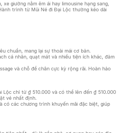
, xe giường nằm êm ái hay limousine hạng sang,
Hành trình từ Mũi Né đi Đại Lộc thường kéo dài
êu chuẩn, mang lại sự thoải mái cơ bản.
ách cá nhân, quạt mát và nhiều tiện ích khác, đảm
massage và chỗ để chân cực kỳ rộng rãi. Hoàn hảo
i Lộc chỉ từ ₫ 510.000 và có thể lên đến ₫ 510.000
ặt vé nhất định.
à có các chương trình khuyến mãi đặc biệt, giúp