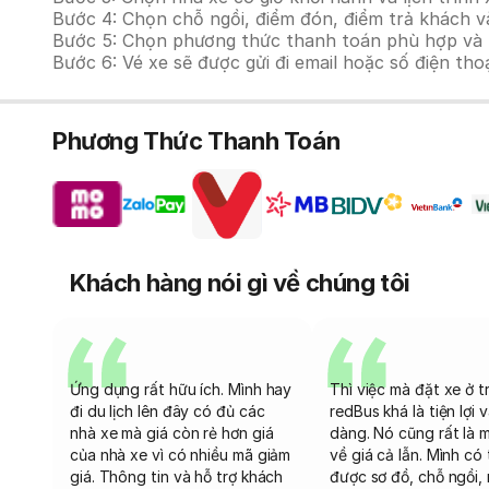
Bước 4: Chọn chỗ ngồi, điểm đón, điểm trả khách và
Bước 5: Chọn phương thức thanh toán phù hợp và tiế
Bước 6: Vé xe sẽ được gửi đi email hoặc số điện tho
Phương Thức Thanh Toán
Khách hàng nói gì về chúng tôi
Ứng dụng rất hữu ích. Mình hay
Thì việc mà đặt xe ở t
đi du lịch lên đây có đủ các
redBus khá là tiện lợi 
nhà xe mà giá còn rẻ hơn giá
dàng. Nó cũng rất là 
của nhà xe vì có nhiều mã giảm
về giá cả lẫn. Mình có
giá. Thông tin và hỗ trợ khách
được sơ đồ, chỗ ngồi, 