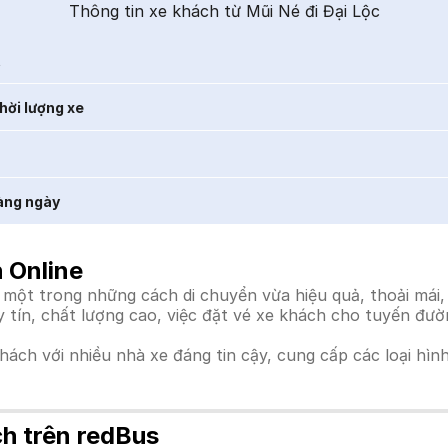
Thông tin xe khách từ Mũi Né đi Đại Lộc
t
hời lượng xe
àng ngày
 Online
 một trong những cách di chuyển vừa hiệu quả, thoải mái,
uy tín, chất lượng cao, việc đặt vé xe khách cho tuyến đư
khách với nhiều nhà xe đáng tin cậy, cung cấp các loại hìn
ch trên redBus