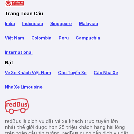
Trang Toàn Cầu
India
Indonesia
Singapore
Malaysia
Việt Nam
Colombia
Peru
Campuchia
International
Đặt
Vé Xe Khách Việt Nam
Các Tuyến Xe
Các Nhà Xe
Nha Xe Limousine
redBus là dịch vụ đặt vé xe khách trực tuyến lớn
nhất thế giới được hơn 25 triệu khách hàng hài lòng
trên toàn cầu tin tưởng. redBus cung cấp dịch vụ đặt