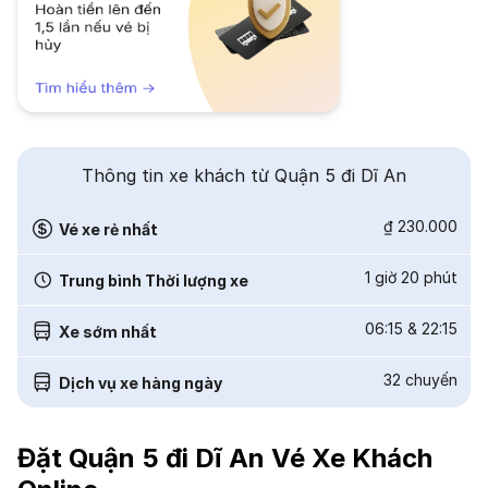
Thông tin xe khách từ Quận 5 đi Dĩ An
₫ 230.000
Vé xe rẻ nhất
1 giờ 20 phút
Trung bình Thời lượng xe
06:15
&
22:15
Xe sớm nhất
32
chuyến
Dịch vụ xe hàng ngày
Đặt Quận 5 đi Dĩ An Vé Xe Khách