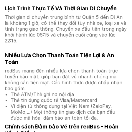
Lịch Trình Thực Tế Và Thời Gian Di Chuyển
Thời gian di chuyển trung bình từ Quận 5 đến Dĩ An
là khoảng 1 giờ, có thể thay đổi tùy nhà xe, loại xe và
tình trạng giao thông. Chuyến xe đầu tiên trong ngày
khởi hành lúc 06:15 và chuyến cuối cùng vào lúc
22:15.
Nhiều Lựa Chọn Thanh Toán Tiện Lợi & An
Toàn
redBus mang đến nhiều lựa chọn thanh toán trực
tuyến bảo mật, giúp bạn đặt vé nhanh chóng mà
không cần tiền mặt. Các hình thức được chấp nhận
bao gồm:
Thẻ ATM/Thẻ ghi nợ nội địa
Thẻ tín dụng quốc tế Visa/Mastercard
Ví điện tử thông dụng tại Việt Nam (ZaloPay,
MoMo,...) Mọi thông tin giao dịch của bạn đều
được mã hóa, đảm bảo an toàn tối đa.
Chính sách Đảm bảo Vé trên redBus - Hoàn