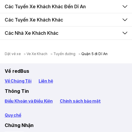
Các Tuyến Xe Khách Khác Đến Dĩ An
Các Tuyến Xe Khách Khác
Các Nhà Xe Khách Khác
Dặt vé xe
Ve Xe Khach
Tuyến đường
Quận 5 đi Dĩ An
Về redBus
Về Chúng Tôi
Liên hệ
Thông Tin
Điều Khoản và Điều Kiện
Chính sách bảo mật
Quy chế
Chứng Nhận