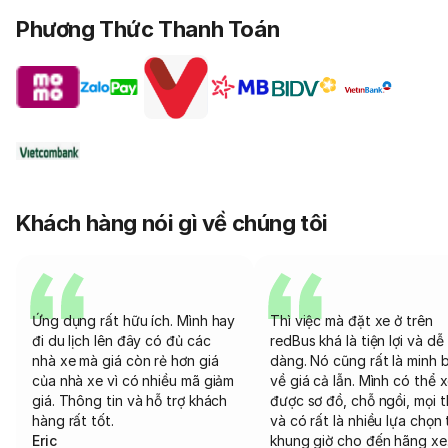
Phương Thức Thanh Toán
Khách hàng nói gì về chúng tôi
Ứng dụng rất hữu ích. Mình hay
Thì việc mà đặt xe ở trên
đi du lịch lên đây có đủ các
redBus khá là tiện lợi và dễ
nhà xe mà giá còn rẻ hơn giá
dàng. Nó cũng rất là minh 
của nhà xe vì có nhiều mã giảm
về giá cả lẫn. Mình có thể 
giá. Thông tin và hỗ trợ khách
được sơ đồ, chỗ ngồi, mọi 
hàng rất tốt.
và có rất là nhiều lựa chọn 
Eric
khung giờ cho đến hãng xe