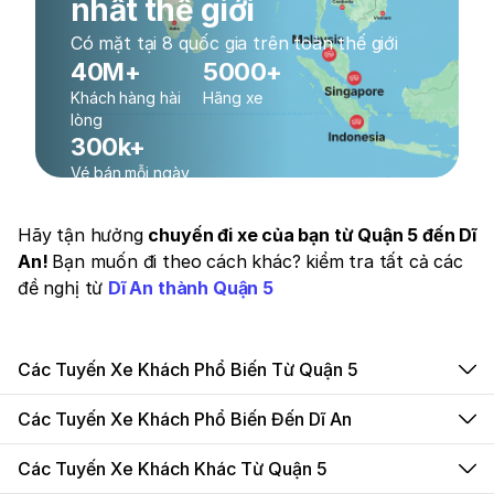
nhất thế giới
Có mặt tại 8 quốc gia trên toàn thế giới
40M+
5000+
Khách hàng hài
Hãng xe
lòng
300k+
Vé bán mỗi ngày
Hãy tận hưởng
chuyến đi xe của bạn từ Quận 5 đến Dĩ
An!
Bạn muốn đi theo cách khác? kiểm tra tất cả các
đề nghị từ
Dĩ An thành Quận 5
Các Tuyến Xe Khách Phổ Biến Từ Quận 5
Các Tuyến Xe Khách Phổ Biến Đến Dĩ An
Các Tuyến Xe Khách Khác Từ Quận 5