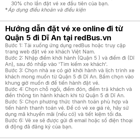
30% cho lần đặt vé xe đầu tiên của bạn.
*
Áp dụng điều khoản và điều kiện
Hướng dẫn đặt vé xe online đi từ
Quận 5 đi Dĩ An tại redBus.vn
Bước 1: Tải xuống ứng dụng redBus hoặc truy cập
trang web đặt vé xe khách Việt Nam.
Bước 2: Nhập điểm khởi hành (Quận 5 ) và điểm đi (Dĩ
An), sau đó nhấp vào 'Tìm kiếm xe khách'.
Bước 3: Chọn nhà xe có giờ khởi hành và lịch trình xe
khách mong muốn từ Quận 5 đi Dĩ An. Bấm chọn vào
khung giờ muốn đi để tiến hành đặt vé.
Bước 4: Chọn chỗ ngồi, điểm đón, điểm trả khách và
điền thông tin hành khách khi từ Quận 5 đi Dĩ An.
Bước 5: Chọn phương thức thanh toán phù hợp và
tiến hành thanh toán vé. Để có vé xe giá rẻ, hãy sử
dụng mã khuyến mãi (nếu có) và tiết kiệm tối đa.
Bước 6: Vé xe sẽ được gửi đi email hoặc số điện thoại
di động đã đăng ký của bạn.