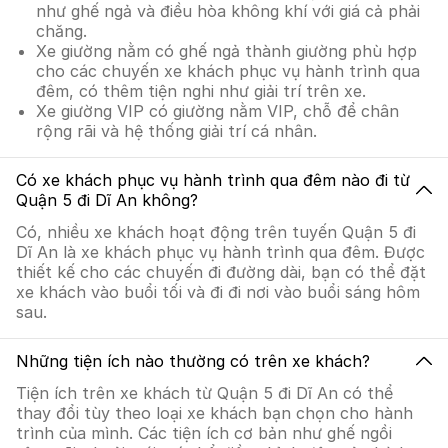
như ghế ngả và điều hòa không khí với giá cả phải
chăng.
Xe giường nằm có ghế ngả thành giường phù hợp
cho các chuyến xe khách phục vụ hành trình qua
đêm, có thêm tiện nghi như giải trí trên xe.
Xe giường VIP có giường nằm VIP, chỗ để chân
rộng rãi và hệ thống giải trí cá nhân.
Có xe khách phục vụ hành trình qua đêm nào đi từ
Quận 5 đi Dĩ An không?
Có, nhiều xe khách hoạt động trên tuyến Quận 5 đi
Dĩ An là xe khách phục vụ hành trình qua đêm. Được
thiết kế cho các chuyến đi đường dài, bạn có thể đặt
xe khách vào buổi tối và đi đi nơi vào buổi sáng hôm
sau.
Những tiện ích nào thường có trên xe khách?
Tiện ích trên xe khách từ Quận 5 đi Dĩ An có thể
thay đổi tùy theo loại xe khách bạn chọn cho hành
trình của mình. Các tiện ích cơ bản như ghế ngồi