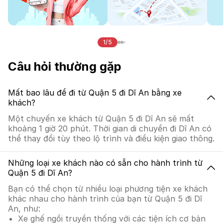
1/5
Câu hỏi thường gặp
Mất bao lâu để đi từ Quận 5 đi Dĩ An bằng xe
khách?
Một chuyến xe khách từ Quận 5 đi Dĩ An sẽ mất
khoảng 1 giờ 20 phút. Thời gian di chuyển đi Dĩ An có
thể thay đổi tùy theo lộ trình và điều kiện giao thông.
Những loại xe khách nào có sẵn cho hành trình từ
Quận 5 đi Dĩ An?
Bạn có thể chọn từ nhiều loại phương tiện xe khách
khác nhau cho hành trình của bạn từ Quận 5 đi Dĩ
An, như:
Xe ghế ngồi truyền thống với các tiện ích cơ bản