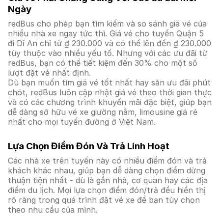
Ngày
redBus cho phép bạn tìm kiếm và so sánh giá vé của
nhiều nhà xe ngay tức thì. Giá vé cho tuyến Quận 5
đi Dĩ An chỉ từ ₫ 230.000 và có thể lên đến ₫ 230.000
tùy thuộc vào nhiều yếu tố. Nhưng với các ưu đãi từ
redBus, bạn có thể tiết kiệm đến 30% cho một số
lượt đặt vé nhất định.
Dù bạn muốn tìm giá vé tốt nhất hay săn ưu đãi phút
chót, redBus luôn cập nhật giá vé theo thời gian thực
và có các chương trình khuyến mãi đặc biệt, giúp bạn
dễ dàng sở hữu vé xe giường nằm, limousine giá rẻ
nhất cho mọi tuyến đường ở Việt Nam.
Lựa Chọn Điểm Đón Và Trả Linh Hoạt
Các nhà xe trên tuyến này có nhiều điểm đón và trả
khách khác nhau, giúp bạn dễ dàng chọn điểm dừng
thuận tiện nhất - dù là gần nhà, cơ quan hay các địa
điểm du lịch. Mọi lựa chọn điểm đón/trả đều hiển thị
rõ ràng trong quá trình đặt vé xe để bạn tùy chọn
theo nhu cầu của mình.