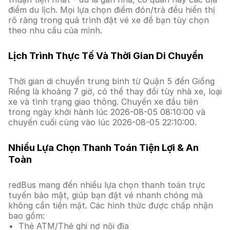
điểm du lịch. Mọi lựa chọn điểm đón/trả đều hiển thị
rõ ràng trong quá trình đặt vé xe để bạn tùy chọn
theo nhu cầu của mình.
Lịch Trình Thực Tế Và Thời Gian Di Chuyển
Thời gian di chuyển trung bình từ Quận 5 đến Giồng
Riềng là khoảng 7 giờ, có thể thay đổi tùy nhà xe, loại
xe và tình trạng giao thông. Chuyến xe đầu tiên
trong ngày khởi hành lúc 2026-08-05 08:10:00 và
chuyến cuối cùng vào lúc 2026-08-05 22:10:00.
Nhiều Lựa Chọn Thanh Toán Tiện Lợi & An
Toàn
redBus mang đến nhiều lựa chọn thanh toán trực
tuyến bảo mật, giúp bạn đặt vé nhanh chóng mà
không cần tiền mặt. Các hình thức được chấp nhận
bao gồm:
Thẻ ATM/Thẻ ghi nợ nội địa