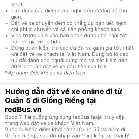
phút.
Tận dụng các điểm dừng nghỉ trên đường để thư
giãn.
Đặt vé xe chuyến đêm có thể giúp bạn tiết kiệm
chi phí di chuyển và cả tiền phòng khách sạn.
Việc trước đảm bảo bạn chọn được chỗ ngồi tốt
hơn và giá vé rẻ hơn
Đừng quên kiểm tra các ưu đãi và giảm giá tốt nhất
khi đặt vé xe khách tại Việt Nam. Đừng bỏ lỡ các
ưu đãi dành cho người dùng mới và tiết kiệm đến
30% cho lần đặt vé xe đầu tiên của bạn.
*
Áp dụng điều khoản và điều kiện
Hướng dẫn đặt vé xe online đi từ
Quận 5 đi Giồng Riềng tại
redBus.vn
Bước 1: Tải xuống ứng dụng redBus hoặc truy cập
trang web đặt vé xe khách Việt Nam.
Bước 2: Nhập điểm khởi hành (Quận 5 ) và điểm đi
(Giồng Riềng), sau đó nhấp vào 'Tìm kiếm xe khách'.