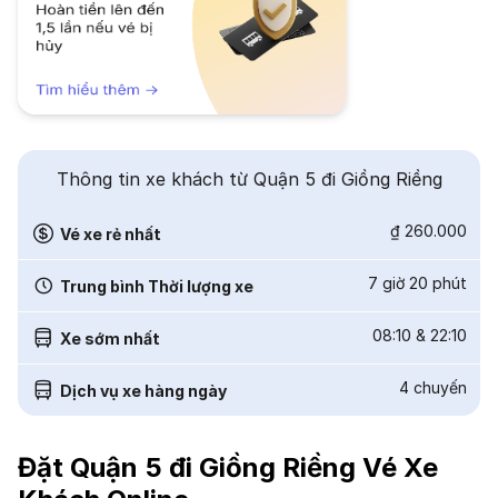
Thông tin xe khách từ Quận 5 đi Giồng Riềng
₫ 260.000
Vé xe rẻ nhất
7 giờ 20 phút
Trung bình Thời lượng xe
08:10
&
22:10
Xe sớm nhất
4
chuyến
Dịch vụ xe hàng ngày
Đặt Quận 5 đi Giồng Riềng Vé Xe