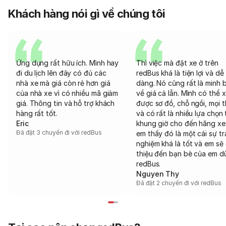
Khách hàng nói gì về chúng tôi
Ứng dụng rất hữu ích. Mình hay
Thì việc mà đặt xe ở trên
đi du lịch lên đây có đủ các
redBus khá là tiện lợi và dễ
nhà xe mà giá còn rẻ hơn giá
dàng. Nó cũng rất là minh 
của nhà xe vì có nhiều mã giảm
về giá cả lẫn. Mình có thể 
giá. Thông tin và hỗ trợ khách
được sơ đồ, chỗ ngồi, mọi 
hàng rất tốt.
và có rất là nhiều lựa chọn 
Eric
khung giờ cho đến hãng xe
Đã đặt 3 chuyến đi với redBus
em thấy đó là một cái sự tr
nghiệm khá là tốt và em sẽ 
thiệu đến bạn bè của em d
redBus.
Nguyen Thy
Đã đặt 2 chuyến đi với redBus