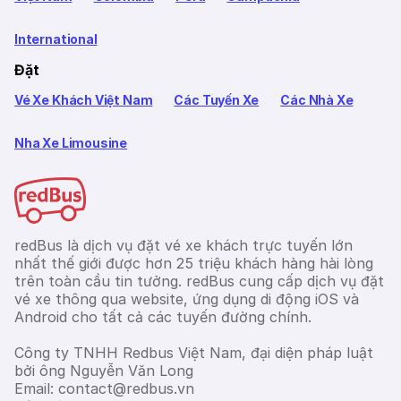
International
Đặt
Vé Xe Khách Việt Nam
Các Tuyến Xe
Các Nhà Xe
Nha Xe Limousine
redBus là dịch vụ đặt vé xe khách trực tuyến lớn
nhất thế giới được hơn 25 triệu khách hàng hài lòng
trên toàn cầu tin tưởng. redBus cung cấp dịch vụ đặt
vé xe thông qua website, ứng dụng di động iOS và
Android cho tất cả các tuyến đường chính.
Công ty TNHH Redbus Việt Nam, đại diện pháp luật
bởi ông Nguyễn Văn Long
Email: contact@redbus.vn