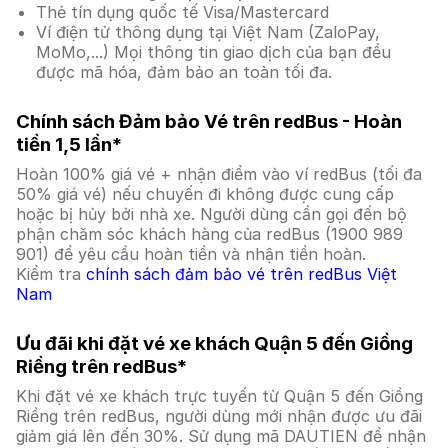
Thẻ tín dụng quốc tế Visa/Mastercard
Ví điện tử thông dụng tại Việt Nam (ZaloPay,
MoMo,...) Mọi thông tin giao dịch của bạn đều
được mã hóa, đảm bảo an toàn tối đa.
Chính sách Đảm bảo Vé trên redBus - Hoàn
tiền 1,5 lần*
Hoàn 100% giá vé + nhận điểm vào ví redBus (tối đa
50% giá vé) nếu chuyến đi không được cung cấp
hoặc bị hủy bởi nhà xe. Người dùng cần gọi đến bộ
phận chăm sóc khách hàng của redBus (1900 989
901) để yêu cầu hoàn tiền và nhận tiền hoàn.
Kiểm tra
chính sách đảm bảo vé trên redBus Việt
Nam
Ưu đãi khi đặt vé xe khách Quận 5 đến Giồng
Riềng trên redBus*
Khi đặt vé xe khách trực tuyến từ Quận 5 đến Giồng
Riềng trên redBus, người dùng mới nhận được ưu đãi
giảm giá lên đến 30%. Sử dụng mã DAUTIEN để nhận