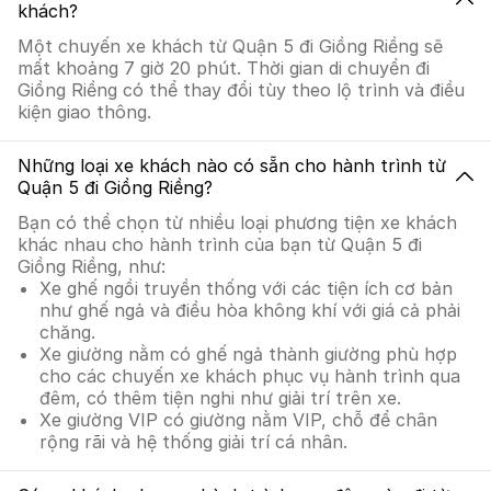
khách?
Một chuyến xe khách từ Quận 5 đi Giồng Riềng sẽ
mất khoảng 7 giờ 20 phút. Thời gian di chuyển đi
Giồng Riềng có thể thay đổi tùy theo lộ trình và điều
kiện giao thông.
Những loại xe khách nào có sẵn cho hành trình từ
Quận 5 đi Giồng Riềng?
Bạn có thể chọn từ nhiều loại phương tiện xe khách
khác nhau cho hành trình của bạn từ Quận 5 đi
Giồng Riềng, như:
Xe ghế ngồi truyền thống với các tiện ích cơ bản
như ghế ngả và điều hòa không khí với giá cả phải
chăng.
Xe giường nằm có ghế ngả thành giường phù hợp
cho các chuyến xe khách phục vụ hành trình qua
đêm, có thêm tiện nghi như giải trí trên xe.
Xe giường VIP có giường nằm VIP, chỗ để chân
rộng rãi và hệ thống giải trí cá nhân.