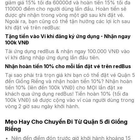
giảm giá 15% tối đa 60000đ và hoàn tiền 15% tối đa
110000 điểm cho người dùng lần đầu. Hoàn tiền sẽ
được ghi nhận trong vòng một giờ sau khi đặt vé.
Ngoài ra, bạn cũng có thể tận hưởng các lợi ích sau
khi đặt vé trên redBus:
Tặng tiền vào Ví khi đăng ký ứng dụng - Nhận ngay
100k VNĐ
Tải ứng dụng redBus & nhận ngay 100.000 VNĐ vào
ví khi đăng nhập ứng dụng lần đầu tiên.
Nhận hoàn tiền 10% cho mỗi lần đặt vé trên redBus
Tại sao phải trả trọn giá khi bạn có thể đặt vé Quận 5
đến Giồng Riềng và nhận hoàn tiền 10%? Nhận hoàn
tiền 10% (lên đến 100k VNĐ) cho MỌI lần đặt xe
khách qua ứng dụng redBus! Tiền hoàn 10% (tối đa
100k VNĐ) sẽ được cộng vào ví của người dùng trong
vòng 2 giờ sau ngày khởi hành.
Mẹo Hay Cho Chuyến Đi Từ Quận 5 đi Giồng
Riềng
Nên đến điểm đón trước giờ khởi hành khoảng 15