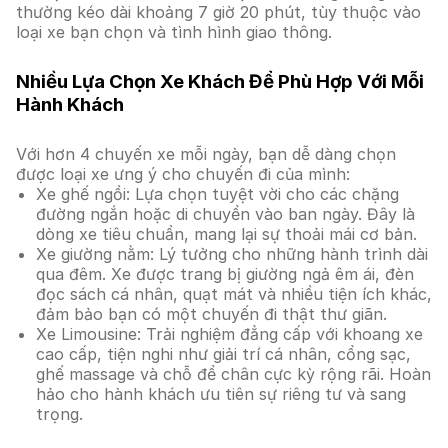
thường kéo dài khoảng 7 giờ 20 phút, tùy thuộc vào
loại xe bạn chọn và tình hình giao thông.
Nhiều Lựa Chọn Xe Khách Để Phù Hợp Với Mỗi
Hành Khách
Với hơn 4 chuyến xe mỗi ngày, bạn dễ dàng chọn
được loại xe ưng ý cho chuyến đi của mình:
Xe ghế ngồi: Lựa chọn tuyệt vời cho các chặng
đường ngắn hoặc di chuyển vào ban ngày. Đây là
dòng xe tiêu chuẩn, mang lại sự thoải mái cơ bản.
Xe giường nằm: Lý tưởng cho những hành trình dài
qua đêm. Xe được trang bị giường ngả êm ái, đèn
đọc sách cá nhân, quạt mát và nhiều tiện ích khác,
đảm bảo bạn có một chuyến đi thật thư giãn.
Xe Limousine: Trải nghiệm đẳng cấp với khoang xe
cao cấp, tiện nghi như giải trí cá nhân, cổng sạc,
ghế massage và chỗ để chân cực kỳ rộng rãi. Hoàn
hảo cho hành khách ưu tiên sự riêng tư và sang
trọng.