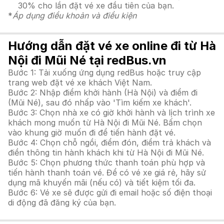
30% cho lần đặt vé xe đầu tiên của bạn.
*
Áp dụng điều khoản và điều kiện
Hướng dẫn đặt vé xe online đi từ Hà
Nội đi Mũi Né tại redBus.vn
Bước 1: Tải xuống ứng dụng redBus hoặc truy cập
trang web đặt vé xe khách Việt Nam.
Bước 2: Nhập điểm khởi hành (Hà Nội) và điểm đi
(Mũi Né), sau đó nhấp vào 'Tìm kiếm xe khách'.
Bước 3: Chọn nhà xe có giờ khởi hành và lịch trình xe
khách mong muốn từ Hà Nội đi Mũi Né. Bấm chọn
vào khung giờ muốn đi để tiến hành đặt vé.
Bước 4: Chọn chỗ ngồi, điểm đón, điểm trả khách và
điền thông tin hành khách khi từ Hà Nội đi Mũi Né.
Bước 5: Chọn phương thức thanh toán phù hợp và
tiến hành thanh toán vé. Để có vé xe giá rẻ, hãy sử
dụng mã khuyến mãi (nếu có) và tiết kiệm tối đa.
Bước 6: Vé xe sẽ được gửi đi email hoặc số điện thoại
di động đã đăng ký của bạn.