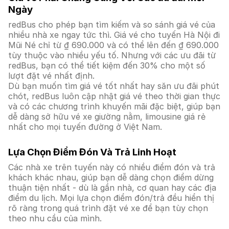
Ngày
redBus cho phép bạn tìm kiếm và so sánh giá vé của
nhiều nhà xe ngay tức thì. Giá vé cho tuyến Hà Nội đi
Mũi Né chỉ từ ₫ 690.000 và có thể lên đến ₫ 690.000
tùy thuộc vào nhiều yếu tố. Nhưng với các ưu đãi từ
redBus, bạn có thể tiết kiệm đến 30% cho một số
lượt đặt vé nhất định.
Dù bạn muốn tìm giá vé tốt nhất hay săn ưu đãi phút
chót, redBus luôn cập nhật giá vé theo thời gian thực
và có các chương trình khuyến mãi đặc biệt, giúp bạn
dễ dàng sở hữu vé xe giường nằm, limousine giá rẻ
nhất cho mọi tuyến đường ở Việt Nam.
Lựa Chọn Điểm Đón Và Trả Linh Hoạt
Các nhà xe trên tuyến này có nhiều điểm đón và trả
khách khác nhau, giúp bạn dễ dàng chọn điểm dừng
thuận tiện nhất - dù là gần nhà, cơ quan hay các địa
điểm du lịch. Mọi lựa chọn điểm đón/trả đều hiển thị
rõ ràng trong quá trình đặt vé xe để bạn tùy chọn
theo nhu cầu của mình.