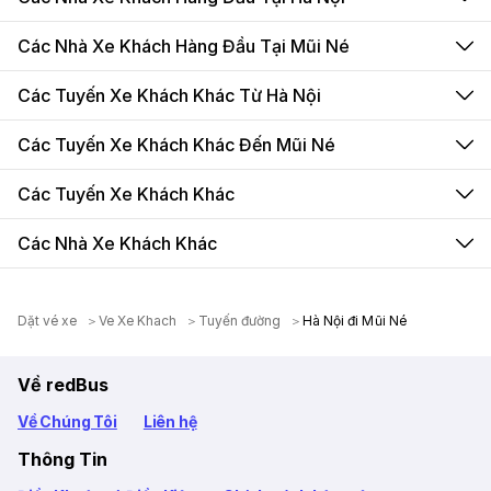
Các Nhà Xe Khách Hàng Đầu Tại Mũi Né
Các Tuyến Xe Khách Khác Từ Hà Nội
Các Tuyến Xe Khách Khác Đến Mũi Né
Các Tuyến Xe Khách Khác
Các Nhà Xe Khách Khác
Dặt vé xe
Ve Xe Khach
Tuyến đường
Hà Nội đi Mũi Né
Về redBus
Về Chúng Tôi
Liên hệ
Thông Tin