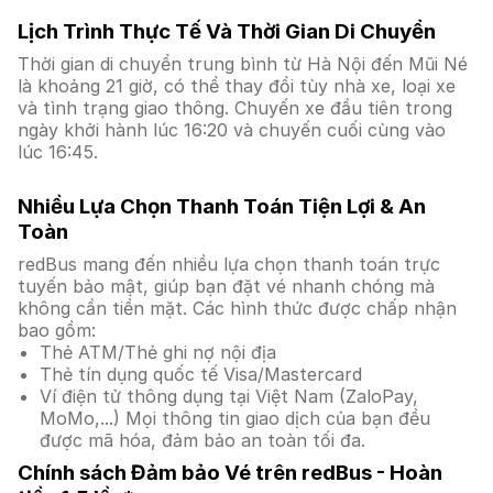
Lịch Trình Thực Tế Và Thời Gian Di Chuyển
Thời gian di chuyển trung bình từ Hà Nội đến Mũi Né
là khoảng 21 giờ, có thể thay đổi tùy nhà xe, loại xe
và tình trạng giao thông. Chuyến xe đầu tiên trong
ngày khởi hành lúc 16:20 và chuyến cuối cùng vào
lúc 16:45.
Nhiều Lựa Chọn Thanh Toán Tiện Lợi & An
Toàn
redBus mang đến nhiều lựa chọn thanh toán trực
tuyến bảo mật, giúp bạn đặt vé nhanh chóng mà
không cần tiền mặt. Các hình thức được chấp nhận
bao gồm:
Thẻ ATM/Thẻ ghi nợ nội địa
Thẻ tín dụng quốc tế Visa/Mastercard
Ví điện tử thông dụng tại Việt Nam (ZaloPay,
MoMo,...) Mọi thông tin giao dịch của bạn đều
được mã hóa, đảm bảo an toàn tối đa.
Chính sách Đảm bảo Vé trên redBus - Hoàn