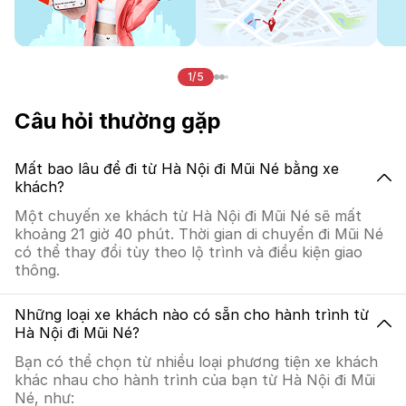
1/5
Câu hỏi thường gặp
Mất bao lâu để đi từ Hà Nội đi Mũi Né bằng xe
khách?
Một chuyến xe khách từ Hà Nội đi Mũi Né sẽ mất
khoảng 21 giờ 40 phút. Thời gian di chuyển đi Mũi Né
có thể thay đổi tùy theo lộ trình và điều kiện giao
thông.
Những loại xe khách nào có sẵn cho hành trình từ
Hà Nội đi Mũi Né?
Bạn có thể chọn từ nhiều loại phương tiện xe khách
khác nhau cho hành trình của bạn từ Hà Nội đi Mũi
Né, như: