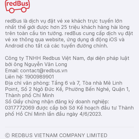
redBus là dịch vụ đặt vé xe khách trực tuyến lớn
nhất thế giới được hơn 25 triệu khách hàng hài lòng
trên toàn cầu tin tưởng. redBus cung cấp dịch vụ đặt
vé xe thông qua website, ứng dụng di động iOS và
Android cho tất cả các tuyến đường chính.
Công ty TNHH Redbus Việt Nam, đại diện pháp luật
bởi ông Nguyễn Văn Long
Email: contact@redbus.vn
Liên hệ: 1900989901
Địa chỉ văn phòng: Tầng 6 và 7, Tòa nhà Mê Linh
Point, Số 2 Ngô Đức Kế, Phường Bến Nghé, Quận 1,
Thành phố Chí Minh
Số Giấy chứng nhận đăng ký doanh nghiệp:
0317772069 được cấp bởi Sở Kế hoạch đầu tư Thành
phố Hồ Chí Minh lần đầu ngày 4/6/2023.
Ⓒ REDBUS VIETNAM COMPANY LIMITED