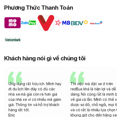
Phương Thức Thanh Toán
Khách hàng nói gì về chúng tôi
Ứng dụng rất hữu ích. Mình hay
Thì việc mà đặt xe ở trên
đi du lịch lên đây có đủ các
redBus khá là tiện lợi và dễ
nhà xe mà giá còn rẻ hơn giá
dàng. Nó cũng rất là minh 
của nhà xe vì có nhiều mã giảm
về giá cả lẫn. Mình có thể 
giá. Thông tin và hỗ trợ khách
được sơ đồ, chỗ ngồi, mọi 
hàng rất tốt.
và có rất là nhiều lựa chọn 
Eric
khung giờ cho đến hãng xe