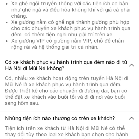
Xe ghế ngồi truyền thống với các tiện ích cơ bản
như ghế ngả và điều hòa không khí với giá cả phải
chăng.
Xe giường nằm có ghế ngả thành giường phù hợp
cho các chuyến xe khách phục vụ hành trình qua
đêm, có thêm tiện nghi như giải trí trên xe.
Xe giường VIP có giường nằm VIP, chỗ để chân
rộng rãi và hệ thống giải trí cá nhân.
Có xe khách phục vụ hành trình qua đêm nào đi từ
Hà Nội đi Mũi Né không?
Có, nhiều xe khách hoạt động trên tuyến Hà Nội đi
Mũi Né là xe khách phục vụ hành trình qua đêm.
Được thiết kế cho các chuyến đi đường dài, bạn có
thể đặt xe khách vào buổi tối và đi đi nơi vào buổi
sáng hôm sau.
Những tiện ích nào thường có trên xe khách?
Tiện ích trên xe khách từ Hà Nội đi Mũi Né có thể
thay đổi tùy theo loại xe khách bạn chọn cho hành