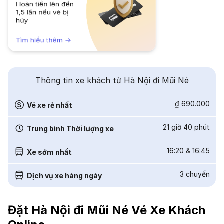
Thông tin xe khách từ Hà Nội đi Mũi Né
₫ 690.000
Vé xe rẻ nhất
21 giờ 40 phút
Trung bình Thời lượng xe
16:20
&
16:45
Xe sớm nhất
3
chuyến
Dịch vụ xe hàng ngày
Đặt Hà Nội đi Mũi Né Vé Xe Khách