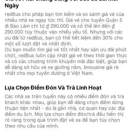
Ngày
redBus cho phép bạn tìm kiếm và so sánh giá vé của
nhiều nhà xe ngay tức thì. Giá vé cho tuyến Quận 5
đi Bảo Lâm chỉ từ ₫ 290.000 và có thể lên đến ₫
290.000 tùy thuộc vào nhiều yếu tố. Nhưng với các
ưu đãi từ redBus, bạn có thể tiết kiệm đến 30% cho
một số lượt đặt vé nhất định.
Dù bạn muốn tìm giá vé tốt nhất hay săn ưu đãi phút
chót, redBus luôn cập nhật giá vé theo thời gian thực
và có các chương trình khuyến mãi đặc biệt, giúp bạn
dễ dàng sở hữu vé xe giường nằm, limousine giá rẻ
nhất cho mọi tuyến đường ở Việt Nam.
Lựa Chọn Điểm Đón Và Trả Linh Hoạt
Các nhà xe trên tuyến này có nhiều điểm đón và trả
khách khác nhau, giúp bạn dễ dàng chọn điểm dừng
thuận tiện nhất - dù là gần nhà, cơ quan hay các địa
điểm du lịch. Mọi lựa chọn điểm đón/trả đều hiển thị
rõ ràng trong quá trình đặt vé xe để bạn tùy chọn
theo nhu cầu của mình.