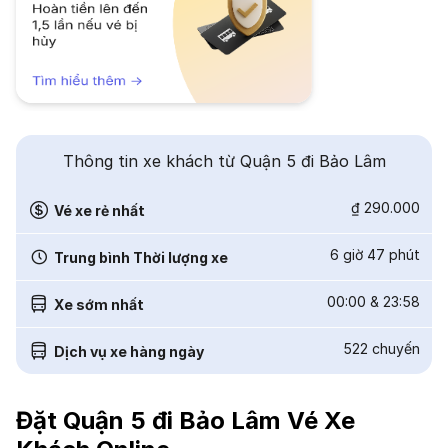
Thông tin xe khách từ Quận 5 đi Bảo Lâm
₫ 290.000
Vé xe rẻ nhất
6 giờ 47 phút
Trung bình Thời lượng xe
00:00
&
23:58
Xe sớm nhất
522
chuyến
Dịch vụ xe hàng ngày
Đặt Quận 5 đi Bảo Lâm Vé Xe