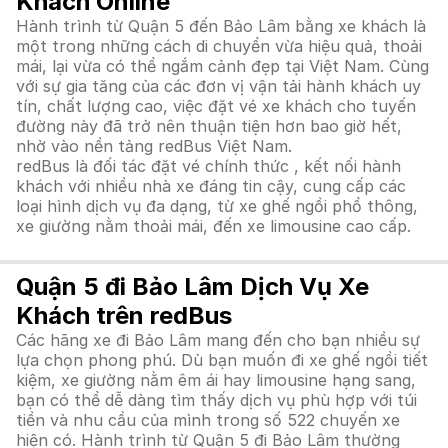
Khách Online
Hành trình từ Quận 5 đến Bảo Lâm bằng xe khách là
một trong những cách di chuyển vừa hiệu quả, thoải
mái, lại vừa có thể ngắm cảnh đẹp tại Việt Nam. Cùng
với sự gia tăng của các đơn vị vận tải hành khách uy
tín, chất lượng cao, việc đặt vé xe khách cho tuyến
đường này đã trở nên thuận tiện hơn bao giờ hết,
nhờ vào nền tảng redBus Việt Nam.
redBus là đối tác đặt vé chính thức , kết nối hành
khách với nhiều nhà xe đáng tin cậy, cung cấp các
loại hình dịch vụ đa dạng, từ xe ghế ngồi phổ thông,
xe giường nằm thoải mái, đến xe limousine cao cấp.
Quận 5 đi Bảo Lâm Dịch Vụ Xe
Khách trên redBus
Các hãng xe đi Bảo Lâm mang đến cho bạn nhiều sự
lựa chọn phong phú. Dù bạn muốn đi xe ghế ngồi tiết
kiệm, xe giường nằm êm ái hay limousine hạng sang,
bạn có thể dễ dàng tìm thấy dịch vụ phù hợp với túi
tiền và nhu cầu của mình trong số 522 chuyến xe
hiện có. Hành trình từ Quận 5 đi Bảo Lâm thường