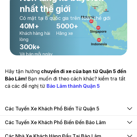
nhất thế giới
Có mặt tại 8 quốc gia trên toàn thế giới
40M+
5000+
Khách hàng hài
Hãng xe
lòng
300k+
Vé bán mỗi ngày
Hãy tận hưởng
chuyến đi xe của bạn từ Quận 5 đến
Bảo Lâm!
Bạn muốn đi theo cách khác? kiểm tra tất
cả các đề nghị từ
Bảo Lâm thành Quận 5
Các Tuyến Xe Khách Phổ Biến Từ Quận 5
Các Tuyến Xe Khách Phổ Biến Đến Bảo Lâm
Các Nhà Xe Khách Hàng Đầu Tại Bảo Lâm