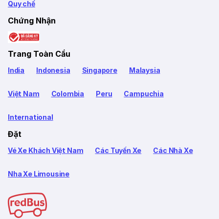
Quy chế
Chứng Nhận
Trang Toàn Cầu
India
Indonesia
Singapore
Malaysia
Việt Nam
Colombia
Peru
Campuchia
International
Đặt
Vé Xe Khách Việt Nam
Các Tuyến Xe
Các Nhà Xe
Nha Xe Limousine