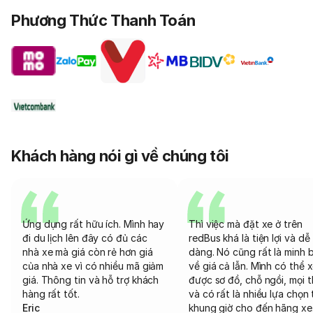
Phương Thức Thanh Toán
Khách hàng nói gì về chúng tôi
Ứng dụng rất hữu ích. Mình hay
Thì việc mà đặt xe ở trên
đi du lịch lên đây có đủ các
redBus khá là tiện lợi và dễ
nhà xe mà giá còn rẻ hơn giá
dàng. Nó cũng rất là minh 
của nhà xe vì có nhiều mã giảm
về giá cả lẫn. Mình có thể 
giá. Thông tin và hỗ trợ khách
được sơ đồ, chỗ ngồi, mọi 
hàng rất tốt.
và có rất là nhiều lựa chọn 
Eric
khung giờ cho đến hãng xe