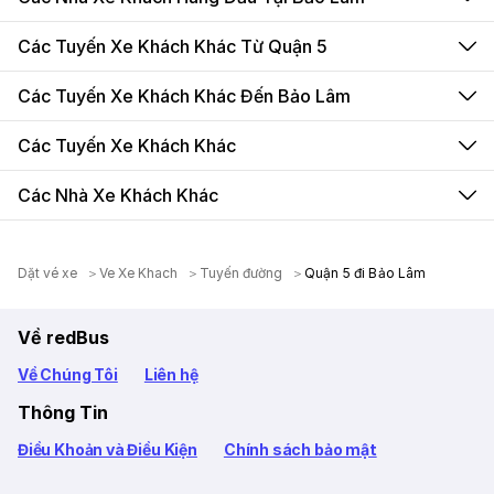
Các Tuyến Xe Khách Khác Từ Quận 5
Các Tuyến Xe Khách Khác Đến Bảo Lâm
Các Tuyến Xe Khách Khác
Các Nhà Xe Khách Khác
Dặt vé xe
Ve Xe Khach
Tuyến đường
Quận 5 đi Bảo Lâm
Về redBus
Về Chúng Tôi
Liên hệ
Thông Tin
Điều Khoản và Điều Kiện
Chính sách bảo mật