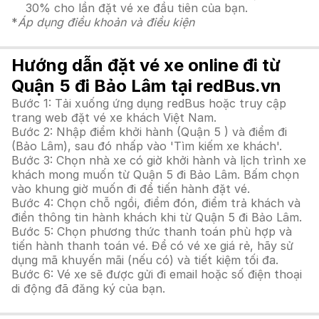
30% cho lần đặt vé xe đầu tiên của bạn.
*
Áp dụng điều khoản và điều kiện
Hướng dẫn đặt vé xe online đi từ
Quận 5 đi Bảo Lâm tại redBus.vn
Bước 1: Tải xuống ứng dụng redBus hoặc truy cập
trang web đặt vé xe khách Việt Nam.
Bước 2: Nhập điểm khởi hành (Quận 5 ) và điểm đi
(Bảo Lâm), sau đó nhấp vào 'Tìm kiếm xe khách'.
Bước 3: Chọn nhà xe có giờ khởi hành và lịch trình xe
khách mong muốn từ Quận 5 đi Bảo Lâm. Bấm chọn
vào khung giờ muốn đi để tiến hành đặt vé.
Bước 4: Chọn chỗ ngồi, điểm đón, điểm trả khách và
điền thông tin hành khách khi từ Quận 5 đi Bảo Lâm.
Bước 5: Chọn phương thức thanh toán phù hợp và
tiến hành thanh toán vé. Để có vé xe giá rẻ, hãy sử
dụng mã khuyến mãi (nếu có) và tiết kiệm tối đa.
Bước 6: Vé xe sẽ được gửi đi email hoặc số điện thoại
di động đã đăng ký của bạn.