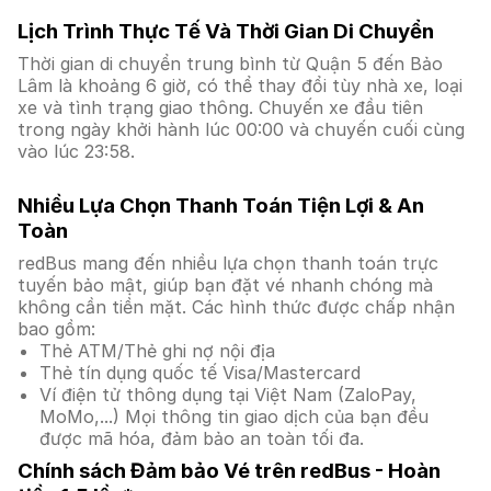
Lịch Trình Thực Tế Và Thời Gian Di Chuyển
Thời gian di chuyển trung bình từ Quận 5 đến Bảo
Lâm là khoảng 6 giờ, có thể thay đổi tùy nhà xe, loại
xe và tình trạng giao thông. Chuyến xe đầu tiên
trong ngày khởi hành lúc 00:00 và chuyến cuối cùng
vào lúc 23:58.
Nhiều Lựa Chọn Thanh Toán Tiện Lợi & An
Toàn
redBus mang đến nhiều lựa chọn thanh toán trực
tuyến bảo mật, giúp bạn đặt vé nhanh chóng mà
không cần tiền mặt. Các hình thức được chấp nhận
bao gồm:
Thẻ ATM/Thẻ ghi nợ nội địa
Thẻ tín dụng quốc tế Visa/Mastercard
Ví điện tử thông dụng tại Việt Nam (ZaloPay,
MoMo,...) Mọi thông tin giao dịch của bạn đều
được mã hóa, đảm bảo an toàn tối đa.
Chính sách Đảm bảo Vé trên redBus - Hoàn