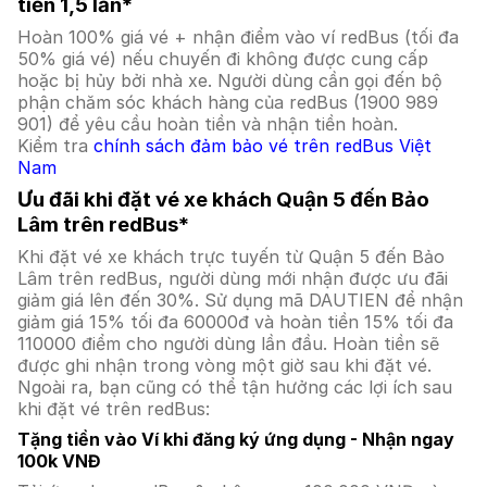
tiền 1,5 lần*
Hoàn 100% giá vé + nhận điểm vào ví redBus (tối đa
50% giá vé) nếu chuyến đi không được cung cấp
hoặc bị hủy bởi nhà xe. Người dùng cần gọi đến bộ
phận chăm sóc khách hàng của redBus (1900 989
901) để yêu cầu hoàn tiền và nhận tiền hoàn.
Kiểm tra
chính sách đảm bảo vé trên redBus Việt
Nam
Ưu đãi khi đặt vé xe khách Quận 5 đến Bảo
Lâm trên redBus*
Khi đặt vé xe khách trực tuyến từ Quận 5 đến Bảo
Lâm trên redBus, người dùng mới nhận được ưu đãi
giảm giá lên đến 30%. Sử dụng mã DAUTIEN để nhận
giảm giá 15% tối đa 60000đ và hoàn tiền 15% tối đa
110000 điểm cho người dùng lần đầu. Hoàn tiền sẽ
được ghi nhận trong vòng một giờ sau khi đặt vé.
Ngoài ra, bạn cũng có thể tận hưởng các lợi ích sau
khi đặt vé trên redBus:
Tặng tiền vào Ví khi đăng ký ứng dụng - Nhận ngay
100k VNĐ