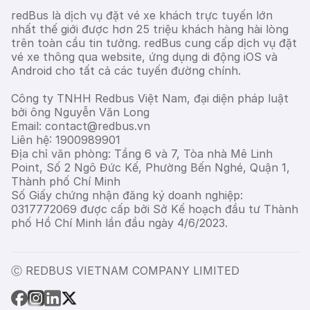
redBus là dịch vụ đặt vé xe khách trực tuyến lớn
nhất thế giới được hơn 25 triệu khách hàng hài lòng
trên toàn cầu tin tưởng. redBus cung cấp dịch vụ đặt
vé xe thông qua website, ứng dụng di động iOS và
Android cho tất cả các tuyến đường chính.
Công ty TNHH Redbus Việt Nam, đại diện pháp luật
bởi ông Nguyễn Văn Long
Email: contact@redbus.vn
Liên hệ: 1900989901
Địa chỉ văn phòng: Tầng 6 và 7, Tòa nhà Mê Linh
Point, Số 2 Ngô Đức Kế, Phường Bến Nghé, Quận 1,
Thành phố Chí Minh
Số Giấy chứng nhận đăng ký doanh nghiệp:
0317772069 được cấp bởi Sở Kế hoạch đầu tư Thành
phố Hồ Chí Minh lần đầu ngày 4/6/2023.
Ⓒ REDBUS VIETNAM COMPANY LIMITED