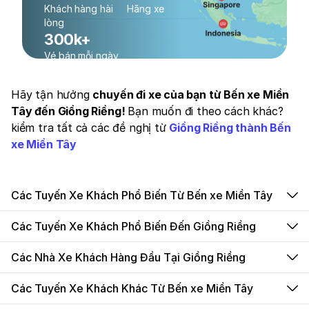
Khách hàng hài
Hãng xe
lòng
300k+
Vé bán mỗi ngày
Hãy tận hưởng
chuyến đi xe của bạn từ Bến xe Miền
Tây đến Giồng Riềng!
Bạn muốn đi theo cách khác?
kiểm tra tất cả các đề nghị từ
Giồng Riềng thành Bến
xe Miền Tây
Các Tuyến Xe Khách Phổ Biến Từ Bến xe Miền Tây
Các Tuyến Xe Khách Phổ Biến Đến Giồng Riềng
Các Nhà Xe Khách Hàng Đầu Tại Giồng Riềng
Các Tuyến Xe Khách Khác Từ Bến xe Miền Tây