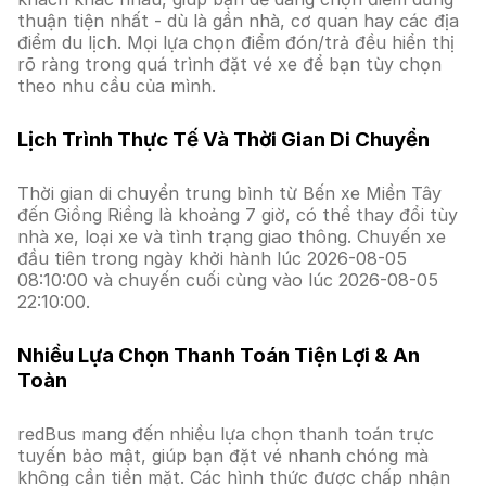
thuận tiện nhất - dù là gần nhà, cơ quan hay các địa
điểm du lịch. Mọi lựa chọn điểm đón/trả đều hiển thị
rõ ràng trong quá trình đặt vé xe để bạn tùy chọn
theo nhu cầu của mình.
Lịch Trình Thực Tế Và Thời Gian Di Chuyển
Thời gian di chuyển trung bình từ Bến xe Miền Tây
đến Giồng Riềng là khoảng 7 giờ, có thể thay đổi tùy
nhà xe, loại xe và tình trạng giao thông. Chuyến xe
đầu tiên trong ngày khởi hành lúc 2026-08-05
08:10:00 và chuyến cuối cùng vào lúc 2026-08-05
22:10:00.
Nhiều Lựa Chọn Thanh Toán Tiện Lợi & An
Toàn
redBus mang đến nhiều lựa chọn thanh toán trực
tuyến bảo mật, giúp bạn đặt vé nhanh chóng mà
không cần tiền mặt. Các hình thức được chấp nhận