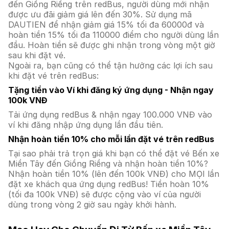
đến Giồng Riềng trên redBus, người dùng mới nhận
được ưu đãi giảm giá lên đến 30%. Sử dụng mã
DAUTIEN để nhận giảm giá 15% tối đa 60000đ và
hoàn tiền 15% tối đa 110000 điểm cho người dùng lần
đầu. Hoàn tiền sẽ được ghi nhận trong vòng một giờ
sau khi đặt vé.
Ngoài ra, bạn cũng có thể tận hưởng các lợi ích sau
khi đặt vé trên redBus:
Tặng tiền vào Ví khi đăng ký ứng dụng - Nhận ngay
100k VNĐ
Tải ứng dụng redBus & nhận ngay 100.000 VNĐ vào
ví khi đăng nhập ứng dụng lần đầu tiên.
Nhận hoàn tiền 10% cho mỗi lần đặt vé trên redBus
Tại sao phải trả trọn giá khi bạn có thể đặt vé Bến xe
Miền Tây đến Giồng Riềng và nhận hoàn tiền 10%?
Nhận hoàn tiền 10% (lên đến 100k VNĐ) cho MỌI lần
đặt xe khách qua ứng dụng redBus! Tiền hoàn 10%
(tối đa 100k VNĐ) sẽ được cộng vào ví của người
dùng trong vòng 2 giờ sau ngày khởi hành.