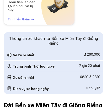
Thông tin xe khách từ Bến xe Miền Tây đi Giồng
Riềng
₫ 260.000
Vé xe rẻ nhất
7 giờ 20 phút
Trung bình Thời lượng xe
08:10
&
22:10
Xe sớm nhất
4
chuyến
Dịch vụ xe hàng ngày
Đặt Bến xe Miền Tây đi Giồng Riềng