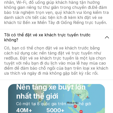
nhân, Wi-Fi, đồ uống giúp khách hàng tận hưởng
không gian riêng tư thư giãn trong chuyến đi.Để đảm
bảo trải nghiệm trọn vẹn, quý khách vui lòng kiểm tra
danh sách chi tiết các tiện ích đi kèm khi đặt vé xe
khách từ Bến xe Miền Tây đi Giồng Riềng trực tuyến.
Tôi có thể đặt vé xe khách trực tuyến trước
không?
Có, bạn có thể chọn đặt vé xe khách trước bằng
cách sử dụng các nền tảng đặt vé trực tuyến như
redBus. Đặt vé xe khách trực tuyến là một lựa chọn
tuyệt vời nếu bạn đi du lịch vào mùa lễ hay mùa cao
điểm để đảm bảo chỗ ngồi của bạn trên loại xe khách
ưa thích và ngày đi mà không gặp bất kỳ rắc rối.
Nền tảng xe buýt lớn
nhất thế giới
Có mặt tại 8 quốc gia trên toàn thế giới
40M+
5000+