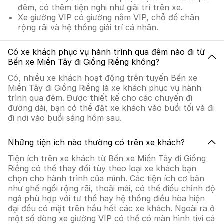
đêm, có thêm tiện nghi như giải trí trên xe.
Xe giường VIP có giường nằm VIP, chỗ để chân
rộng rãi và hệ thống giải trí cá nhân.
Có xe khách phục vụ hành trình qua đêm nào đi từ
Bến xe Miền Tây đi Giồng Riềng không?
Có, nhiều xe khách hoạt động trên tuyến Bến xe
Miền Tây đi Giồng Riềng là xe khách phục vụ hành
trình qua đêm. Được thiết kế cho các chuyến đi
đường dài, bạn có thể đặt xe khách vào buổi tối và đi
đi nơi vào buổi sáng hôm sau.
Những tiện ích nào thường có trên xe khách?
Tiện ích trên xe khách từ Bến xe Miền Tây đi Giồng
Riềng có thể thay đổi tùy theo loại xe khách bạn
chọn cho hành trình của mình. Các tiện ích cơ bản
như ghế ngồi rộng rãi, thoải mái, có thể điều chỉnh độ
ngả phù hợp với tư thế hay hệ thống điều hòa hiện
đại đều có mặt trên hầu hết các xe khách. Ngoài ra ở
một số dòng xe giường VIP có thể có màn hình tivi cá