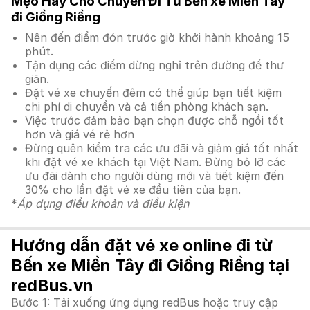
Mẹo Hay Cho Chuyến Đi Từ Bến xe Miền Tây
đi Giồng Riềng
Nên đến điểm đón trước giờ khởi hành khoảng 15
phút.
Tận dụng các điểm dừng nghỉ trên đường để thư
giãn.
Đặt vé xe chuyến đêm có thể giúp bạn tiết kiệm
chi phí di chuyển và cả tiền phòng khách sạn.
Việc trước đảm bảo bạn chọn được chỗ ngồi tốt
hơn và giá vé rẻ hơn
Đừng quên kiểm tra các ưu đãi và giảm giá tốt nhất
khi đặt vé xe khách tại Việt Nam. Đừng bỏ lỡ các
ưu đãi dành cho người dùng mới và tiết kiệm đến
30% cho lần đặt vé xe đầu tiên của bạn.
*
Áp dụng điều khoản và điều kiện
Hướng dẫn đặt vé xe online đi từ
Bến xe Miền Tây đi Giồng Riềng tại
redBus.vn
Bước 1: Tải xuống ứng dụng redBus hoặc truy cập