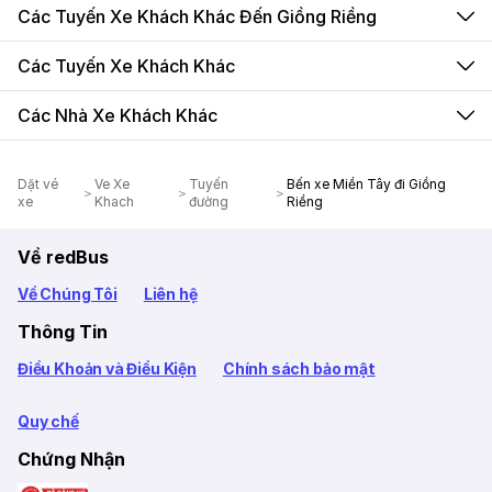
Các Tuyến Xe Khách Khác Đến Giồng Riềng
Các Tuyến Xe Khách Khác
Các Nhà Xe Khách Khác
Dặt vé
Ve Xe
Tuyến
Bến xe Miền Tây đi Giồng
xe
Khach
đường
Riềng
Về redBus
Về Chúng Tôi
Liên hệ
Thông Tin
Điều Khoản và Điều Kiện
Chính sách bảo mật
Quy chế
Chứng Nhận