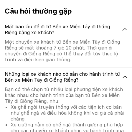
Câu hỏi thường gặp
Mất bao lâu để đi từ Bến xe Miền Tây đi Giồng
Riềng bằng xe khách?
Một chuyến xe khách từ Bến xe Miền Tây đi Giồng
Riềng sẽ mất khoảng 7 giờ 20 phút. Thời gian di
chuyển đi Giồng Riềng có thể thay đổi tùy theo lộ
trình và điều kiện giao thông.
Những loại xe khách nào có sẵn cho hành trình từ
Bến xe Miền Tây đi Giồng Riềng?
Bạn có thể chọn từ nhiều loại phương tiện xe khách
khác nhau cho hành trình của bạn từ Bến xe Miền
Tây đi Giồng Riềng, như:
Xe ghế ngồi truyền thống với các tiện ích cơ bản
như ghế ngả và điều hòa không khí với giá cả phải
chăng.
Xe giường nằm có ghế ngả thành giường phù hợp
cho các chuyến xe khách phục vụ hành trình qua