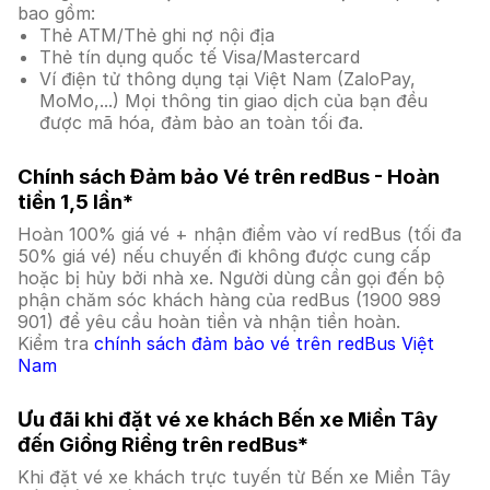
bao gồm:
Thẻ ATM/Thẻ ghi nợ nội địa
Thẻ tín dụng quốc tế Visa/Mastercard
Ví điện tử thông dụng tại Việt Nam (ZaloPay,
MoMo,...) Mọi thông tin giao dịch của bạn đều
được mã hóa, đảm bảo an toàn tối đa.
Chính sách Đảm bảo Vé trên redBus - Hoàn
tiền 1,5 lần*
Hoàn 100% giá vé + nhận điểm vào ví redBus (tối đa
50% giá vé) nếu chuyến đi không được cung cấp
hoặc bị hủy bởi nhà xe. Người dùng cần gọi đến bộ
phận chăm sóc khách hàng của redBus (1900 989
901) để yêu cầu hoàn tiền và nhận tiền hoàn.
Kiểm tra
chính sách đảm bảo vé trên redBus Việt
Nam
Ưu đãi khi đặt vé xe khách Bến xe Miền Tây
đến Giồng Riềng trên redBus*
Khi đặt vé xe khách trực tuyến từ Bến xe Miền Tây