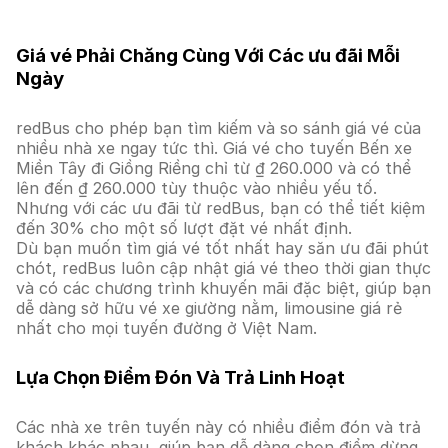
Giá vé Phải Chăng Cùng Với Các ưu đãi Mỗi
Ngày
redBus cho phép bạn tìm kiếm và so sánh giá vé của
nhiều nhà xe ngay tức thì. Giá vé cho tuyến Bến xe
Miền Tây đi Giồng Riềng chỉ từ ₫ 260.000 và có thể
lên đến ₫ 260.000 tùy thuộc vào nhiều yếu tố.
Nhưng với các ưu đãi từ redBus, bạn có thể tiết kiệm
đến 30% cho một số lượt đặt vé nhất định.
Dù bạn muốn tìm giá vé tốt nhất hay săn ưu đãi phút
chót, redBus luôn cập nhật giá vé theo thời gian thực
và có các chương trình khuyến mãi đặc biệt, giúp bạn
dễ dàng sở hữu vé xe giường nằm, limousine giá rẻ
nhất cho mọi tuyến đường ở Việt Nam.
Lựa Chọn Điểm Đón Và Trả Linh Hoạt
Các nhà xe trên tuyến này có nhiều điểm đón và trả
khách khác nhau, giúp bạn dễ dàng chọn điểm dừng