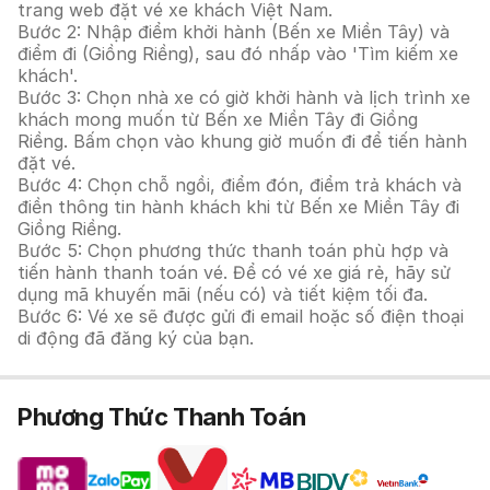
trang web đặt vé xe khách Việt Nam.
Bước 2: Nhập điểm khởi hành (Bến xe Miền Tây) và
điểm đi (Giồng Riềng), sau đó nhấp vào 'Tìm kiếm xe
khách'.
Bước 3: Chọn nhà xe có giờ khởi hành và lịch trình xe
khách mong muốn từ Bến xe Miền Tây đi Giồng
Riềng. Bấm chọn vào khung giờ muốn đi để tiến hành
đặt vé.
Bước 4: Chọn chỗ ngồi, điểm đón, điểm trả khách và
điền thông tin hành khách khi từ Bến xe Miền Tây đi
Giồng Riềng.
Bước 5: Chọn phương thức thanh toán phù hợp và
tiến hành thanh toán vé. Để có vé xe giá rẻ, hãy sử
dụng mã khuyến mãi (nếu có) và tiết kiệm tối đa.
Bước 6: Vé xe sẽ được gửi đi email hoặc số điện thoại
di động đã đăng ký của bạn.
Phương Thức Thanh Toán