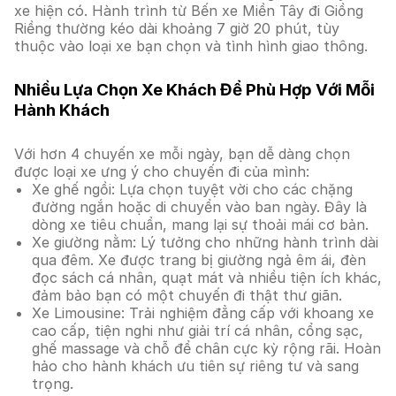
xe hiện có. Hành trình từ Bến xe Miền Tây đi Giồng
Riềng thường kéo dài khoảng 7 giờ 20 phút, tùy
thuộc vào loại xe bạn chọn và tình hình giao thông.
Nhiều Lựa Chọn Xe Khách Để Phù Hợp Với Mỗi
Hành Khách
Với hơn 4 chuyến xe mỗi ngày, bạn dễ dàng chọn
được loại xe ưng ý cho chuyến đi của mình:
Xe ghế ngồi: Lựa chọn tuyệt vời cho các chặng
đường ngắn hoặc di chuyển vào ban ngày. Đây là
dòng xe tiêu chuẩn, mang lại sự thoải mái cơ bản.
Xe giường nằm: Lý tưởng cho những hành trình dài
qua đêm. Xe được trang bị giường ngả êm ái, đèn
đọc sách cá nhân, quạt mát và nhiều tiện ích khác,
đảm bảo bạn có một chuyến đi thật thư giãn.
Xe Limousine: Trải nghiệm đẳng cấp với khoang xe
cao cấp, tiện nghi như giải trí cá nhân, cổng sạc,
ghế massage và chỗ để chân cực kỳ rộng rãi. Hoàn
hảo cho hành khách ưu tiên sự riêng tư và sang
trọng.