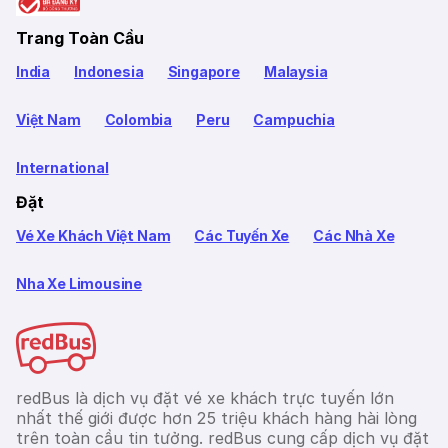
Trang Toàn Cầu
India
Indonesia
Singapore
Malaysia
Việt Nam
Colombia
Peru
Campuchia
International
Đặt
Vé Xe Khách Việt Nam
Các Tuyến Xe
Các Nhà Xe
Nha Xe Limousine
redBus là dịch vụ đặt vé xe khách trực tuyến lớn
nhất thế giới được hơn 25 triệu khách hàng hài lòng
trên toàn cầu tin tưởng. redBus cung cấp dịch vụ đặt