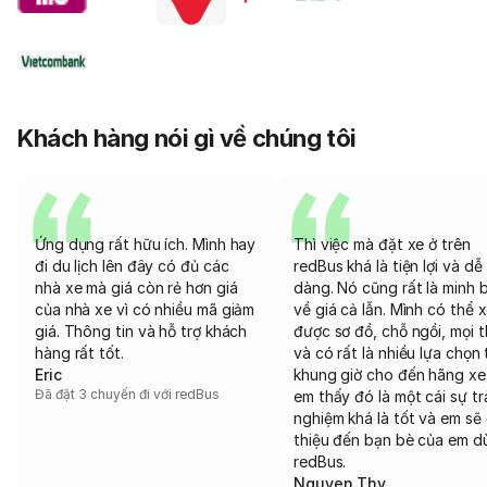
Khách hàng nói gì về chúng tôi
Ứng dụng rất hữu ích. Mình hay
Thì việc mà đặt xe ở trên
đi du lịch lên đây có đủ các
redBus khá là tiện lợi và dễ
nhà xe mà giá còn rẻ hơn giá
dàng. Nó cũng rất là minh 
của nhà xe vì có nhiều mã giảm
về giá cả lẫn. Mình có thể 
giá. Thông tin và hỗ trợ khách
được sơ đồ, chỗ ngồi, mọi 
hàng rất tốt.
và có rất là nhiều lựa chọn 
Eric
khung giờ cho đến hãng xe
Đã đặt 3 chuyến đi với redBus
em thấy đó là một cái sự tr
nghiệm khá là tốt và em sẽ 
thiệu đến bạn bè của em d
redBus.
Nguyen Thy