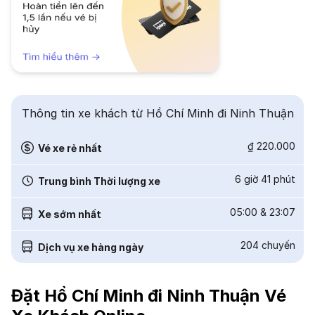
Thông tin xe khách từ Hồ Chí Minh đi Ninh Thuận
₫ 220.000
Vé xe rẻ nhất
6 giờ 41 phút
Trung bình Thời lượng xe
05:00
&
23:07
Xe sớm nhất
204
chuyến
Dịch vụ xe hàng ngày
Đặt Hồ Chí Minh đi Ninh Thuận Vé