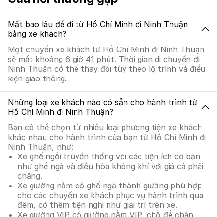
Mất bao lâu để đi từ Hồ Chí Minh đi Ninh Thuận
bằng xe khách?
Một chuyến xe khách từ Hồ Chí Minh đi Ninh Thuận
sẽ mất khoảng 6 giờ 41 phút. Thời gian di chuyển đi
Ninh Thuận có thể thay đổi tùy theo lộ trình và điều
kiện giao thông.
Những loại xe khách nào có sẵn cho hành trình từ
Hồ Chí Minh đi Ninh Thuận?
Bạn có thể chọn từ nhiều loại phương tiện xe khách
khác nhau cho hành trình của bạn từ Hồ Chí Minh đi
Ninh Thuận, như:
Xe ghế ngồi truyền thống với các tiện ích cơ bản
như ghế ngả và điều hòa không khí với giá cả phải
chăng.
Xe giường nằm có ghế ngả thành giường phù hợp
cho các chuyến xe khách phục vụ hành trình qua
đêm, có thêm tiện nghi như giải trí trên xe.
Xe giường VIP có giường nằm VIP, chỗ để chân