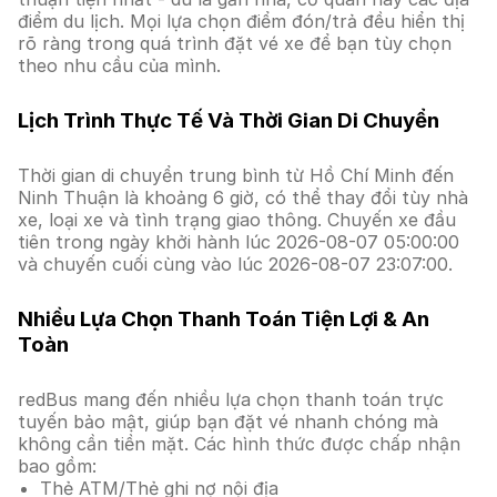
điểm du lịch. Mọi lựa chọn điểm đón/trả đều hiển thị
rõ ràng trong quá trình đặt vé xe để bạn tùy chọn
theo nhu cầu của mình.
Lịch Trình Thực Tế Và Thời Gian Di Chuyển
Thời gian di chuyển trung bình từ Hồ Chí Minh đến
Ninh Thuận là khoảng 6 giờ, có thể thay đổi tùy nhà
xe, loại xe và tình trạng giao thông. Chuyến xe đầu
tiên trong ngày khởi hành lúc 2026-08-07 05:00:00
và chuyến cuối cùng vào lúc 2026-08-07 23:07:00.
Nhiều Lựa Chọn Thanh Toán Tiện Lợi & An
Toàn
redBus mang đến nhiều lựa chọn thanh toán trực
tuyến bảo mật, giúp bạn đặt vé nhanh chóng mà
không cần tiền mặt. Các hình thức được chấp nhận
bao gồm:
Thẻ ATM/Thẻ ghi nợ nội địa