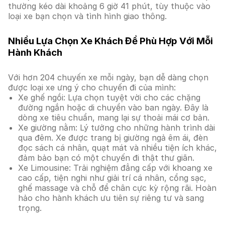
thường kéo dài khoảng 6 giờ 41 phút, tùy thuộc vào
loại xe bạn chọn và tình hình giao thông.
Nhiều Lựa Chọn Xe Khách Để Phù Hợp Với Mỗi
Hành Khách
Với hơn 204 chuyến xe mỗi ngày, bạn dễ dàng chọn
được loại xe ưng ý cho chuyến đi của mình:
Xe ghế ngồi: Lựa chọn tuyệt vời cho các chặng
đường ngắn hoặc di chuyển vào ban ngày. Đây là
dòng xe tiêu chuẩn, mang lại sự thoải mái cơ bản.
Xe giường nằm: Lý tưởng cho những hành trình dài
qua đêm. Xe được trang bị giường ngả êm ái, đèn
đọc sách cá nhân, quạt mát và nhiều tiện ích khác,
đảm bảo bạn có một chuyến đi thật thư giãn.
Xe Limousine: Trải nghiệm đẳng cấp với khoang xe
cao cấp, tiện nghi như giải trí cá nhân, cổng sạc,
ghế massage và chỗ để chân cực kỳ rộng rãi. Hoàn
hảo cho hành khách ưu tiên sự riêng tư và sang
trọng.