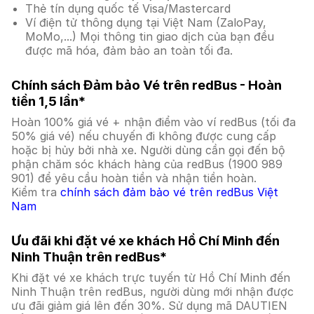
Thẻ tín dụng quốc tế Visa/Mastercard
Ví điện tử thông dụng tại Việt Nam (ZaloPay,
MoMo,...) Mọi thông tin giao dịch của bạn đều
được mã hóa, đảm bảo an toàn tối đa.
Chính sách Đảm bảo Vé trên redBus - Hoàn
tiền 1,5 lần*
Hoàn 100% giá vé + nhận điểm vào ví redBus (tối đa
50% giá vé) nếu chuyến đi không được cung cấp
hoặc bị hủy bởi nhà xe. Người dùng cần gọi đến bộ
phận chăm sóc khách hàng của redBus (1900 989
901) để yêu cầu hoàn tiền và nhận tiền hoàn.
Kiểm tra
chính sách đảm bảo vé trên redBus Việt
Nam
Ưu đãi khi đặt vé xe khách Hồ Chí Minh đến
Ninh Thuận trên redBus*
Khi đặt vé xe khách trực tuyến từ Hồ Chí Minh đến
Ninh Thuận trên redBus, người dùng mới nhận được
ưu đãi giảm giá lên đến 30%. Sử dụng mã DAUTIEN