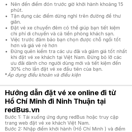
Nên đến điểm đón trước giờ khởi hành khoảng 15
phút.
Tận dụng các điểm dừng nghỉ trên đường để thư
giãn.
Đặt vé xe chuyến đêm có thể giúp bạn tiết kiệm
chi phí di chuyển và cả tiền phòng khách sạn.
Việc trước đảm bảo bạn chọn được chỗ ngồi tốt
hơn và giá vé rẻ hơn
Đừng quên kiểm tra các ưu đãi và giảm giá tốt nhất
khi đặt vé xe khách tại Việt Nam. Đừng bỏ lỡ các
ưu đãi dành cho người dùng mới và tiết kiệm đến
30% cho lần đặt vé xe đầu tiên của bạn.
*
Áp dụng điều khoản và điều kiện
Hướng dẫn đặt vé xe online đi từ
Hồ Chí Minh đi Ninh Thuận tại
redBus.vn
Bước 1: Tải xuống ứng dụng redBus hoặc truy cập
trang web đặt vé xe khách Việt Nam.
Bước 2: Nhập điểm khởi hành (Hồ Chí Minh ) và điểm