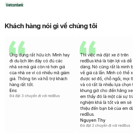
Khách hàng nói gì về chúng tôi
Ứng dụng rất hữu ích. Mình hay
Thì việc mà đặt xe ở trên
đi du lịch lên đây có đủ các
redBus khá là tiện lợi và dễ
nhà xe mà giá còn rẻ hơn giá
dàng. Nó cũng rất là minh 
của nhà xe vì có nhiều mã giảm
về giá cả lẫn. Mình có thể 
giá. Thông tin và hỗ trợ khách
được sơ đồ, chỗ ngồi, mọi 
hàng rất tốt.
và có rất là nhiều lựa chọn 
Eric
khung giờ cho đến hãng xe
Đã đặt 3 chuyến đi với redBus
em thấy đó là một cái sự tr
nghiệm khá là tốt và em sẽ 
thiệu đến bạn bè của em d
redBus.
Nguyen Thy
Đã đặt 2 chuyến đi với redBus