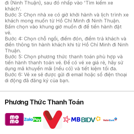
đi (Ninh Thuận), sau đó nhấp vào 'Tìm kiếm xe
khách'.
Bước 3: Chọn nhà xe có giờ khởi hành và lịch trình xe
khách mong muốn từ Hồ Chí Minh đi Ninh Thuận.
Bấm chọn vào khung giờ muốn đi để tiến hành đặt
vé.
Bước 4: Chọn chỗ ngồi, điểm đón, điểm trả khách và
điền thông tin hành khách khi từ Hồ Chí Minh đi Ninh
Thuận.
Bước 5: Chọn phương thức thanh toán phù hợp và
tiến hành thanh toán vé. Để có vé xe giá rẻ, hãy sử
dụng mã khuyến mãi (nếu có) và tiết kiệm tối đa.
Bước 6: Vé xe sẽ được gửi đi email hoặc số điện thoại
di động đã đăng ký của bạn.
Phương Thức Thanh Toán