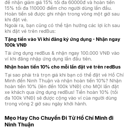
để nhận giảm giá 15% tối đa 60000đ và hoàn tiền
15% tối đa 110000 điểm cho người dùng lần đầu.
Hoàn tiền sẽ được ghi nhận trong vòng một giờ sau
khi đặt vé.
Ngoài ra, bạn cũng có thể tận hưởng các lợi ích sau
khi đặt vé trên redBus:
Tặng tiền vào Ví khi đăng ký ứng dụng - Nhận ngay
100k VNĐ
Tải ứng dụng redBus & nhận ngay 100.000 VNĐ vào
ví khi đăng nhập ứng dụng lần đầu tiên.
Nhận hoàn tiền 10% cho mỗi lần đặt vé trên redBus
Tại sao phải trả trọn giá khi bạn có thể đặt vé Hồ Chí
Minh đến Ninh Thuận và nhận hoàn tiền 10%? Nhận
hoàn tiền 10% (lên đến 100k VNĐ) cho MỌI lần đặt
xe khách qua ứng dụng redBus! Tiền hoàn 10% (tối
đa 100k VNĐ) sẽ được cộng vào ví của người dùng
trong vòng 2 giờ sau ngày khởi hành.
Mẹo Hay Cho Chuyến Đi Từ Hồ Chí Minh đi
Ninh Thuận