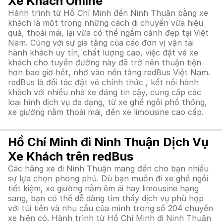
Xe Khách Online
Hành trình từ Hồ Chí Minh đến Ninh Thuận bằng xe
khách là một trong những cách di chuyển vừa hiệu
quả, thoải mái, lại vừa có thể ngắm cảnh đẹp tại Việt
Nam. Cùng với sự gia tăng của các đơn vị vận tải
hành khách uy tín, chất lượng cao, việc đặt vé xe
khách cho tuyến đường này đã trở nên thuận tiện
hơn bao giờ hết, nhờ vào nền tảng redBus Việt Nam.
redBus là đối tác đặt vé chính thức , kết nối hành
khách với nhiều nhà xe đáng tin cậy, cung cấp các
loại hình dịch vụ đa dạng, từ xe ghế ngồi phổ thông,
xe giường nằm thoải mái, đến xe limousine cao cấp.
Hồ Chí Minh đi Ninh Thuận Dịch Vụ
Xe Khách trên redBus
Các hãng xe đi Ninh Thuận mang đến cho bạn nhiều
sự lựa chọn phong phú. Dù bạn muốn đi xe ghế ngồi
tiết kiệm, xe giường nằm êm ái hay limousine hạng
sang, bạn có thể dễ dàng tìm thấy dịch vụ phù hợp
với túi tiền và nhu cầu của mình trong số 204 chuyến
xe hiện có. Hành trình từ Hồ Chí Minh đi Ninh Thuận