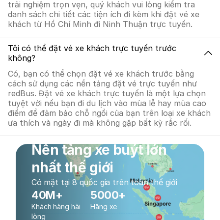
trải nghiệm trọn vẹn, quý khách vui lòng kiểm tra
danh sách chi tiết các tiện ích đi kèm khi đặt vé xe
khách từ Hồ Chí Minh đi Ninh Thuận trực tuyến.
Tôi có thể đặt vé xe khách trực tuyến trước
không?
Có, bạn có thể chọn đặt vé xe khách trước bằng
cách sử dụng các nền tảng đặt vé trực tuyến như
redBus. Đặt vé xe khách trực tuyến là một lựa chọn
tuyệt vời nếu bạn đi du lịch vào mùa lễ hay mùa cao
điểm để đảm bảo chỗ ngồi của bạn trên loại xe khách
ưa thích và ngày đi mà không gặp bất kỳ rắc rối.
Nền tảng xe buýt lớn
nhất thế giới
Có mặt tại 8 quốc gia trên toàn thế giới
40M+
5000+
Khách hàng hài
Hãng xe
lòng