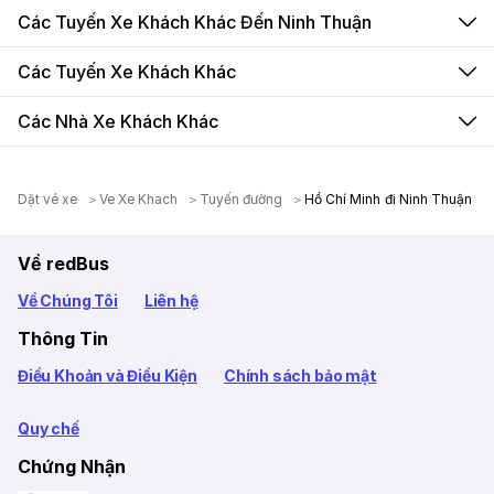
Các Tuyến Xe Khách Khác Đến Ninh Thuận
Các Tuyến Xe Khách Khác
Các Nhà Xe Khách Khác
Dặt vé xe
Ve Xe Khach
Tuyến đường
Hồ Chí Minh đi Ninh Thuận
Về redBus
Về Chúng Tôi
Liên hệ
Thông Tin
Điều Khoản và Điều Kiện
Chính sách bảo mật
Quy chế
Chứng Nhận