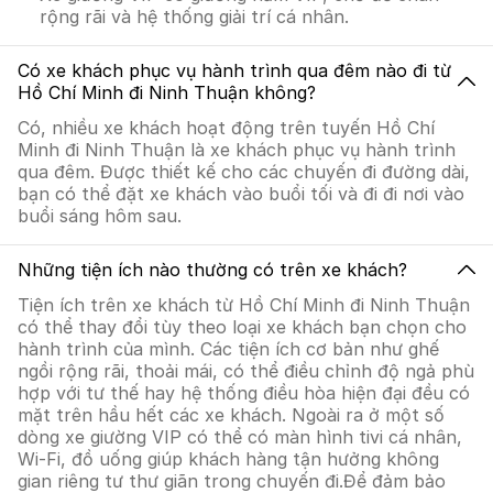
rộng rãi và hệ thống giải trí cá nhân.
Có xe khách phục vụ hành trình qua đêm nào đi từ
Hồ Chí Minh đi Ninh Thuận không?
Có, nhiều xe khách hoạt động trên tuyến Hồ Chí
Minh đi Ninh Thuận là xe khách phục vụ hành trình
qua đêm. Được thiết kế cho các chuyến đi đường dài,
bạn có thể đặt xe khách vào buổi tối và đi đi nơi vào
buổi sáng hôm sau.
Những tiện ích nào thường có trên xe khách?
Tiện ích trên xe khách từ Hồ Chí Minh đi Ninh Thuận
có thể thay đổi tùy theo loại xe khách bạn chọn cho
hành trình của mình. Các tiện ích cơ bản như ghế
ngồi rộng rãi, thoải mái, có thể điều chỉnh độ ngả phù
hợp với tư thế hay hệ thống điều hòa hiện đại đều có
mặt trên hầu hết các xe khách. Ngoài ra ở một số
dòng xe giường VIP có thể có màn hình tivi cá nhân,
Wi-Fi, đồ uống giúp khách hàng tận hưởng không
gian riêng tư thư giãn trong chuyến đi.Để đảm bảo