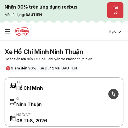
Nhận 30% trên ứng dụng redbus
Tải
về
Mã sử dụng:
DAUTIEN
☰
VI
Xe Hồ Chí Minh Ninh Thuận
Hoàn tiền lên đến 1.5X nếu chuyến xe không thực hiện
Giảm đến 30%
- Sử Dụng Mã: DAUTIEN
TỪ
Hồ Chí Minh
đi
Ninh Thuận
NGÀY VỀ
08 Th8, 2026