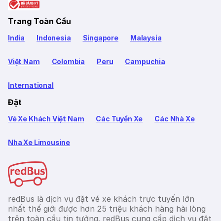
Trang Toàn Cầu
India
Indonesia
Singapore
Malaysia
Việt Nam
Colombia
Peru
Campuchia
International
Đặt
Vé Xe Khách Việt Nam
Các Tuyến Xe
Các Nhà Xe
Nha Xe Limousine
redBus là dịch vụ đặt vé xe khách trực tuyến lớn
nhất thế giới được hơn 25 triệu khách hàng hài lòng
trên toàn cầu tin tưởng. redBus cung cấp dịch vụ đặt