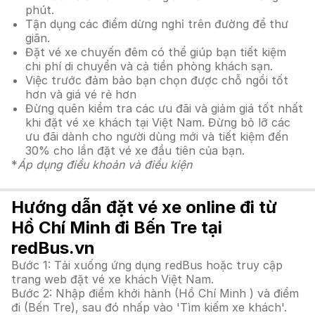
phút.
Tận dụng các điểm dừng nghỉ trên đường để thư
giãn.
Đặt vé xe chuyến đêm có thể giúp bạn tiết kiệm
chi phí di chuyển và cả tiền phòng khách sạn.
Việc trước đảm bảo bạn chọn được chỗ ngồi tốt
hơn và giá vé rẻ hơn
Đừng quên kiểm tra các ưu đãi và giảm giá tốt nhất
khi đặt vé xe khách tại Việt Nam. Đừng bỏ lỡ các
ưu đãi dành cho người dùng mới và tiết kiệm đến
30% cho lần đặt vé xe đầu tiên của bạn.
*
Áp dụng điều khoản và điều kiện
Hướng dẫn đặt vé xe online đi từ
Hồ Chí Minh đi Bến Tre tại
redBus.vn
Bước 1: Tải xuống ứng dụng redBus hoặc truy cập
trang web đặt vé xe khách Việt Nam.
Bước 2: Nhập điểm khởi hành (Hồ Chí Minh ) và điểm
đi (Bến Tre), sau đó nhấp vào 'Tìm kiếm xe khách'.