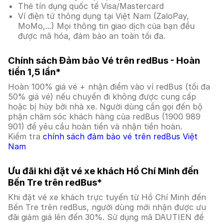
Thẻ tín dụng quốc tế Visa/Mastercard
Ví điện tử thông dụng tại Việt Nam (ZaloPay,
MoMo,...) Mọi thông tin giao dịch của bạn đều
được mã hóa, đảm bảo an toàn tối đa.
Chính sách Đảm bảo Vé trên redBus - Hoàn
tiền 1,5 lần*
Hoàn 100% giá vé + nhận điểm vào ví redBus (tối đa
50% giá vé) nếu chuyến đi không được cung cấp
hoặc bị hủy bởi nhà xe. Người dùng cần gọi đến bộ
phận chăm sóc khách hàng của redBus (1900 989
901) để yêu cầu hoàn tiền và nhận tiền hoàn.
Kiểm tra
chính sách đảm bảo vé trên redBus Việt
Nam
Ưu đãi khi đặt vé xe khách Hồ Chí Minh đến
Bến Tre trên redBus*
Khi đặt vé xe khách trực tuyến từ Hồ Chí Minh đến
Bến Tre trên redBus, người dùng mới nhận được ưu
đãi giảm giá lên đến 30%. Sử dụng mã DAUTIEN để