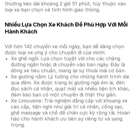
thường kéo dài khoảng 2 giờ 51 phút, tùy thuộc vào
loại xe bạn chọn và tình hình giao thông.
Nhiều Lựa Chọn Xe Khách Để Phù Hợp Với Mỗi
Hành Khách
Với hơn 142 chuyến xe mỗi ngày, bạn dễ dàng chọn
được loại xe ưng ý cho chuyến đi của mình:
Xe ghế ngồi: Lựa chọn tuyệt vời cho các chặng
đường ngắn hoặc di chuyển vào ban ngày. Đây là
dòng xe tiêu chuẩn, mang lại sự thoải mái cơ bản.
Xe giường nằm: Lý tưởng cho những hành trình dài
qua đêm. Xe được trang bị giường ngả êm ái, đèn
đọc sách cá nhân, quạt mát và nhiều tiện ích khác,
đảm bảo bạn có một chuyến đi thật thư giãn.
Xe Limousine: Trải nghiệm đẳng cấp với khoang xe
cao cấp, tiện nghi như giải trí cá nhân, cổng sạc,
ghế massage và chỗ để chân cực kỳ rộng rãi. Hoàn
hảo cho hành khách ưu tiên sự riêng tư và sang
trọng.