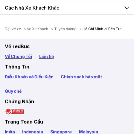
Các Nhà Xe Khách Khác
Dặt vé xe
Ve Xe Khach
Tuyến đường
Hồ Chí Minh đi Bến Tre
Về redBus
Về Chúng Tôi
Liên hệ
Thông Tin
Điều Khoản và Điều Kiện
Chính sách bảo mật
Quy chế
Chứng Nhận
Trang Toàn Cầu
India
Indonesia
Singapore
Malaysia