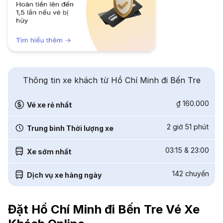
Thông tin xe khách từ Hồ Chí Minh đi Bến Tre
₫ 160.000
Vé xe rẻ nhất
2 giờ 51 phút
Trung bình Thời lượng xe
03:15
&
23:00
Xe sớm nhất
142
chuyến
Dịch vụ xe hàng ngày
Đặt Hồ Chí Minh đi Bến Tre Vé Xe