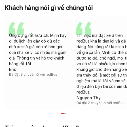
Khách hàng nói gì về chúng tôi
Ứng dụng rất hữu ích. Mình hay
Thì việc mà đặt xe ở trên
đi du lịch lên đây có đủ các
redBus khá là tiện lợi và dễ
nhà xe mà giá còn rẻ hơn giá
dàng. Nó cũng rất là minh 
của nhà xe vì có nhiều mã giảm
về giá cả lẫn. Mình có thể 
giá. Thông tin và hỗ trợ khách
được sơ đồ, chỗ ngồi, mọi 
hàng rất tốt.
và có rất là nhiều lựa chọn 
Eric
khung giờ cho đến hãng xe
Đã đặt 3 chuyến đi với redBus
em thấy đó là một cái sự tr
nghiệm khá là tốt và em sẽ 
thiệu đến bạn bè của em d
redBus.
Nguyen Thy
Đã đặt 2 chuyến đi với redBus