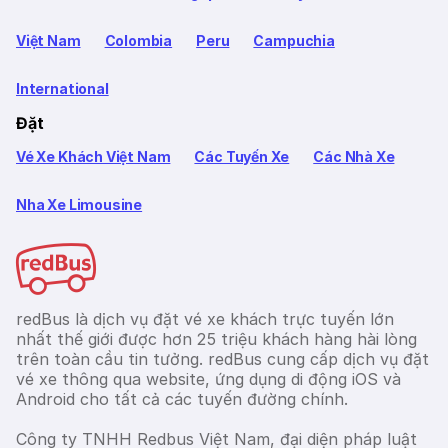
Việt Nam
Colombia
Peru
Campuchia
International
Đặt
Vé Xe Khách Việt Nam
Các Tuyến Xe
Các Nhà Xe
Nha Xe Limousine
redBus là dịch vụ đặt vé xe khách trực tuyến lớn
nhất thế giới được hơn 25 triệu khách hàng hài lòng
trên toàn cầu tin tưởng. redBus cung cấp dịch vụ đặt
vé xe thông qua website, ứng dụng di động iOS và
Android cho tất cả các tuyến đường chính.
Công ty TNHH Redbus Việt Nam, đại diện pháp luật