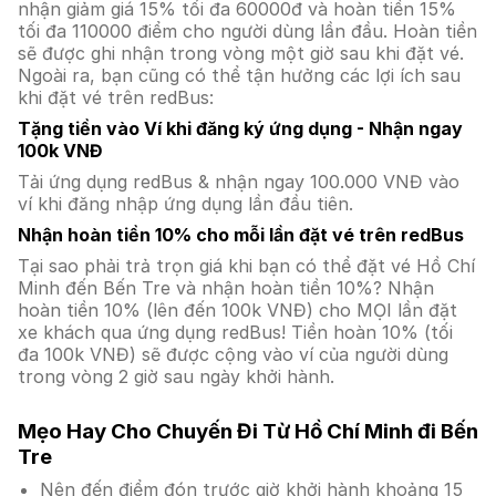
nhận giảm giá 15% tối đa 60000đ và hoàn tiền 15%
tối đa 110000 điểm cho người dùng lần đầu. Hoàn tiền
sẽ được ghi nhận trong vòng một giờ sau khi đặt vé.
Ngoài ra, bạn cũng có thể tận hưởng các lợi ích sau
khi đặt vé trên redBus:
Tặng tiền vào Ví khi đăng ký ứng dụng - Nhận ngay
100k VNĐ
Tải ứng dụng redBus & nhận ngay 100.000 VNĐ vào
ví khi đăng nhập ứng dụng lần đầu tiên.
Nhận hoàn tiền 10% cho mỗi lần đặt vé trên redBus
Tại sao phải trả trọn giá khi bạn có thể đặt vé Hồ Chí
Minh đến Bến Tre và nhận hoàn tiền 10%? Nhận
hoàn tiền 10% (lên đến 100k VNĐ) cho MỌI lần đặt
xe khách qua ứng dụng redBus! Tiền hoàn 10% (tối
đa 100k VNĐ) sẽ được cộng vào ví của người dùng
trong vòng 2 giờ sau ngày khởi hành.
Mẹo Hay Cho Chuyến Đi Từ Hồ Chí Minh đi Bến
Tre
Nên đến điểm đón trước giờ khởi hành khoảng 15