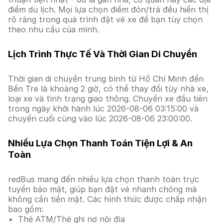
điểm du lịch. Mọi lựa chọn điểm đón/trả đều hiển thị
rõ ràng trong quá trình đặt vé xe để bạn tùy chọn
theo nhu cầu của mình.
Lịch Trình Thực Tế Và Thời Gian Di Chuyển
Thời gian di chuyển trung bình từ Hồ Chí Minh đến
Bến Tre là khoảng 2 giờ, có thể thay đổi tùy nhà xe,
loại xe và tình trạng giao thông. Chuyến xe đầu tiên
trong ngày khởi hành lúc 2026-08-06 03:15:00 và
chuyến cuối cùng vào lúc 2026-08-06 23:00:00.
Nhiều Lựa Chọn Thanh Toán Tiện Lợi & An
Toàn
redBus mang đến nhiều lựa chọn thanh toán trực
tuyến bảo mật, giúp bạn đặt vé nhanh chóng mà
không cần tiền mặt. Các hình thức được chấp nhận
bao gồm:
Thẻ ATM/Thẻ ghi nợ nội địa