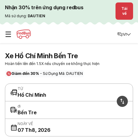
Nhận 30% trên ứng dụng redbus
Tải
về
Mã sử dụng:
DAUTIEN
☰
VI
Xe Hồ Chí Minh Bến Tre
Hoàn tiền lên đến 1.5X nếu chuyến xe không thực hiện
Giảm đến 30%
- Sử Dụng Mã: DAUTIEN
TỪ
Hồ Chí Minh
đi
Bến Tre
NGÀY VỀ
07 Th8, 2026