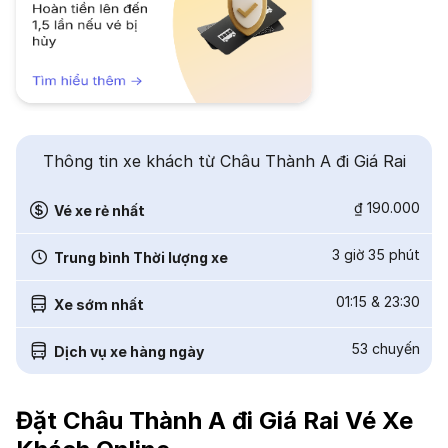
Thông tin xe khách từ Châu Thành A đi Giá Rai
₫ 190.000
Vé xe rẻ nhất
3 giờ 35 phút
Trung bình Thời lượng xe
01:15
&
23:30
Xe sớm nhất
53
chuyến
Dịch vụ xe hàng ngày
Đặt Châu Thành A đi Giá Rai Vé Xe