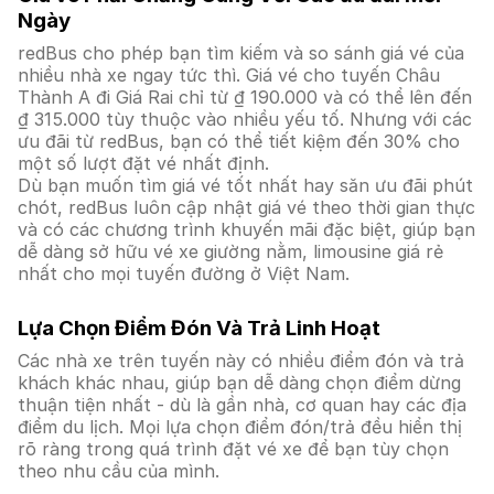
Ngày
redBus cho phép bạn tìm kiếm và so sánh giá vé của
nhiều nhà xe ngay tức thì. Giá vé cho tuyến Châu
Thành A đi Giá Rai chỉ từ ₫ 190.000 và có thể lên đến
₫ 315.000 tùy thuộc vào nhiều yếu tố. Nhưng với các
ưu đãi từ redBus, bạn có thể tiết kiệm đến 30% cho
một số lượt đặt vé nhất định.
Dù bạn muốn tìm giá vé tốt nhất hay săn ưu đãi phút
chót, redBus luôn cập nhật giá vé theo thời gian thực
và có các chương trình khuyến mãi đặc biệt, giúp bạn
dễ dàng sở hữu vé xe giường nằm, limousine giá rẻ
nhất cho mọi tuyến đường ở Việt Nam.
Lựa Chọn Điểm Đón Và Trả Linh Hoạt
Các nhà xe trên tuyến này có nhiều điểm đón và trả
khách khác nhau, giúp bạn dễ dàng chọn điểm dừng
thuận tiện nhất - dù là gần nhà, cơ quan hay các địa
điểm du lịch. Mọi lựa chọn điểm đón/trả đều hiển thị
rõ ràng trong quá trình đặt vé xe để bạn tùy chọn
theo nhu cầu của mình.