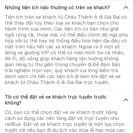
Những tiện ích nào thường có trên xe khách?
Tiện ích trên xe khách từ Châu Thành A đi Giá Rai có
thể thay đổi tùy theo loại xe khách bạn chọn cho
hành trình của mình. Các tiện ích cơ bản như ghế
ngồi rộng rãi, thoải mái, có thể điều chỉnh độ ngả phù
hợp với tư thế hay hệ thống điều hòa hiện đại đều có
mặt trên hầu hết các xe khách. Ngoài ra ở một số
dòng xe giường VIP có thể có màn hình tivi cá nhân,
Wi-Fi, đồ uống giúp khách hàng tận hưởng không
gian riêng tư thư giãn trong chuyến đi.Để đảm bảo
trải nghiệm trọn vẹn, quý khách vui lòng kiểm tra
danh sách chi tiết các tiện ích đi kèm khi đặt vé xe
khách từ Châu Thành A đi Giá Rai trực tuyến.
Tôi có thể đặt vé xe khách trực tuyến trước
không?
Có, bạn có thể chọn đặt vé xe khách trước bằng
cách sử dụng các nền tảng đặt vé trực tuyến như
redBus. Đặt vé xe khách trực tuyến là một lựa chọn
tuyệt vời nếu bạn đi du lịch vào mùa lễ hay mùa cao