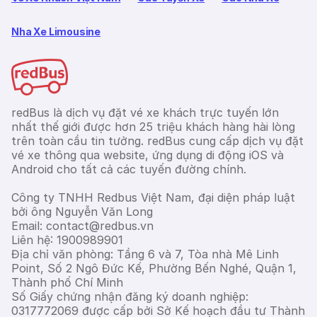
Nha Xe Limousine
redBus là dịch vụ đặt vé xe khách trực tuyến lớn
nhất thế giới được hơn 25 triệu khách hàng hài lòng
trên toàn cầu tin tưởng. redBus cung cấp dịch vụ đặt
vé xe thông qua website, ứng dụng di động iOS và
Android cho tất cả các tuyến đường chính.
Công ty TNHH Redbus Việt Nam, đại diện pháp luật
bởi ông Nguyễn Văn Long
Email: contact@redbus.vn
Liên hệ: 1900989901
Địa chỉ văn phòng: Tầng 6 và 7, Tòa nhà Mê Linh
Point, Số 2 Ngô Đức Kế, Phường Bến Nghé, Quận 1,
Thành phố Chí Minh
Số Giấy chứng nhận đăng ký doanh nghiệp:
0317772069 được cấp bởi Sở Kế hoạch đầu tư Thành