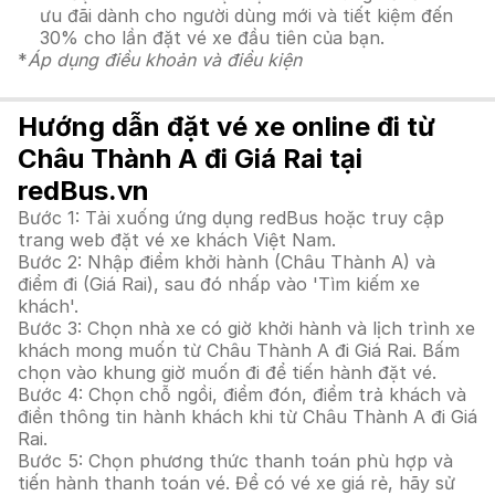
ưu đãi dành cho người dùng mới và tiết kiệm đến
30% cho lần đặt vé xe đầu tiên của bạn.
*
Áp dụng điều khoản và điều kiện
Hướng dẫn đặt vé xe online đi từ
Châu Thành A đi Giá Rai tại
redBus.vn
Bước 1: Tải xuống ứng dụng redBus hoặc truy cập
trang web đặt vé xe khách Việt Nam.
Bước 2: Nhập điểm khởi hành (Châu Thành A) và
điểm đi (Giá Rai), sau đó nhấp vào 'Tìm kiếm xe
khách'.
Bước 3: Chọn nhà xe có giờ khởi hành và lịch trình xe
khách mong muốn từ Châu Thành A đi Giá Rai. Bấm
chọn vào khung giờ muốn đi để tiến hành đặt vé.
Bước 4: Chọn chỗ ngồi, điểm đón, điểm trả khách và
điền thông tin hành khách khi từ Châu Thành A đi Giá
Rai.
Bước 5: Chọn phương thức thanh toán phù hợp và
tiến hành thanh toán vé. Để có vé xe giá rẻ, hãy sử