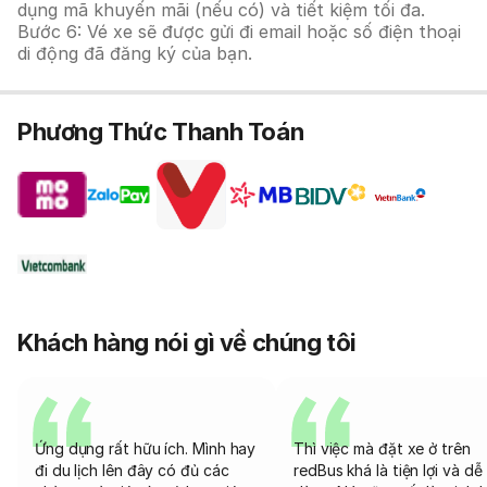
dụng mã khuyến mãi (nếu có) và tiết kiệm tối đa.
Bước 6: Vé xe sẽ được gửi đi email hoặc số điện thoại
di động đã đăng ký của bạn.
Phương Thức Thanh Toán
Khách hàng nói gì về chúng tôi
Ứng dụng rất hữu ích. Mình hay
Thì việc mà đặt xe ở trên
đi du lịch lên đây có đủ các
redBus khá là tiện lợi và dễ