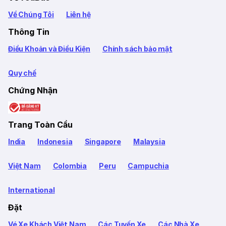
Về Chúng Tôi
Liên hệ
Thông Tin
Điều Khoản và Điều Kiện
Chính sách bảo mật
Quy chế
Chứng Nhận
Trang Toàn Cầu
India
Indonesia
Singapore
Malaysia
Việt Nam
Colombia
Peru
Campuchia
International
Đặt
Vé Xe Khách Việt Nam
Các Tuyến Xe
Các Nhà Xe