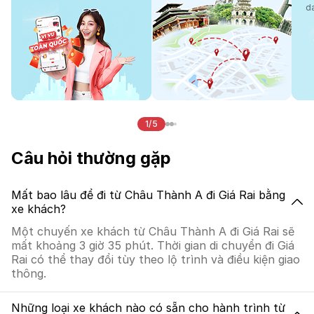
d
1/5
Câu hỏi thường gặp
Mất bao lâu để đi từ Châu Thành A đi Giá Rai bằng
xe khách?
Một chuyến xe khách từ Châu Thành A đi Giá Rai sẽ
mất khoảng 3 giờ 35 phút. Thời gian di chuyển đi Giá
Rai có thể thay đổi tùy theo lộ trình và điều kiện giao
thông.
Những loại xe khách nào có sẵn cho hành trình từ