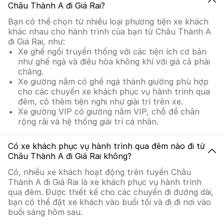
Châu Thành A đi Giá Rai?
Bạn có thể chọn từ nhiều loại phương tiện xe khách
khác nhau cho hành trình của bạn từ Châu Thành A
đi Giá Rai, như:
Xe ghế ngồi truyền thống với các tiện ích cơ bản
như ghế ngả và điều hòa không khí với giá cả phải
chăng.
Xe giường nằm có ghế ngả thành giường phù hợp
cho các chuyến xe khách phục vụ hành trình qua
đêm, có thêm tiện nghi như giải trí trên xe.
Xe giường VIP có giường nằm VIP, chỗ để chân
rộng rãi và hệ thống giải trí cá nhân.
Có xe khách phục vụ hành trình qua đêm nào đi từ
Châu Thành A đi Giá Rai không?
Có, nhiều xe khách hoạt động trên tuyến Châu
Thành A đi Giá Rai là xe khách phục vụ hành trình
qua đêm. Được thiết kế cho các chuyến đi đường dài,
bạn có thể đặt xe khách vào buổi tối và đi đi nơi vào
buổi sáng hôm sau.