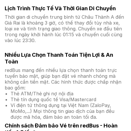
Lịch Trình Thực Tế Và Thời Gian Di Chuyển
Thời gian di chuyển trung bình từ Châu Thành A đến
Giá Rai là khoảng 3 giờ, có thể thay đổi tùy nhà xe,
loại xe và tình trạng giao thông. Chuyến xe đầu tiên
trong ngày khởi hành lúc 01:15 và chuyến cuối cùng
vào lúc 23:30.
Nhiều Lựa Chọn Thanh Toán Tiện Lợi & An
Toàn
redBus mang đến nhiều lựa chọn thanh toán trực
tuyến bảo mật, giúp bạn đặt vé nhanh chóng mà
không cần tiền mặt. Các hình thức được chấp nhận
bao gồm:
Thẻ ATM/Thẻ ghi nợ nội địa
Thẻ tín dụng quốc tế Visa/Mastercard
Ví điện tử thông dụng tại Việt Nam (ZaloPay,
MoMo,...) Mọi thông tin giao dịch của bạn đều
được mã hóa, đảm bảo an toàn tối đa.
Chính sách Đảm bảo Vé trên redBus - Hoàn