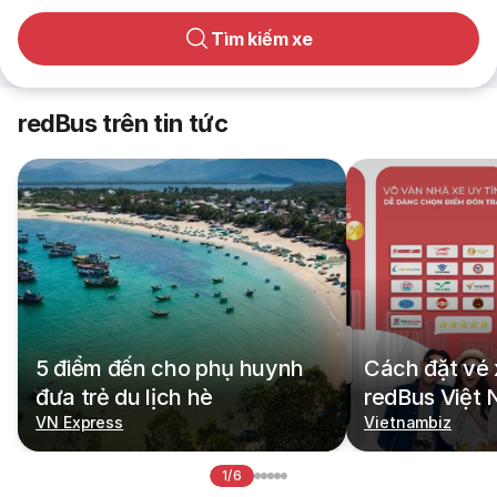
Tìm kiếm xe
redBus trên tin tức
5 điểm đến cho phụ huynh
Cách đặt vé 
đưa trẻ du lịch hè
redBus Việt
VN Express
Vietnambiz
1/6