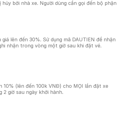
 hủy bởi nhà xe. Người dùng cần gọi đến bộ phận
ảm giá lên đến 30%. Sử dụng mã DAUTIEN để nhận
ghi nhận trong vòng một giờ sau khi đặt vé.
ền 10% (lên đến 100k VNĐ) cho MỌI lần đặt xe
 2 giờ sau ngày khởi hành.