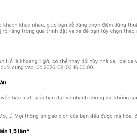
ả khách khác nhau, giúp bạn dễ dàng chọn điểm dừng thuận
hị rõ ràng trong quá trình đặt vé xe để bạn tùy chọn theo
 Hồ là khoảng 1 giờ, có thể thay đổi tùy nhà xe, loại xe 
cuối cùng vào lúc 2026-08-03 16:00:00.
oàn
uyến bảo mật, giúp bạn đặt vé nhanh chóng mà không cầ
o,...) Mọi thông tin giao dịch của bạn đều được mã hóa, 
ền 1,5 lần*