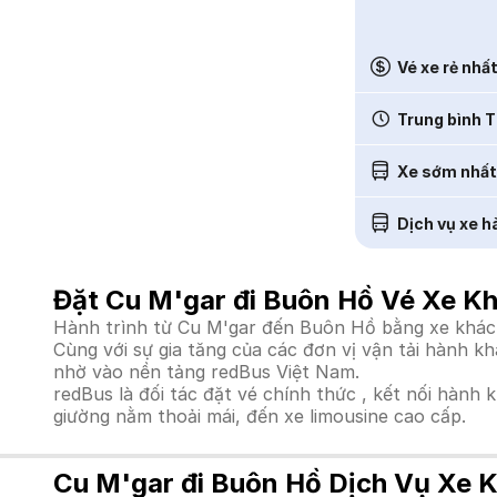
Vé xe rẻ nhấ
Trung bình T
Xe sớm nhất
Dịch vụ xe h
Đặt Cu M'gar đi Buôn Hồ Vé Xe Kh
Hành trình từ Cu M'gar đến Buôn Hồ bằng xe khách 
Cùng với sự gia tăng của các đơn vị vận tải hành k
nhờ vào nền tảng redBus Việt Nam.
redBus là đối tác đặt vé chính thức , kết nối hành 
giường nằm thoải mái, đến xe limousine cao cấp.
Cu M'gar đi Buôn Hồ Dịch Vụ Xe K