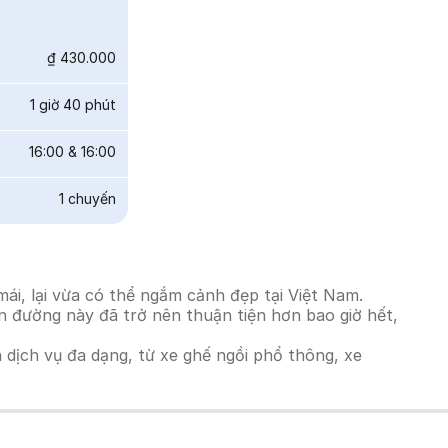
₫ 430.000
1 giờ 40 phút
16:00
&
16:00
1
chuyến
i, lại vừa có thể ngắm cảnh đẹp tại Việt Nam.
ến đường này đã trở nên thuận tiện hơn bao giờ hết,
h dịch vụ đa dạng, từ xe ghế ngồi phổ thông, xe