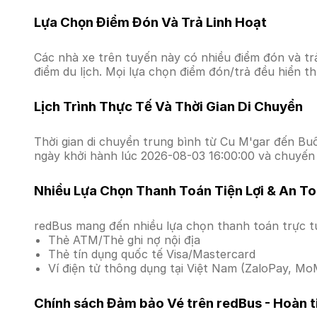
Lựa Chọn Điểm Đón Và Trả Linh Hoạt
Các nhà xe trên tuyến này có nhiều điểm đón và tr
điểm du lịch. Mọi lựa chọn điểm đón/trả đều hiển t
Lịch Trình Thực Tế Và Thời Gian Di Chuyển
Thời gian di chuyển trung bình từ Cu M'gar đến Buôn
ngày khởi hành lúc 2026-08-03 16:00:00 và chuyến 
Nhiều Lựa Chọn Thanh Toán Tiện Lợi & An T
redBus mang đến nhiều lựa chọn thanh toán trực t
Thẻ ATM/Thẻ ghi nợ nội địa
Thẻ tín dụng quốc tế Visa/Mastercard
Ví điện tử thông dụng tại Việt Nam (ZaloPay, MoM
Chính sách Đảm bảo Vé trên redBus - Hoàn ti