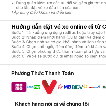
Đừng quên kiểm tra các ưu đãi và giảm giá tốt n
cho lần đặt vé xe đầu tiên của bạn.
*
Áp dụng điều khoản và điều kiện
Hướng dẫn đặt vé xe online đi từ 
Bước 1: Tải xuống ứng dụng redBus hoặc truy cập 
Bước 2: Nhập điểm khởi hành (Cu M'gar) và điểm đi
Bước 3: Chọn nhà xe có giờ khởi hành và lịch trìn
Bước 4: Chọn chỗ ngồi, điểm đón, điểm trả khách v
Bước 5: Chọn phương thức thanh toán phù hợp và tiế
Bước 6: Vé xe sẽ được gửi đi email hoặc số điện tho
Phương Thức Thanh Toán
Khách hàng nói gì về chúng tôi