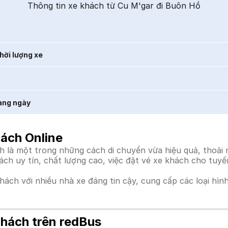
Thông tin xe khách từ Cu M'gar đi Buôn Hồ
t
hời lượng xe
àng ngày
ách Online
là một trong những cách di chuyển vừa hiệu quả, thoải má
hách uy tín, chất lượng cao, việc đặt vé xe khách cho tuy
khách với nhiều nhà xe đáng tin cậy, cung cấp các loại hìn
hách trên redBus