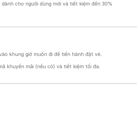
ãi dành cho người dùng mới và tiết kiệm đến 30%
ào khung giờ muốn đi để tiến hành đặt vé.
 khuyến mãi (nếu có) và tiết kiệm tối đa.