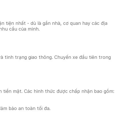
 tiện nhất - dù là gần nhà, cơ quan hay các địa
 nhu cầu của mình.
và tình trạng giao thông. Chuyến xe đầu tiên trong
n tiền mặt. Các hình thức được chấp nhận bao gồm:
đảm bảo an toàn tối đa.