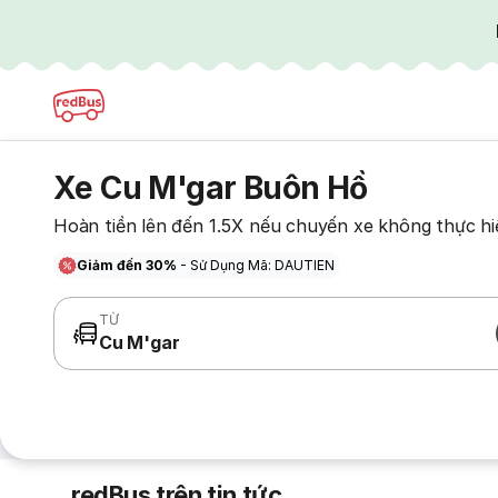
Xe Cu M'gar Buôn Hồ
Hoàn tiền lên đến 1.5X nếu chuyến xe không thực hi
Giảm đến 30%
- Sử Dụng Mã: DAUTIEN
TỪ
Cu M'gar
redBus trên tin tức