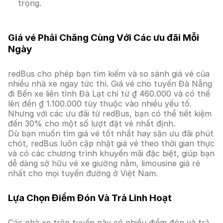
trọng.
Giá vé Phải Chăng Cùng Với Các ưu đãi Mỗi
Ngày
redBus cho phép bạn tìm kiếm và so sánh giá vé của
nhiều nhà xe ngay tức thì. Giá vé cho tuyến Đà Nẵng
đi Bến xe liên tỉnh Đà Lạt chỉ từ ₫ 460.000 và có thể
lên đến ₫ 1.100.000 tùy thuộc vào nhiều yếu tố.
Nhưng với các ưu đãi từ redBus, bạn có thể tiết kiệm
đến 30% cho một số lượt đặt vé nhất định.
Dù bạn muốn tìm giá vé tốt nhất hay săn ưu đãi phút
chót, redBus luôn cập nhật giá vé theo thời gian thực
và có các chương trình khuyến mãi đặc biệt, giúp bạn
dễ dàng sở hữu vé xe giường nằm, limousine giá rẻ
nhất cho mọi tuyến đường ở Việt Nam.
Lựa Chọn Điểm Đón Và Trả Linh Hoạt
Các nhà xe trên tuyến này có nhiều điểm đón và trả