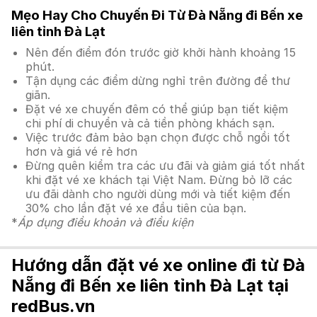
Mẹo Hay Cho Chuyến Đi Từ Đà Nẵng đi Bến xe
liên tỉnh Đà Lạt
Nên đến điểm đón trước giờ khởi hành khoảng 15
phút.
Tận dụng các điểm dừng nghỉ trên đường để thư
giãn.
Đặt vé xe chuyến đêm có thể giúp bạn tiết kiệm
chi phí di chuyển và cả tiền phòng khách sạn.
Việc trước đảm bảo bạn chọn được chỗ ngồi tốt
hơn và giá vé rẻ hơn
Đừng quên kiểm tra các ưu đãi và giảm giá tốt nhất
khi đặt vé xe khách tại Việt Nam. Đừng bỏ lỡ các
ưu đãi dành cho người dùng mới và tiết kiệm đến
30% cho lần đặt vé xe đầu tiên của bạn.
*
Áp dụng điều khoản và điều kiện
Hướng dẫn đặt vé xe online đi từ Đà
Nẵng đi Bến xe liên tỉnh Đà Lạt tại
redBus.vn