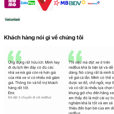
Khách hàng nói gì về chúng tôi
Ứng dụng rất hữu ích. Mình hay
Thì việc mà đặt xe ở trên
đi du lịch lên đây có đủ các
redBus khá là tiện lợi và dễ
nhà xe mà giá còn rẻ hơn giá
dàng. Nó cũng rất là minh 
của nhà xe vì có nhiều mã giảm
về giá cả lẫn. Mình có thể 
giá. Thông tin và hỗ trợ khách
được sơ đồ, chỗ ngồi, mọi 
hàng rất tốt.
và có rất là nhiều lựa chọn 
Eric
khung giờ cho đến hãng xe
Đã đặt 3 chuyến đi với redBus
em thấy đó là một cái sự tr
nghiệm khá là tốt và em sẽ 
thiệu đến bạn bè của em d
redBus.