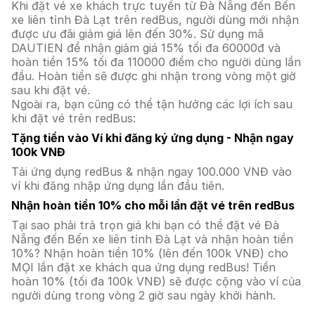
Khi đặt vé xe khách trực tuyến từ Đà Nẵng đến Bến
xe liên tỉnh Đà Lạt trên redBus, người dùng mới nhận
được ưu đãi giảm giá lên đến 30%. Sử dụng mã
DAUTIEN để nhận giảm giá 15% tối đa 60000đ và
hoàn tiền 15% tối đa 110000 điểm cho người dùng lần
đầu. Hoàn tiền sẽ được ghi nhận trong vòng một giờ
sau khi đặt vé.
Ngoài ra, bạn cũng có thể tận hưởng các lợi ích sau
khi đặt vé trên redBus:
Tặng tiền vào Ví khi đăng ký ứng dụng - Nhận ngay
100k VNĐ
Tải ứng dụng redBus & nhận ngay 100.000 VNĐ vào
ví khi đăng nhập ứng dụng lần đầu tiên.
Nhận hoàn tiền 10% cho mỗi lần đặt vé trên redBus
Tại sao phải trả trọn giá khi bạn có thể đặt vé Đà
Nẵng đến Bến xe liên tỉnh Đà Lạt và nhận hoàn tiền
10%? Nhận hoàn tiền 10% (lên đến 100k VNĐ) cho
MỌI lần đặt xe khách qua ứng dụng redBus! Tiền
hoàn 10% (tối đa 100k VNĐ) sẽ được cộng vào ví của
người dùng trong vòng 2 giờ sau ngày khởi hành.