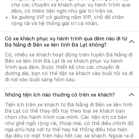
cho các chuyến xe khách phục vụ hành trình qua
đêm, có thêm tiện nghi như giải trí trên xe.
Xe giường VIP có giường nằm VIP, chỗ để chân
rộng rãi và hệ thống giải trí cá nhân.
Có xe khách phục vụ hành trình qua đêm nào đi từ
Đà Nẵng đi Bến xe liên tỉnh Đà Lạt không?
Có, nhiều xe khách hoạt động trên tuyến Đà Nẵng đi
Bến xe liên tỉnh Đà Lạt là xe khách phục vụ hành
trình qua đêm. Được thiết kế cho các chuyến đi
đường dài, bạn có thể đặt xe khách vào buổi tối và đi
đi nơi vào buổi sáng hôm sau.
Những tiện ích nào thường có trên xe khách?
Tiện ích trên xe khách từ Đà Nẵng đi Bến xe liên tỉnh
Đà Lạt có thể thay đổi tùy theo loại xe khách bạn
chọn cho hành trình của mình. Các tiện ích cơ bản
như ghế ngồi rộng rãi, thoải mái, có thể điều chỉnh độ
ngả phù hợp với tư thế hay hệ thống điều hòa hiện
đại đều có mặt trên hầu hết các xe khách. Ngoài ra ở