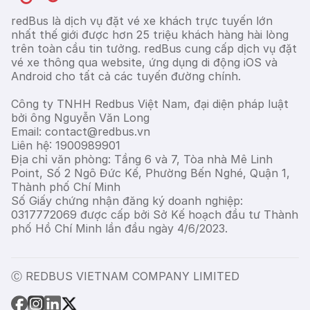
redBus là dịch vụ đặt vé xe khách trực tuyến lớn
nhất thế giới được hơn 25 triệu khách hàng hài lòng
trên toàn cầu tin tưởng. redBus cung cấp dịch vụ đặt
vé xe thông qua website, ứng dụng di động iOS và
Android cho tất cả các tuyến đường chính.
Công ty TNHH Redbus Việt Nam, đại diện pháp luật
bởi ông Nguyễn Văn Long
Email: contact@redbus.vn
Liên hệ: 1900989901
Địa chỉ văn phòng: Tầng 6 và 7, Tòa nhà Mê Linh
Point, Số 2 Ngô Đức Kế, Phường Bến Nghé, Quận 1,
Thành phố Chí Minh
Số Giấy chứng nhận đăng ký doanh nghiệp:
0317772069 được cấp bởi Sở Kế hoạch đầu tư Thành
phố Hồ Chí Minh lần đầu ngày 4/6/2023.
Ⓒ REDBUS VIETNAM COMPANY LIMITED