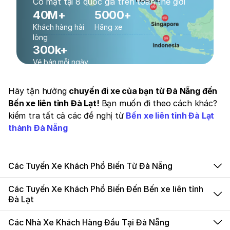
Có mặt tại 8 quốc gia trên toàn thế giới
40M+
5000+
Khách hàng hài
Hãng xe
lòng
300k+
Vé bán mỗi ngày
Hãy tận hưởng
chuyến đi xe của bạn từ Đà Nẵng đến
Bến xe liên tỉnh Đà Lạt!
Bạn muốn đi theo cách khác?
kiểm tra tất cả các đề nghị từ
Bến xe liên tỉnh Đà Lạt
thành Đà Nẵng
Các Tuyến Xe Khách Phổ Biến Từ Đà Nẵng
Các Tuyến Xe Khách Phổ Biến Đến Bến xe liên tỉnh
Đà Lạt
Các Nhà Xe Khách Hàng Đầu Tại Đà Nẵng