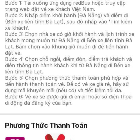
Bước 1: Tải xuống ứng dụng redBus hoặc truy cập
trang web đặt vé xe khách Việt Nam.
Bước 2: Nhập điểm khởi hành (Đà Nẵng) và điểm đi
(Bến xe liên tỉnh Đà Lạt), sau đó nhấp vào 'Tìm kiếm
xe khách'.
Bước 3: Chọn nhà xe có giờ khởi hành và lịch trình xe
khách mong muốn từ Đà Nẵng đi Bến xe liên tỉnh Đà
Lạt. Bấm chọn vào khung giờ muốn đi để tiến hành
đặt vé.
Bước 4: Chọn chỗ ngồi, điểm đón, điểm trả khách và
điền thông tin hành khách khi từ Đà Nẵng đi Bến xe
liên tỉnh Đà Lạt.
Bước 5: Chọn phương thức thanh toán phù hợp và
tiến hành thanh toán vé. Để có vé xe giá rẻ, hãy sử
dụng mã khuyến mãi (nếu có) và tiết kiệm tối đa.
Bước 6: Vé xe sẽ được gửi đi email hoặc số điện thoại
di động đã đăng ký của bạn.
Phương Thức Thanh Toán