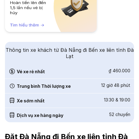
Thông tin xe khách từ Đà Nẵng đi Bến xe liên tỉnh Đà
Lạt
₫ 460.000
Vé xe rẻ nhất
12 giờ 48 phút
Trung bình Thời lượng xe
13:30
&
19:00
Xe sớm nhất
52
chuyến
Dịch vụ xe hàng ngày
Đặt Đà Nẵng đi Bến xe liên tỉnh Đà