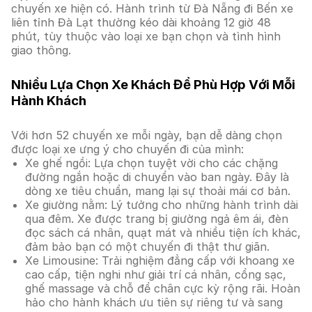
chuyến xe hiện có. Hành trình từ Đà Nẵng đi Bến xe
liên tỉnh Đà Lạt thường kéo dài khoảng 12 giờ 48
phút, tùy thuộc vào loại xe bạn chọn và tình hình
giao thông.
Nhiều Lựa Chọn Xe Khách Để Phù Hợp Với Mỗi
Hành Khách
Với hơn 52 chuyến xe mỗi ngày, bạn dễ dàng chọn
được loại xe ưng ý cho chuyến đi của mình:
Xe ghế ngồi: Lựa chọn tuyệt vời cho các chặng
đường ngắn hoặc di chuyển vào ban ngày. Đây là
dòng xe tiêu chuẩn, mang lại sự thoải mái cơ bản.
Xe giường nằm: Lý tưởng cho những hành trình dài
qua đêm. Xe được trang bị giường ngả êm ái, đèn
đọc sách cá nhân, quạt mát và nhiều tiện ích khác,
đảm bảo bạn có một chuyến đi thật thư giãn.
Xe Limousine: Trải nghiệm đẳng cấp với khoang xe
cao cấp, tiện nghi như giải trí cá nhân, cổng sạc,
ghế massage và chỗ để chân cực kỳ rộng rãi. Hoàn
hảo cho hành khách ưu tiên sự riêng tư và sang