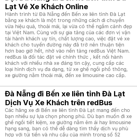
Lạt Vé Xe Khách Online
Hành trình từ Đà Nẵng đến Bến xe liên tỉnh Đà Lạt
bằng xe khách là một trong những cách di chuyển
vừa hiệu quả, thoải mái, lại vừa có thể ngắm cảnh đẹp
tại Việt Nam. Cùng với sự gia tăng của các đơn vị vận
tải hành khách uy tín, chất lượng cao, việc đặt vé xe
khách cho tuyến đường này đã trở nên thuận tiện
hơn bao giờ hết, nhờ vào nền tảng redBus Việt Nam.
redBus là đối tác đặt vé chính thức , kết nối hành
khách với nhiều nhà xe đáng tin cậy, cung cấp các
loại hình dịch vụ đa dạng, từ xe ghế ngồi phổ thông,
xe giường nằm thoải mái, đến xe limousine cao cấp.
Đà Nẵng đi Bến xe liên tỉnh Đà Lạt
Dịch Vụ Xe Khách trên redBus
Các hãng xe đi Bến xe liên tỉnh Đà Lạt mang đến cho
bạn nhiều sự lựa chọn phong phú. Dù bạn muốn đi xe
ghế ngồi tiết kiệm, xe giường nằm êm ái hay limousine
hạng sang, bạn có thể dễ dàng tìm thấy dịch vụ phù
hợp với túi tiền và nhu cầu của mình trong số 52