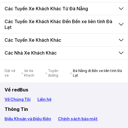
Các Tuyến Xe Khách Khác Từ Đà Nẵng
Các Tuyến Xe Khách Khác Đến Bến xe liên tỉnh Đà
Lạt
Các Tuyến Xe Khách Khác
Các Nhà Xe Khách Khác
Dặt vé
Ve Xe
Tuyến
Đà Nẵng đi Bến xe liên tỉnh Đà
xe
Khach
đường
Lạt
Về redBus
Về Chúng Tôi
Liên hệ
Thông Tin
Điều Khoản và Điều Kiện
Chính sách bảo mật