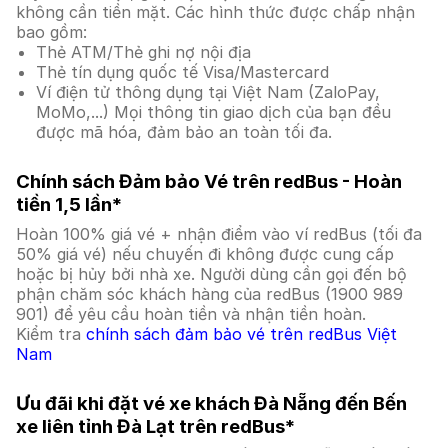
không cần tiền mặt. Các hình thức được chấp nhận
bao gồm:
Thẻ ATM/Thẻ ghi nợ nội địa
Thẻ tín dụng quốc tế Visa/Mastercard
Ví điện tử thông dụng tại Việt Nam (ZaloPay,
MoMo,...) Mọi thông tin giao dịch của bạn đều
được mã hóa, đảm bảo an toàn tối đa.
Chính sách Đảm bảo Vé trên redBus - Hoàn
tiền 1,5 lần*
Hoàn 100% giá vé + nhận điểm vào ví redBus (tối đa
50% giá vé) nếu chuyến đi không được cung cấp
hoặc bị hủy bởi nhà xe. Người dùng cần gọi đến bộ
phận chăm sóc khách hàng của redBus (1900 989
901) để yêu cầu hoàn tiền và nhận tiền hoàn.
Kiểm tra
chính sách đảm bảo vé trên redBus Việt
Nam
Ưu đãi khi đặt vé xe khách Đà Nẵng đến Bến
xe liên tỉnh Đà Lạt trên redBus*