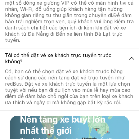
một số dòng xe giường VIP có thể có màn hình tivi cá
nhân, Wi-Fi, đồ uống giúp khách hàng tận hưởng
không gian riêng tư thư giãn trong chuyến đi.Để đảm
bảo trải nghiệm trọn vẹn, quý khách vui lòng kiểm tra
danh sách chi tiết các tiện ích đi kèm khi đặt vé xe
khách từ Đà Nẵng đi Bến xe liên tỉnh Đà Lạt trực
tuyến.
Tôi có thể đặt vé xe khách trực tuyến trước
không?
Có, bạn có thể chọn đặt vé xe khách trước bằng
cách sử dụng các nền tảng đặt vé trực tuyến như
redBus. Đặt vé xe khách trực tuyến là một lựa chọn
tuyệt vời nếu bạn đi du lịch vào mùa lễ hay mùa cao
điểm để đảm bảo chỗ ngồi của bạn trên loại xe khách
ưa thích và ngày đi mà không gặp bất kỳ rắc rối.
Nền tảng xe buýt lớn
nhất thế giới