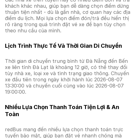
khách khác nhau, giúp bạn dễ dàng chọn điểm dừng
thuận tiện nhất - dù là gần nhà, cơ quan hay các địa
điểm du lịch. Mọi lựa chọn điểm đón/trả đều hiển thị
rõ ràng trong quá trình đặt vé xe để bạn tùy chọn
theo nhu cầu của mình.
Lịch Trình Thực Tế Và Thời Gian Di Chuyển
Thời gian di chuyển trung bình từ Đà Nẵng đến Bến
xe liên tỉnh Đà Lạt là khoảng 12 giờ, có thể thay đổi
tùy nhà xe, loại xe và tình trạng giao thông. Chuyến
xe đầu tiên trong ngày khởi hành lúc 2026-08-07
13:30:00 và chuyến cuối cùng vào lúc 2026-08-07
19:00:00.
Nhiều Lựa Chọn Thanh Toán Tiện Lợi & An
Toàn
redBus mang đến nhiều lựa chọn thanh toán trực
tuyến bảo mật, giúp bạn đặt vé nhanh chóng mà