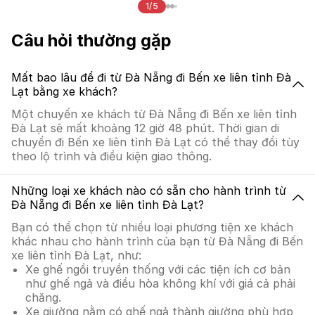
1/5
Câu hỏi thường gặp
Mất bao lâu để đi từ Đà Nẵng đi Bến xe liên tỉnh Đà
Lạt bằng xe khách?
Một chuyến xe khách từ Đà Nẵng đi Bến xe liên tỉnh
Đà Lạt sẽ mất khoảng 12 giờ 48 phút. Thời gian di
chuyển đi Bến xe liên tỉnh Đà Lạt có thể thay đổi tùy
theo lộ trình và điều kiện giao thông.
Những loại xe khách nào có sẵn cho hành trình từ
Đà Nẵng đi Bến xe liên tỉnh Đà Lạt?
Bạn có thể chọn từ nhiều loại phương tiện xe khách
khác nhau cho hành trình của bạn từ Đà Nẵng đi Bến
xe liên tỉnh Đà Lạt, như:
Xe ghế ngồi truyền thống với các tiện ích cơ bản
như ghế ngả và điều hòa không khí với giá cả phải
chăng.
Xe giường nằm có ghế ngả thành giường phù hợp