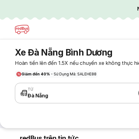
Xe Đà Nẵng Bình Dương
Hoàn tiền lên đến 1.5X nếu chuyến xe không thực hi
Giảm đến 40%
- Sử Dụng Mã: SALEHE88
TỪ
Đà Nẵng
redBus trên tin tức