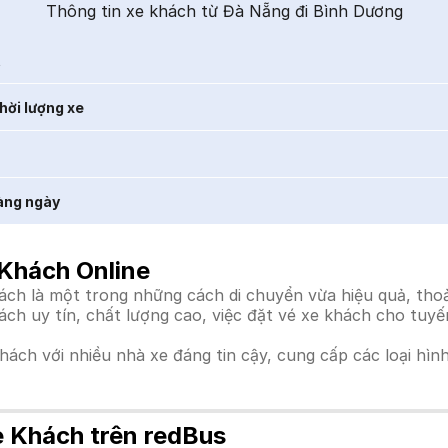
Thông tin xe khách từ Đà Nẵng đi Bình Dương
t
hời lượng xe
àng ngày
Khách Online
h là một trong những cách di chuyển vừa hiệu quả, thoải
hách uy tín, chất lượng cao, việc đặt vé xe khách cho tuy
khách với nhiều nhà xe đáng tin cậy, cung cấp các loại hìn
e Khách trên redBus