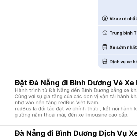
Vé xe rẻ nhấ
Trung bình T
Xe sớm nhất
Dịch vụ xe h
Đặt Đà Nẵng đi Bình Dương Vé Xe 
Hành trình từ Đà Nẵng đến Bình Dương bằng xe khác
Cùng với sự gia tăng của các đơn vị vận tải hành k
nhờ vào nền tảng redBus Việt Nam.
redBus là đối tác đặt vé chính thức , kết nối hành 
giường nằm thoải mái, đến xe limousine cao cấp.
Đà Nẵng đi Bình Dương Dịch Vụ X