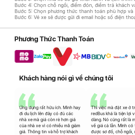
Bước 4: Chọn chỗ ngồi, điểm đón, điểm trả khách v
Bước 5: Chọn phương thức thanh toán phù hợp và tiế
Bước 6: Vé xe sẽ được gửi đi email hoặc số điện tho
Phương Thức Thanh Toán
Khách hàng nói gì về chúng tôi
Ứng dụng rất hữu ích. Mình hay
Thì việc mà đặt xe ở t
đi du lịch lên đây có đủ các
redBus khá là tiện lợi 
nhà xe mà giá còn rẻ hơn giá
dàng. Nó cũng rất là 
của nhà xe vì có nhiều mã giảm
về giá cả lẫn. Mình có
giá. Thông tin và hỗ trợ khách
được sơ đồ, chỗ ngồi, 