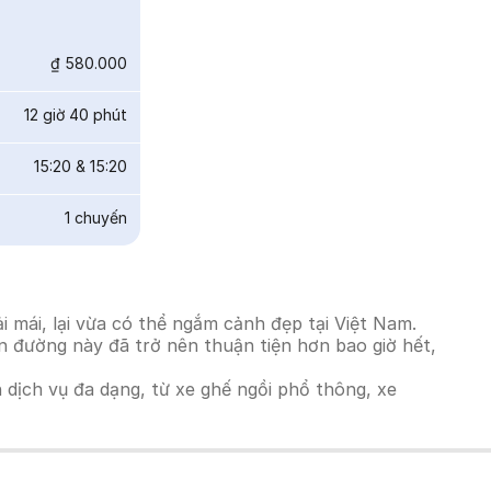
₫ 580.000
12 giờ 40 phút
15:20
&
15:20
1
chuyến
 mái, lại vừa có thể ngắm cảnh đẹp tại Việt Nam.
ến đường này đã trở nên thuận tiện hơn bao giờ hết,
h dịch vụ đa dạng, từ xe ghế ngồi phổ thông, xe