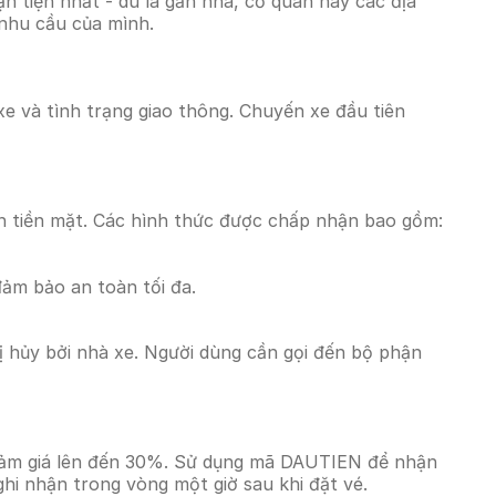
 tiện nhất - dù là gần nhà, cơ quan hay các địa
 nhu cầu của mình.
xe và tình trạng giao thông. Chuyến xe đầu tiên
n tiền mặt. Các hình thức được chấp nhận bao gồm:
đảm bảo an toàn tối đa.
 hủy bởi nhà xe. Người dùng cần gọi đến bộ phận
giảm giá lên đến 30%. Sử dụng mã DAUTIEN để nhận
ghi nhận trong vòng một giờ sau khi đặt vé.