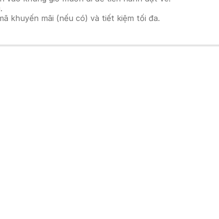
.
 khuyến mãi (nếu có) và tiết kiệm tối đa.