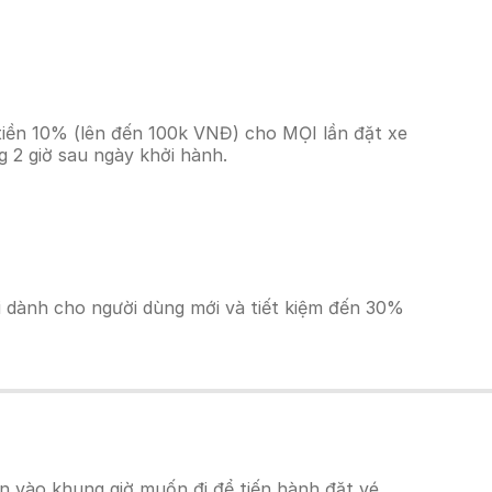
tiền 10% (lên đến 100k VNĐ) cho MỌI lần đặt xe
 2 giờ sau ngày khởi hành.
ãi dành cho người dùng mới và tiết kiệm đến 30%
 vào khung giờ muốn đi để tiến hành đặt vé.