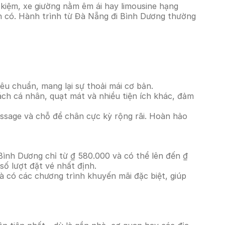
kiệm, xe giường nằm êm ái hay limousine hạng
ện có. Hành trình từ Đà Nẵng đi Bình Dương thường
êu chuẩn, mang lại sự thoải mái cơ bản.
ách cá nhân, quạt mát và nhiều tiện ích khác, đảm
massage và chỗ để chân cực kỳ rộng rãi. Hoàn hảo
Bình Dương chỉ từ ₫ 580.000 và có thể lên đến ₫
ố lượt đặt vé nhất định.
à có các chương trình khuyến mãi đặc biệt, giúp