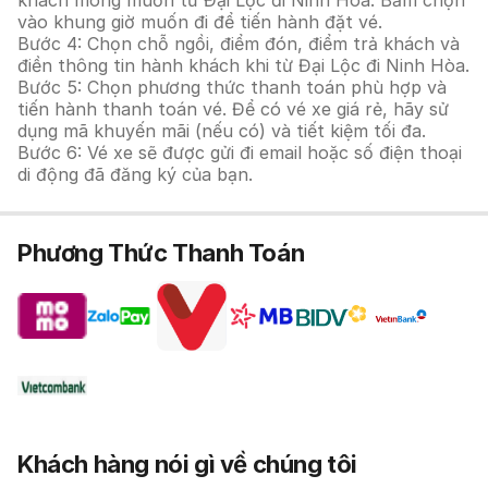
khách mong muốn từ Đại Lộc đi Ninh Hòa. Bấm chọn
vào khung giờ muốn đi để tiến hành đặt vé.
Bước 4: Chọn chỗ ngồi, điểm đón, điểm trả khách và
điền thông tin hành khách khi từ Đại Lộc đi Ninh Hòa.
Bước 5: Chọn phương thức thanh toán phù hợp và
tiến hành thanh toán vé. Để có vé xe giá rẻ, hãy sử
dụng mã khuyến mãi (nếu có) và tiết kiệm tối đa.
Bước 6: Vé xe sẽ được gửi đi email hoặc số điện thoại
di động đã đăng ký của bạn.
Phương Thức Thanh Toán
Khách hàng nói gì về chúng tôi