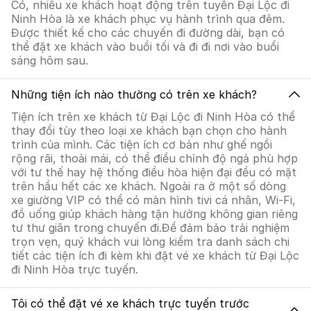
Có, nhiều xe khách hoạt động trên tuyến Đại Lộc đi
Ninh Hòa là xe khách phục vụ hành trình qua đêm.
Được thiết kế cho các chuyến đi đường dài, bạn có
thể đặt xe khách vào buổi tối và đi đi nơi vào buổi
sáng hôm sau.
Những tiện ích nào thường có trên xe khách?
Tiện ích trên xe khách từ Đại Lộc đi Ninh Hòa có thể
thay đổi tùy theo loại xe khách bạn chọn cho hành
trình của mình. Các tiện ích cơ bản như ghế ngồi
rộng rãi, thoải mái, có thể điều chỉnh độ ngả phù hợp
với tư thế hay hệ thống điều hòa hiện đại đều có mặt
trên hầu hết các xe khách. Ngoài ra ở một số dòng
xe giường VIP có thể có màn hình tivi cá nhân, Wi-Fi,
đồ uống giúp khách hàng tận hưởng không gian riêng
tư thư giãn trong chuyến đi.Để đảm bảo trải nghiệm
trọn vẹn, quý khách vui lòng kiểm tra danh sách chi
tiết các tiện ích đi kèm khi đặt vé xe khách từ Đại Lộc
đi Ninh Hòa trực tuyến.
Tôi có thể đặt vé xe khách trực tuyến trước