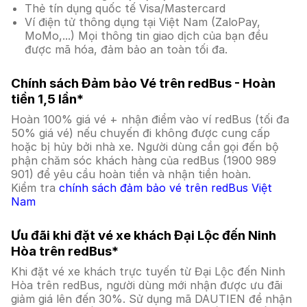
Thẻ tín dụng quốc tế Visa/Mastercard
Ví điện tử thông dụng tại Việt Nam (ZaloPay,
MoMo,...) Mọi thông tin giao dịch của bạn đều
được mã hóa, đảm bảo an toàn tối đa.
Chính sách Đảm bảo Vé trên redBus - Hoàn
tiền 1,5 lần*
Hoàn 100% giá vé + nhận điểm vào ví redBus (tối đa
50% giá vé) nếu chuyến đi không được cung cấp
hoặc bị hủy bởi nhà xe. Người dùng cần gọi đến bộ
phận chăm sóc khách hàng của redBus (1900 989
901) để yêu cầu hoàn tiền và nhận tiền hoàn.
Kiểm tra
chính sách đảm bảo vé trên redBus Việt
Nam
Ưu đãi khi đặt vé xe khách Đại Lộc đến Ninh
Hòa trên redBus*
Khi đặt vé xe khách trực tuyến từ Đại Lộc đến Ninh
Hòa trên redBus, người dùng mới nhận được ưu đãi
giảm giá lên đến 30%. Sử dụng mã DAUTIEN để nhận