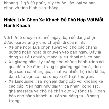
khoảng 11 giờ 30 phút, tùy thuộc vào loại xe bạn
chọn và tình hình giao thông.
Nhiều Lựa Chọn Xe Khách Để Phù Hợp Với Mỗi
Hành Khách
Với hơn 5 chuyến xe mỗi ngày, bạn dễ dàng chọn
được loại xe ưng ý cho chuyến đi của mình:
Xe ghế ngồi: Lựa chọn tuyệt vời cho các chặng
đường ngắn hoặc di chuyển vào ban ngày. Đây là
dòng xe tiêu chuẩn, mang lại sự thoải mái cơ bản.
Xe giường nằm: Lý tưởng cho những hành trình dài
qua đêm. Xe được trang bị giường ngả êm ái, đèn
đọc sách cá nhân, quạt mát và nhiều tiện ích khác,
đảm bảo bạn có một chuyến đi thật thư giãn.
Xe Limousine: Trải nghiệm đẳng cấp với khoang xe
cao cấp, tiện nghi như giải trí cá nhân, cổng sạc,
ghế massage và chỗ để chân cực kỳ rộng rãi. Hoàn
hảo cho hành khách ưu tiên sự riêng tư và sang
trọng.