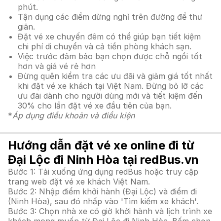
phút.
Tận dụng các điểm dừng nghỉ trên đường để thư
giãn.
Đặt vé xe chuyến đêm có thể giúp bạn tiết kiệm
chi phí di chuyển và cả tiền phòng khách sạn.
Việc trước đảm bảo bạn chọn được chỗ ngồi tốt
hơn và giá vé rẻ hơn
Đừng quên kiểm tra các ưu đãi và giảm giá tốt nhất
khi đặt vé xe khách tại Việt Nam. Đừng bỏ lỡ các
ưu đãi dành cho người dùng mới và tiết kiệm đến
30% cho lần đặt vé xe đầu tiên của bạn.
*
Áp dụng điều khoản và điều kiện
Hướng dẫn đặt vé xe online đi từ
Đại Lộc đi Ninh Hòa tại redBus.vn
Bước 1: Tải xuống ứng dụng redBus hoặc truy cập
trang web đặt vé xe khách Việt Nam.
Bước 2: Nhập điểm khởi hành (Đại Lộc) và điểm đi
(Ninh Hòa), sau đó nhấp vào 'Tìm kiếm xe khách'.
Bước 3: Chọn nhà xe có giờ khởi hành và lịch trình xe