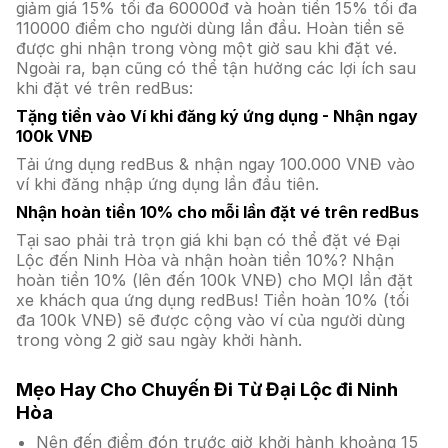
giảm giá 15% tối đa 60000đ và hoàn tiền 15% tối đa
110000 điểm cho người dùng lần đầu. Hoàn tiền sẽ
được ghi nhận trong vòng một giờ sau khi đặt vé.
Ngoài ra, bạn cũng có thể tận hưởng các lợi ích sau
khi đặt vé trên redBus:
Tặng tiền vào Ví khi đăng ký ứng dụng - Nhận ngay
100k VNĐ
Tải ứng dụng redBus & nhận ngay 100.000 VNĐ vào
ví khi đăng nhập ứng dụng lần đầu tiên.
Nhận hoàn tiền 10% cho mỗi lần đặt vé trên redBus
Tại sao phải trả trọn giá khi bạn có thể đặt vé Đại
Lộc đến Ninh Hòa và nhận hoàn tiền 10%? Nhận
hoàn tiền 10% (lên đến 100k VNĐ) cho MỌI lần đặt
xe khách qua ứng dụng redBus! Tiền hoàn 10% (tối
đa 100k VNĐ) sẽ được cộng vào ví của người dùng
trong vòng 2 giờ sau ngày khởi hành.
Mẹo Hay Cho Chuyến Đi Từ Đại Lộc đi Ninh
Hòa
Nên đến điểm đón trước giờ khởi hành khoảng 15