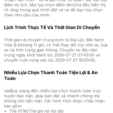
điểm du lịch. Mọi lựa chọn điểm đón/trả đều hiển thị
rõ ràng trong quá trình đặt vé xe để bạn tùy chọn
theo nhu cầu của mình.
Lịch Trình Thực Tế Và Thời Gian Di Chuyển
Thời gian di chuyển trung bình từ Đại Lộc đến Ninh
Hòa là khoảng 11 giờ, có thể thay đổi tùy nhà xe, loại
xe và tình trạng giao thông. Chuyến xe đầu tiên
trong ngày khởi hành lúc 2026-07-21 07:45:00 và
chuyến cuối cùng vào lúc 2026-07-21 18:00:00.
Nhiều Lựa Chọn Thanh Toán Tiện Lợi & An
Toàn
redBus mang đến nhiều lựa chọn thanh toán trực
tuyến bảo mật, giúp bạn đặt vé nhanh chóng mà
không cần tiền mặt. Các hình thức được chấp nhận
bao gồm:
Thẻ ATM/Thẻ ghi nợ nội địa