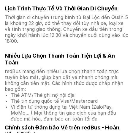
Lịch Trình Thực Tế Và Thời Gian Di Chuyển
Thời gian di chuyển trung bình từ Đại Lộc đến Quận 5
là khoảng 22 giờ, có thể thay đổi tùy nhà xe, loại xe
và tình trạng giao thông. Chuyến xe đầu tiên trong
ngày khởi hành lúc 12:30 và chuyến cuối cùng vào lúc
18:00.
Nhiều Lựa Chọn Thanh Toán Tiện Lợi & An
Toàn
redBus mang đến nhiều lựa chọn thanh toán trực
tuyến bảo mật, giúp bạn đặt vé nhanh chóng mà
không cần tiền mặt. Các hình thức được chấp nhận
bao gồm:
Thẻ ATM/Thẻ ghi nợ nội địa
Thẻ tín dụng quốc tế Visa/Mastercard
Ví điện tử thông dụng tại Việt Nam (ZaloPay,
MoMo,...) Mọi thông tin giao dịch của bạn đều
được mã hóa, đảm bảo an toàn tối đa.
Chính sách Đảm bảo Vé trên redBus - Hoàn