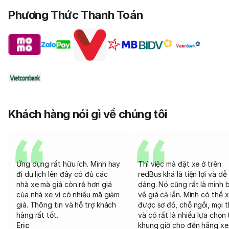
Phương Thức Thanh Toán
Khách hàng nói gì về chúng tôi
Ứng dụng rất hữu ích. Mình hay
Thì việc mà đặt xe ở trên
đi du lịch lên đây có đủ các
redBus khá là tiện lợi và dễ
nhà xe mà giá còn rẻ hơn giá
dàng. Nó cũng rất là minh 
của nhà xe vì có nhiều mã giảm
về giá cả lẫn. Mình có thể 
giá. Thông tin và hỗ trợ khách
được sơ đồ, chỗ ngồi, mọi 
hàng rất tốt.
và có rất là nhiều lựa chọn 
Eric
khung giờ cho đến hãng xe