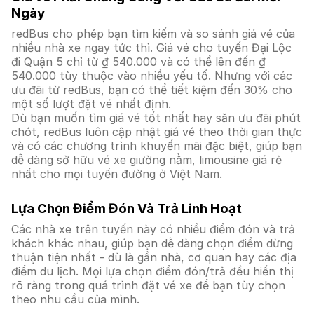
Ngày
redBus cho phép bạn tìm kiếm và so sánh giá vé của
nhiều nhà xe ngay tức thì. Giá vé cho tuyến Đại Lộc
đi Quận 5 chỉ từ ₫ 540.000 và có thể lên đến ₫
540.000 tùy thuộc vào nhiều yếu tố. Nhưng với các
ưu đãi từ redBus, bạn có thể tiết kiệm đến 30% cho
một số lượt đặt vé nhất định.
Dù bạn muốn tìm giá vé tốt nhất hay săn ưu đãi phút
chót, redBus luôn cập nhật giá vé theo thời gian thực
và có các chương trình khuyến mãi đặc biệt, giúp bạn
dễ dàng sở hữu vé xe giường nằm, limousine giá rẻ
nhất cho mọi tuyến đường ở Việt Nam.
Lựa Chọn Điểm Đón Và Trả Linh Hoạt
Các nhà xe trên tuyến này có nhiều điểm đón và trả
khách khác nhau, giúp bạn dễ dàng chọn điểm dừng
thuận tiện nhất - dù là gần nhà, cơ quan hay các địa
điểm du lịch. Mọi lựa chọn điểm đón/trả đều hiển thị
rõ ràng trong quá trình đặt vé xe để bạn tùy chọn
theo nhu cầu của mình.