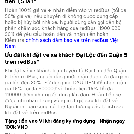
tiền 1,5 lần*
Hoàn 100% giá vé + nhận điểm vào ví redBus (tối đa
50% giá vé) nếu chuyến đi không được cung cấp
hoặc bị hủy bởi nhà xe. Người dùng cần gọi đến bộ
phận chăm sóc khách hàng của redBus (1900 989
901) để yêu cầu hoàn tiền và nhận tiền hoàn.
Kiểm tra
chính sách đảm bảo vé trên redBus Việt
Nam
Ưu đãi khi đặt vé xe khách Đại Lộc đến Quận 5
trên redBus*
Khi đặt vé xe khách trực tuyến từ Đại Lộc đến Quận
5 trên redBus, người dùng mới nhận được ưu đãi giảm
giá lên đến 30%. Sử dụng mã DAUTIEN để nhận giảm
giá 15% tối đa 60000đ và hoàn tiền 15% tối đa
110000 điểm cho người dùng lần đầu. Hoàn tiền sẽ
được ghi nhận trong vòng một giờ sau khi đặt vé.
Ngoài ra, bạn cũng có thể tận hưởng các lợi ích sau
khi đặt vé trên redBus:
Tặng tiền vào Ví khi đăng ký ứng dụng - Nhận ngay
100k VNĐ