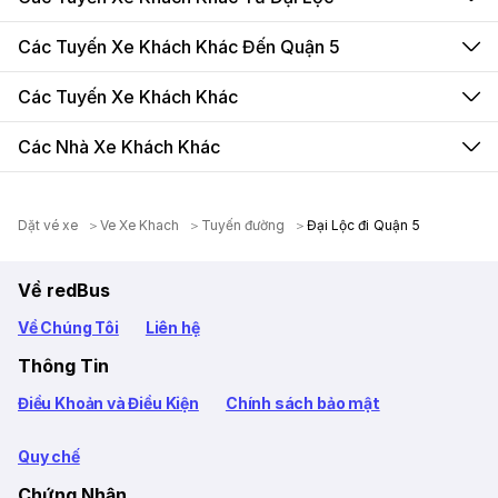
Các Tuyến Xe Khách Khác Đến Quận 5
Các Tuyến Xe Khách Khác
Các Nhà Xe Khách Khác
Dặt vé xe
Ve Xe Khach
Tuyến đường
Đại Lộc đi Quận 5
Về redBus
Về Chúng Tôi
Liên hệ
Thông Tin
Điều Khoản và Điều Kiện
Chính sách bảo mật
Quy chế
Chứng Nhận