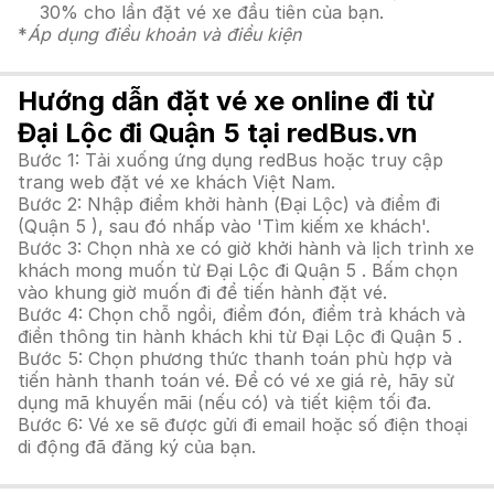
30% cho lần đặt vé xe đầu tiên của bạn.
*
Áp dụng điều khoản và điều kiện
Hướng dẫn đặt vé xe online đi từ
Đại Lộc đi Quận 5 tại redBus.vn
Bước 1: Tải xuống ứng dụng redBus hoặc truy cập
trang web đặt vé xe khách Việt Nam.
Bước 2: Nhập điểm khởi hành (Đại Lộc) và điểm đi
(Quận 5 ), sau đó nhấp vào 'Tìm kiếm xe khách'.
Bước 3: Chọn nhà xe có giờ khởi hành và lịch trình xe
khách mong muốn từ Đại Lộc đi Quận 5 . Bấm chọn
vào khung giờ muốn đi để tiến hành đặt vé.
Bước 4: Chọn chỗ ngồi, điểm đón, điểm trả khách và
điền thông tin hành khách khi từ Đại Lộc đi Quận 5 .
Bước 5: Chọn phương thức thanh toán phù hợp và
tiến hành thanh toán vé. Để có vé xe giá rẻ, hãy sử
dụng mã khuyến mãi (nếu có) và tiết kiệm tối đa.
Bước 6: Vé xe sẽ được gửi đi email hoặc số điện thoại
di động đã đăng ký của bạn.