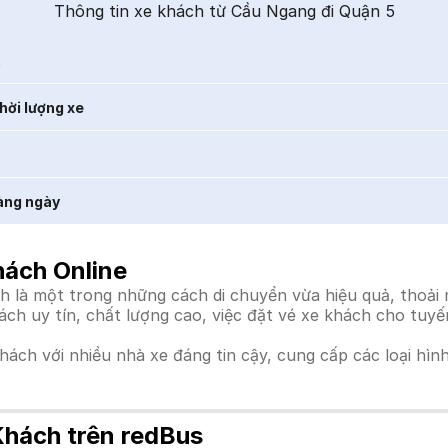
Thông tin xe khách từ Cầu Ngang đi Quận 5
t
hời lượng xe
àng ngày
hách Online
là một trong những cách di chuyển vừa hiệu quả, thoải m
hách uy tín, chất lượng cao, việc đặt vé xe khách cho tuy
khách với nhiều nhà xe đáng tin cậy, cung cấp các loại hìn
Khách trên redBus