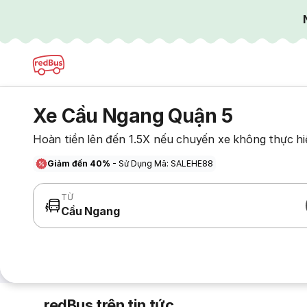
Xe Cầu Ngang Quận 5
Hoàn tiền lên đến 1.5X nếu chuyến xe không thực hi
Giảm đến 40%
- Sử Dụng Mã: SALEHE88
TỪ
Cầu Ngang
redBus trên tin tức