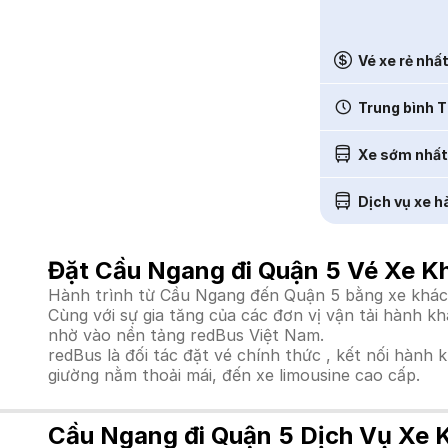
Vé xe rẻ nhấ
Trung bình T
Xe sớm nhất
Dịch vụ xe h
Đặt Cầu Ngang đi Quận 5 Vé Xe K
Hành trình từ Cầu Ngang đến Quận 5 bằng xe khách 
Cùng với sự gia tăng của các đơn vị vận tải hành k
nhờ vào nền tảng redBus Việt Nam.
redBus là đối tác đặt vé chính thức , kết nối hành 
giường nằm thoải mái, đến xe limousine cao cấp.
Cầu Ngang đi Quận 5 Dịch Vụ Xe 