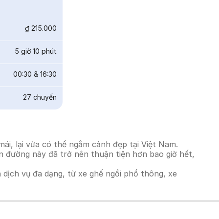
₫ 215.000
5 giờ 10 phút
00:30
&
16:30
27
chuyến
ái, lại vừa có thể ngắm cảnh đẹp tại Việt Nam.
ến đường này đã trở nên thuận tiện hơn bao giờ hết,
h dịch vụ đa dạng, từ xe ghế ngồi phổ thông, xe