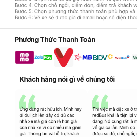
Bước 4: Chọn chỗ ngồi, điểm đón, điểm trả khách v
Bước 5: Chọn phương thức thanh toán phù hợp và tiế
Bước 6: Vé xe sẽ được gửi đi email hoặc số điện tho
Phương Thức Thanh Toán
Khách hàng nói gì về chúng tôi
Ứng dụng rất hữu ích. Mình hay
Thì việc mà đặt xe ở t
đi du lịch lên đây có đủ các
redBus khá là tiện lợi 
nhà xe mà giá còn rẻ hơn giá
dàng. Nó cũng rất là 
của nhà xe vì có nhiều mã giảm
về giá cả lẫn. Mình có
giá. Thông tin và hỗ trợ khách
được sơ đồ, chỗ ngồi, 