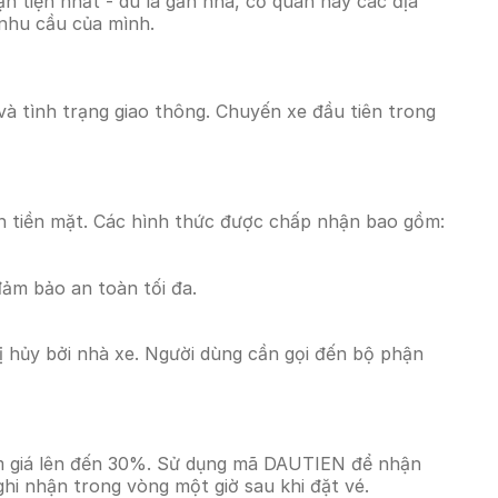
 tiện nhất - dù là gần nhà, cơ quan hay các địa
 nhu cầu của mình.
và tình trạng giao thông. Chuyến xe đầu tiên trong
n tiền mặt. Các hình thức được chấp nhận bao gồm:
đảm bảo an toàn tối đa.
 hủy bởi nhà xe. Người dùng cần gọi đến bộ phận
ảm giá lên đến 30%. Sử dụng mã DAUTIEN để nhận
ghi nhận trong vòng một giờ sau khi đặt vé.