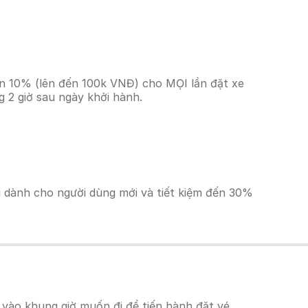
ền 10% (lên đến 100k VNĐ) cho MỌI lần đặt xe
 2 giờ sau ngày khởi hành.
ãi dành cho người dùng mới và tiết kiệm đến 30%
vào khung giờ muốn đi để tiến hành đặt vé.