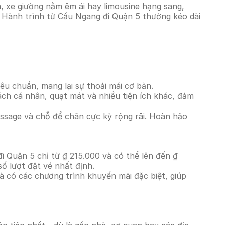
, xe giường nằm êm ái hay limousine hạng sang,
. Hành trình từ Cầu Ngang đi Quận 5 thường kéo dài
êu chuẩn, mang lại sự thoải mái cơ bản.
ách cá nhân, quạt mát và nhiều tiện ích khác, đảm
massage và chỗ để chân cực kỳ rộng rãi. Hoàn hảo
i Quận 5 chỉ từ ₫ 215.000 và có thể lên đến ₫
ố lượt đặt vé nhất định.
à có các chương trình khuyến mãi đặc biệt, giúp