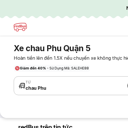
Xe chau Phu Quận 5
Hoàn tiền lên đến 1.5X nếu chuyến xe không thực hi
Giảm đến 40%
- Sử Dụng Mã: SALEHE88
TỪ
chau Phu
redBus trên tin tức