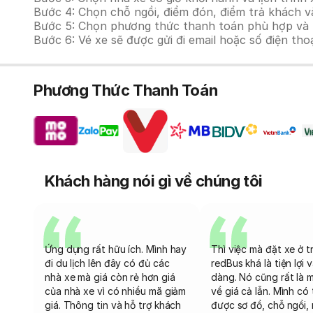
Bước 4: Chọn chỗ ngồi, điểm đón, điểm trả khách và
Bước 5: Chọn phương thức thanh toán phù hợp và tiế
Bước 6: Vé xe sẽ được gửi đi email hoặc số điện tho
Phương Thức Thanh Toán
Khách hàng nói gì về chúng tôi
Ứng dụng rất hữu ích. Mình hay
Thì việc mà đặt xe ở t
đi du lịch lên đây có đủ các
redBus khá là tiện lợi 
nhà xe mà giá còn rẻ hơn giá
dàng. Nó cũng rất là 
của nhà xe vì có nhiều mã giảm
về giá cả lẫn. Mình có
giá. Thông tin và hỗ trợ khách
được sơ đồ, chỗ ngồi, 