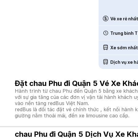
Vé xe rẻ nhấ
Trung bình T
Xe sớm nhất
Dịch vụ xe h
Đặt chau Phu đi Quận 5 Vé Xe Khá
Hành trình từ chau Phu đến Quận 5 bằng xe khách l
với sự gia tăng của các đơn vị vận tải hành khách 
vào nền tảng redBus Việt Nam.
redBus là đối tác đặt vé chính thức , kết nối hành 
giường nằm thoải mái, đến xe limousine cao cấp.
chau Phu đi Quận 5 Dịch Vụ Xe Kh