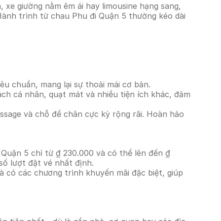
, xe giường nằm êm ái hay limousine hạng sang,
 Hành trình từ chau Phu đi Quận 5 thường kéo dài
êu chuẩn, mang lại sự thoải mái cơ bản.
ách cá nhân, quạt mát và nhiều tiện ích khác, đảm
massage và chỗ để chân cực kỳ rộng rãi. Hoàn hảo
 Quận 5 chỉ từ ₫ 230.000 và có thể lên đến ₫
ố lượt đặt vé nhất định.
à có các chương trình khuyến mãi đặc biệt, giúp