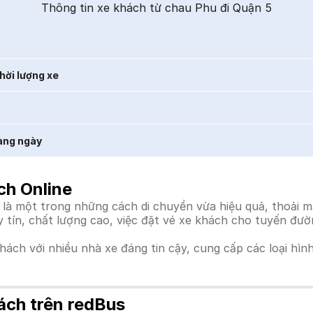
Thông tin xe khách từ chau Phu đi Quận 5
t
hời lượng xe
àng ngày
ch Online
à một trong những cách di chuyển vừa hiệu quả, thoải má
uy tín, chất lượng cao, việc đặt vé xe khách cho tuyến đư
khách với nhiều nhà xe đáng tin cậy, cung cấp các loại hìn
ách trên redBus