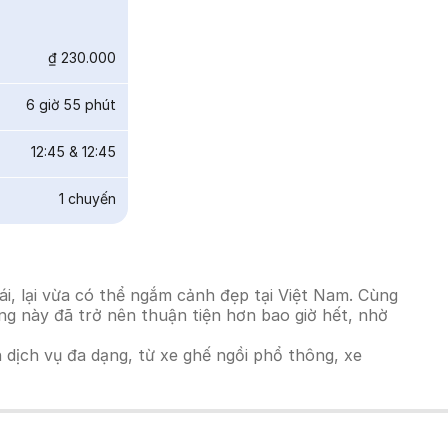
₫ 230.000
6 giờ 55 phút
12:45
&
12:45
1
chuyến
i, lại vừa có thể ngắm cảnh đẹp tại Việt Nam. Cùng
ờng này đã trở nên thuận tiện hơn bao giờ hết, nhờ
h dịch vụ đa dạng, từ xe ghế ngồi phổ thông, xe