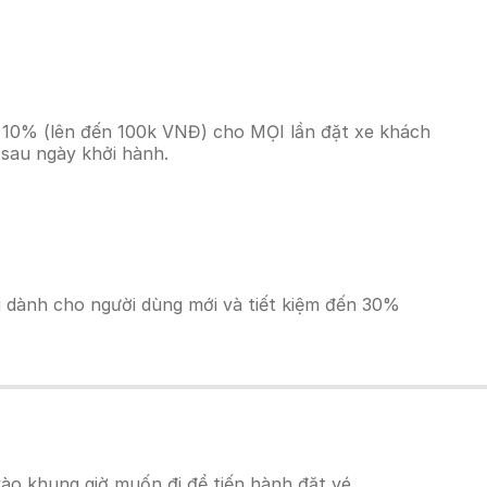
n 10% (lên đến 100k VNĐ) cho MỌI lần đặt xe khách
 sau ngày khởi hành.
ãi dành cho người dùng mới và tiết kiệm đến 30%
ào khung giờ muốn đi để tiến hành đặt vé.