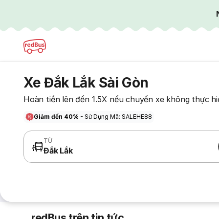
Xe Đắk Lắk Sài Gòn
Hoàn tiền lên đến 1.5X nếu chuyến xe không thực hi
Giảm đến 40%
- Sử Dụng Mã: SALEHE88
TỪ
Đắk Lắk
redBus trên tin tức