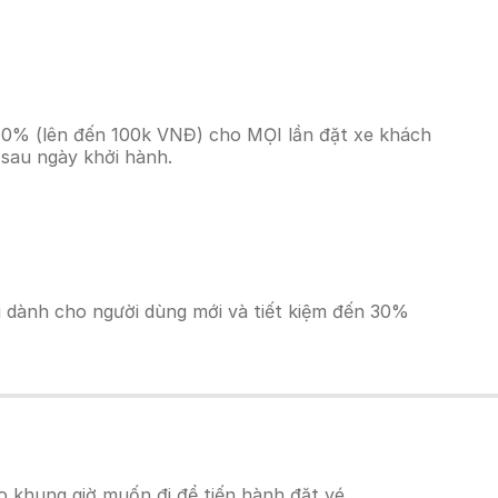
n 10% (lên đến 100k VNĐ) cho MỌI lần đặt xe khách
 sau ngày khởi hành.
ãi dành cho người dùng mới và tiết kiệm đến 30%
 khung giờ muốn đi để tiến hành đặt vé.