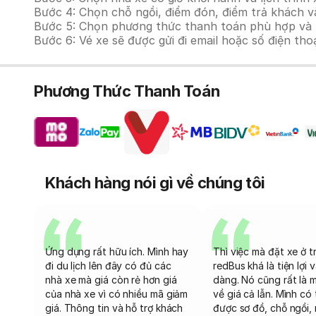
Bước 4: Chọn chỗ ngồi, điểm đón, điểm trả khách và
Bước 5: Chọn phương thức thanh toán phù hợp và tiế
Bước 6: Vé xe sẽ được gửi đi email hoặc số điện tho
Phương Thức Thanh Toán
Khách hàng nói gì về chúng tôi
Ứng dụng rất hữu ích. Mình hay
Thì việc mà đặt xe ở t
đi du lịch lên đây có đủ các
redBus khá là tiện lợi 
nhà xe mà giá còn rẻ hơn giá
dàng. Nó cũng rất là 
của nhà xe vì có nhiều mã giảm
về giá cả lẫn. Mình có
giá. Thông tin và hỗ trợ khách
được sơ đồ, chỗ ngồi, 