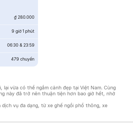
₫ 280.000
9 giờ 1 phút
06:30
&
23:59
479
chuyến
, lại vừa có thể ngắm cảnh đẹp tại Việt Nam. Cùng
ờng này đã trở nên thuận tiện hơn bao giờ hết, nhờ
h dịch vụ đa dạng, từ xe ghế ngồi phổ thông, xe