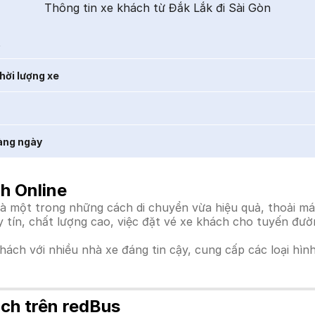
Thông tin xe khách từ Đắk Lắk đi Sài Gòn
t
hời lượng xe
àng ngày
h Online
à một trong những cách di chuyển vừa hiệu quả, thoải mái
uy tín, chất lượng cao, việc đặt vé xe khách cho tuyến đư
khách với nhiều nhà xe đáng tin cậy, cung cấp các loại hìn
ách trên redBus