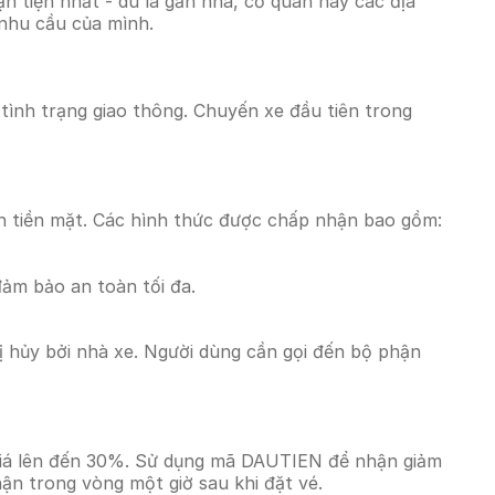
 tiện nhất - dù là gần nhà, cơ quan hay các địa
 nhu cầu của mình.
 tình trạng giao thông. Chuyến xe đầu tiên trong
n tiền mặt. Các hình thức được chấp nhận bao gồm:
đảm bảo an toàn tối đa.
 hủy bởi nhà xe. Người dùng cần gọi đến bộ phận
 giá lên đến 30%. Sử dụng mã DAUTIEN để nhận giảm
hận trong vòng một giờ sau khi đặt vé.