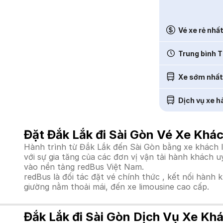
Vé xe rẻ nhấ
Trung bình T
Xe sớm nhất
Dịch vụ xe h
Đặt Đắk Lắk đi Sài Gòn Vé Xe Khác
Hành trình từ Đắk Lắk đến Sài Gòn bằng xe khách l
với sự gia tăng của các đơn vị vận tải hành khách 
vào nền tảng redBus Việt Nam.
redBus là đối tác đặt vé chính thức , kết nối hành 
giường nằm thoải mái, đến xe limousine cao cấp.
Đắk Lắk đi Sài Gòn Dịch Vụ Xe Kh