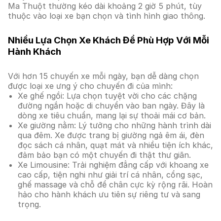
Ma Thuột thường kéo dài khoảng 2 giờ 5 phút, tùy
thuộc vào loại xe bạn chọn và tình hình giao thông.
Nhiều Lựa Chọn Xe Khách Để Phù Hợp Với Mỗi
Hành Khách
Với hơn 15 chuyến xe mỗi ngày, bạn dễ dàng chọn
được loại xe ưng ý cho chuyến đi của mình:
Xe ghế ngồi: Lựa chọn tuyệt vời cho các chặng
đường ngắn hoặc di chuyển vào ban ngày. Đây là
dòng xe tiêu chuẩn, mang lại sự thoải mái cơ bản.
Xe giường nằm: Lý tưởng cho những hành trình dài
qua đêm. Xe được trang bị giường ngả êm ái, đèn
đọc sách cá nhân, quạt mát và nhiều tiện ích khác,
đảm bảo bạn có một chuyến đi thật thư giãn.
Xe Limousine: Trải nghiệm đẳng cấp với khoang xe
cao cấp, tiện nghi như giải trí cá nhân, cổng sạc,
ghế massage và chỗ để chân cực kỳ rộng rãi. Hoàn
hảo cho hành khách ưu tiên sự riêng tư và sang
trọng.