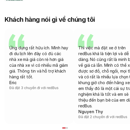
Khách hàng nói gì về chúng tôi
Ứng dụng rất hữu ích. Mình hay
Thì việc mà đặt xe ở trên
đi du lịch lên đây có đủ các
redBus khá là tiện lợi và dễ
nhà xe mà giá còn rẻ hơn giá
dàng. Nó cũng rất là minh 
của nhà xe vì có nhiều mã giảm
về giá cả lẫn. Mình có thể 
giá. Thông tin và hỗ trợ khách
được sơ đồ, chỗ ngồi, mọi 
hàng rất tốt.
và có rất là nhiều lựa chọn 
Eric
khung giờ cho đến hãng xe
Đã đặt 3 chuyến đi với redBus
em thấy đó là một cái sự tr
nghiệm khá là tốt và em sẽ 
thiệu đến bạn bè của em d
redBus.
Nguyen Thy
Đã đặt 2 chuyến đi với redBus