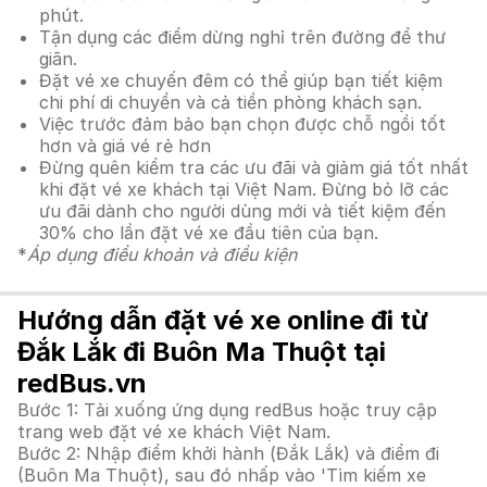
phút.
Tận dụng các điểm dừng nghỉ trên đường để thư
giãn.
Đặt vé xe chuyến đêm có thể giúp bạn tiết kiệm
chi phí di chuyển và cả tiền phòng khách sạn.
Việc trước đảm bảo bạn chọn được chỗ ngồi tốt
hơn và giá vé rẻ hơn
Đừng quên kiểm tra các ưu đãi và giảm giá tốt nhất
khi đặt vé xe khách tại Việt Nam. Đừng bỏ lỡ các
ưu đãi dành cho người dùng mới và tiết kiệm đến
30% cho lần đặt vé xe đầu tiên của bạn.
*
Áp dụng điều khoản và điều kiện
Hướng dẫn đặt vé xe online đi từ
Đắk Lắk đi Buôn Ma Thuột tại
redBus.vn
Bước 1: Tải xuống ứng dụng redBus hoặc truy cập
trang web đặt vé xe khách Việt Nam.
Bước 2: Nhập điểm khởi hành (Đắk Lắk) và điểm đi
(Buôn Ma Thuột), sau đó nhấp vào 'Tìm kiếm xe