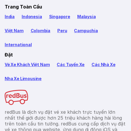
Trang Toàn Cầu
India
Indonesia
Singapore
Malaysia
Việt Nam
Colombia
Peru
Campuchia
International
Đặt
Vé Xe Khách Việt Nam
Các Tuyến Xe
Các Nhà Xe
Nha Xe Limousine
redBus là dịch vụ đặt vé xe khách trực tuyến lớn
nhất thế giới được hơn 25 triệu khách hàng hài lòng
trên toàn cầu tin tưởng. redBus cung cấp dịch vụ đặt
vé xe thông qua website, ứng dụng di động iOS và