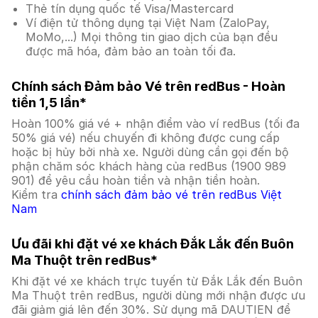
Thẻ tín dụng quốc tế Visa/Mastercard
Ví điện tử thông dụng tại Việt Nam (ZaloPay,
MoMo,...) Mọi thông tin giao dịch của bạn đều
được mã hóa, đảm bảo an toàn tối đa.
Chính sách Đảm bảo Vé trên redBus - Hoàn
tiền 1,5 lần*
Hoàn 100% giá vé + nhận điểm vào ví redBus (tối đa
50% giá vé) nếu chuyến đi không được cung cấp
hoặc bị hủy bởi nhà xe. Người dùng cần gọi đến bộ
phận chăm sóc khách hàng của redBus (1900 989
901) để yêu cầu hoàn tiền và nhận tiền hoàn.
Kiểm tra
chính sách đảm bảo vé trên redBus Việt
Nam
Ưu đãi khi đặt vé xe khách Đắk Lắk đến Buôn
Ma Thuột trên redBus*
Khi đặt vé xe khách trực tuyến từ Đắk Lắk đến Buôn
Ma Thuột trên redBus, người dùng mới nhận được ưu
đãi giảm giá lên đến 30%. Sử dụng mã DAUTIEN để