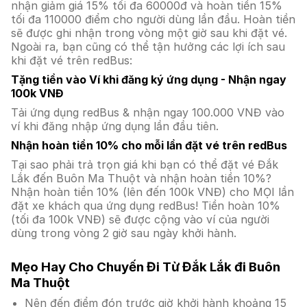
nhận giảm giá 15% tối đa 60000đ và hoàn tiền 15%
tối đa 110000 điểm cho người dùng lần đầu. Hoàn tiền
sẽ được ghi nhận trong vòng một giờ sau khi đặt vé.
Ngoài ra, bạn cũng có thể tận hưởng các lợi ích sau
khi đặt vé trên redBus:
Tặng tiền vào Ví khi đăng ký ứng dụng - Nhận ngay
100k VNĐ
Tải ứng dụng redBus & nhận ngay 100.000 VNĐ vào
ví khi đăng nhập ứng dụng lần đầu tiên.
Nhận hoàn tiền 10% cho mỗi lần đặt vé trên redBus
Tại sao phải trả trọn giá khi bạn có thể đặt vé Đắk
Lắk đến Buôn Ma Thuột và nhận hoàn tiền 10%?
Nhận hoàn tiền 10% (lên đến 100k VNĐ) cho MỌI lần
đặt xe khách qua ứng dụng redBus! Tiền hoàn 10%
(tối đa 100k VNĐ) sẽ được cộng vào ví của người
dùng trong vòng 2 giờ sau ngày khởi hành.
Mẹo Hay Cho Chuyến Đi Từ Đắk Lắk đi Buôn
Ma Thuột
Nên đến điểm đón trước giờ khởi hành khoảng 15