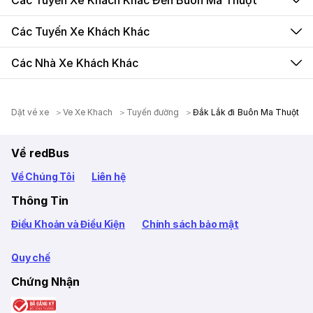
Các Tuyến Xe Khách Khác Đến Buôn Ma Thuột
Các Tuyến Xe Khách Khác
Các Nhà Xe Khách Khác
Dặt vé xe
Ve Xe Khach
Tuyến đường
Đắk Lắk đi Buôn Ma Thuột
Về redBus
Về Chúng Tôi
Liên hệ
Thông Tin
Điều Khoản và Điều Kiện
Chính sách bảo mật
Quy chế
Chứng Nhận