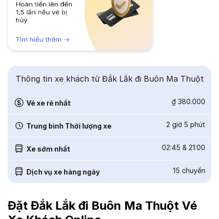
Thông tin xe khách từ Đắk Lắk đi Buôn Ma Thuột
₫ 380.000
Vé xe rẻ nhất
2 giờ 5 phút
Trung bình Thời lượng xe
02:45
&
21:00
Xe sớm nhất
15
chuyến
Dịch vụ xe hàng ngày
Đặt Đắk Lắk đi Buôn Ma Thuột Vé