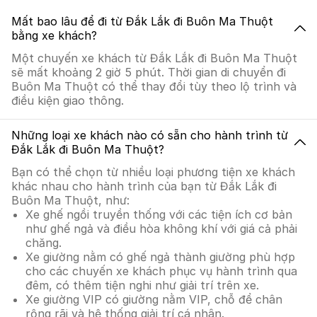
Mất bao lâu để đi từ Đắk Lắk đi Buôn Ma Thuột
bằng xe khách?
Một chuyến xe khách từ Đắk Lắk đi Buôn Ma Thuột
sẽ mất khoảng 2 giờ 5 phút. Thời gian di chuyển đi
Buôn Ma Thuột có thể thay đổi tùy theo lộ trình và
điều kiện giao thông.
Những loại xe khách nào có sẵn cho hành trình từ
Đắk Lắk đi Buôn Ma Thuột?
Bạn có thể chọn từ nhiều loại phương tiện xe khách
khác nhau cho hành trình của bạn từ Đắk Lắk đi
Buôn Ma Thuột, như:
Xe ghế ngồi truyền thống với các tiện ích cơ bản
như ghế ngả và điều hòa không khí với giá cả phải
chăng.
Xe giường nằm có ghế ngả thành giường phù hợp
cho các chuyến xe khách phục vụ hành trình qua
đêm, có thêm tiện nghi như giải trí trên xe.
Xe giường VIP có giường nằm VIP, chỗ để chân
rộng rãi và hệ thống giải trí cá nhân.