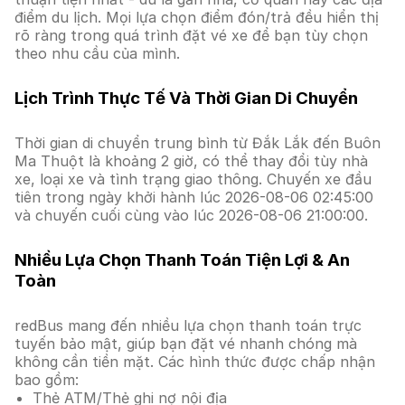
điểm du lịch. Mọi lựa chọn điểm đón/trả đều hiển thị
rõ ràng trong quá trình đặt vé xe để bạn tùy chọn
theo nhu cầu của mình.
Lịch Trình Thực Tế Và Thời Gian Di Chuyển
Thời gian di chuyển trung bình từ Đắk Lắk đến Buôn
Ma Thuột là khoảng 2 giờ, có thể thay đổi tùy nhà
xe, loại xe và tình trạng giao thông. Chuyến xe đầu
tiên trong ngày khởi hành lúc 2026-08-06 02:45:00
và chuyến cuối cùng vào lúc 2026-08-06 21:00:00.
Nhiều Lựa Chọn Thanh Toán Tiện Lợi & An
Toàn
redBus mang đến nhiều lựa chọn thanh toán trực
tuyến bảo mật, giúp bạn đặt vé nhanh chóng mà
không cần tiền mặt. Các hình thức được chấp nhận
bao gồm:
Thẻ ATM/Thẻ ghi nợ nội địa