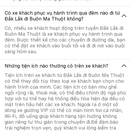
Có xe khách phục vụ hành trình qua đêm nào đi từ
Đắk Lắk đi Buôn Ma Thuột không?
Có, nhiều xe khách hoạt động trên tuyến Đắk Lắk đi
Buôn Ma Thuột là xe khách phục vụ hành trình qua
đêm. Được thiết kế cho các chuyến đi đường dài, bạn
có thể đặt xe khách vào buổi tối và đi đi nơi vào buổi
sáng hôm sau.
Những tiện ích nào thường có trên xe khách?
Tiện ích trên xe khách từ Đắk Lắk đi Buôn Ma Thuột
có thể thay đổi tùy theo loại xe khách bạn chọn cho
hành trình của mình. Các tiện ích cơ bản như ghế
ngồi rộng rãi, thoải mái, có thể điều chỉnh độ ngả phù
hợp với tư thế hay hệ thống điều hòa hiện đại đều có
mặt trên hầu hết các xe khách. Ngoài ra ở một số
dòng xe giường VIP có thể có màn hình tivi cá nhân,
Wi-Fi, đồ uống giúp khách hàng tận hưởng không
gian riêng tư thư giãn trong chuyến đi.Để đảm bảo
trải nghiệm trọn vẹn, quý khách vui lòng kiểm tra