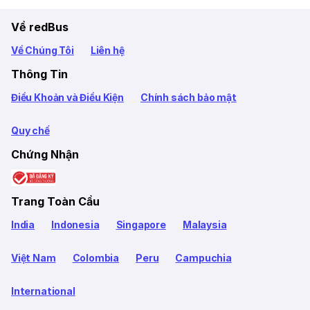
Về redBus
Về Chúng Tôi
Liên hệ
Thông Tin
Điều Khoản và Điều Kiện
Chính sách bảo mật
Quy chế
Chứng Nhận
Trang Toàn Cầu
India
Indonesia
Singapore
Malaysia
Việt Nam
Colombia
Peru
Campuchia
International