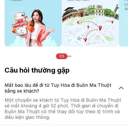
L
d
1/5
Câu hỏi thường gặp
Mất bao lâu để đi từ Tuy Hòa đi Buôn Ma Thuột
bằng xe khách?
Một chuyến xe khách từ Tuy Hòa đi Buôn Ma Thuột
sẽ mất khoảng 4 giờ 52 phút. Thời gian di chuyển đi
Buôn Ma Thuột có thể thay đổi tùy theo lộ trình và
điều kiện giao thông.