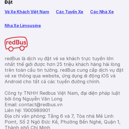
Đặt
Vé Xe Khách Việt Nam
Các Tuyến Xe
Các Nhà Xe
Nha Xe Limousine
redBus là dịch vụ đặt vé xe khách trực tuyến lớn
nhất thế giới được hơn 25 triệu khách hàng hài lòng
trên toàn cầu tin tưởng. redBus cung cấp dịch vụ đặt
vé xe thông qua website, ứng dụng di động iOS và
Android cho tất cả các tuyến đường chính.
Công ty TNHH Redbus Việt Nam, đại diện pháp luật
bởi ông Nguyễn Văn Long
Email: contact@redbus.vn
Liên hệ: 1900989901
Địa chỉ văn phòng: Tầng 6 và 7, Tòa nhà Mê Linh
Point, Số 2 Ngô Đức Kế, Phường Bến Nghé, Quận 1,
Thành phố Chí Minh