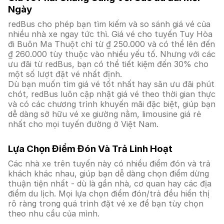
Ngày
redBus cho phép bạn tìm kiếm và so sánh giá vé của
nhiều nhà xe ngay tức thì. Giá vé cho tuyến Tuy Hòa
đi Buôn Ma Thuột chỉ từ ₫ 250.000 và có thể lên đến
₫ 260.000 tùy thuộc vào nhiều yếu tố. Nhưng với các
ưu đãi từ redBus, bạn có thể tiết kiệm đến 30% cho
một số lượt đặt vé nhất định.
Dù bạn muốn tìm giá vé tốt nhất hay săn ưu đãi phút
chót, redBus luôn cập nhật giá vé theo thời gian thực
và có các chương trình khuyến mãi đặc biệt, giúp bạn
dễ dàng sở hữu vé xe giường nằm, limousine giá rẻ
nhất cho mọi tuyến đường ở Việt Nam.
Lựa Chọn Điểm Đón Và Trả Linh Hoạt
Các nhà xe trên tuyến này có nhiều điểm đón và trả
khách khác nhau, giúp bạn dễ dàng chọn điểm dừng
thuận tiện nhất - dù là gần nhà, cơ quan hay các địa
điểm du lịch. Mọi lựa chọn điểm đón/trả đều hiển thị
rõ ràng trong quá trình đặt vé xe để bạn tùy chọn
theo nhu cầu của mình.