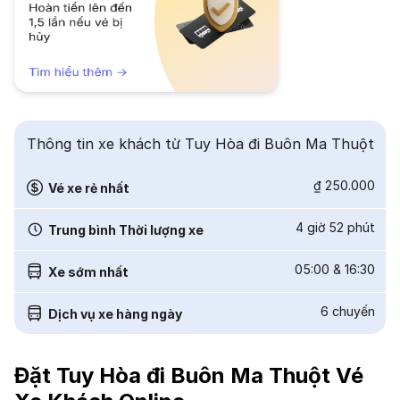
Thông tin xe khách từ Tuy Hòa đi Buôn Ma Thuột
₫ 250.000
Vé xe rẻ nhất
4 giờ 52 phút
Trung bình Thời lượng xe
05:00
&
16:30
Xe sớm nhất
6
chuyến
Dịch vụ xe hàng ngày
Đặt Tuy Hòa đi Buôn Ma Thuột Vé