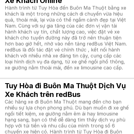
Xe Khách Online
Hành trình từ Tuy Hòa đến Buôn Ma Thuột bằng xe
khách là một trong những cách di chuyển vừa hiệu
quả, thoải mái, lại vừa có thể ngắm cảnh đẹp tại Việt
Nam. Cùng với sự gia tăng của các đơn vị vận tải
hành khách uy tín, chất lượng cao, việc đặt vé xe
khách cho tuyến đường này đã trở nên thuận tiện
hơn bao giờ hết, nhờ vào nền tảng redBus Việt Nam.
redBus là đối tác đặt vé chính thức , kết nối hành
khách với nhiều nhà xe đáng tin cậy, cung cấp các
loại hình dịch vụ đa dạng, từ xe ghế ngồi phổ thông,
xe giường nằm thoải mái, đến xe limousine cao cấp.
Tuy Hòa đi Buôn Ma Thuột Dịch Vụ
Xe Khách trên redBus
Các hãng xe đi Buôn Ma Thuột mang đến cho bạn
nhiều sự lựa chọn phong phú. Dù bạn muốn đi xe ghế
ngồi tiết kiệm, xe giường nằm êm ái hay limousine
hạng sang, bạn có thể dễ dàng tìm thấy dịch vụ phù
hợp với túi tiền và nhu cầu của mình trong số 6
chuyến xe hiện có. Hành trình từ Tuy Hòa đi Buôn