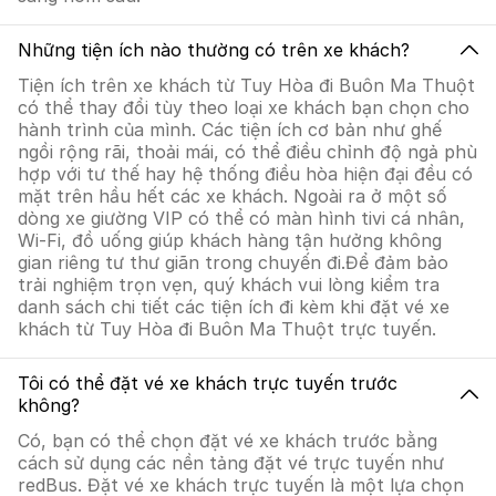
Những tiện ích nào thường có trên xe khách?
Tiện ích trên xe khách từ Tuy Hòa đi Buôn Ma Thuột
có thể thay đổi tùy theo loại xe khách bạn chọn cho
hành trình của mình. Các tiện ích cơ bản như ghế
ngồi rộng rãi, thoải mái, có thể điều chỉnh độ ngả phù
hợp với tư thế hay hệ thống điều hòa hiện đại đều có
mặt trên hầu hết các xe khách. Ngoài ra ở một số
dòng xe giường VIP có thể có màn hình tivi cá nhân,
Wi-Fi, đồ uống giúp khách hàng tận hưởng không
gian riêng tư thư giãn trong chuyến đi.Để đảm bảo
trải nghiệm trọn vẹn, quý khách vui lòng kiểm tra
danh sách chi tiết các tiện ích đi kèm khi đặt vé xe
khách từ Tuy Hòa đi Buôn Ma Thuột trực tuyến.
Tôi có thể đặt vé xe khách trực tuyến trước
không?
Có, bạn có thể chọn đặt vé xe khách trước bằng
cách sử dụng các nền tảng đặt vé trực tuyến như
redBus. Đặt vé xe khách trực tuyến là một lựa chọn