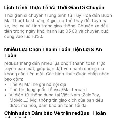
Lịch Trình Thực Tế Và Thời Gian Di Chuyển
Thời gian di chuyển trung bình từ Tuy Hòa đến Buôn
Ma Thuột là khoảng 4 giờ, có thể thay đổi tùy nhà
xe, loại xe và tình trạng giao thông. Chuyến xe đầu
tiên trong ngày khởi hành lúc 05:00 và chuyến cuối
cùng vào lúc 16:30.
Nhiều Lựa Chọn Thanh Toán Tiện Lợi & An
Toàn
redBus mang đến nhiều lựa chọn thanh toán trực
tuyến bảo mật, giúp bạn đặt vé nhanh chóng mà
không cần tiền mặt. Các hình thức được chấp nhận
bao gồm:
Thẻ ATM/Thẻ ghi nợ nội địa
Thẻ tín dụng quốc tế Visa/Mastercard
Ví điện tử thông dụng tại Việt Nam (ZaloPay,
MoMo,...) Mọi thông tin giao dịch của bạn đều
được mã hóa, đảm bảo an toàn tối đa.
Chính sách Đảm bảo Vé trên redBus - Hoàn