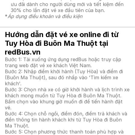
ưu đãi dành cho người dùng mới và tiết kiệm đến
30% cho lần đặt vé xe đầu tiên của bạn.
*
Áp dụng điều khoản và điều kiện
Hướng dẫn đặt vé xe online đi từ
Tuy Hòa đi Buôn Ma Thuột tại
redBus.vn
Bước 1: Tải xuống ứng dụng redBus hoặc truy cập
trang web đặt vé xe khách Việt Nam.
Bước 2: Nhập điểm khởi hành (Tuy Hòa) và điểm đi
(Buôn Ma Thuột), sau đó nhấp vào 'Tìm kiếm xe
khách'.
Bước 3: Chọn nhà xe có giờ khởi hành và lịch trình xe
khách mong muốn từ Tuy Hòa đi Buôn Ma Thuột.
Bấm chọn vào khung giờ muốn đi để tiến hành đặt
vé.
Bước 4: Chọn chỗ ngồi, điểm đón, điểm trả khách và
điền thông tin hành khách khi từ Tuy Hòa đi Buôn
Ma Thuột.
Bước 5: Chọn phương thức thanh toán phù hợp và