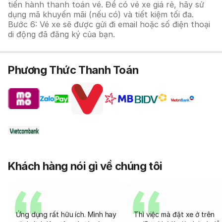
tiến hành thanh toán vé. Để có vé xe giá rẻ, hãy sử
dụng mã khuyến mãi (nếu có) và tiết kiệm tối đa.
Bước 6: Vé xe sẽ được gửi đi email hoặc số điện thoại
di động đã đăng ký của bạn.
Phương Thức Thanh Toán
Khách hàng nói gì về chúng tôi
Ứng dụng rất hữu ích. Mình hay
Thì việc mà đặt xe ở trên