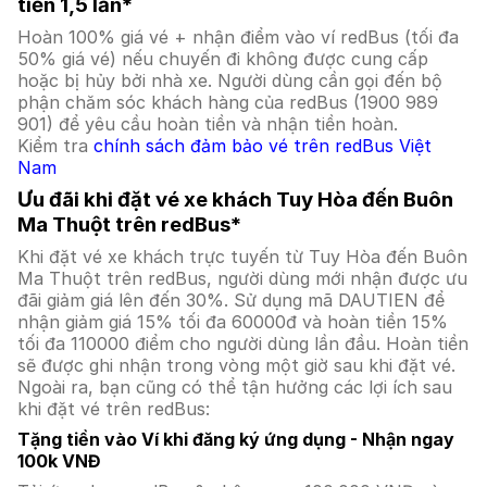
tiền 1,5 lần*
Hoàn 100% giá vé + nhận điểm vào ví redBus (tối đa
50% giá vé) nếu chuyến đi không được cung cấp
hoặc bị hủy bởi nhà xe. Người dùng cần gọi đến bộ
phận chăm sóc khách hàng của redBus (1900 989
901) để yêu cầu hoàn tiền và nhận tiền hoàn.
Kiểm tra
chính sách đảm bảo vé trên redBus Việt
Nam
Ưu đãi khi đặt vé xe khách Tuy Hòa đến Buôn
Ma Thuột trên redBus*
Khi đặt vé xe khách trực tuyến từ Tuy Hòa đến Buôn
Ma Thuột trên redBus, người dùng mới nhận được ưu
đãi giảm giá lên đến 30%. Sử dụng mã DAUTIEN để
nhận giảm giá 15% tối đa 60000đ và hoàn tiền 15%
tối đa 110000 điểm cho người dùng lần đầu. Hoàn tiền
sẽ được ghi nhận trong vòng một giờ sau khi đặt vé.
Ngoài ra, bạn cũng có thể tận hưởng các lợi ích sau
khi đặt vé trên redBus:
Tặng tiền vào Ví khi đăng ký ứng dụng - Nhận ngay
100k VNĐ