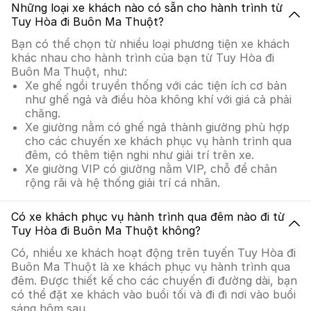
Những loại xe khách nào có sẵn cho hành trình từ
Tuy Hòa đi Buôn Ma Thuột?
Bạn có thể chọn từ nhiều loại phương tiện xe khách
khác nhau cho hành trình của bạn từ Tuy Hòa đi
Buôn Ma Thuột, như:
Xe ghế ngồi truyền thống với các tiện ích cơ bản
như ghế ngả và điều hòa không khí với giá cả phải
chăng.
Xe giường nằm có ghế ngả thành giường phù hợp
cho các chuyến xe khách phục vụ hành trình qua
đêm, có thêm tiện nghi như giải trí trên xe.
Xe giường VIP có giường nằm VIP, chỗ để chân
rộng rãi và hệ thống giải trí cá nhân.
Có xe khách phục vụ hành trình qua đêm nào đi từ
Tuy Hòa đi Buôn Ma Thuột không?
Có, nhiều xe khách hoạt động trên tuyến Tuy Hòa đi
Buôn Ma Thuột là xe khách phục vụ hành trình qua
đêm. Được thiết kế cho các chuyến đi đường dài, bạn
có thể đặt xe khách vào buổi tối và đi đi nơi vào buổi
sáng hôm sau.