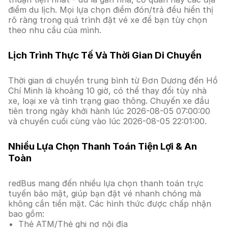
điểm du lịch. Mọi lựa chọn điểm đón/trả đều hiển thị
rõ ràng trong quá trình đặt vé xe để bạn tùy chọn
theo nhu cầu của mình.
Lịch Trình Thực Tế Và Thời Gian Di Chuyển
Thời gian di chuyển trung bình từ Đơn Dương đến Hồ
Chí Minh là khoảng 10 giờ, có thể thay đổi tùy nhà
xe, loại xe và tình trạng giao thông. Chuyến xe đầu
tiên trong ngày khởi hành lúc 2026-08-05 07:00:00
và chuyến cuối cùng vào lúc 2026-08-05 22:01:00.
Nhiều Lựa Chọn Thanh Toán Tiện Lợi & An
Toàn
redBus mang đến nhiều lựa chọn thanh toán trực
tuyến bảo mật, giúp bạn đặt vé nhanh chóng mà
không cần tiền mặt. Các hình thức được chấp nhận
bao gồm:
Thẻ ATM/Thẻ ghi nợ nội địa