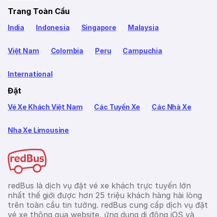
Trang Toàn Cầu
India
Indonesia
Singapore
Malaysia
Việt Nam
Colombia
Peru
Campuchia
International
Đặt
Vé Xe Khách Việt Nam
Các Tuyến Xe
Các Nhà Xe
Nha Xe Limousine
redBus là dịch vụ đặt vé xe khách trực tuyến lớn
nhất thế giới được hơn 25 triệu khách hàng hài lòng
trên toàn cầu tin tưởng. redBus cung cấp dịch vụ đặt
vé xe thông qua website, ứng dụng di động iOS và