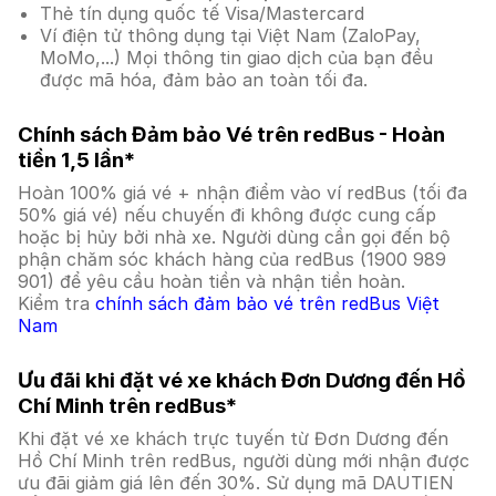
Thẻ tín dụng quốc tế Visa/Mastercard
Ví điện tử thông dụng tại Việt Nam (ZaloPay,
MoMo,...) Mọi thông tin giao dịch của bạn đều
được mã hóa, đảm bảo an toàn tối đa.
Chính sách Đảm bảo Vé trên redBus - Hoàn
tiền 1,5 lần*
Hoàn 100% giá vé + nhận điểm vào ví redBus (tối đa
50% giá vé) nếu chuyến đi không được cung cấp
hoặc bị hủy bởi nhà xe. Người dùng cần gọi đến bộ
phận chăm sóc khách hàng của redBus (1900 989
901) để yêu cầu hoàn tiền và nhận tiền hoàn.
Kiểm tra
chính sách đảm bảo vé trên redBus Việt
Nam
Ưu đãi khi đặt vé xe khách Đơn Dương đến Hồ
Chí Minh trên redBus*
Khi đặt vé xe khách trực tuyến từ Đơn Dương đến
Hồ Chí Minh trên redBus, người dùng mới nhận được
ưu đãi giảm giá lên đến 30%. Sử dụng mã DAUTIEN