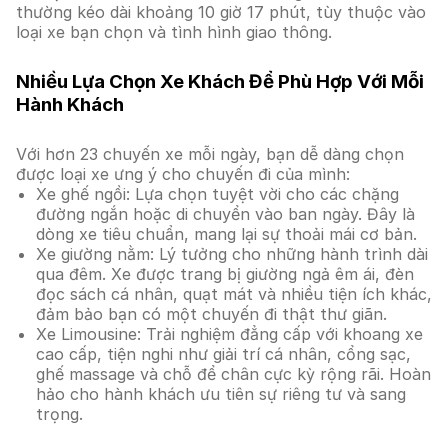
thường kéo dài khoảng 10 giờ 17 phút, tùy thuộc vào
loại xe bạn chọn và tình hình giao thông.
Nhiều Lựa Chọn Xe Khách Để Phù Hợp Với Mỗi
Hành Khách
Với hơn 23 chuyến xe mỗi ngày, bạn dễ dàng chọn
được loại xe ưng ý cho chuyến đi của mình:
Xe ghế ngồi: Lựa chọn tuyệt vời cho các chặng
đường ngắn hoặc di chuyển vào ban ngày. Đây là
dòng xe tiêu chuẩn, mang lại sự thoải mái cơ bản.
Xe giường nằm: Lý tưởng cho những hành trình dài
qua đêm. Xe được trang bị giường ngả êm ái, đèn
đọc sách cá nhân, quạt mát và nhiều tiện ích khác,
đảm bảo bạn có một chuyến đi thật thư giãn.
Xe Limousine: Trải nghiệm đẳng cấp với khoang xe
cao cấp, tiện nghi như giải trí cá nhân, cổng sạc,
ghế massage và chỗ để chân cực kỳ rộng rãi. Hoàn
hảo cho hành khách ưu tiên sự riêng tư và sang
trọng.