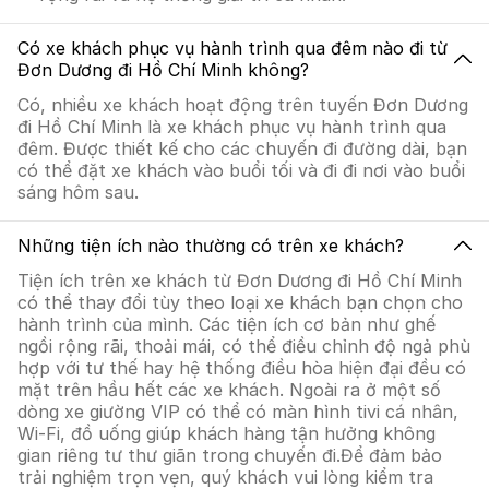
Có xe khách phục vụ hành trình qua đêm nào đi từ
Đơn Dương đi Hồ Chí Minh không?
Có, nhiều xe khách hoạt động trên tuyến Đơn Dương
đi Hồ Chí Minh là xe khách phục vụ hành trình qua
đêm. Được thiết kế cho các chuyến đi đường dài, bạn
có thể đặt xe khách vào buổi tối và đi đi nơi vào buổi
sáng hôm sau.
Những tiện ích nào thường có trên xe khách?
Tiện ích trên xe khách từ Đơn Dương đi Hồ Chí Minh
có thể thay đổi tùy theo loại xe khách bạn chọn cho
hành trình của mình. Các tiện ích cơ bản như ghế
ngồi rộng rãi, thoải mái, có thể điều chỉnh độ ngả phù
hợp với tư thế hay hệ thống điều hòa hiện đại đều có
mặt trên hầu hết các xe khách. Ngoài ra ở một số
dòng xe giường VIP có thể có màn hình tivi cá nhân,
Wi-Fi, đồ uống giúp khách hàng tận hưởng không
gian riêng tư thư giãn trong chuyến đi.Để đảm bảo
trải nghiệm trọn vẹn, quý khách vui lòng kiểm tra