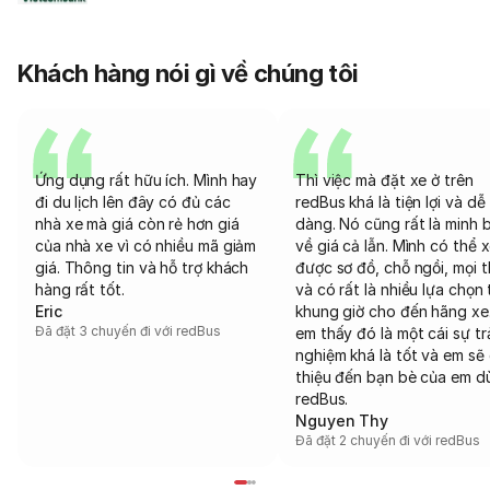
Khách hàng nói gì về chúng tôi
Ứng dụng rất hữu ích. Mình hay
Thì việc mà đặt xe ở trên
đi du lịch lên đây có đủ các
redBus khá là tiện lợi và dễ
nhà xe mà giá còn rẻ hơn giá
dàng. Nó cũng rất là minh 
của nhà xe vì có nhiều mã giảm
về giá cả lẫn. Mình có thể 
giá. Thông tin và hỗ trợ khách
được sơ đồ, chỗ ngồi, mọi 
hàng rất tốt.
và có rất là nhiều lựa chọn 
Eric
khung giờ cho đến hãng xe
Đã đặt 3 chuyến đi với redBus
em thấy đó là một cái sự tr
nghiệm khá là tốt và em sẽ 
thiệu đến bạn bè của em d
redBus.
Nguyen Thy
Đã đặt 2 chuyến đi với redBus