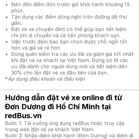
Nên đến điểm đón trước giờ khởi hành khoảng 15
phút.
Tận dụng các điểm dừng nghỉ trên đường để thư
giãn.
Đặt vé xe chuyến đêm có thể giúp bạn tiết kiệm
chi phí di chuyển và cả tiền phòng khách sạn.
Việc trước đảm bảo bạn chọn được chỗ ngồi tốt
hơn và giá vé rẻ hơn
Đừng quên kiểm tra các ưu đãi và giảm giá tốt nhất
khi đặt vé xe khách tại Việt Nam. Đừng bỏ lỡ các
ưu đãi dành cho người dùng mới và tiết kiệm đến
30% cho lần đặt vé xe đầu tiên của bạn.
*
Áp dụng điều khoản và điều kiện
Hướng dẫn đặt vé xe online đi từ
Đơn Dương đi Hồ Chí Minh tại
redBus.vn
Bước 1: Tải xuống ứng dụng redBus hoặc truy cập
trang web đặt vé xe khách Việt Nam.
Bước 2: Nhập điểm khởi hành (Đơn Dương) và điểm đi