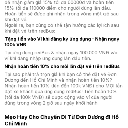
để nhận giảm giá 15% tối đa 60000đ và hoàn tiền
15% tối đa 110000 điểm cho người dùng lần đầu.
Hoàn tiền sẽ được ghi nhận trong vòng một giờ sau
khi đặt vé.
Ngoài ra, bạn cũng có thể tận hưởng các lợi ích sau
khi đặt vé trên redBus:
Tặng tiền vào Ví khi đăng ký ứng dụng - Nhận ngay
100k VNĐ
Tải ứng dụng redBus & nhận ngay 100.000 VNĐ vào
ví khi đăng nhập ứng dụng lần đầu tiên.
Nhận hoàn tiền 10% cho mỗi lần đặt vé trên redBus
Tại sao phải trả trọn giá khi bạn có thể đặt vé Đơn
Dương đến Hồ Chí Minh và nhận hoàn tiền 10%?
Nhận hoàn tiền 10% (lên đến 100k VNĐ) cho MỌI lần
đặt xe khách qua ứng dụng redBus! Tiền hoàn 10%
(tối đa 100k VNĐ) sẽ được cộng vào ví của người
dùng trong vòng 2 giờ sau ngày khởi hành.
Mẹo Hay Cho Chuyến Đi Từ Đơn Dương đi Hồ
Chí Minh