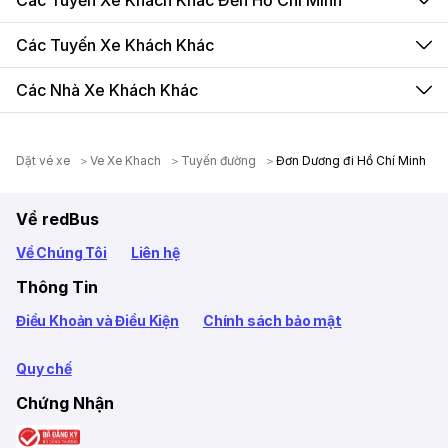
Các Tuyến Xe Khách Khác Đến Hồ Chí Minh
Các Tuyến Xe Khách Khác
Các Nhà Xe Khách Khác
Dặt vé xe
Ve Xe Khach
Tuyến đường
Đơn Dương đi Hồ Chí Minh
Về redBus
Về Chúng Tôi
Liên hệ
Thông Tin
Điều Khoản và Điều Kiện
Chính sách bảo mật
Quy chế
Chứng Nhận