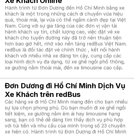
Xe Khách Online
Hành trình từ Đơn Dương đến Hồ Chí Minh bằng xe
khách là một trong những cách di chuyển vừa hiệu
quả, thoải mái, lại vừa có thể ngắm cảnh đẹp tại Việt
Nam. Cùng với sự gia tăng của các đơn vị vận tải
hành khách uy tín, chất lượng cao, việc đặt vé xe
khách cho tuyến đường này đã trở nên thuận tiện
hơn bao giờ hết, nhờ vào nền tảng redBus Việt Nam.
redBus là đối tác đặt vé chính thức , kết nối hành
khách với nhiều nhà xe đáng tin cậy, cung cấp các
loại hình dịch vụ đa dạng, từ xe ghế ngồi phổ thông,
xe giường nằm thoải mái, đến xe limousine cao cấp.
Đơn Dương đi Hồ Chí Minh Dịch Vụ
Xe Khách trên redBus
Các hãng xe đi Hồ Chí Minh mang đến cho bạn nhiều
sự lựa chọn phong phú. Dù bạn muốn đi xe ghế ngồi
tiết kiệm, xe giường nằm êm ái hay limousine hạng
sang, bạn có thể dễ dàng tìm thấy dịch vụ phù hợp
với túi tiền và nhu cầu của mình trong số 23 chuyến
xe hiện có. Hành trình từ Đơn Dương đi Hồ Chí Minh