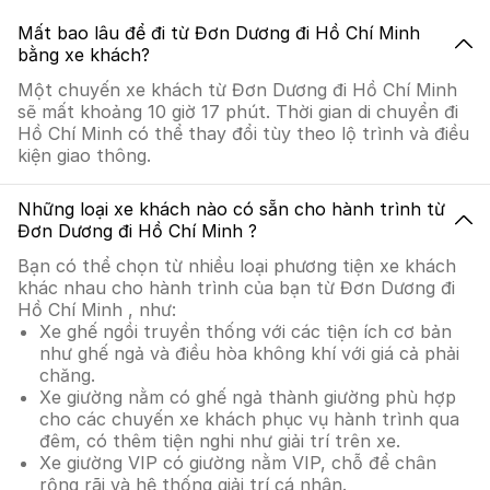
Mất bao lâu để đi từ Đơn Dương đi Hồ Chí Minh
bằng xe khách?
Một chuyến xe khách từ Đơn Dương đi Hồ Chí Minh
sẽ mất khoảng 10 giờ 17 phút. Thời gian di chuyển đi
Hồ Chí Minh có thể thay đổi tùy theo lộ trình và điều
kiện giao thông.
Những loại xe khách nào có sẵn cho hành trình từ
Đơn Dương đi Hồ Chí Minh ?
Bạn có thể chọn từ nhiều loại phương tiện xe khách
khác nhau cho hành trình của bạn từ Đơn Dương đi
Hồ Chí Minh , như:
Xe ghế ngồi truyền thống với các tiện ích cơ bản
như ghế ngả và điều hòa không khí với giá cả phải
chăng.
Xe giường nằm có ghế ngả thành giường phù hợp
cho các chuyến xe khách phục vụ hành trình qua
đêm, có thêm tiện nghi như giải trí trên xe.
Xe giường VIP có giường nằm VIP, chỗ để chân
rộng rãi và hệ thống giải trí cá nhân.